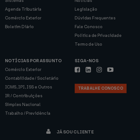
Sistemas
Notícias
Agenda Tributária
Legislação
Comércio Exterior
Dúvidas Frequentes
Boletim Diário
Fale Conosco
Política de Privacidade
Termo de Uso
NOTÍCIAS POR ASSUNTO
SIGA-NOS
Comércio Exterior
Contabilidade / Societário
ICMS, IPI, ISS e Outros
TRABALHE CONOSCO
IR / Contribuições
Simples Nacional
Trabalho / Previdência
JÁ SOU CLIENTE