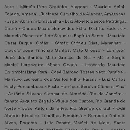
Acre - Mâncio Lima Cordeiro, Alagoas - Maurício Acioli
Toledo, Amapá - Jucinete Carvalho de Alencar, Amazonas
- Isper Abrahim Lima, Bahia - Luiz Alberto Bastos Petitinga,
Ceará - Carlos Mauro Benevides Filho, Distrito Federal -
Marcelo Piancastelli de Siqueira, Espírito Santo - Maurício
Cézar Duque, Goiás - Simão Cirineu Dias, Maranhão -
Claudio José Trinchão Santos, Mato Grosso - Edmilson
José dos Santos, Mato Grosso do Sul - Mário Sérgio
Maciel Lorenzetto, Minas Gerais - Leonardo Maurício
Colombini Lima, Pará - José Barroso Tostes Neto, Paraíba -
Marialvo Laureano dos Santos Filho, Paraná - Luiz Carlos
Hauly, Pernambuco - Paulo Henrique Saraiva Câmara, Piauí
- Antônio Silvano Alencar de Almeida, Rio de Janeiro -
Renato Augusto Zagallo Villela dos Santos, Rio Grande do
Norte - José Airton da Silva, Rio Grande do Sul - Odir
Alberto Pinheiro Tonollier, Rondônia - Benedito Antônio
Alves, Roraima - Luiz Renato Maciel de Melo, Santa