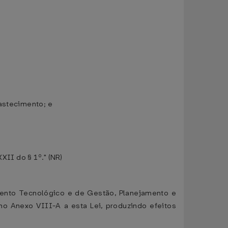
bastecimento; e
XII do § 1º." (NR)
mento Tecnológico e de Gestão, Planejamento e
 no Anexo VIII-A a esta Lei, produzindo efeitos