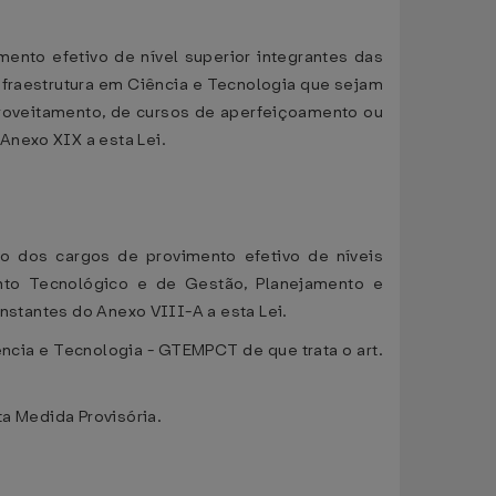
imento efetivo de nível superior integrantes das
fraestrutura em Ciência e Tecnologia que sejam
proveitamento, de cursos de aperfeiçoamento ou
Anexo XIX a esta Lei.
co dos cargos de provimento efetivo de níveis
ento Tecnológico e de Gestão, Planejamento e
nstantes do Anexo VIII-A a esta Lei.
iência e Tecnologia - GTEMPCT de que trata o art.
ta Medida Provisória.