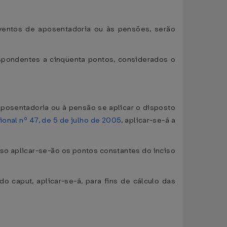
oventos de aposentadoria ou às pensões, serão
espondentes a cinqüenta pontos, considerados o
posentadoria ou à pensão se aplicar o disposto
onal nº 47, de 5 de julho de 2005
, aplicar-se-á a
iso aplicar-se-ão os pontos constantes do inciso
 caput, aplicar-se-á, para fins de cálculo das