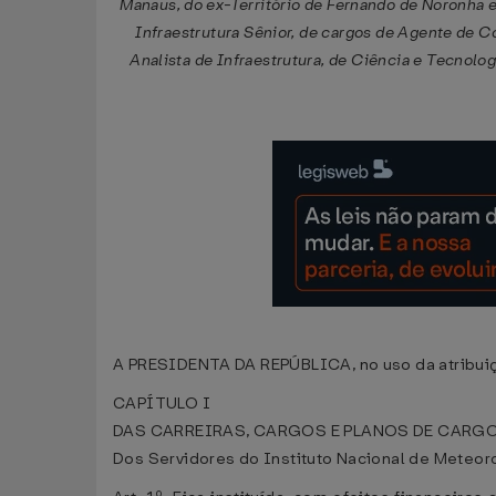
Manaus, do ex-Território de Fernando de Noronha e
Infraestrutura Sênior, de cargos de Agente de C
Analista de Infraestrutura, de Ciência e Tecnolog
A PRESIDENTA DA REPÚBLICA, no uso da atribuição
CAPÍTULO I
DAS CARREIRAS, CARGOS E PLANOS DE CARGO
Dos Servidores do Instituto Nacional de Meteor