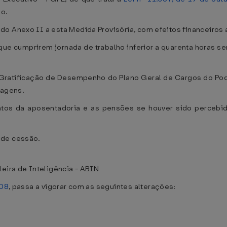
o.
o Anexo II a esta Medida Provisória, com efeitos financeiros a
ue cumprirem jornada de trabalho inferior a quarenta horas s
Gratificação de Desempenho do Plano Geral de Cargos do Pode
tagens.
os da aposentadoria e as pensões se houver sido percebida 
 de cessão.
leira de Inteligência - ABIN
008
, passa a vigorar com as seguintes alterações: