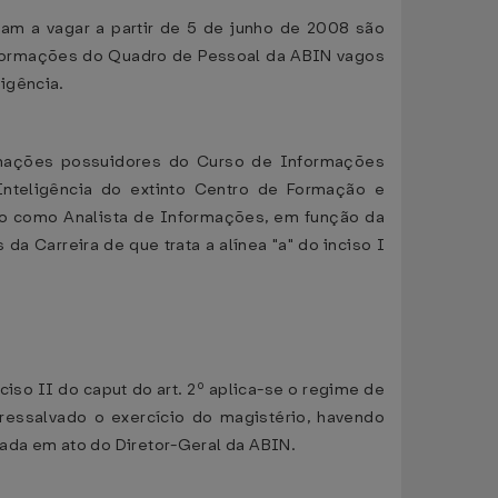
am a vagar a partir de 5 de junho de 2008 são
Informações do Quadro de Pessoal da ABIN vagos
igência.
formações possuidores do Curso de Informações
nteligência do extinto Centro de Formação e
do como Analista de Informações, em função da
a Carreira de que trata a alínea "a" do inciso I
nciso II do caput do art. 2º aplica-se o regime de
ressalvado o exercício do magistério, havendo
tada em ato do Diretor-Geral da ABIN.