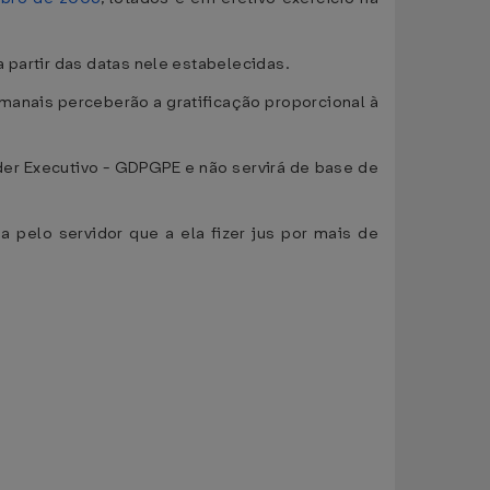
 partir das datas nele estabelecidas.
emanais perceberão a gratificação proporcional à
r Executivo - GDPGPE e não servirá de base de
pelo servidor que a ela fizer jus por mais de