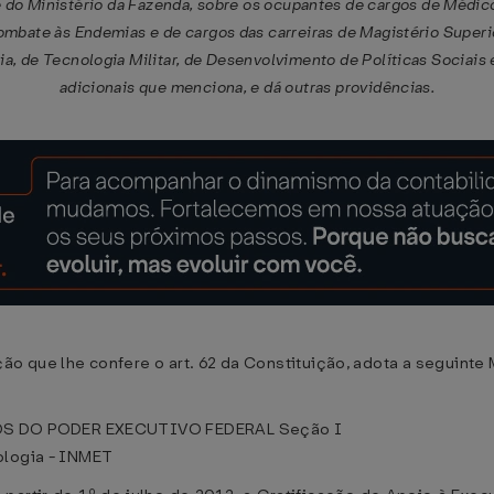
 do Ministério da Fazenda, sobre os ocupantes de cargos de Médic
ombate às Endemias e de cargos das carreiras de Magistério Superi
ia, de Tecnologia Militar, de Desenvolvimento de Políticas Sociais 
adicionais que menciona, e dá outras providências.
 que lhe confere o art. 62 da Constituição, adota a seguinte M
S DO PODER EXECUTIVO FEDERAL Seção I
ologia - INMET