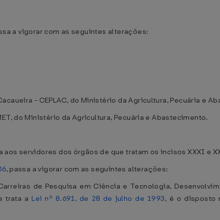
assa a vigorar com as seguintes alterações:
acaueira - CEPLAC, do Ministério da Agricultura, Pecuária e A
ET, do Ministério da Agricultura, Pecuária e Abastecimento.
ca aos servidores dos órgãos de que tratam os incisos XXXI e XX
06
, passa a vigorar com as seguintes alterações:
s Carreiras de Pesquisa em Ciência e Tecnologia, Desenvolvi
e trata a
Lei nº 8.691, de 28 de julho de 1993
, é o disposto