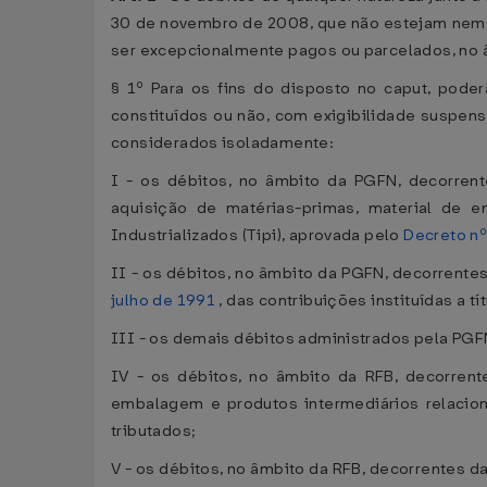
30 de novembro de 2008, que não estejam nem t
ser excepcionalmente pagos ou parcelados, no â
§ 1º Para os fins do disposto no caput, poder
constituídos ou não, com exigibilidade suspens
considerados isoladamente:
I - os débitos, no âmbito da PGFN, decorrent
aquisição de matérias-primas, material de 
Industrializados (Tipi), aprovada pelo
Decreto n
II - os débitos, no âmbito da PGFN, decorrentes 
julho de 1991
, das contribuições instituídas a t
III - os demais débitos administrados pela PGF
IV - os débitos, no âmbito da RFB, decorrent
embalagem e produtos intermediários relacio
tributados;
V - os débitos, no âmbito da RFB, decorrentes da