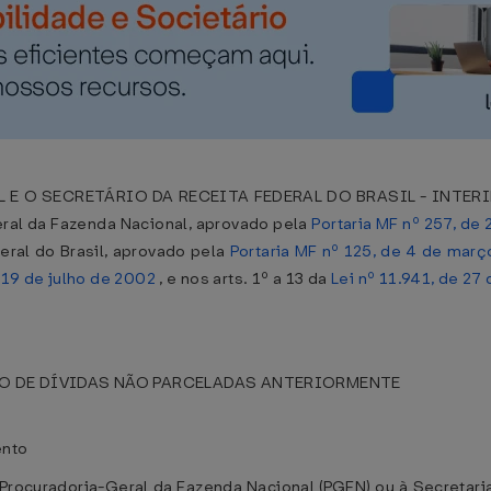
O SECRETÁRIO DA RECEITA FEDERAL DO BRASIL - INTERINO, 
eral da Fazenda Nacional, aprovado pela
Portaria MF nº 257, de
eral do Brasil, aprovado pela
Portaria MF nº 125, de 4 de mar
 19 de julho de 2002
, e nos arts. 1º a 13 da
Lei nº 11.941, de 2
O DE DÍVIDAS NÃO PARCELADAS ANTERIORMENTE
ento
Procuradoria-Geral da Fazenda Nacional (PGFN) ou à Secretaria 