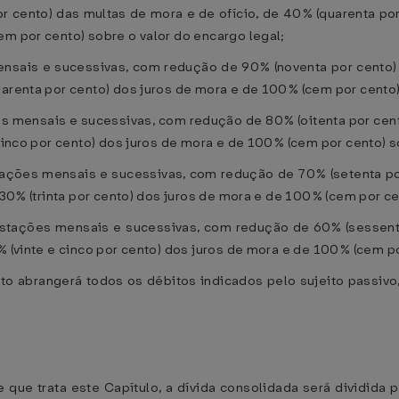
r cento) das multas de mora e de ofício, de 40% (quarenta por
em por cento) sobre o valor do encargo legal;
ensais e sucessivas, com redução de 90% (noventa por cento) 
uarenta por cento) dos juros de mora e de 100% (cem por cento)
s mensais e sucessivas, com redução de 80% (oitenta por cento
 cinco por cento) dos juros de mora e de 100% (cem por cento) s
stações mensais e sucessivas, com redução de 70% (setenta po
e 30% (trinta por cento) dos juros de mora e de 100% (cem por ce
restações mensais e sucessivas, com redução de 60% (sessenta
% (vinte e cinco por cento) dos juros de mora e de 100% (cem po
to abrangerá todos os débitos indicados pelo sujeito passivo
que trata este Capítulo, a dívida consolidada será dividida