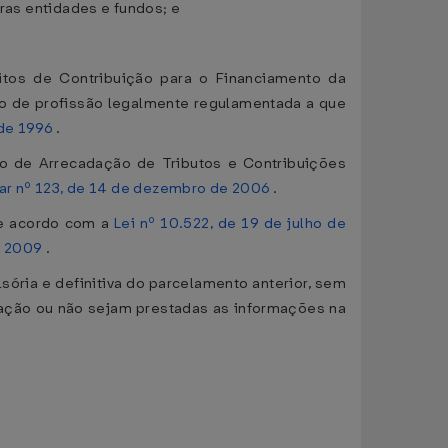
tras entidades e fundos; e
itos de Contribuição para o Financiamento da
cio de profissão legalmente regulamentada a que
 de 1996
.
do de Arrecadação de Tributos e Contribuições
r nº 123, de 14 de dezembro de 2006
.
de acordo com a
Lei nº 10.522, de 19 de julho de
e 2009
.
ória e definitiva do parcelamento anterior, sem
tação ou não sejam prestadas as informações na