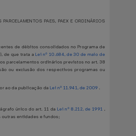
 PARCELAMENTOS PAES, PAEX E ORDINÁRIOS
scentes de débitos consolidados no Programa de
), de que trata a
Lei nº 10.684, de 30 de maio de
nos parcelamentos ordinários previstos no art. 38
são ou exclusão dos respectivos programas ou
ior ao da publicação da
Lei nº 11.941, de 2009
.
rágrafo único do art. 11 da
Lei nº 8.212, de 1991
,
s outras entidades e fundos;