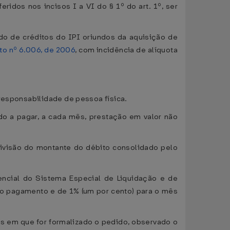
idos nos incisos I a VI do § 1º do art. 1º, ser
do de créditos do IPI oriundos da aquisição de
to nº 6.006, de 2006
, com incidência de alíquota
 responsabilidade de pessoa física.
ado a pagar, a cada mês, prestação em valor não
ivisão do montante do débito consolidado pelo
encial do Sistema Especial de Liquidação e de
 do pagamento e de 1% (um por cento) para o mês
ês em que for formalizado o pedido, observado o