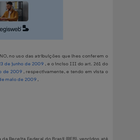
no uso das atribuições que lhes conferem o
 23 de junho de 2009
, e o inciso III do art. 261 do
ço de 2009
, respectivamente, e tendo em vista o
7 de maio de 2009
,
da Receita Federal do Brasil (RFB), vencidos até