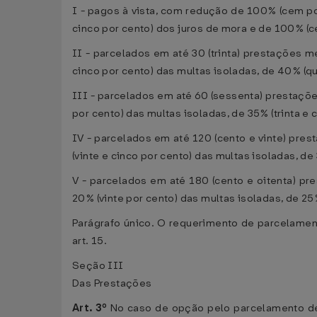
I - pagos à vista, com redução de 100% (cem po
cinco por cento) dos juros de mora e de 100% (c
II - parcelados em até 30 (trinta) prestações m
cinco por cento) das multas isoladas, de 40% (q
III - parcelados em até 60 (sessenta) prestaçõe
por cento) das multas isoladas, de 35% (trinta e
IV - parcelados em até 120 (cento e vinte) pre
(vinte e cinco por cento) das multas isoladas, d
V - parcelados em até 180 (cento e oitenta) p
20% (vinte por cento) das multas isoladas, de 25
Parágrafo único. O requerimento de parcelamen
art. 15.
Seção III
Das Prestações
Art. 3º
No caso de opção pelo parcelamento de 