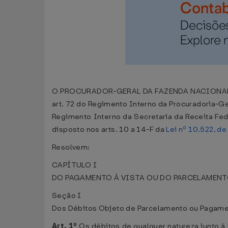
O PROCURADOR-GERAL DA FAZENDA NACIONAL E 
art. 72 do Regimento Interno da Procuradoria-G
Regimento Interno da Secretaria da Receita Fed
disposto nos arts. 10 a 14-F da
Lei nº 10.522, de
Resolvem:
CAPÍTULO I
DO PAGAMENTO À VISTA OU DO PARCELAMENT
Seção I
Dos Débitos Objeto de Parcelamento ou Pagam
Art. 1º
Os débitos de qualquer natureza junto à 