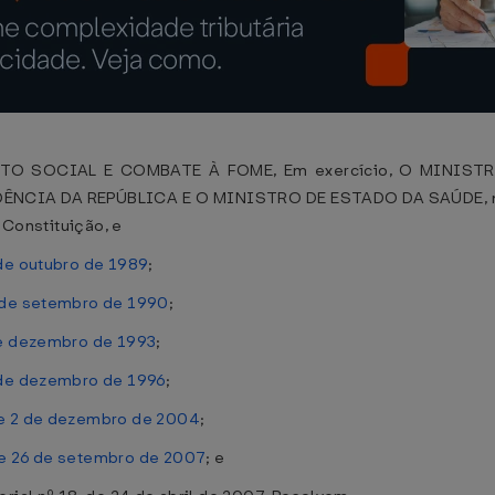
TO SOCIAL E COMBATE À FOME, Em exercício, O MINIST
CIA DA REPÚBLICA E O MINISTRO DE ESTADO DA SAÚDE, no us
a Constituição, e
 de outubro de 1989
;
9 de setembro de 1990
;
 de dezembro de 1993
;
0 de dezembro de 1996
;
de 2 de dezembro de 2004
;
de 26 de setembro de 2007
; e