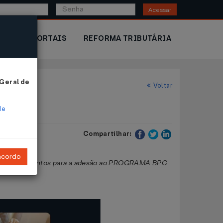
Acessar
IOR
PORTAIS
REFORMA TRIBUTÁRIA
 Geral de
Voltar
de
Compartilhar:
ncordo
a os instrumentos para a adesão ao PROGRAMA BPC