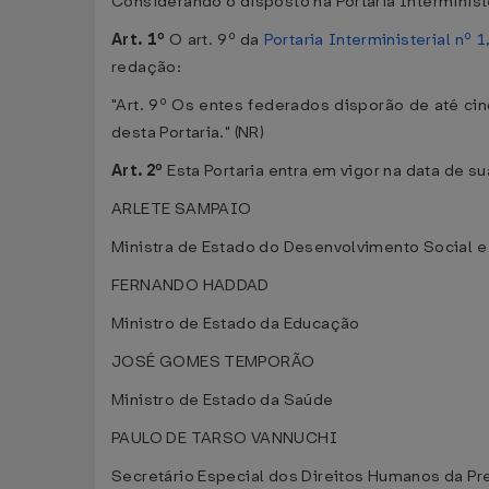
Considerando o disposto na Portaria Interministe
Art. 1º
O art. 9º da
Portaria Interministerial nº
redação:
"Art. 9º Os entes federados disporão de até c
desta Portaria." (NR)
Art. 2º
Esta Portaria entra em vigor na data de s
ARLETE SAMPAIO
Ministra de Estado do Desenvolvimento Social 
FERNANDO HADDAD
Ministro de Estado da Educação
JOSÉ GOMES TEMPORÃO
Ministro de Estado da Saúde
PAULO DE TARSO VANNUCHI
Secretário Especial dos Direitos Humanos da Pr