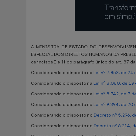
A MINISTRA DE ESTADO DO DESENVOLVIMEN
ESPECIAL DOS DIREITOS HUMANOS DA PRESIDÊN
os incisos I e II do parágrafo único do art. 87 d
Considerando o disposto na
Lei nº 7.853, de 24
Considerando o disposto na
Lei nº 8.080, de 1
Considerando o disposto na
Lei nº 8.742, de 7
Considerando o disposto na
Lei nº 9.394, de 2
Considerando o disposto no
Decreto nº 5.296, 
Considerando o disposto no
Decreto nº 6.214, 