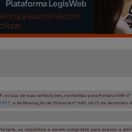
P, no uso de suas atribuições, conferidas pela Portaria ANP nº
 1997
, e da Resolução de Diretoria nº 645, de 21 de dezembro d
ortaria, os requisitos a serem cumpridos para acesso a ativ