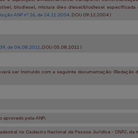
tível, biodiesel, mistura óleo diesel/biodiesel especificad
lução ANP nº 26, de 24.11.2004
, DOU 09.12.2004 )
39, de 04.08.2011
, DOU 05.08.2011 )
deverá ser instruído com a seguinte documentação: (Redação
lo aprovado pela ANP;
adastral no Cadastro Nacional de Pessoa Jurídica - CNPJ, da ma