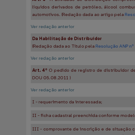
líquidos derivados de petróleo, álcool combus
automotivos. (Redação dada ao artigo pela
Reso
Ver redação anterior
Da Habilitação de Distribuidor
(Redação dada ao Título pela
Resolução ANP nº 
Ver redação anterior
Art. 4º
O pedido de registro de distribuidor 
DOU 05.08.2011 )
Ver redação anterior
I - requerimento da interessada;
II - ficha cadastral preenchida conforme mode
III - comprovante de inscrição e de situação c