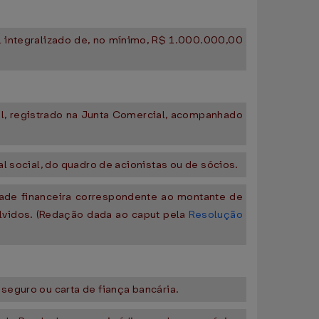
al integralizado de, no mínimo, R$ 1.000.000,00
al, registrado na Junta Comercial, acompanhado
.
l social, do quadro de acionistas ou de sócios.
dade financeira correspondente ao montante de
lvidos. (Redação dada ao caput pela
Resolução
seguro ou carta de fiança bancária.