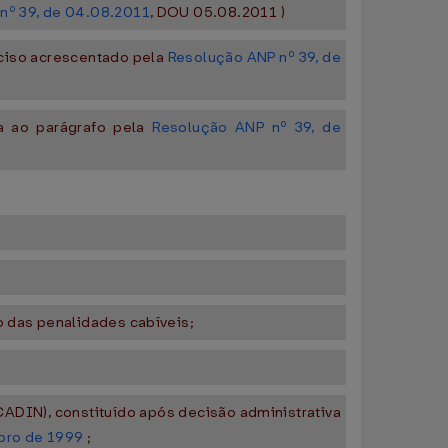
nº 39, de 04.08.2011
, DOU 05.08.2011 )
nciso acrescentado pela
Resolução ANP nº 39, de
da ao parágrafo pela
Resolução ANP nº 39, de
o das penalidades cabíveis;
(CADIN), constituído após decisão administrativa
ubro de 1999
;