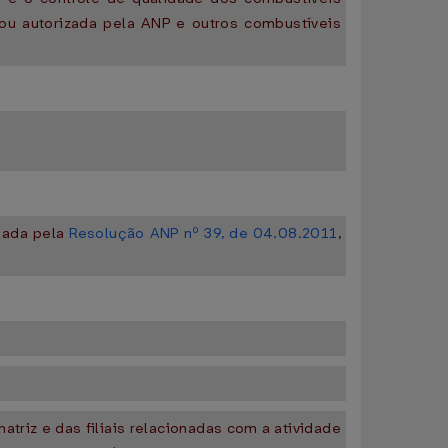
a ou autorizada pela ANP e outros combustíveis
 dada pela
Resolução ANP nº 39, de 04.08.2011
,
triz e das filiais relacionadas com a atividade