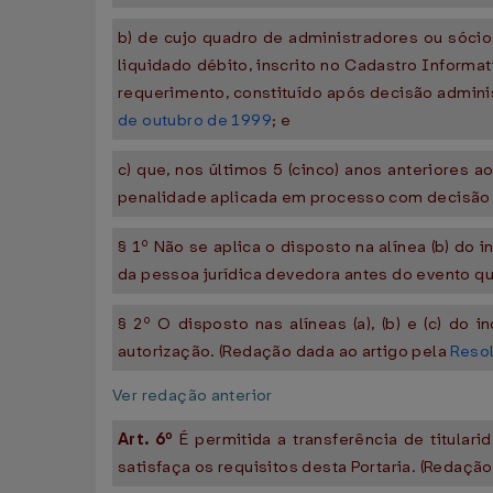
b) de cujo quadro de administradores ou sócios
liquidado débito, inscrito no Cadastro Informa
requerimento, constituído após decisão adminis
de outubro de 1999
; e
c) que, nos últimos 5 (cinco) anos anteriores 
penalidade aplicada em processo com decisão de
§ 1º Não se aplica o disposto na alínea (b) do 
da pessoa jurídica devedora antes do evento q
§ 2º O disposto nas alíneas (a), (b) e (c) do 
autorização. (Redação dada ao artigo pela
Resol
Ver redação anterior
Art. 6º
É permitida a transferência de titular
satisfaça os requisitos desta Portaria. (Redaçã