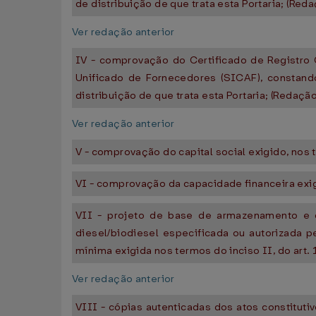
de distribuição de que trata esta Portaria; (Red
Ver redação anterior
IV - comprovação do Certificado de Registro 
Unificado de Fornecedores (SICAF), constando
distribuição de que trata esta Portaria; (Redaçã
Ver redação anterior
V - comprovação do capital social exigido, nos t
VI - comprovação da capacidade financeira exigi
VII - projeto de base de armazenamento e di
diesel/biodiesel especificada ou autorizada 
mínima exigida nos termos do inciso II, do art.
Ver redação anterior
VIII - cópias autenticadas dos atos constituti