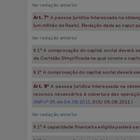
Ver redação anterior
Art. 7º
A pessoa jurídica interessada na obtenç
(um milhão de Reais). (Redação dada ao caput p
Ver redação anterior
§ 1º A comprovação do capital social deverá s
de Certidão Simplificada na qual conste o capit
§ 2º A comprovação do capital social deverá ser
Art. 8º
A pessoa jurídica interessada na obte
recursos necessários à cobertura das operaçõ
ANP nº 39, de 04.08.2011
, DOU 05.08.2011 )
Ver redação anterior
§ 1º A capacidade financeira exigida poderá se