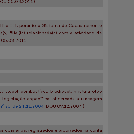
DOU 05.08.2011 )
 II e III, perante o Sistema de Cadastramento
 filial(is) relacionada(s) com a atividade de
 05.08.2011 )
 álcool combustível, biodiesel, mistura óleo
a legislação específica, observada a tancagem
nº 26, de 24.11.2004
, DOU 09.12.2004 )
os dois anos, registrados e arquivados na Junta