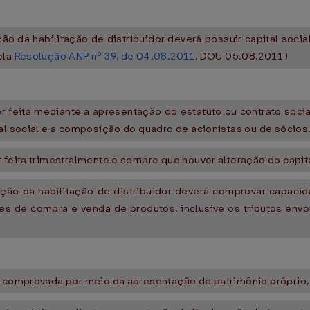
ão da habilitação de distribuidor deverá possuir capital soci
ela
Resolução ANP nº 39, de 04.08.2011
, DOU 05.08.2011 )
er feita mediante a apresentação do estatuto ou contrato soci
al social e a composição do quadro de acionistas ou de sócios
 feita trimestralmente e sempre que houver alteração do capita
nção da habilitação de distribuidor deverá comprovar capaci
es de compra e venda de produtos, inclusive os tributos envo
r comprovada por meio da apresentação de patrimônio próprio, 