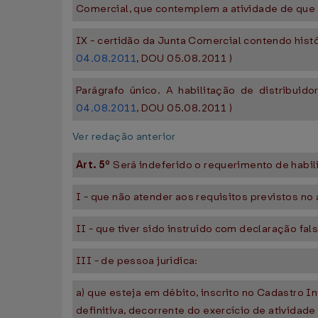
Comercial, que contemplem a atividade de que t
IX - certidão da Junta Comercial contendo hist
04.08.2011
, DOU 05.08.2011 )
Parágrafo único. A habilitação de distribuid
04.08.2011
, DOU 05.08.2011 )
Ver redação anterior
Art. 5º
Será indeferido o requerimento de habil
I - que não atender aos requisitos previstos no a
II - que tiver sido instruído com declaração fa
III - de pessoa jurídica:
a) que esteja em débito, inscrito no Cadastro I
definitiva, decorrente do exercício de atividad