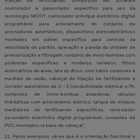
injeção de fertilizantes, compostos de: software
controlador e gerenciador específico para uso da
tecnologia 'MOTH', controlador principal eletrônico digital
programável para acionamento do conjunto de
acionadores automáticos, dispositivos eletroeletrônicos
montados em painel específico para controle da
velocidade de partida, operação e parada da unidade de
pressurização e filtragem, conjunto de moto-bombas com
potências específicas e modelos variados, filtros
automáticos de areia, tela ou disco, com tubos coletores e
medidor de vazão, cabeçal de injeção de fertilizantes e
corretor automático de C - E (condutividade elétrica) e Ph,
composto de moto-bombas dosadoras, válvulas
hidráulicas com acionamento elétrico, tanque de mistura,
medidores de fertilizantes específicos, controlador
secundário eletrônico digital programável, conexões de
PVC, montados na base do cabeçal".
11. Pelos exemplos, vê-se que é a orientação funcional o