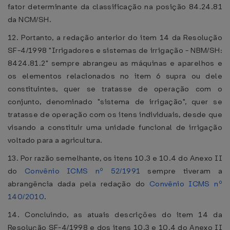
fator determinante da classificação na posição 84.24.81
da NCM/SH.
12. Portanto, a redação anterior do item 14 da Resolução
SF-4/1998 "Irrigadores e sistemas de irrigação - NBM/SH:
8424.81.2" sempre abrangeu as máquinas e aparelhos e
os elementos relacionados no item 6 supra ou dele
constituintes, quer se tratasse de operação com o
conjunto, denominado "sistema de irrigação", quer se
tratasse de operação com os itens individuais, desde que
visando a constituir uma unidade funcional de irrigação
voltado para a agricultura.
13. Por razão semelhante, os itens 10.3 e 10.4 do Anexo II
do
Convênio ICMS nº 52/1991
sempre tiveram a
abrangência dada pela redação do
Convênio ICMS nº
140/2010
.
14. Concluindo, as atuais descrições do item 14 da
Resolução SF-4/1998 e dos itens 10.3 e 10.4 do Anexo II