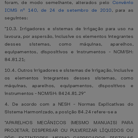
foram, de modo semelhante, alterados pelo
Convênio
ICMS nº 140, de 24 de setembro de 2010
, para as
seguintes:
"10.3. Irrigadores e sistemas de irrigação para uso na
lavoura, por aspersão, inclusive os elementos integrantes
desses sistemas, como máquinas, aparelhos,
equipamentos, dispositivos e instrumentos - NCM/SH:
84.81.21;
10.4. Outros irrigadores e sistemas de irrigação, inclusive
os elementos integrantes desses sistemas, como
máquinas, aparelhos, equipamentos, dispositivos e
instrumentos - NCM/SH: 8424.81.29"
4. De acordo com a NESH - Normas Explicativas do
Sistema Harmonizado, a posição 84.24 refere-se a
"APARELHOS MECÂNICOS (MESMO MANUAIS) PARA
PROJETAR, DISPERSAR OU PULVERIZAR LÍQUIDOS OU