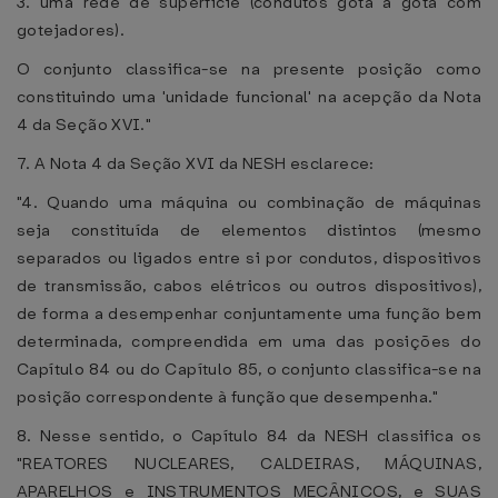
3. uma rede de superfície (condutos gota a gota com
gotejadores).
O conjunto classifica-se na presente posição como
constituindo uma 'unidade funcional' na acepção da Nota
4 da Seção XVI."
7. A Nota 4 da Seção XVI da NESH esclarece:
"4. Quando uma máquina ou combinação de máquinas
seja constituída de elementos distintos (mesmo
separados ou ligados entre si por condutos, dispositivos
de transmissão, cabos elétricos ou outros dispositivos),
de forma a desempenhar conjuntamente uma função bem
determinada, compreendida em uma das posições do
Capítulo 84 ou do Capítulo 85, o conjunto classifica-se na
posição correspondente à função que desempenha."
8. Nesse sentido, o Capítulo 84 da NESH classifica os
"REATORES NUCLEARES, CALDEIRAS, MÁQUINAS,
APARELHOS e INSTRUMENTOS MECÂNICOS, e SUAS