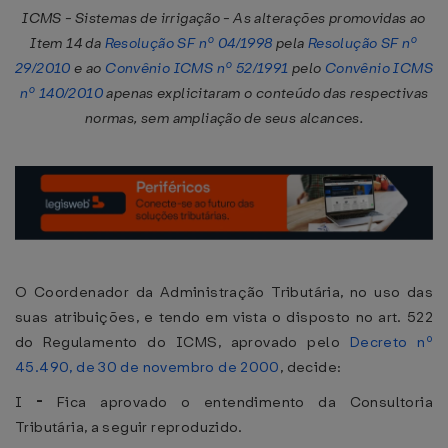
ICMS - Sistemas de irrigação - As alterações promovidas ao
Item 14 da
Resolução SF nº 04/1998
pela
Resolução SF nº
29/2010
e ao
Convênio ICMS nº 52/1991
pelo
Convênio ICMS
nº 140/2010
apenas explicitaram o conteúdo das respectivas
normas, sem ampliação de seus alcances.
O Coordenador da Administração Tributária, no uso das
suas atribuições, e tendo em vista o disposto no art. 522
do Regulamento do ICMS, aprovado pelo
Decreto nº
45.490, de 30 de novembro de 2000
, decide:
I
-
Fica aprovado o entendimento da Consultoria
Tributária, a seguir reproduzido.