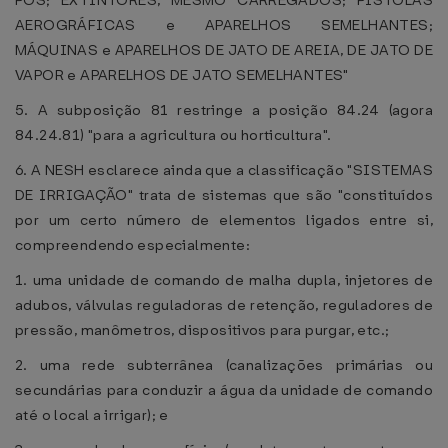
PÓS; EXTINTORES, MESMO CARREGADOS; PISTOLAS
AEROGRÁFICAS e APARELHOS SEMELHANTES;
MÁQUINAS e APARELHOS DE JATO DE AREIA, DE JATO DE
VAPOR e APARELHOS DE JATO SEMELHANTES"
5. A subposição 81 restringe a posição 84.24 (agora
84.24.81) "para a agricultura ou horticultura".
6. A NESH esclarece ainda que a classificação "SISTEMAS
DE IRRIGAÇÃO" trata de sistemas que são "constituídos
por um certo número de elementos ligados entre si,
compreendendo especialmente:
1. uma unidade de comando de malha dupla, injetores de
adubos, válvulas reguladoras de retenção, reguladores de
pressão, manômetros, dispositivos para purgar, etc.;
2. uma rede subterrânea (canalizações primárias ou
secundárias para conduzir a água da unidade de comando
até o local a irrigar); e