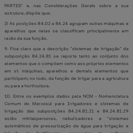
PARTES" e, nas Considerações Gerais sobre a sua
estrutura, dispõe que:
2) As posições 84.02 a 84.24 agrupam outras máquinas e
aparelhos que nelas se classificam principalmente em
razão da sua função.
9. Fica claro que a descrição "sistemas de irrigação" da
subposição 84.24.81 se reporta tanto ao conjunto dos
elementos que o compõem como aos próprios elementos
em si: máquinas, aparelhos e demais elementos que
participem, no todo, da função de irrigar para a agricultura
ou para a horticultura.
10. Entre os exemplos dados pela NCM - Nomenclatura
Comum do Mercosul para Irrigadores e sistemas de
irrigação das subposições 84.24.81.21 e 84.24.81.29
estão miniaspersores, nebulizadores e "sistemas
automáticos de pressurização de água para irrigação e