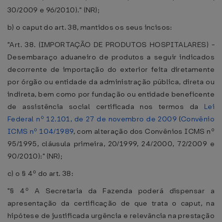
30/2009 e 96/2010)." (NR);
b) o caput do art. 38, mantidos os seus incisos:
"Art. 38. (IMPORTAÇÃO DE PRODUTOS HOSPITALARES) -
Desembaraço aduaneiro de produtos a seguir indicados
decorrente de importação do exterior feita diretamente
por órgão ou entidade da administração pública, direta ou
indireta, bem como por fundação ou entidade beneficente
de assistência social certificada nos termos da
Lei
Federal nº 12.101, de 27 de novembro de 2009
(
Convênio
ICMS nº 104/1989
, com alteração dos Convênios ICMS nº
95/1995, cláusula primeira, 20/1999, 24/2000, 72/2009 e
90/2010):" (NR);
c) o § 4º do art. 38:
"§ 4º A Secretaria da Fazenda poderá dispensar a
apresentação da certificação de que trata o caput, na
hipótese de justificada urgência e relevância na prestação