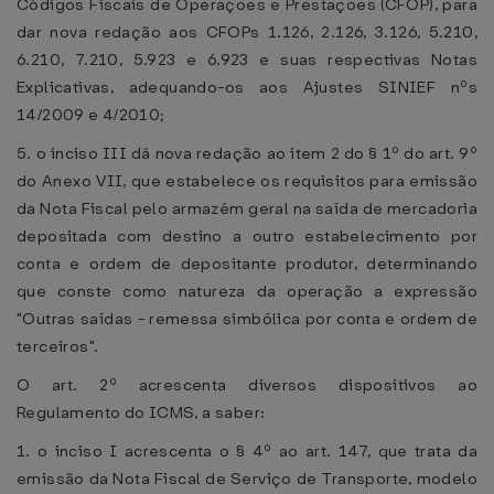
Códigos Fiscais de Operações e Prestações (CFOP), para
dar nova redação aos CFOPs 1.126, 2.126, 3.126, 5.210,
6.210, 7.210, 5.923 e 6.923 e suas respectivas Notas
Explicativas, adequando-os aos Ajustes SINIEF nºs
14/2009 e 4/2010;
5. o inciso III dá nova redação ao item 2 do § 1º do art. 9º
do Anexo VII, que estabelece os requisitos para emissão
da Nota Fiscal pelo armazém geral na saída de mercadoria
depositada com destino a outro estabelecimento por
conta e ordem de depositante produtor, determinando
que conste como natureza da operação a expressão
"Outras saídas - remessa simbólica por conta e ordem de
terceiros".
O art. 2º acrescenta diversos dispositivos ao
Regulamento do ICMS, a saber:
1. o inciso I acrescenta o § 4º ao art. 147, que trata da
emissão da Nota Fiscal de Serviço de Transporte, modelo