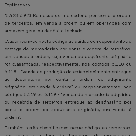
Explicativas:
"5.923 6.923 Remessa de mercadoria por conta e ordem
de terceiros, em venda à ordem ou em operações com
armazém geral ou depósito fechado
Classificam-se neste código as saídas correspondentes à
entrega de mercadorias por conta e ordem de terceiros,
em vendas à ordem, cuja venda ao adquirente originário
foi classificada, respectivamente, nos códigos 5.118 ou
6.118 - "Venda de produção do estabelecimento entregue
ao destinatário por conta e ordem do adquirente
originário, em venda à ordem" ou, respectivamente, nos
códigos 5.119 ou 6.119 - "Venda de mercadoria adquirida
ou recebida de terceiros entregue ao destinatário por
conta e ordem do adquirente originário, em venda à
ordem".
Também serão classificadas neste código as remessas,
por conta e ordem de terceiros, de mercadorias