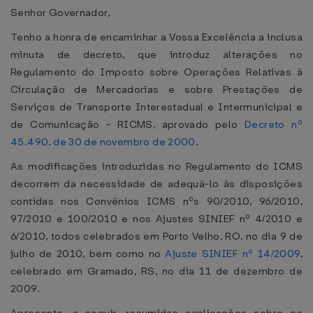
Senhor Governador,
Tenho a honra de encaminhar a Vossa Excelência a inclusa
minuta de decreto, que introduz alterações no
Regulamento do Imposto sobre Operações Relativas à
Circulação de Mercadorias e sobre Prestações de
Serviços de Transporte Interestadual e Intermunicipal e
de Comunicação - RICMS, aprovado pelo
Decreto nº
45.490, de 30 de novembro de 2000
.
As modificações introduzidas no Regulamento do ICMS
decorrem da necessidade de adequá-lo às disposições
contidas nos Convênios ICMS nºs 90/2010, 96/2010,
97/2010 e 100/2010 e nos Ajustes SINIEF nº 4/2010 e
6/2010, todos celebrados em Porto Velho, RO, no dia 9 de
julho de 2010, bem como no
Ajuste SINIEF nº 14/2009
,
celebrado em Gramado, RS, no dia 11 de dezembro de
2009.