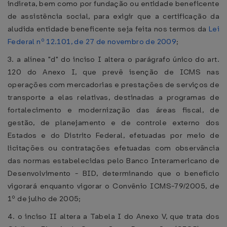
indireta, bem como por fundação ou entidade beneficente
de assistência social, para exigir que a certificação da
aludida entidade beneficente seja feita nos termos da
Lei
Federal nº 12.101, de 27 de novembro de 2009
;
3. a alínea "d" do inciso I altera o parágrafo único do art.
120 do Anexo I, que prevê isenção de ICMS nas
operações com mercadorias e prestações de serviços de
transporte a elas relativas, destinadas a programas de
fortalecimento e modernização das áreas fiscal, de
gestão, de planejamento e de controle externo dos
Estados e do Distrito Federal, efetuadas por meio de
licitações ou contratações efetuadas com observância
das normas estabelecidas pelo Banco Interamericano de
Desenvolvimento - BID, determinando que o benefício
vigorará enquanto vigorar o Convênio ICMS-79/2005, de
1º de julho de 2005;
4. o inciso II altera a Tabela I do Anexo V, que trata dos