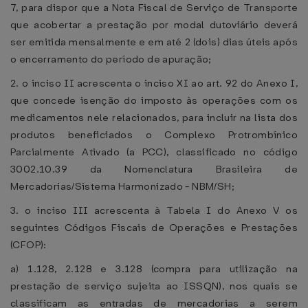
7, para dispor que a Nota Fiscal de Serviço de Transporte
que acobertar a prestação por modal dutoviário deverá
ser emitida mensalmente e em até 2 (dois) dias úteis após
o encerramento do período de apuração;
2. o inciso II acrescenta o inciso XI ao art. 92 do Anexo I,
que concede isenção do imposto às operações com os
medicamentos nele relacionados, para incluir na lista dos
produtos beneficiados o Complexo Protrombínico
Parcialmente Ativado (a PCC), classificado no código
3002.10.39 da Nomenclatura Brasileira de
Mercadorias/Sistema Harmonizado - NBM/SH;
3. o inciso III acrescenta à Tabela I do Anexo V os
seguintes Códigos Fiscais de Operações e Prestações
(CFOP):
a) 1.128, 2.128 e 3.128 (compra para utilização na
prestação de serviço sujeita ao ISSQN), nos quais se
classificam as entradas de mercadorias a serem