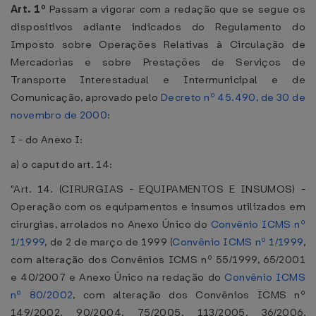
Art. 1º
Passam a vigorar com a redação que se segue os
dispositivos adiante indicados do Regulamento do
Imposto sobre Operações Relativas à Circulação de
Mercadorias e sobre Prestações de Serviços de
Transporte Interestadual e Intermunicipal e de
Comunicação, aprovado pelo
Decreto nº 45.490, de 30 de
novembro de 2000
:
I - do Anexo I:
a) o caput do art. 14:
"Art. 14. (CIRURGIAS - EQUIPAMENTOS E INSUMOS) -
Operação com os equipamentos e insumos utilizados em
cirurgias, arrolados no Anexo Único do
Convênio ICMS nº
1/1999
, de 2 de março de 1999 (
Convênio ICMS nº 1/1999
,
com alteração dos Convênios ICMS nº 55/1999, 65/2001
e 40/2007 e Anexo Único na redação do
Convênio ICMS
nº 80/2002
, com alteração dos Convênios ICMS nº
149/2002, 90/2004, 75/2005, 113/2005, 36/2006,