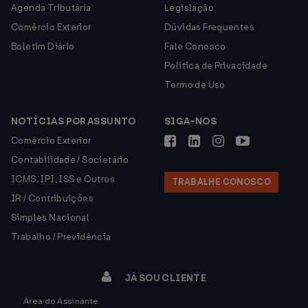
Agenda Tributária
Legislação
Comércio Exterior
Dúvidas Frequentes
Boletim Diário
Fale Conosco
Política de Privacidade
Termo de Uso
NOTÍCIAS POR ASSUNTO
SIGA-NOS
Comércio Exterior
Contabilidade / Societário
ICMS, IPI, ISS e Outros
TRABALHE CONOSCO
IR / Contribuições
Simples Nacional
Trabalho / Previdência
JÁ SOU CLIENTE
Área do Assinante