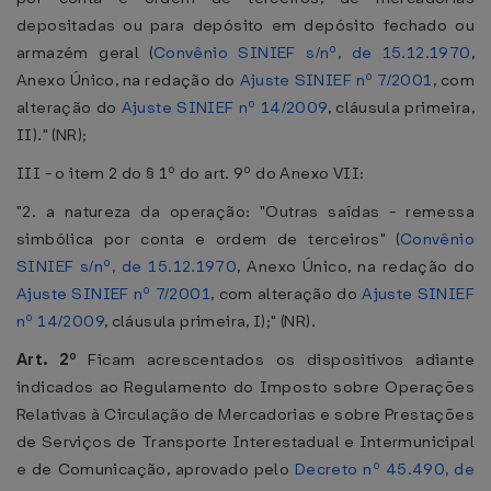
depositadas ou para depósito em depósito fechado ou
armazém geral (
Convênio SINIEF s/nº, de 15.12.1970
,
Anexo Único, na redação do
Ajuste SINIEF nº 7/2001
, com
alteração do
Ajuste SINIEF nº 14/2009
, cláusula primeira,
II)." (NR);
III - o item 2 do § 1º do art. 9º do Anexo VII:
"2. a natureza da operação: "Outras saídas - remessa
simbólica por conta e ordem de terceiros" (
Convênio
SINIEF s/nº, de 15.12.1970
, Anexo Único, na redação do
Ajuste SINIEF nº 7/2001
, com alteração do
Ajuste SINIEF
nº 14/2009
, cláusula primeira, I);" (NR).
Art. 2º
Ficam acrescentados os dispositivos adiante
indicados ao Regulamento do Imposto sobre Operações
Relativas à Circulação de Mercadorias e sobre Prestações
de Serviços de Transporte Interestadual e Intermunicipal
e de Comunicação, aprovado pelo
Decreto nº 45.490, de