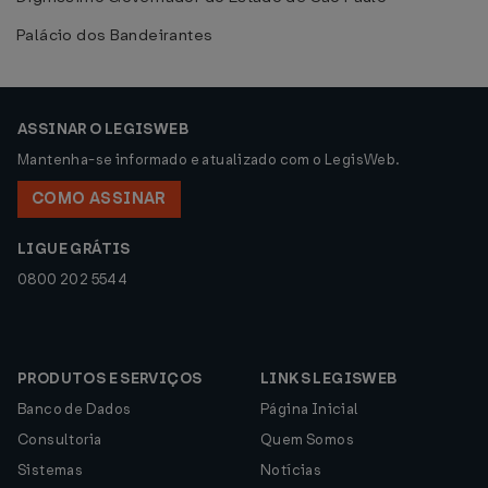
Palácio dos Bandeirantes
ASSINAR O LEGISWEB
Mantenha-se informado e atualizado com o LegisWeb.
COMO ASSINAR
LIGUE GRÁTIS
0800 202 5544
PRODUTOS E SERVIÇOS
LINKS LEGISWEB
Banco de Dados
Página Inicial
Consultoria
Quem Somos
Sistemas
Notícias