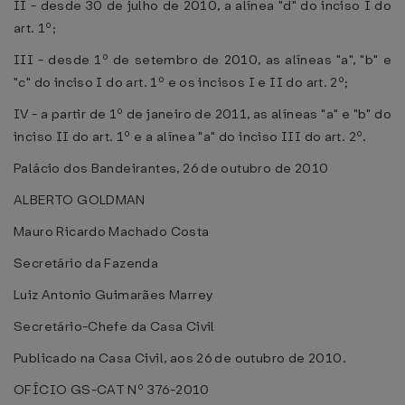
II - desde 30 de julho de 2010, a alínea "d" do inciso I do
art. 1º;
III - desde 1º de setembro de 2010, as alíneas "a", "b" e
"c" do inciso I do art. 1º e os incisos I e II do art. 2º;
IV - a partir de 1º de janeiro de 2011, as alíneas "a" e "b" do
inciso II do art. 1º e a alínea "a" do inciso III do art. 2º.
Palácio dos Bandeirantes, 26 de outubro de 2010
ALBERTO GOLDMAN
Mauro Ricardo Machado Costa
Secretário da Fazenda
Luiz Antonio Guimarães Marrey
Secretário-Chefe da Casa Civil
Publicado na Casa Civil, aos 26 de outubro de 2010.
OFÍCIO GS-CAT Nº 376-2010