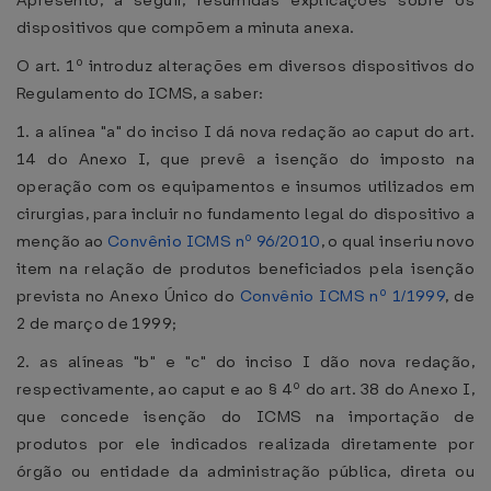
Apresento, a seguir, resumidas explicações sobre os
dispositivos que compõem a minuta anexa.
O art. 1º introduz alterações em diversos dispositivos do
Regulamento do ICMS, a saber:
1. a alínea "a" do inciso I dá nova redação ao caput do art.
14 do Anexo I, que prevê a isenção do imposto na
operação com os equipamentos e insumos utilizados em
cirurgias, para incluir no fundamento legal do dispositivo a
menção ao
Convênio ICMS nº 96/2010
, o qual inseriu novo
item na relação de produtos beneficiados pela isenção
prevista no Anexo Único do
Convênio ICMS nº 1/1999
, de
2 de março de 1999;
2. as alíneas "b" e "c" do inciso I dão nova redação,
respectivamente, ao caput e ao § 4º do art. 38 do Anexo I,
que concede isenção do ICMS na importação de
produtos por ele indicados realizada diretamente por
órgão ou entidade da administração pública, direta ou