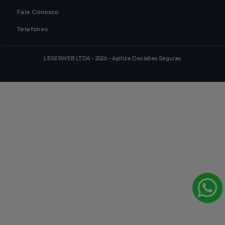
Fale Conosco
Telefones
LEGISWEB LTDA - 2026 - Agilize Decisões Seguras