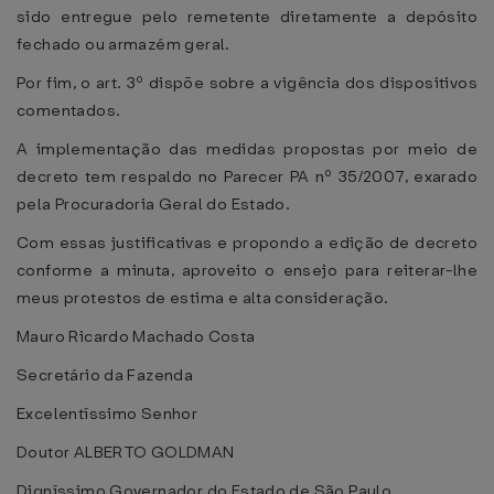
sido entregue pelo remetente diretamente a depósito
fechado ou armazém geral.
Por fim, o art. 3º dispõe sobre a vigência dos dispositivos
comentados.
A implementação das medidas propostas por meio de
decreto tem respaldo no Parecer PA nº 35/2007, exarado
pela Procuradoria Geral do Estado.
Com essas justificativas e propondo a edição de decreto
conforme a minuta, aproveito o ensejo para reiterar-lhe
meus protestos de estima e alta consideração.
Mauro Ricardo Machado Costa
Secretário da Fazenda
Excelentíssimo Senhor
Doutor ALBERTO GOLDMAN
Digníssimo Governador do Estado de São Paulo