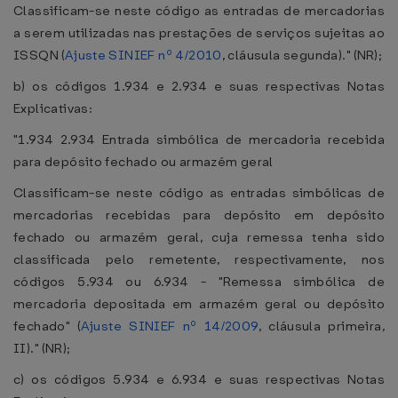
Classificam-se neste código as entradas de mercadorias
a serem utilizadas nas prestações de serviços sujeitas ao
ISSQN (
Ajuste SINIEF nº 4/2010
, cláusula segunda)." (NR);
b) os códigos 1.934 e 2.934 e suas respectivas Notas
Explicativas:
"1.934 2.934 Entrada simbólica de mercadoria recebida
para depósito fechado ou armazém geral
Classificam-se neste código as entradas simbólicas de
mercadorias recebidas para depósito em depósito
fechado ou armazém geral, cuja remessa tenha sido
classificada pelo remetente, respectivamente, nos
códigos 5.934 ou 6.934 - "Remessa simbólica de
mercadoria depositada em armazém geral ou depósito
fechado" (
Ajuste SINIEF nº 14/2009
, cláusula primeira,
II)." (NR);
c) os códigos 5.934 e 6.934 e suas respectivas Notas