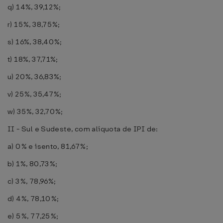
q) 14%, 39,12%;
r) 15%, 38,75%;
s) 16%, 38,40%;
t) 18%, 37,71%;
u) 20%, 36,83%;
v) 25%, 35,47%;
w) 35%, 32,70%;
II - Sul e Sudeste, com alíquota de IPI de:
a) 0% e isento, 81,67%;
b) 1%, 80,73%;
c) 3%, 78,96%;
d) 4%, 78,10%;
e) 5%, 77,25%;