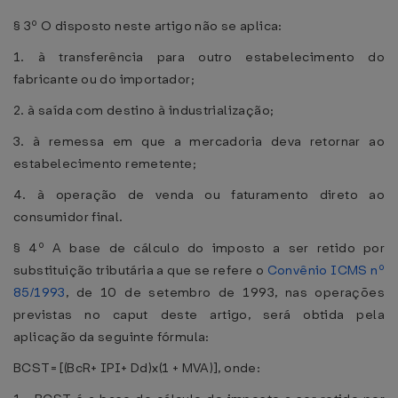
§ 3º O disposto neste artigo não se aplica:
1. à transferência para outro estabelecimento do
fabricante ou do importador;
2. à saída com destino à industrialização;
3. à remessa em que a mercadoria deva retornar ao
estabelecimento remetente;
4. à operação de venda ou faturamento direto ao
consumidor final.
§ 4º A base de cálculo do imposto a ser retido por
substituição tributária a que se refere o
Convênio ICMS nº
85/1993
, de 10 de setembro de 1993, nas operações
previstas no caput deste artigo, será obtida pela
aplicação da seguinte fórmula:
BCST= [(BcR+ IPI+ Dd)x(1 + MVA)], onde: