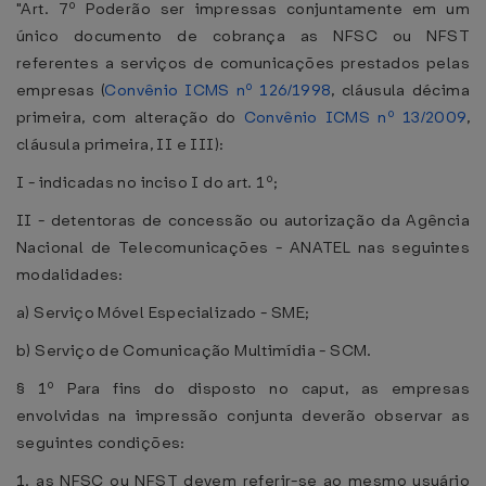
"Art. 7º Poderão ser impressas conjuntamente em um
único documento de cobrança as NFSC ou NFST
referentes a serviços de comunicações prestados pelas
empresas (
Convênio ICMS nº 126/1998
, cláusula décima
primeira, com alteração do
Convênio ICMS nº 13/2009
,
cláusula primeira, II e III):
I - indicadas no inciso I do art. 1º;
II - detentoras de concessão ou autorização da Agência
Nacional de Telecomunicações - ANATEL nas seguintes
modalidades:
a) Serviço Móvel Especializado - SME;
b) Serviço de Comunicação Multimídia - SCM.
§ 1º Para fins do disposto no caput, as empresas
envolvidas na impressão conjunta deverão observar as
seguintes condições:
1. as NFSC ou NFST devem referir-se ao mesmo usuário