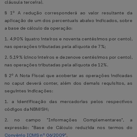
cláusula terceira).
§ 1º A redução corresponderá ao valor resultante da
aplicação de um dos percentuais abaixo indicados, sobre
a base de cálculo da operação:
1. 4,90% (quatro inteiros e noventa centésimos por cento),
nas operações tributadas pela alíquota de 7%;
2. 5,19% (cinco inteiros e dezenove centésimos por cento),
nas operações tributadas pela alíquota de 12%.
§ 2º A Nota Fiscal que acobertar as operações indicadas
no caput deverá conter, além dos demais requisitos, as
seguintes indicações:
1. a identificação das mercadorias pelos respectivos
códigos da NBM/SH;
2. no campo "Informações Complementares", a
expressão: "Base de Cálculo reduzida nos termos do
Convênio ICMS nº 06/2009
".