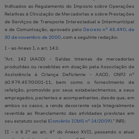
indicados ao Regulamento do Imposto sobre Operações
Relativas à Circulação de Mercadorias e sobre Prestações
de Serviços de Transporte Interestadual e Intermunicipal
e de Comunicação, aprovado pelo
Decreto nº 45.490, de
30 de novembro de 2000
, com a seguinte redação:
I - ao Anexo I, o art. 142:
"Art. 142 (AACD) - Saídas internas de mercadorias
produzidas ou recebidas em doação pela Associação de
Assistência à Criança Deficiente - AACD, CNPJ nº
60.979.457/0001-11, bem como o fornecimento de
refeição, promovido por seus estabelecimentos, a seus
empregados, pacientes e acompanhantes, desde que, em
ambos os casos, a renda decorrente seja integralmente
revertida ao financiamento das atividades previstas em
seu estatuto social (
Convênio ICMS nº 24/2009
)." (NR);
II - o § 2º ao art. 4º do Anexo XVII, passando o atual