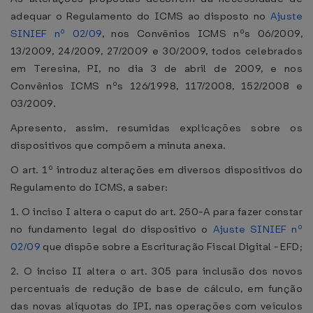
adequar o Regulamento do ICMS ao disposto no
Ajuste
SINIEF nº 02/09
, nos Convênios ICMS nºs 06/2009,
13/2009, 24/2009, 27/2009 e 30/2009, todos celebrados
em Teresina, PI, no dia 3 de abril de 2009, e nos
Convênios ICMS nºs 126/1998, 117/2008, 152/2008 e
03/2009.
Apresento, assim, resumidas explicações sobre os
dispositivos que compõem a minuta anexa.
O art. 1º introduz alterações em diversos dispositivos do
Regulamento do ICMS, a saber:
1. O inciso I altera o caput do art. 250-A para fazer constar
no fundamento legal do dispositivo o
Ajuste SINIEF nº
02/09
que dispõe sobre a Escrituração Fiscal Digital - EFD;
2. O inciso II altera o art. 305 para inclusão dos novos
percentuais de redução de base de cálculo, em função
das novas alíquotas do IPI, nas operações com veículos