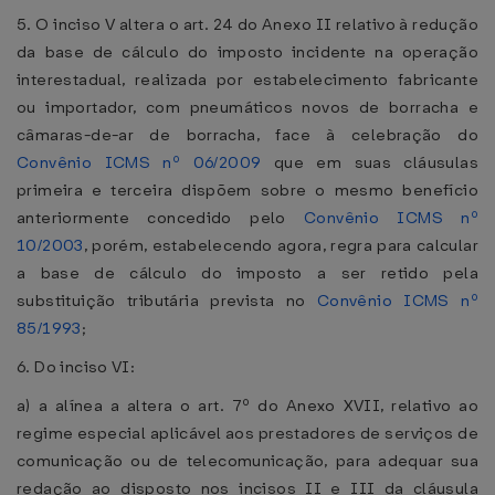
5. O inciso V altera o art. 24 do Anexo II relativo à redução
da base de cálculo do imposto incidente na operação
interestadual, realizada por estabelecimento fabricante
ou importador, com pneumáticos novos de borracha e
câmaras-de-ar de borracha, face à celebração do
Convênio ICMS nº 06/2009
que em suas cláusulas
primeira e terceira dispõem sobre o mesmo benefício
anteriormente concedido pelo
Convênio ICMS nº
10/2003
, porém, estabelecendo agora, regra para calcular
a base de cálculo do imposto a ser retido pela
substituição tributária prevista no
Convênio ICMS nº
85/1993
;
6. Do inciso VI:
a) a alínea a altera o art. 7º do Anexo XVII, relativo ao
regime especial aplicável aos prestadores de serviços de
comunicação ou de telecomunicação, para adequar sua
redação ao disposto nos incisos II e III da cláusula