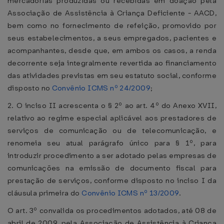
mercadorias produzidas ou recebidas em doação pela
Associação de Assistência à Criança Deficiente - AACD,
bem como no fornecimento de refeição, promovido por
seus estabelecimentos, a seus empregados, pacientes e
acompanhantes, desde que, em ambos os casos, a renda
decorrente seja integralmente revertida ao financiamento
das atividades previstas em seu estatuto social, conforme
disposto no
Convênio ICMS nº 24/2009
;
2. O inciso II acrescenta o § 2º ao art. 4º do Anexo XVII,
relativo ao regime especial aplicável aos prestadores de
serviços de comunicação ou de telecomunicação, e
renomeia seu atual parágrafo único para § 1º, para
introduzir procedimento a ser adotado pelas empresas de
comunicações na emissão de documento fiscal para
prestação de serviços, conforme disposto no inciso I da
cláusula primeira do
Convênio ICMS nº 13/2009
.
O art. 3º convalida os procedimentos adotados, até 08 de
abril de 2009, pela Associação de Assistência à Criança