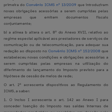
primeira do
Convênio ICMS nº 13/2009
que introduziram
novas obrigações acessórias a serem cumpridas pelas
empresas que emitem documentos fiscais
conjuntamente;
b) a alínea b altera o art. 8º do Anexo XVII, relativo ao
regime especial aplicável aos prestadores de serviços de
comunicação ou de telecomunicação, para adequar sua
redação ao disposto no
Convênio ICMS nº 152/2008
que
estabeleceu novas condições e obrigações acessórias a
serem cumpridas pelas empresas na utilização do
diferimento do lançamento do imposto previsto para a
hipótese de cessão de meios de rede;
O art. 2º acrescenta dispositivos ao Regulamento do
ICMS, a saber:
1. O inciso I acrescenta o art. 142 ao Anexo I para
conceder isenção do imposto nas saídas internas de