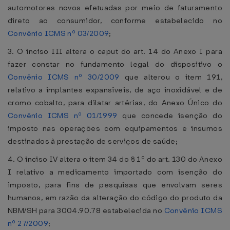
automotores novos efetuadas por meio de faturamento
direto ao consumidor, conforme estabelecido no
Convênio ICMS nº 03/2009
;
3. O inciso III altera o caput do art. 14 do Anexo I para
fazer constar no fundamento legal do dispositivo o
Convênio ICMS nº 30/2009
que alterou o item 191,
relativo a implantes expansíveis, de aço inoxidável e de
cromo cobalto, para dilatar artérias, do Anexo Único do
Convênio ICMS nº 01/1999
que concede isenção do
imposto nas operações com equipamentos e insumos
destinados à prestação de serviços de saúde;
4. O inciso IV altera o item 34 do § 1º do art. 130 do Anexo
I relativo a medicamento importado com isenção do
imposto, para fins de pesquisas que envolvam seres
humanos, em razão da alteração do código do produto da
NBM/SH para 3004.90.78 estabelecida no
Convênio ICMS
nº 27/2009
;