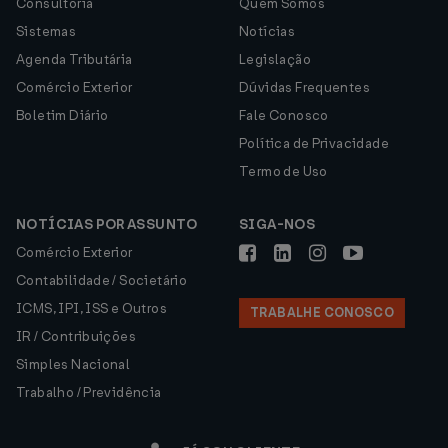
Consultoria
Quem Somos
Sistemas
Notícias
Agenda Tributária
Legislação
Comércio Exterior
Dúvidas Frequentes
Boletim Diário
Fale Conosco
Política de Privacidade
Termo de Uso
NOTÍCIAS POR ASSUNTO
SIGA-NOS
Comércio Exterior
Contabilidade / Societário
ICMS, IPI, ISS e Outros
TRABALHE CONOSCO
IR / Contribuições
Simples Nacional
Trabalho / Previdência