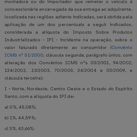
montadora ou do importador que remeter o veículo à
concessionária encarregada da sua entrega ao adquirente,
localizada nas regiões adiante indicadas, será obtida pela
aplicação de um dos percentuais a seguir indicados,
considerada a alíquota do Imposto Sobre Produtos
Industrializados - IPI - incidente na operação, sobre o
valor faturado diretamente ao consumidor (
Convênio
ICMS nº 51/2000
, cláusula segunda, parágrafo único, com
alteração dos Convênios ICMS nºs 03/2001, 94/2002,
134/2002, .13/2003, 70/2003, 34/2004 e 03/2009, e
cláusula terceira):
I - Norte, Nordeste, Centro Oeste e o Estado do Espírito
Santo, com a alíquota do IPI de:
a) 0%, 45,08%;
b) 1%, 44,59%;
c) 3%, 43,66%;