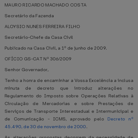
MAURO RICARDO MACHADO COSTA
Secretário da Fazenda
ALOYSIO NUNES FERREIRA FILHO
Secretário-Chefe da Casa Civil
Publicado na Casa Civil, a 1º de junho de 2009.
OFÍCIO GS-CAT Nº 306/2009
Senhor Governador,
Tenho a honra de encaminhar a Vossa Excelência a inclusa
minuta de decreto que introduz alterações no
Regulamento do Imposto sobre Operações Relativas à
Circulação de Mercadorias e sobre Prestações de
Serviços de Transporte Interestadual e Intermunicipal e
de Comunicação - ICMS, aprovado pelo
Decreto nº
45.490, de 30 de novembro de 2000
.
As alterações propostas decorrem da necessidade de