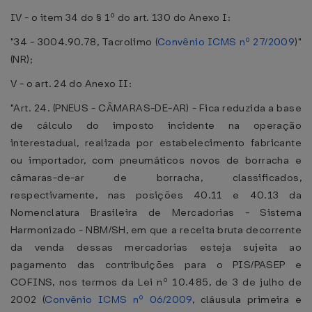
IV - o item 34 do § 1º do art. 130 do Anexo I:
"34 - 3004.90.78, Tacrolimo (
Convênio ICMS nº 27/2009
)"
(NR);
V - o art. 24 do Anexo II:
"Art. 24. (PNEUS - CÂMARAS-DE-AR) - Fica reduzida a base
de cálculo do imposto incidente na operação
interestadual, realizada por estabelecimento fabricante
ou importador, com pneumáticos novos de borracha e
câmaras-de-ar de borracha, classificados,
respectivamente, nas posições 40.11 e 40.13 da
Nomenclatura Brasileira de Mercadorias - Sistema
Harmonizado - NBM/SH, em que a receita bruta decorrente
da venda dessas mercadorias esteja sujeita ao
pagamento das contribuições para o PIS/PASEP e
COFINS, nos termos da Lei nº 10.485, de 3 de julho de
2002 (
Convênio ICMS nº 06/2009
, cláusula primeira e