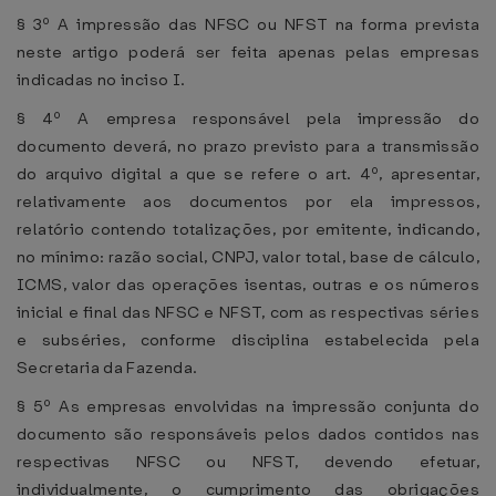
§ 3º A impressão das NFSC ou NFST na forma prevista
neste artigo poderá ser feita apenas pelas empresas
indicadas no inciso I.
§ 4º A empresa responsável pela impressão do
documento deverá, no prazo previsto para a transmissão
do arquivo digital a que se refere o art. 4º, apresentar,
relativamente aos documentos por ela impressos,
relatório contendo totalizações, por emitente, indicando,
no mínimo: razão social, CNPJ, valor total, base de cálculo,
ICMS, valor das operações isentas, outras e os números
inicial e final das NFSC e NFST, com as respectivas séries
e subséries, conforme disciplina estabelecida pela
Secretaria da Fazenda.
§ 5º As empresas envolvidas na impressão conjunta do
documento são responsáveis pelos dados contidos nas
respectivas NFSC ou NFST, devendo efetuar,
individualmente, o cumprimento das obrigações