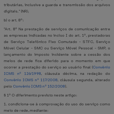
tributárias, inclusive a guarda e transmissão dos arquivos
digitais." (NR);
b) o art. 8º:
"Art. 8º Na prestação de serviços de comunicação entre
as empresas indicadas no inciso I do art. 1º, prestadoras
de Serviço Telefônico Fixo Comutado - STFC, Serviço
Móvel Celular - SMC ou Serviço Móvel Pessoal - SMP, o
lançamento do imposto incidente sobre a cessão dos
meios de rede fica diferido para o momento em que
ocorrer a prestação do serviço ao usuário final (
Convênio
ICMS nº 126/1998
, cláusula décima, na redação do
Convênio ICMS nº 117/2008
, cláusula segunda, alterado
pelo
Convênio ICMS nº 152/2008
).
§ 1º O diferimento previsto neste artigo:
1. condiciona-se à comprovação do uso do serviço como
meio de rede, mediante: