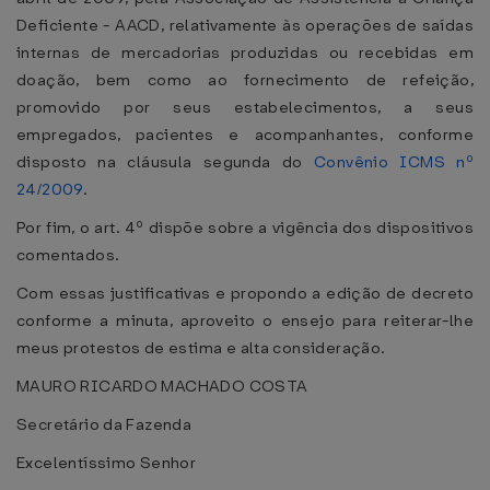
Deficiente - AACD, relativamente às operações de saídas
internas de mercadorias produzidas ou recebidas em
doação, bem como ao fornecimento de refeição,
promovido por seus estabelecimentos, a seus
empregados, pacientes e acompanhantes, conforme
disposto na cláusula segunda do
Convênio ICMS nº
24/2009
.
Por fim, o art. 4º dispõe sobre a vigência dos dispositivos
comentados.
Com essas justificativas e propondo a edição de decreto
conforme a minuta, aproveito o ensejo para reiterar-lhe
meus protestos de estima e alta consideração.
MAURO RICARDO MACHADO COSTA
Secretário da Fazenda
Excelentíssimo Senhor