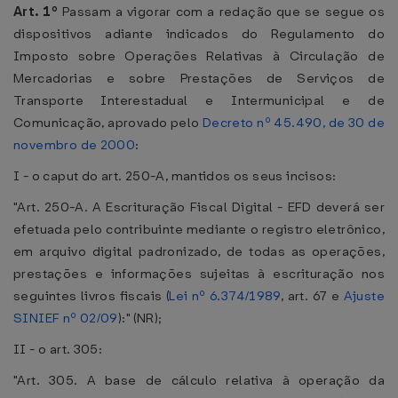
Art. 1º
Passam a vigorar com a redação que se segue os
dispositivos adiante indicados do Regulamento do
Imposto sobre Operações Relativas à Circulação de
Mercadorias e sobre Prestações de Serviços de
Transporte Interestadual e Intermunicipal e de
Comunicação, aprovado pelo
Decreto nº 45.490, de 30 de
novembro de 2000
:
I - o caput do art. 250-A, mantidos os seus incisos:
"Art. 250-A. A Escrituração Fiscal Digital - EFD deverá ser
efetuada pelo contribuinte mediante o registro eletrônico,
em arquivo digital padronizado, de todas as operações,
prestações e informações sujeitas à escrituração nos
seguintes livros fiscais (
Lei nº 6.374/1989
, art. 67 e
Ajuste
SINIEF nº 02/09
):" (NR);
II - o art. 305:
"Art. 305. A base de cálculo relativa à operação da