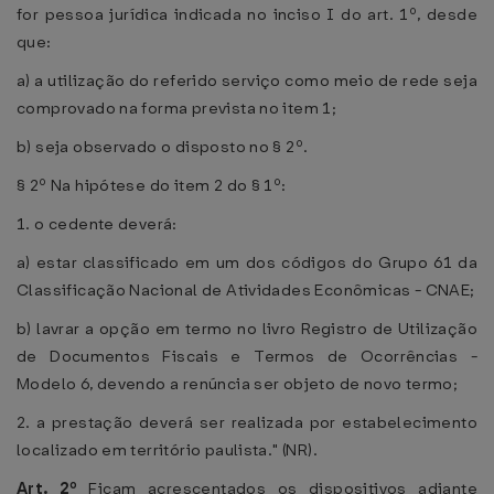
for pessoa jurídica indicada no inciso I do art. 1º, desde
que:
a) a utilização do referido serviço como meio de rede seja
comprovado na forma prevista no item 1;
b) seja observado o disposto no § 2º.
§ 2º Na hipótese do item 2 do § 1º:
1. o cedente deverá:
a) estar classificado em um dos códigos do Grupo 61 da
Classificação Nacional de Atividades Econômicas - CNAE;
b) lavrar a opção em termo no livro Registro de Utilização
de Documentos Fiscais e Termos de Ocorrências -
Modelo 6, devendo a renúncia ser objeto de novo termo;
2. a prestação deverá ser realizada por estabelecimento
localizado em território paulista." (NR).
Art. 2º
Ficam acrescentados os dispositivos adiante