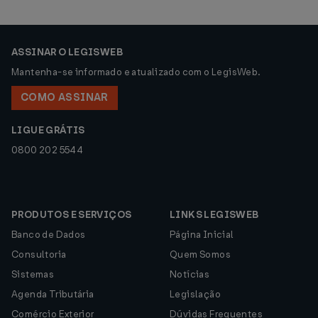
ASSINAR O LEGISWEB
Mantenha-se informado e atualizado com o LegisWeb.
COMO ASSINAR
LIGUE GRÁTIS
0800 202 5544
PRODUTOS E SERVIÇOS
LINKS LEGISWEB
Banco de Dados
Página Inicial
Consultoria
Quem Somos
Sistemas
Notícias
Agenda Tributária
Legislação
Comércio Exterior
Dúvidas Frequentes