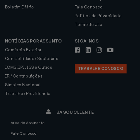
Boletim Diário
Fale Conosco
Política de Privacidade
Termo de Uso
NOTÍCIAS POR ASSUNTO
SIGA-NOS
Comércio Exterior
Contabilidade / Societário
ICMS, IPI, ISS e Outros
TRABALHE CONOSCO
IR / Contribuições
Simples Nacional
Trabalho / Previdência
JÁ SOU CLIENTE
Área do Assinante
Fale Conosco