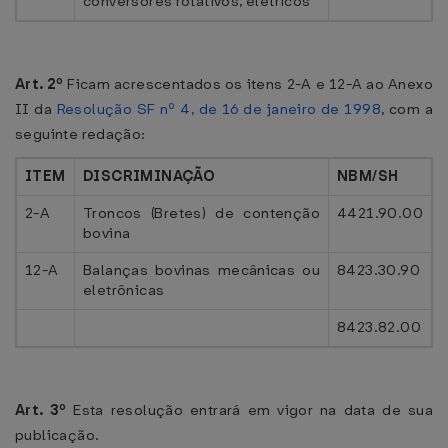
conversores rotativos, elétricos
Art. 2º
Ficam acrescentados os itens 2-A e 12-A ao Anexo
II da
Resolução SF nº 4, de 16 de janeiro de 1998
, com a
seguinte redação:
ITEM
DISCRIMINAÇÃO
NBM/SH
2-A
Troncos (Bretes) de contenção
4421.90.00
bovina
12-A
Balanças bovinas mecânicas ou
8423.30.90
eletrônicas
8423.82.00
Art. 3º
Esta resolução entrará em vigor na data de sua
publicação.