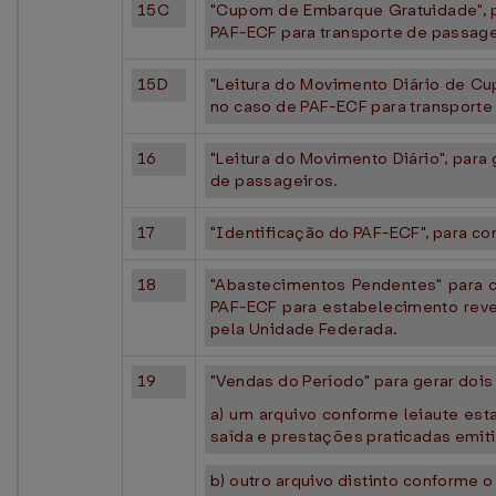
15C
"Cupom de Embarque Gratuidade", pa
PAF-ECF para transporte de passage
15D
"Leitura do Movimento Diário de Cup
no caso de PAF-ECF para transporte
16
"Leitura do Movimento Diário", para 
de passageiros.
17
"Identificação do PAF-ECF", para co
18
"Abastecimentos Pendentes" para c
PAF-ECF para estabelecimento reve
pela Unidade Federada.
19
"Vendas do Período" para gerar dois
a) um arquivo conforme leiaute est
saída e prestações praticadas emiti
b) outro arquivo distinto conforme