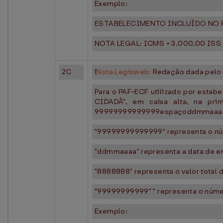
Exemplo:
ESTABELECIMENTO INCLUÍDO NO P
NOTA LEGAL: ICMS = 3.000,00 ISS
2C
(
Nota Legisweb:
Redação dada pel
Para o PAF-ECF utilizado por estab
CIDADÃ", em caixa alta, na pri
99999999999999espaçoddmmaaaa
"99999999999999" representa o núm
"ddmmaaaa" representa a data de e
"8888888" representa o valor total 
"99999999999" " representa o númer
Exemplo: