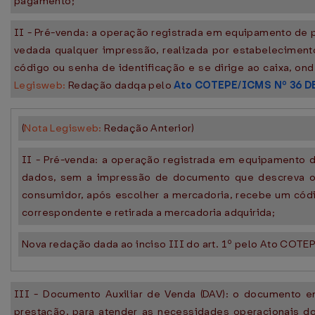
pagamento;
II - Pré-venda: a operação registrada em equipamento de 
vedada qualquer impressão, realizada por estabeleciment
código ou senha de identificação e se dirige ao caixa, on
Legisweb:
Redação dadqa pelo
Ato COTEPE/ICMS Nº 36 D
(
Nota Legisweb:
Redação Anterior)
II - Pré-venda: a operação registrada em equipamento 
dados, sem a impressão de documento que descreva os i
consumidor, após escolher a mercadoria, recebe um códi
correspondente e retirada a mercadoria adquirida;
Nova redação dada ao inciso III do art. 1º pelo Ato COTEPE
III - Documento Auxiliar de Venda (DAV): o documento em
prestação, para atender as necessidades operacionais d