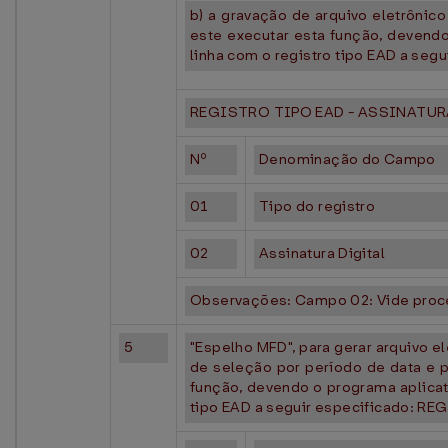
b) a gravação de arquivo eletrôni
este executar esta função, devendo 
linha com o registro tipo EAD a segu
REGISTRO TIPO EAD - ASSINATUR
Nº
Denominação do Campo
01
Tipo do registro
02
Assinatura Digital
Observações: Campo 02: Vide proc
5
"Espelho MFD", para gerar arquivo e
de seleção por período de data e 
função, devendo o programa aplicati
tipo EAD a seguir especificado: 