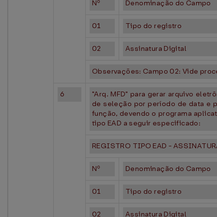
Nº
Denominação do Campo
01
Tipo do registro
02
Assinatura Digital
Observações: Campo 02: Vide proc
6
"Arq. MFD" para gerar arquivo elet
de seleção por período de data e 
função, devendo o programa aplicati
tipo EAD a seguir especificado:
REGISTRO TIPO EAD - ASSINATUR
Nº
Denominação do Campo
01
Tipo do registro
02
Assinatura Digital