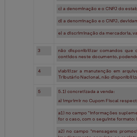
c) a denominação e o CNPJ do esta
d) a denominação e o CNPJ, devidam
e) a discriminação da mercadoria, va
3
não disponibilizar comandos que o
contidos neste documento, podendo 
4
viabilizar a manutenção em arquiv
Tributário Nacional, não disponib
5
5.1) concretizada a venda:
a) imprimir no Cupom Fiscal respec
a1) no campo "informações suplement
for o caso, com o seguinte formato
a2) no campo "mensagens promociona