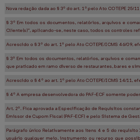
Nova redação dada ao § 3º do art. 1º pelo Ato COTEPE 25/11, 
§ 3º Em todos os documentos, relatórios, arquivos e coma
Cliente(s)”, aplicando-se, neste caso, todos os controles r
Acrescido o § 3º do art. 1º pelo Ato COTEPE/ICMS 46/09, efe
§ 3º Em todos os documentos, relatórios, arquivos e coman
que praticado em ramo diverso de restaurantes, bares e sim
Acrescido o § 4º ao art. 1º pelo Ato COTEPE/ICMS 14/11, efei
§ 4º A empresa desenvolvedora do PAF-ECF somente poderá 
Art. 2º. Fica aprovada a Especificação de Requisitos constan
Emissor de Cupom Fiscal (PAF-ECF) e pelo Sistema de Gestã
Parágrafo único Relativamente aos itens 4 e 5 do requisit
usuário qualquer meio, instrumento ou recurso que possib