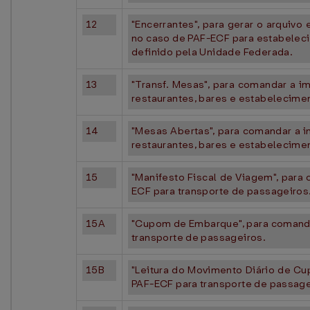
12
"Encerrantes", para gerar o arquivo
no caso de PAF-ECF para estabeleci
definido pela Unidade Federada.
13
"Transf. Mesas", para comandar a im
restaurantes, bares e estabelecimen
14
"Mesas Abertas", para comandar a im
restaurantes, bares e estabelecimen
15
"Manifesto Fiscal de Viagem", para 
ECF para transporte de passageiros
15A
"Cupom de Embarque", para comandar 
transporte de passageiros.
15B
"Leitura do Movimento Diário de Cup
PAF-ECF para transporte de passage