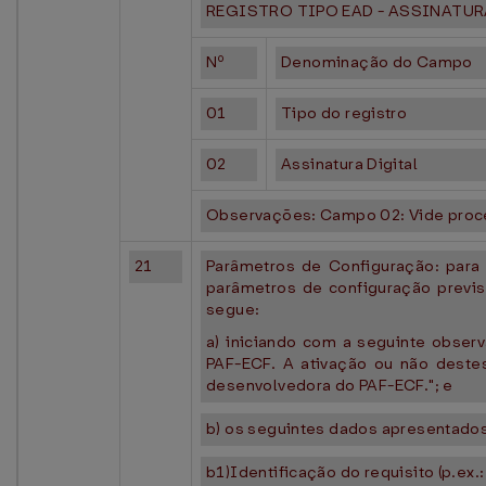
REGISTRO TIPO EAD - ASSINATUR
Nº
Denominação do Campo
01
Tipo do registro
02
Assinatura Digital
Observações: Campo 02: Vide proc
21
Parâmetros de Configuração: para
parâmetros de configuração previst
segue:
a) iniciando com a seguinte observ
PAF-ECF. A ativação ou não deste
desenvolvedora do PAF-ECF."; e
b) os seguintes dados apresentados
b1)Identificação do requisito (p.ex.