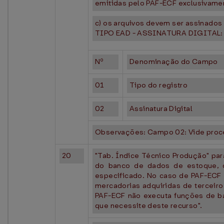
emitidas pelo PAF-ECF exclusivament
c) os arquivos devem ser assinados 
TIPO EAD - ASSINATURA DIGITAL:
Nº
Denominação do Campo
01
Tipo do registro
02
Assinatura Digital
Observações: Campo 02: Vide proc
20
"Tab. Índice Técnico Produção" para
do banco de dados de estoque, de
especificado. No caso de PAF-ECF 
mercadorias adquiridas de terceiro
PAF-ECF não executa funções de ba
que necessite deste recurso".