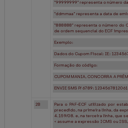
"99999999" representa o número da 
"ddmmaa" representa a data de emis
"888888" representa o número do C
de ordem sequencial do ECF impress
Exemplo:
Dados do Cupom Fiscal: IE: 1234567
Formação do código:
CUPOM MANIA, CONCORRA A PRÊ
ENVIE SMS P/ 6789: 123456781206
2B
Para o PAF-ECF utilizado por esta
precedido, na primeira linha, da
4.159/08. e, na terceira linha, que
< assume a expressão ICMS ou ISS, t