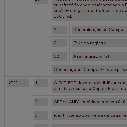
subdiretório onde está instalado o 
assiná-lo digitalmente, inserindo 
DIGITAL:
Nº
Denominação do Campo
01
Tipo do registro
02
Assinatura Digital
Observações: Campo 02: Vide proc
VIII
1
O PAF-ECF deve disponibilizar co
para impressão no Cupom Fiscal do
2
CPF ou CNPJ, devidamente consisti
3
identificação dos meios de pagament