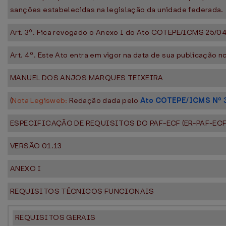
sanções estabelecidas na legislação da unidade federada.
Art. 3º. Fica revogado o Anexo I do Ato COTEPE/ICMS 25/04
Art. 4º. Este Ato entra em vigor na data de sua publicação no
MANUEL DOS ANJOS MARQUES TEIXEIRA
(
Nota Legisweb:
Redação dada pelo
Ato COTEPE/ICMS Nº 3
ESPECIFICAÇÃO DE REQUISITOS DO PAF-ECF (ER-PAF-ECF
VERSÃO 01.13
ANEXO I
REQUISITOS TÉCNICOS FUNCIONAIS
REQUISITOS GERAIS