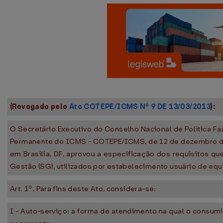
(Revogado pelo
Ato COTEPE/ICMS Nº 9 DE 13/03/2013
):
O Secretário Executivo do Conselho Nacional de Política Fa
Permanente do ICMS - COTEPE/ICMS, de 12 de dezembro de 19
em Brasília, DF, aprovou a especificação dos requisitos q
Gestão (SG), utilizados por estabelecimento usuário de eq
Art. 1º. Para fins deste Ato, considera-se:
I - Auto-serviço: a forma de atendimento na qual o consum