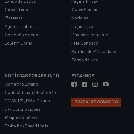
Banco de Dados
Página Inicial
Consultoria
Quem Somos
Sistemas
Notícias
Agenda Tributária
Legislação
Comércio Exterior
Dúvidas Frequentes
Boletim Diário
Fale Conosco
Política de Privacidade
Termo de Uso
NOTÍCIAS POR ASSUNTO
SIGA-NOS
Comércio Exterior
Contabilidade / Societário
ICMS, IPI, ISS e Outros
TRABALHE CONOSCO
IR / Contribuições
Simples Nacional
Trabalho / Previdência