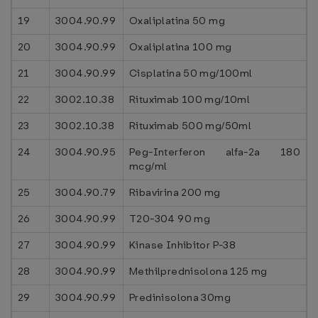
19
3004.90.99
Oxaliplatina 50 mg
20
3004.90.99
Oxaliplatina 100 mg
21
3004.90.99
Cisplatina 50 mg/100ml
22
3002.10.38
Rituximab 100 mg/10ml
23
3002.10.38
Rituximab 500 mg/50ml
24
3004.90.95
Peg-Interferon alfa-2a 180
mcg/ml
25
3004.90.79
Ribavirina 200 mg
26
3004.90.99
T20-304 90 mg
27
3004.90.99
Kinase Inhibitor P-38
28
3004.90.99
Methilprednisolona 125 mg
29
3004.90.99
Predinisolona 30mg