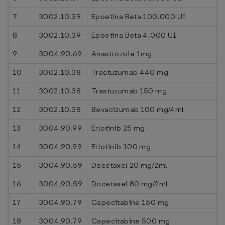
7
3002.10.39
Epoetina Beta 100.000 UI
8
3002.10.39
Epoetina Beta 4.000 UI
9
3004.90.69
Anastrozole 1mg
10
3002.10.38
Trastuzumab 440 mg
11
3002.10.38
Trastuzumab 150 mg
12
3002.10.38
Bevacizumab 100 mg/4ml
13
3004.90.99
Erlotinib 25 mg
14
3004.90.99
Erlotinib 100 mg
15
3004.90.59
Docetaxel 20 mg/2ml
16
3004.90.59
Docetaxel 80 mg/2ml
17
3004.90.79
Capecitabine 150 mg
18
3004.90.79
Capecitabine 500 mg