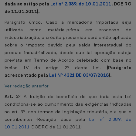
dada ao artigo pela
Lei nº 2.389, de 10.01.2011
, DOE RO
de 11.01.2011).
Parágrafo único. Caso a mercadoria importada seja
utilizada como matéria-prima em processo de
industrialização, o crédito presumido será então aplicado
sobre o imposto devido pela saída interestadual do
produto industrializado, desde que tal operação esteja
prevista em Termo de Acordo celebrado com base no
inciso IV do artigo 2º desta Lei.
(Parágrafo
acrescentado pela
Lei Nº 4321 DE 03/07/2018
).
Ver redação anterior
Art. 2º
A fruição do benefício de que trata esta Lei
condiciona-se ao cumprimento das exigências indicadas
no art. 3º, nos termos da legislação tributária, e a que o
contribuinte: (Redação dada pela
Lei nº 2.389, de
10.01.2011
, DOE RO de 11.01.2011)