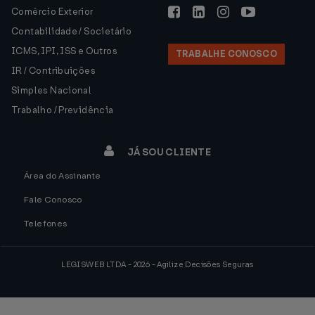
Comércio Exterior
Contabilidade / Societário
ICMS, IPI, ISS e Outros
TRABALHE CONOSCO
IR / Contribuições
Simples Nacional
Trabalho / Previdência
JÁ SOU CLIENTE
Área do Assinante
Fale Conosco
Telefones
LEGISWEB LTDA - 2026 - Agilize Decisões Seguras