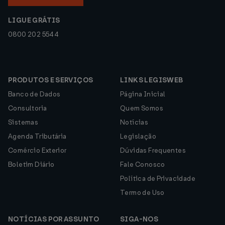
LIGUE GRÁTIS
0800 202 5544
PRODUTOS E SERVIÇOS
LINKS LEGISWEB
Banco de Dados
Página Inicial
Consultoria
Quem Somos
Sistemas
Notícias
Agenda Tributária
Legislação
Comércio Exterior
Dúvidas Frequentes
Boletim Diário
Fale Conosco
Política de Privacidade
Termo de Uso
NOTÍCIAS POR ASSUNTO
SIGA-NOS