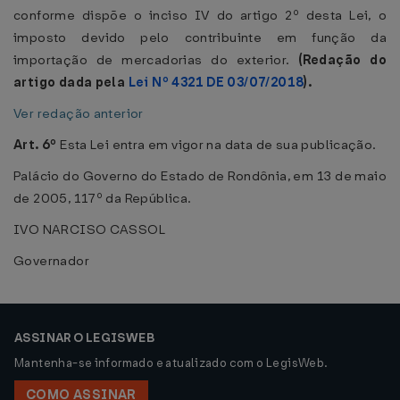
conforme dispõe o inciso IV do artigo 2º desta Lei, o
imposto devido pelo contribuinte em função da
importação de mercadorias do exterior.
(Redação do
artigo dada pela
Lei Nº 4321 DE 03/07/2018
).
Ver redação anterior
Art. 6º
Esta Lei entra em vigor na data de sua publicação.
Palácio do Governo do Estado de Rondônia, em 13 de maio
de 2005, 117º da República.
IVO NARCISO CASSOL
Governador
ASSINAR O LEGISWEB
Mantenha-se informado e atualizado com o LegisWeb.
COMO ASSINAR