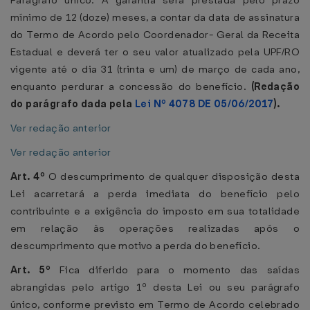
Parágrafo único. A garantia será prestada pelo prazo
mínimo de 12 (doze) meses, a contar da data de assinatura
do Termo de Acordo pelo Coordenador- Geral da Receita
Estadual e deverá ter o seu valor atualizado pela UPF/RO
vigente até o dia 31 (trinta e um) de março de cada ano,
enquanto perdurar a concessão do benefício.
(Redação
do parágrafo dada pela
Lei Nº 4078 DE 05/06/2017
).
Ver redação anterior
Ver redação anterior
Art. 4º
O descumprimento de qualquer disposição desta
Lei acarretará a perda imediata do benefício pelo
contribuinte e a exigência do imposto em sua totalidade
em relação às operações realizadas após o
descumprimento que motivo a perda do benefício.
Art. 5º
Fica diferido para o momento das saídas
abrangidas pelo artigo 1º desta Lei ou seu parágrafo
único, conforme previsto em Termo de Acordo celebrado