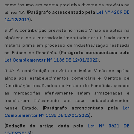
como insumo em cadeia produtiva diversa da prevista na
alínea "b".
(Parágrafo acrescentado pela
Lei Nº 4209 DE
14/12/2017
).
§ 3º A contribuição prevista no inciso V não se aplica na
hipótese de a mercadoria importada ser utilizada como
matéria prima em processo de industrialização realizada
no Estado de Rondônia.
(Parágrafo acrescentado pela
Lei Complementar Nº 1136 DE 12/01/2022
).
§ 4º A contribuição prevista no inciso V não se aplica
ainda aos estabelecimentos comerciais e Centros de
Distribuição localizados no Estado de Rondônia, quando
as mercadorias efetivamente sejam armazenadas e
transitarem fisicamente por seus estabelecimentos
nesse Estado.
(Parágrafo acrescentado pela
Lei
Complementar Nº 1136 DE 12/01/2022
).
(Redação do artigo dada pela
Lei Nº 3621 DE
15/09/2015
):