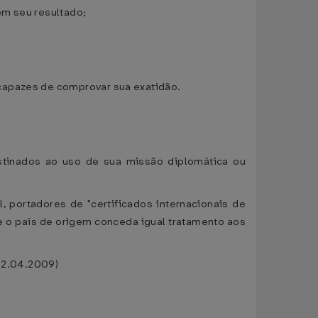
 em seu resultado;
capazes de comprovar sua exatidão.
estinados ao uso de sua missão diplomática ou
, portadores de "certificados internacionais de
ue o país de origem conceda igual tratamento aos
02.04.2009)