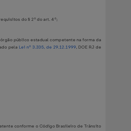
quisitos do § 2º do art. 4º;
o órgão público estadual competente na forma da
tado pela
Lei nº 3.335, de 29.12.1999
, DOE RJ de
etente conforme o Código Brasileiro de Trânsito