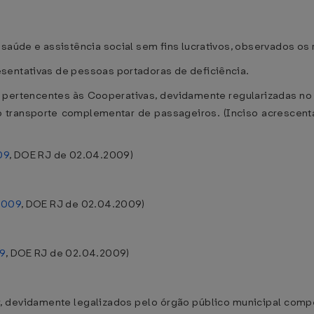
saúde e assistência social sem fins lucrativos, observados os re
sentativas de pessoas portadoras de deficiência.
es pertencentes às Cooperativas, devidamente regularizadas n
ao transporte complementar de passageiros. (Inciso acrescen
09
, DOE RJ de 02.04.2009)
.2009
, DOE RJ de 02.04.2009)
09
, DOE RJ de 02.04.2009)
r, devidamente legalizados pelo órgão público municipal comp