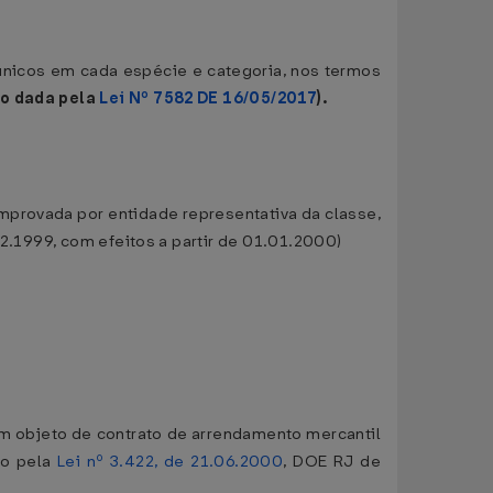
 únicos em cada espécie e categoria, nos termos
so dada pela
Lei Nº 7582 DE 16/05/2017
).
omprovada por entidade representativa da classe,
2.1999, com efeitos a partir de 01.01.2000)
am objeto de contrato de arrendamento mercantil
so pela
Lei nº 3.422, de 21.06.2000
, DOE RJ de