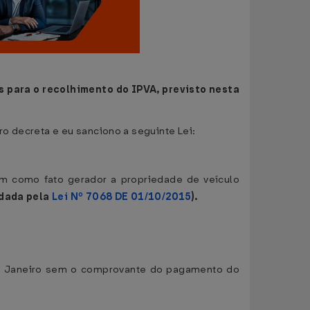
s para o recolhimento do IPVA, previsto nesta
o decreta e eu sanciono a seguinte Lei:
m como fato gerador a propriedade de veículo
 dada pela
Lei Nº 7068 DE 01/10/2015
).
o de Janeiro sem o comprovante do pagamento do