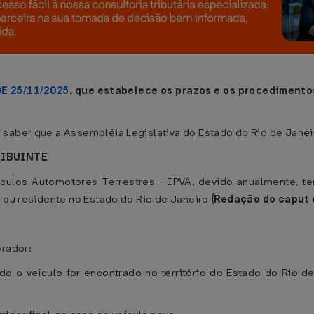
DE 25/11/2025
, que estabelece os prazos e os procedimento
saber que a Assembléia Legislativa do Estado do Rio de Janeir
RIBUINTE
ulos Automotores Terrestres - IPVA, devido anualmente, te
o ou residente no Estado do Rio de Janeiro
(Redação do caput
erador:
ndo o veículo for encontrado no território do Estado do Ri