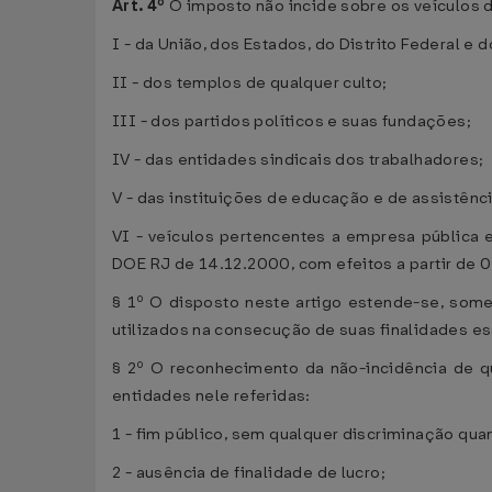
Art. 4º
O imposto não incide sobre os veículos 
I - da União, dos Estados, do Distrito Federal e 
II - dos templos de qualquer culto;
III - dos partidos políticos e suas fundações;
IV - das entidades sindicais dos trabalhadores;
V - das instituições de educação e de assistênci
VI - veículos pertencentes a empresa pública 
DOE RJ de 14.12.2000, com efeitos a partir de 
§ 1º O disposto neste artigo estende-se, some
utilizados na consecução de suas finalidades es
§ 2º O reconhecimento da não-incidência de que
entidades nele referidas:
1 - fim público, sem qualquer discriminação qua
2 - ausência de finalidade de lucro;