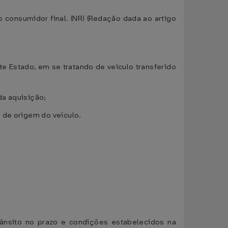
 consumidor final. (NR) (Redação dada ao artigo
te Estado, em se tratando de veículo transferido
da aquisição;
 de origem do veículo.
rânsito no prazo e condições estabelecidos na