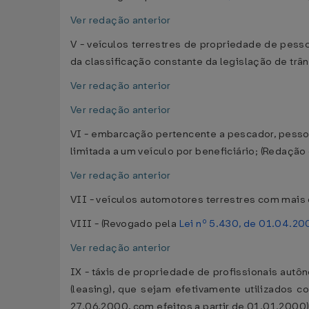
Ver redação anterior
V - veículos terrestres de propriedade de pess
da classificação constante da legislação de tr
Ver redação anterior
Ver redação anterior
VI - embarcação pertencente a pescador, pessoa 
limitada a um veículo por beneficiário; (Redação
Ver redação anterior
VII - veículos automotores terrestres com mais 
VIII - (Revogado pela
Lei nº 5.430, de 01.04.20
Ver redação anterior
IX - táxis de propriedade de profissionais aut
(leasing), que sejam efetivamente utilizados 
27.06.2000, com efeitos a partir de 01.01.2000