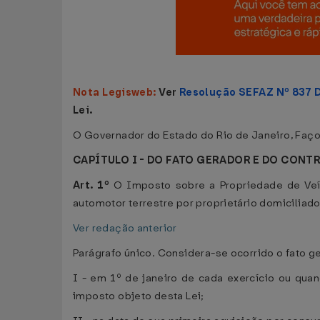
Nota Legisweb:
Ver
Resolução SEFAZ Nº 837 
Lei.
O Governador do Estado do Rio de Janeiro, Faço 
CAPÍTULO I - DO FATO GERADOR E DO CONT
Art. 1º
O Imposto sobre a Propriedade de Veíc
automotor terrestre por proprietário domiciliad
Ver redação anterior
Parágrafo único. Considera-se ocorrido o fato g
I - em 1º de janeiro de cada exercício ou qua
imposto objeto desta Lei;