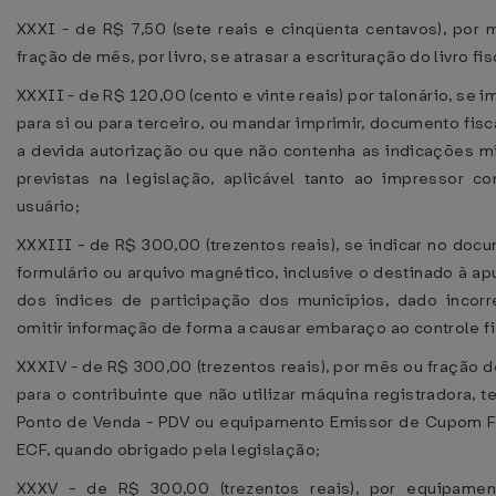
XXXI - de R$ 7,50 (sete reais e cinqüenta centavos), por 
fração de mês, por livro, se atrasar a escrituração do livro fis
XXXII - de R$ 120,00 (cento e vinte reais) por talonário, se i
para si ou para terceiro, ou mandar imprimir, documento fis
a devida autorização ou que não contenha as indicações m
previstas na legislação, aplicável tanto ao impressor c
usuário;
XXXIII - de R$ 300,00 (trezentos reais), se indicar no doc
formulário ou arquivo magnético, inclusive o destinado à a
dos índices de participação dos municípios, dado incorr
omitir informação de forma a causar embaraço ao controle fi
XXXIV - de R$ 300,00 (trezentos reais), por mês ou fração 
para o contribuinte que não utilizar máquina registradora, t
Ponto de Venda - PDV ou equipamento Emissor de Cupom Fi
ECF, quando obrigado pela legislação;
XXXV - de R$ 300,00 (trezentos reais), por equipamen