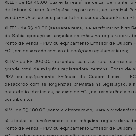
XLII - de R$ 40,00 (quarenta reais), se deixar de manter 
de leitura X junto à máquina registradora, ao terminal Po
Venda - PDV ou ao equipamento Emissor de Cupom Fiscal - 
XLIII - de R$ 60,00 (sessenta reais), se escriturar no livro R
de Saída operações lançadas na máquina registradora, te
Ponto de Venda - PDV ou equipamento Emissor de Cupom Fi
ECF, em desacordo com as disposições regulamentares;
XLIV - de R$ 300,00 (trezentos reais), se zerar ou mandar 
grande total de máquina registradora, terminal Ponto de V
PDV ou equipamento Emissor de Cupom Fiscal - EC
desacordo com as exigências previstas na legislação, a n
por defeito técnico ou, no caso de ECF, na transferência par
contribuinte;
XLV - de R$ 180,00 (cento e oitenta reais), para o credenciad
a) atestar o funcionamento de máquina registradora, te
Ponto de Venda - PDV ou equipamento Emissor de Cupom Fi
ECF em desacordo com as exigências previstas na legislaçã