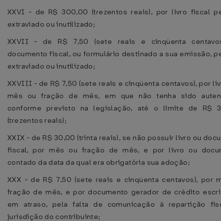
XXVI - de R$ 300,00 (trezentos reais), por livro fiscal p
extraviado ou inutilizado;
XXVII - de R$ 7,50 (sete reais e cinqüenta centavo
documento fiscal, ou formulário destinado a sua emissão, p
extraviado ou inutilizado;
XXVIII - de R$ 7,50 (sete reais e cinqüenta centavos), por liv
mês ou fração de mês, em que não tenha sido auten
conforme previsto na legislação, até o limite de R$ 
(trezentos reais);
XXIX - de R$ 30,00 (trinta reais), se não possuir livro ou do
fiscal, por mês ou fração de mês, e por livro ou docu
contado da data da qual era obrigatória sua adoção;
XXX - de R$ 7,50 (sete reais e cinqüenta centavos), por 
fração de mês, e por documento gerador de crédito escri
em atraso, pela falta de comunicação à repartição fis
jurisdição do contribuinte;