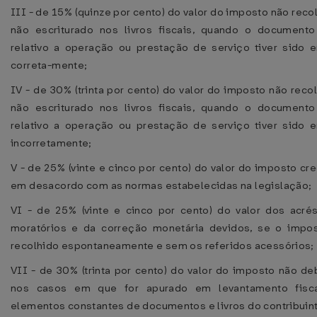
III - de 15% (quinze por cento) do valor do imposto não reco
não escriturado nos livros fiscais, quando o documento 
relativo a operação ou prestação de serviço tiver sido e
correta-mente;
IV - de 30% (trinta por cento) do valor do imposto não reco
não escriturado nos livros fiscais, quando o documento 
relativo a operação ou prestação de serviço tiver sido e
incorretamente;
V - de 25% (vinte e cinco por cento) do valor do imposto cr
em desacordo com as normas estabelecidas na legislação;
VI - de 25% (vinte e cinco por cento) do valor dos acré
moratórios e da correção monetária devidos, se o impos
recolhido espontaneamente e sem os referidos acessórios;
VII - de 30% (trinta por cento) do valor do imposto não de
nos casos em que for apurado em levantamento fisc
elementos constantes de documentos e livros do contribuin