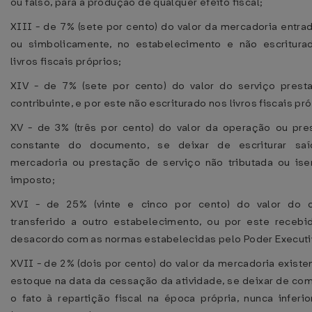
ou falso, para a produção de qualquer efeito fiscal;
XIII - de 7% (sete por cento) do valor da mercadoria entrad
ou simbolicamente, no estabelecimento e não escritura
livros fiscais próprios;
XIV - de 7% (sete por cento) do valor do serviço prest
contribuinte, e por este não escriturado nos livros fiscais pró
XV - de 3% (três por cento) do valor da operação ou pre
constante do documento, se deixar de escriturar sa
mercadoria ou prestação de serviço não tributada ou ise
imposto;
XVI - de 25% (vinte e cinco por cento) do valor do c
transferido a outro estabelecimento, ou por este recebi
desacordo com as normas estabelecidas pelo Poder Executi
XVII - de 2% (dois por cento) do valor da mercadoria exist
estoque na data da cessação da atividade, se deixar de co
o fato à repartição fiscal na época própria, nunca inferi