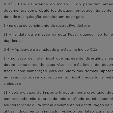
§ 3º - Para os efeitos do inciso II do parágrafo anteri
documentos comprobatórios de pagamento, que não conte
data de sua quitação, consideram-se pagos:
I - na data do vencimento do respectivo título; e
II - na data da emissão da nota fiscal, quando não for e
duplicata.
§ 4º - Aplica-se a penalidade prevista no inciso XII:
I - no caso de nota fiscal que apresente divergência en
dados constantes de suas vias, na existência de docu
fiscais com numeração paralela, além das demais hipóte
emissão ou posse de documento fiscal fraudado, simul
viciado; e
II - sobre o valor do imposto irregularmente creditado, de
compensado, não destacado, não debitado ou não recolhi
adulterar, viciar ou falsificar documento ou escrituração de li
utilizar documento simulado, viciado ou falso para pr