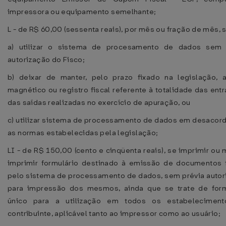
impressora ou equipamento semelhante;
L - de R$ 60,00 (sessenta reais), por mês ou fração de mês, 
a) utilizar o sistema de procesamento de dados sem 
autorização do Fisco;
b) deixar de manter, pelo prazo fixado na legislação, a
magnético ou registro fiscal referente à totalidade das ent
das saídas realizadas no exercício de apuração, ou
c) utilizar sistema de processamento de dados em desacor
as normas estabelecidas pela legislação;
LI - de R$ 150,00 (cento e cinqüenta reais), se imprimir ou
imprimir formulário destinado à emissão de documentos f
pelo sistema de processamento de dados, sem prévia autor
para impressão dos mesmos, ainda que se trate de form
único para a utilização em todos os estabelecimen
contribuinte, aplicável tanto ao impressor como ao usuário;