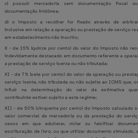
c) possuir mercadoria sem documentação fiscal o
documentação inidônea;
d) o imposto a recolher for fixado através de arbitra
inclusive em relação a operação ou prestação de serviço re
em estabelecimento não inscrito;
X - de 15% (quinze por cento) do valor do imposto não rec
indevidamente destacado em documento referente a opera
a prestação de serviço isenta ou não tributada;
XI - de 7% (sete por cento) do valor da operação ou prest
serviço isenta, não tributada ou não sujeita ao ICMS que, o
influir na determinação do valor da estimativa qu
contribuinte estiver sujeito a este regime;
XII - de 50% (cinqüenta por cento) do imposto calculado s
valor comercial da mercadoria ou da prestação do serviç
casos em que adulterar, viciar ou falsificar docume
escrituração de livro, ou que utilizar documento simulado, 