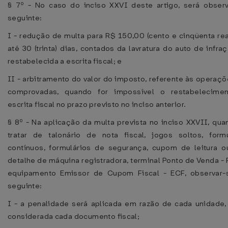
§ 7º - No caso do inciso XXVI deste artigo, será obser
seguinte:
I - redução de multa para R$ 150,00 (cento e cinqüenta rea
até 30 (trinta) dias, contados da lavratura do auto de infraç
restabelecida a escrita fiscal; e
II - arbitramento do valor do imposto, referente às operaç
comprovadas, quando for impossível o restabelecime
escrita fiscal no prazo previsto no inciso anterior.
§ 8º - Na aplicação da multa prevista no inciso XXVII, qu
tratar de talonário de nota fiscal, jogos soltos, formu
contínuos, formulários de segurança, cupom de leitura ou
detalhe de máquina registradora, terminal Ponto de Venda -
equipamento Emissor de Cupom Fiscal - ECF, observar-
seguinte:
I - a penalidade será aplicada em razão de cada unidade,
considerada cada documento fiscal;