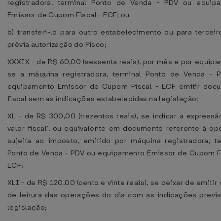
registradora, terminal Ponto de Venda - PDV ou equip
Emissor de Cupom Fiscal - ECF; ou
b) transferi-lo para outro estabelecimento ou para tercei
prévia autorização do Fisco;
XXXIX - de R$ 60,00 (sessenta reais), por mês e por equip
se a máquina registradora, terminal Ponto de Venda - 
equipamento Emissor de Cupom Fiscal - ECF emitir doc
fiscal sem as indicações estabelecidas na legislação;
XL - de R$ 300,00 (trezentos reais), se indicar a express
valor fiscal', ou equivalente em documento referente à op
sujeita ao imposto, emitido por máquina registradora, te
Ponto de Venda - PDV ou equipamento Emissor de Cupom Fi
ECF;
XLI - de R$ 120,00 (cento e vinte reais), se deixar de emiti
de leitura das operações do dia com as indicações previs
legislação;