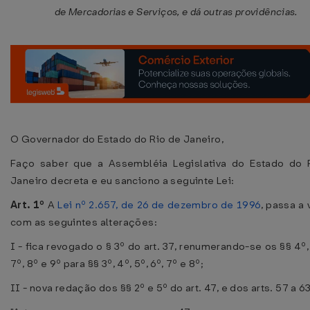
de Mercadorias e Serviços, e dá outras providências.
O Governador do Estado do Rio de Janeiro,
Faço saber que a Assembléia Legislativa do Estado do 
Janeiro decreta e eu sanciono a seguinte Lei:
Art. 1º
A
Lei nº 2.657, de 26 de dezembro de 1996
, passa a 
com as seguintes alterações:
I - fica revogado o § 3º do art. 37, renumerando-se os §§ 4º, 
7º, 8º e 9º para §§ 3º, 4º, 5º, 6º, 7º e 8º;
II - nova redação dos §§ 2º e 5º do art. 47, e dos arts. 57 a 63