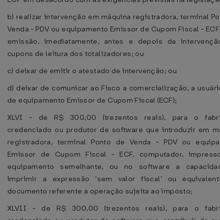
b) realizar intervenção em máquina registradora, terminal P
Venda - PDV ou equipamento Emissor de Cupom Fiscal - ECF
emissão, imediatamente, antes e depois da intervençã
cupons de leitura dos totalizadores; ou
c) deixar de emitir o atestado de intervenção; ou
d) deixar de comunicar ao Fisco a comercialização, a usuário
de equipamento Emissor de Cupom Fiscal (ECF);
XLVI - de R$ 300,00 (trezentos reais), para o fabri
credenciado ou produtor de software que introduzir em m
registradora, terminal Ponto de Venda - PDV ou equip
Emissor de Cupom Fiscal - ECF, computador, impress
equipamento semelhante, ou no software a capacid
imprimir a expressão 'sem valor fiscal' ou equivalen
documento referente a operação sujeita ao imposto;
XLVII - de R$ 300,00 (trezentos reais), para o fabri