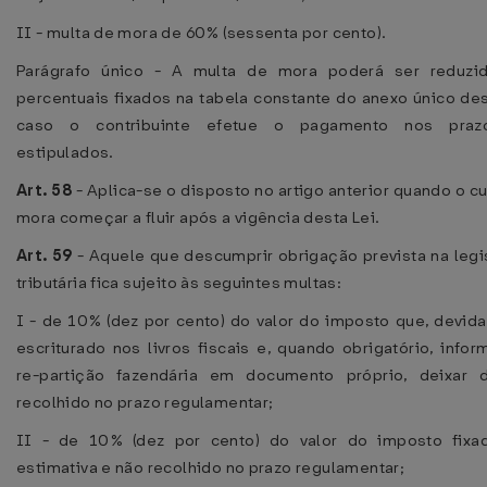
II - multa de mora de 60% (sessenta por cento).
Parágrafo único - A multa de mora poderá ser reduzi
percentuais fixados na tabela constante do anexo único des
caso o contribuinte efetue o pagamento nos praz
estipulados.
Art. 58
- Aplica-se o disposto no artigo anterior quando o c
mora começar a fluir após a vigência desta Lei.
Art. 59
- Aquele que descumprir obrigação prevista na legi
tributária fica sujeito às seguintes multas:
I - de 10% (dez por cento) do valor do imposto que, devid
escriturado nos livros fiscais e, quando obrigatório, info
re-partição fazendária em documento próprio, deixar 
recolhido no prazo regulamentar;
II - de 10% (dez por cento) do valor do imposto fixa
estimativa e não recolhido no prazo regulamentar;