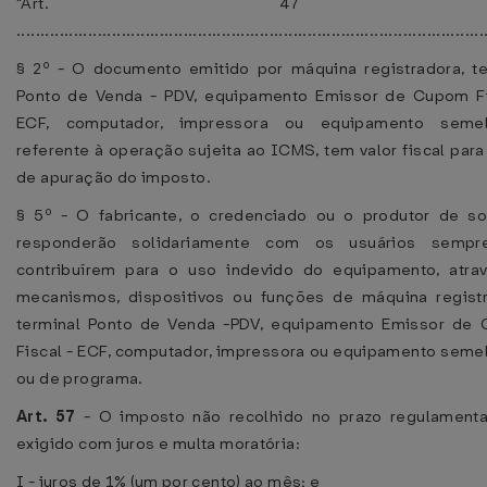
"Art. 47 
..................................................................................................
§ 2º - O documento emitido por máquina registradora, te
Ponto de Venda - PDV, equipamento Emissor de Cupom Fi
ECF, computador, impressora ou equipamento semel
referente à operação sujeita ao ICMS, tem valor fiscal para
de apuração do imposto.
§ 5º - O fabricante, o credenciado ou o produtor de so
responderão solidariamente com os usuários semp
contribuírem para o uso indevido do equipamento, atra
mecanismos, dispositivos ou funções de máquina registr
terminal Ponto de Venda -PDV, equipamento Emissor de
Fiscal - ECF, computador, impressora ou equipamento semel
ou de programa.
Art. 57
- O imposto não recolhido no prazo regulamenta
exigido com juros e multa moratória:
I - juros de 1% (um por cento) ao mês; e