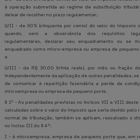
à operação submetida ao regime de substituição tributár
deixar de recolher no prazo regulamentar;
LVII - de 50% (cinqüenta por cento) do valor do imposto d
quando, sem a observância dos requisitos leg
regulamentares, declarar seu enquadramento ou se ma
enquadrado como micro-empresa ou empresa de pequeno 
e
LVIII - de R$ 30,00 (trinta reais), por mês ou fração d
independentemente da aplicação de outras penalidades, se 
de comunicar à repartição fazendária a perda da condi
microempresa ou empresa de pequeno porte.
§ 1º - As penalidades previstas no incisos VII e VIII deste 
calculadas sobre o valor do imposto que seria devido pelo
normal de tributação, também se aplicam, ressalvado o di
no inciso III do § 4º:
I - à microempresa, empresa de pequeno porte que, em r