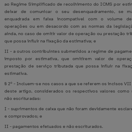
ao Regime Simplificado de recolhimento do ICMS por estim
deixar de comunicar o seu desenquadramento, se ma
enquadrada em faixa incompatível com o volume d
operações ou em desacordo com as normas da legislaçã
ainda, no caso de omitir valor de operação ou prestação tr
que possa influir na fixação da estimativa; e
II - a outros contribuintes submetidos a regime de pagame
imposto por estimativa, que omitirem valor de opera
prestação de serviço tributada que possa influir na fixa
estimativa.
§ 2º - Incluem-se nos casos a que se referem os incisos VII
deste artigo, considerados os respectivos valores como 
não escrituradas:
I - suprimentos de caixa que não foram devidamente esclar
e comprovados; e
II - pagamentos efetuados e não escriturados.