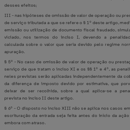
desses efeitos;
III - nas hipóteses de omissão de valor de operação ou pr
de serviço tributada a que se refere o § 1º deste artigo, med
emissão ou utilização de documento fiscal fraudado, simul
viciado, nos termos do inciso I, devendo a penalida
calculada sobre o valor que seria devido pelo regime nor
apuração.
§ 5º - No caso de omissão de valor de operação ou presta
serviço de que tratam o inciso XI e os §§ 1º e 4º, as pena
neles previstas serão aplicadas independentemente da co
da diferença de imposto devido por estimativa, que porv
deixar de ser recolhida, sobre a qual aplica-se a pena
prevista no inciso II deste artigo.
§ 6º - O disposto no inciso XIII não se aplica nos casos e
escrituração da entrada seja feita antes do início da ação 
embora com atraso.