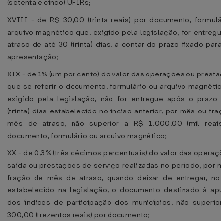
(setenta e cinco) UFIRs;
XVIII - de R$ 30,00 (trinta reais) por documento, formulá
arquivo magnético que, exigido pela legislação, for entre
atraso de até 30 (trinta) dias, a contar do prazo fixado par
apresentação;
XIX - de 1% (um por cento) do valor das operações ou prest
que se referir o documento, formulário ou arquivo magnéti
exigido pela legislação, não for entregue após o prazo
(trinta) dias estabelecido no inciso anterior, por mês ou fr
mês de atraso, não superior a R$ 1.000,00 (mil reais
documento, formulário ou arquivo magnético;
XX - de 0,3% (três décimos percentuais) do valor das opera
saída ou prestações de serviço realizadas no período, por
fração de mês de atraso, quando deixar de entregar, no
estabelecido na legislação, o documento destinado à ap
dos índices de participação dos municípios, não superio
300,00 (trezentos reais) por documento;