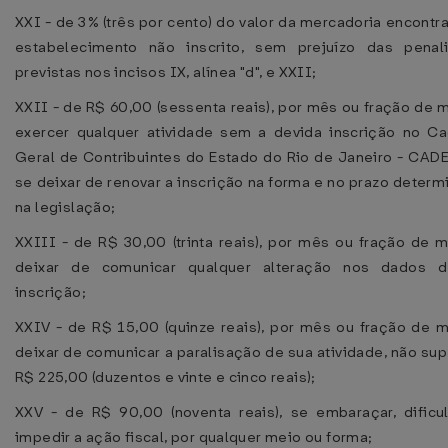
XXI - de 3% (três por cento) do valor da mercadoria encont
estabelecimento não inscrito, sem prejuízo das penal
previstas nos incisos IX, alínea "d", e XXII;
XXII - de R$ 60,00 (sessenta reais), por mês ou fração de 
exercer qualquer atividade sem a devida inscrição no Ca
Geral de Contribuintes do Estado do Rio de Janeiro - CADE
se deixar de renovar a inscrição na forma e no prazo deter
na legislação;
XXIII - de R$ 30,00 (trinta reais), por mês ou fração de 
deixar de comunicar qualquer alteração nos dados 
inscrição;
XXIV - de R$ 15,00 (quinze reais), por mês ou fração de m
deixar de comunicar a paralisação de sua atividade, não sup
R$ 225,00 (duzentos e vinte e cinco reais);
XXV - de R$ 90,00 (noventa reais), se embaraçar, dificul
impedir a ação fiscal, por qualquer meio ou forma;