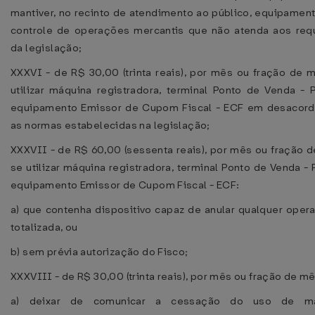
mantiver, no recinto de atendimento ao público, equipamen
controle de operações mercantis que não atenda aos requ
da legislação;
XXXVI - de R$ 30,00 (trinta reais), por mês ou fração de 
utilizar máquina registradora, terminal Ponto de Venda - 
equipamento Emissor de Cupom Fiscal - ECF em desacor
as normas estabelecidas na legislação;
XXXVII - de R$ 60,00 (sessenta reais), por mês ou fração 
se utilizar máquina registradora, terminal Ponto de Venda -
equipamento Emissor de Cupom Fiscal - ECF:
a) que contenha dispositivo capaz de anular qualquer oper
totalizada, ou
b) sem prévia autorização do Fisco;
XXXVIII - de R$ 30,00 (trinta reais), por mês ou fração de mê
a) deixar de comunicar a cessação do uso de má