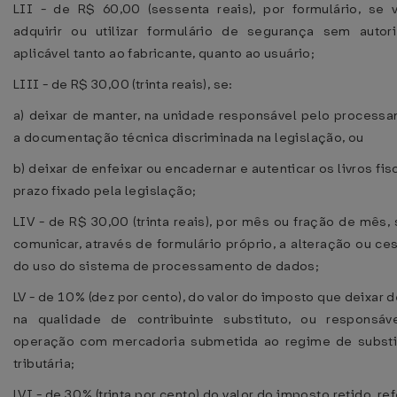
LII - de R$ 60,00 (sessenta reais), por formulário, se v
adquirir ou utilizar formulário de segurança sem autori
aplicável tanto ao fabricante, quanto ao usuário;
LIII - de R$ 30,00 (trinta reais), se:
a) deixar de manter, na unidade responsável pelo processa
a documentação técnica discriminada na legislação, ou
b) deixar de enfeixar ou encadernar e autenticar os livros fis
prazo fixado pela legislação;
LIV - de R$ 30,00 (trinta reais), por mês ou fração de mês,
comunicar, através de formulário próprio, a alteração ou c
do uso do sistema de processamento de dados;
LV - de 10% (dez por cento), do valor do imposto que deixar d
na qualidade de contribuinte substituto, ou responsáv
operação com mercadoria submetida ao regime de substi
tributária;
LVI - de 30% (trinta por cento) do valor do imposto retido, re