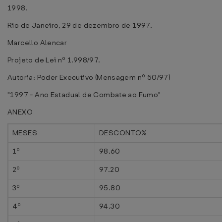
1998.
Rio de Janeiro, 29 de dezembro de 1997.
Marcello Alencar
Projeto de Lei nº 1.998/97.
Autoria: Poder Executivo (Mensagem nº 50/97)
"1997 - Ano Estadual de Combate ao Fumo"
ANEXO
MESES
DESCONTO%
1º
98.60
2º
97.20
3º
95.80
4º
94.30