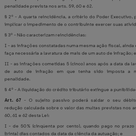
penalidade prevista nos arts. 59, 60 e 62.
§ 2º - A quarta reincidência, a critério do Poder Executivo,
implicar o impedimento de o contribuinte exercer suas ativi
§ 3º - Não caracterizam reincidências:
I - as infrações constatadas numa mesma ação fiscal, ainda
faça necessária a lavratura de mais de um auto de infração; 
II - as infrações cometidas 5 (cinco) anos após a data da la
de auto de infração em que tenha sido imposta a
penalidade.
§ 4º - A liquidação do crédito tributário extingue a punibilid
Art. 67
- O sujeito passivo poderá saldar o seu débi
redução calculada sobre o valor das multas previstas nos ar
60, 61 e 62 desta Lei:
I - de 50% (cinqüenta por cento), quando pago no prazo
(trinta) dias contados da data da ciência da autuação; e