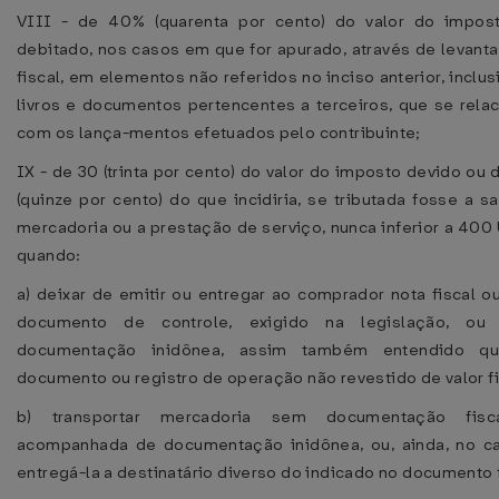
VIII - de 40% (quarenta por cento) do valor do impos
debitado, nos casos em que for apurado, através de levant
fiscal, em elementos não referidos no inciso anterior, inclu
livros e documentos pertencentes a terceiros, que se rela
com os lança-mentos efetuados pelo contribuinte;
IX - de 30 (trinta por cento) do valor do imposto devido ou
(quinze por cento) do que incidiria, se tributada fosse a s
mercadoria ou a prestação de serviço, nunca inferior a 400
quando:
a) deixar de emitir ou entregar ao comprador nota fiscal o
documento de controle, exigido na legislação, ou 
documentação inidônea, assim também entendido qu
documento ou registro de operação não revestido de valor fi
b) transportar mercadoria sem documentação fisc
acompanhada de documentação inidônea, ou, ainda, no c
entregá-la a destinatário diverso do indicado no documento f