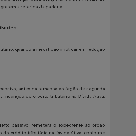
egrarem a referida Julgadoria.
butário.
ibutário, quando a inexatidão implicar em redução
to passivo, antes da remessa ao órgão de segunda
nscrição do crédito tributário na Dívida Ativa,
ujeito passivo, remeterá o expediente ao órgão
 do crédito tributário na Dívida Ativa, conforme