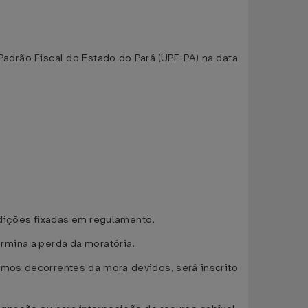
Padrão Fiscal do Estado do Pará (UPF-PA) na data
ndições fixadas em regulamento.
rmina a perda da moratória.
cimos decorrentes da mora devidos, será inscrito