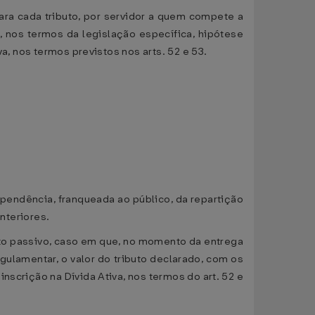
 para cada tributo, por servidor a quem compete a
, nos termos da legislação específica, hipótese
a, nos termos previstos nos arts. 52 e 53.
dependência, franqueada ao público, da repartição
anteriores.
eito passivo, caso em que, no momento da entrega
gulamentar, o valor do tributo declarado, com os
nscrição na Dívida Ativa, nos termos do art. 52 e