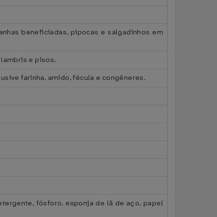
tanhas beneficiadas, pipocas e salgadinhos em
lambris e pisos.
lusive farinha, amido, fécula e congêneres.
tergente, fósforo, esponja de lã de aço, papel