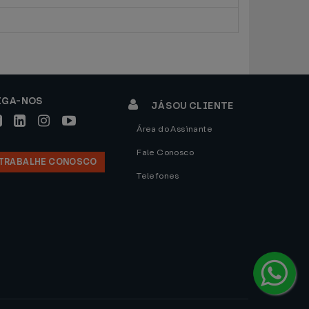
IGA-NOS
JÁ SOU CLIENTE
Área do Assinante
Fale Conosco
TRABALHE CONOSCO
Telefones