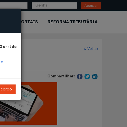
Acessar
IOR
PORTAIS
REFORMA TRIBUTÁRIA
 Geral de
Voltar
de
Compartilhar:
ncordo