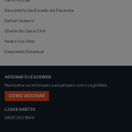
Heron Arzua
Secretário de Estado da Fazenda
Rafael Iatauro
Chefe da Casa Civil
Pedro Ivo Ilkiv
Deputado Estadual
ASSINAR O LEGISWEB
Mantenha-se informado e atualizado com o LegisWeb.
COMO ASSINAR
LIGUE GRÁTIS
0800 202 5544