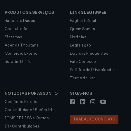
PRODUTOS E SERVIÇOS
LINKS LEGISWEB
Banco de Dados
Página Inicial
Consultoria
Quem Somos
Sistemas
Notícias
Agenda Tributária
Legislação
Comércio Exterior
Dúvidas Frequentes
Boletim Diário
Fale Conosco
Política de Privacidade
Termo de Uso
NOTÍCIAS POR ASSUNTO
SIGA-NOS
Comércio Exterior
Contabilidade / Societário
ICMS, IPI, ISS e Outros
TRABALHE CONOSCO
IR / Contribuições