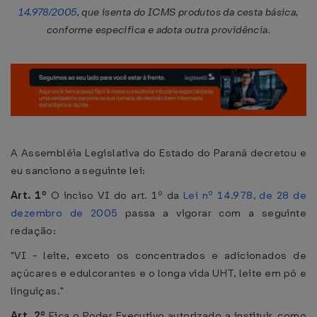
14.978/2005
, que isenta do ICMS produtos da cesta básica,
conforme especifica e adota outra providência.
A Assembléia Legislativa do Estado do Paraná decretou e
eu sanciono a seguinte lei:
Art. 1º
O inciso VI do art. 1º da
Lei nº 14.978, de 28 de
dezembro de 2005
passa a vigorar com a seguinte
redação:
"VI - leite, exceto os concentrados e adicionados de
açúcares e edulcorantes e o longa vida UHT, leite em pó e
linguiças."
Art. 2º
Fica o Poder Executivo autorizado a instituir, como