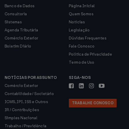
Banco de Dados
Página Inicial
Consultoria
Quem Somos
Sistemas
Notícias
Agenda Tributária
Legislação
Comércio Exterior
Dúvidas Frequentes
Boletim Diário
Fale Conosco
Política de Privacidade
Termo de Uso
NOTÍCIAS POR ASSUNTO
SIGA-NOS
Comércio Exterior
Contabilidade / Societário
ICMS, IPI, ISS e Outros
TRABALHE CONOSCO
IR / Contribuições
Simples Nacional
Trabalho / Previdência