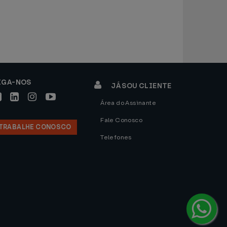
IGA-NOS
JÁ SOU CLIENTE
Área do Assinante
Fale Conosco
TRABALHE CONOSCO
Telefones