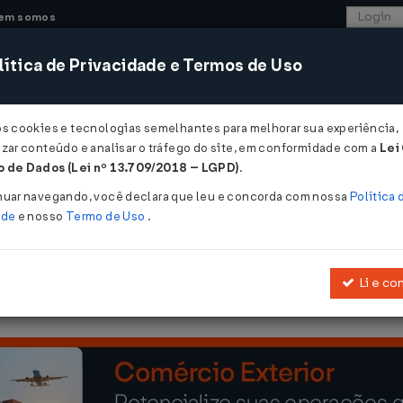
em somos
ítica de Privacidade e Termos de Uso
CONSULTORIA
SISTEMAS
COMÉRCIO EXTER
os cookies e tecnologias semelhantes para melhorar sua experiência,
zar conteúdo e analisar o tráfego do site, em conformidade com a
Lei
 de Dados (Lei nº 13.709/2018 – LGPD)
.
03/1994
nuar navegando, você declara que leu e concorda com nossa
Política 
ade
e nosso
Termo de Uso
.
Li e co
 Distrito Federal a conceder isenção do ICMS na saída para exporta