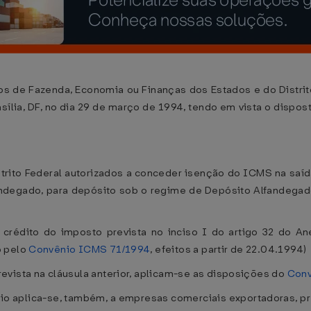
os de Fazenda, Economia ou Finanças dos Estados e do Distrit
asília, DF, no dia 29 de março de 1994, tendo em vista o dispos
strito Federal autorizados a conceder isenção do ICMS na saí
degado, para depósito sob o regime de Depósito Alfandegado Ce
o crédito do imposto prevista no inciso I do artigo 32 do A
o pelo
Convênio ICMS 71/1994
, efeitos a partir de 22.04.1994)
evista na cláusula anterior, aplicam-se as disposições do
Conv
io aplica-se, também, a empresas comerciais exportadoras, pr