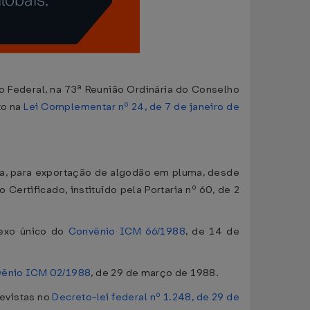
o Federal, na 73ª Reunião Ordinária do Conselho
to na
Lei Complementar nº 24, de 7 de janeiro de
da, para exportação de algodão em pluma, desde
rtificado, instituído pela Portaria nº 60, de 2
nexo único do
Convênio ICM 66/1988
, de 14 de
ênio ICM 02/1988
, de 29 de março de 1988.
evistas no
Decreto-lei federal nº 1.248, de 29 de