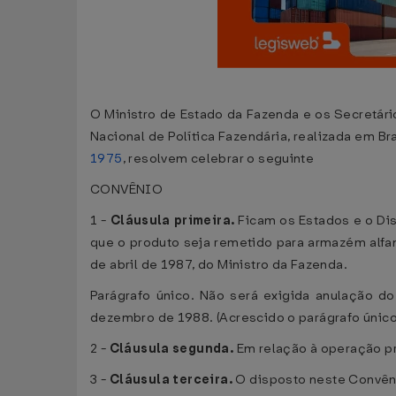
O Ministro de Estado da Fazenda e os Secretári
Nacional de Política Fazendária, realizada em Br
1975
, resolvem celebrar o seguinte
CONVÊNIO
1 -
Cláusula primeira.
Ficam os Estados e o Di
que o produto seja remetido para armazém alfan
de abril de 1987, do Ministro da Fazenda.
Parágrafo único. Não será exigida anulação d
dezembro de 1988. (Acrescido o parágrafo únic
2 -
Cláusula segunda.
Em relação à operação pr
3 -
Cláusula terceira.
O disposto neste Convên