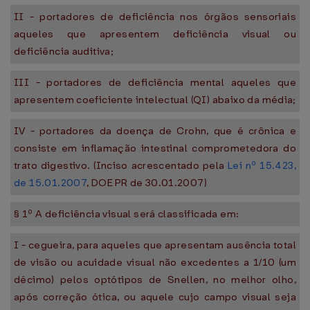
II - portadores de deficiência nos órgãos sensoriais
aqueles que apresentem deficiência visual ou
deficiência auditiva;
III - portadores de deficiência mental aqueles que
apresentem coeficiente intelectual (QI) abaixo da média;
IV - portadores da doença de Crohn, que é crônica e
consiste em inflamação intestinal comprometedora do
trato digestivo. (Inciso acrescentado pela
Lei nº 15.423,
de 15.01.2007
, DOE PR de 30.01.2007)
§ 1º A deficiência visual será classificada em:
I - cegueira, para aqueles que apresentam ausência total
de visão ou acuidade visual não excedentes a 1/10 (um
décimo) pelos optótipos de Snellen, no melhor olho,
após correção ótica, ou aquele cujo campo visual seja