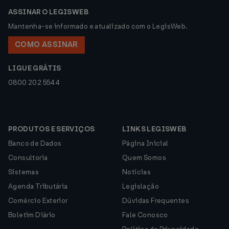
ASSINAR O LEGISWEB
Mantenha-se informado e atualizado com o LegisWeb.
COMO ASSINAR
LIGUE GRÁTIS
0800 202 5544
PRODUTOS E SERVIÇOS
LINKS LEGISWEB
Banco de Dados
Página Inicial
Consultoria
Quem Somos
Sistemas
Notícias
Agenda Tributária
Legislação
Comércio Exterior
Dúvidas Frequentes
Boletim Diário
Fale Conosco