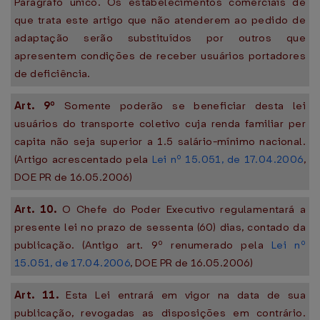
Parágrafo único. Os estabelecimentos comerciais de
que trata este artigo que não atenderem ao pedido de
adaptação serão substituídos por outros que
apresentem condições de receber usuários portadores
de deficiência.
Art. 9º
Somente poderão se beneficiar desta lei
usuários do transporte coletivo cuja renda familiar per
capita não seja superior a 1.5 salário-mínimo nacional.
(Artigo acrescentado pela
Lei nº 15.051, de 17.04.2006
,
DOE PR de 16.05.2006)
Art. 10.
O Chefe do Poder Executivo regulamentará a
presente lei no prazo de sessenta (60) dias, contado da
publicação. (Antigo art. 9º renumerado pela
Lei nº
15.051, de 17.04.2006
, DOE PR de 16.05.2006)
Art. 11.
Esta Lei entrará em vigor na data de sua
publicação, revogadas as disposições em contrário.