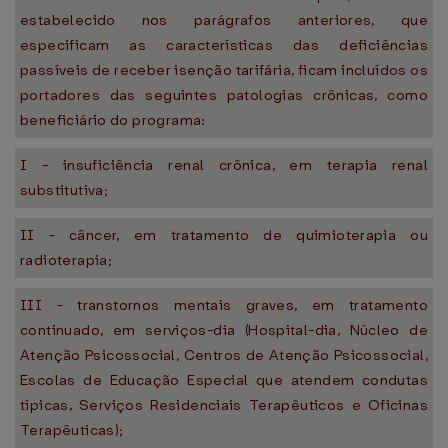
estabelecido nos parágrafos anteriores, que
especificam as características das deficiências
passíveis de receber isenção tarifária, ficam incluídos os
portadores das seguintes patologias crônicas, como
beneficiário do programa:
I - insuficiência renal crônica, em terapia renal
substitutiva;
II - câncer, em tratamento de quimioterapia ou
radioterapia;
III - transtornos mentais graves, em tratamento
continuado, em serviços-dia (Hospital-dia, Núcleo de
Atenção Psicossocial, Centros de Atenção Psicossocial,
Escolas de Educação Especial que atendem condutas
típicas, Serviços Residenciais Terapêuticos e Oficinas
Terapêuticas);