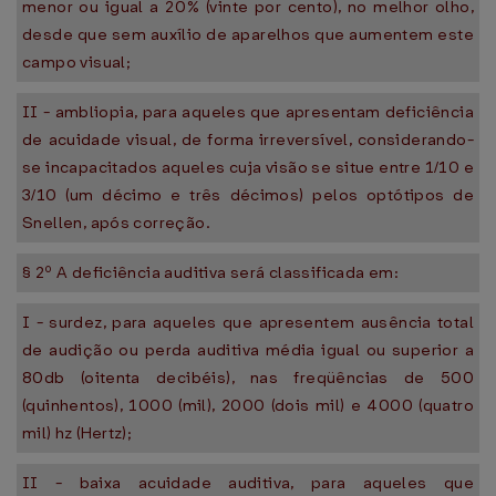
menor ou igual a 20% (vinte por cento), no melhor olho,
desde que sem auxílio de aparelhos que aumentem este
campo visual;
II - ambliopia, para aqueles que apresentam deficiência
de acuidade visual, de forma irreversível, considerando-
se incapacitados aqueles cuja visão se situe entre 1/10 e
3/10 (um décimo e três décimos) pelos optótipos de
Snellen, após correção.
§ 2º A deficiência auditiva será classificada em:
I - surdez, para aqueles que apresentem ausência total
de audição ou perda auditiva média igual ou superior a
80db (oitenta decibéis), nas freqüências de 500
(quinhentos), 1000 (mil), 2000 (dois mil) e 4000 (quatro
mil) hz (Hertz);
II - baixa acuidade auditiva, para aqueles que