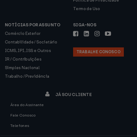
Política de Privacidade
Termo de Uso
NOTÍCIAS POR ASSUNTO
SIGA-NOS
Comércio Exterior
Contabilidade / Societário
ICMS, IPI, ISS e Outros
TRABALHE CONOSCO
IR / Contribuições
Simples Nacional
Trabalho / Previdência
JÁ SOU CLIENTE
Área do Assinante
Fale Conosco
Telefones