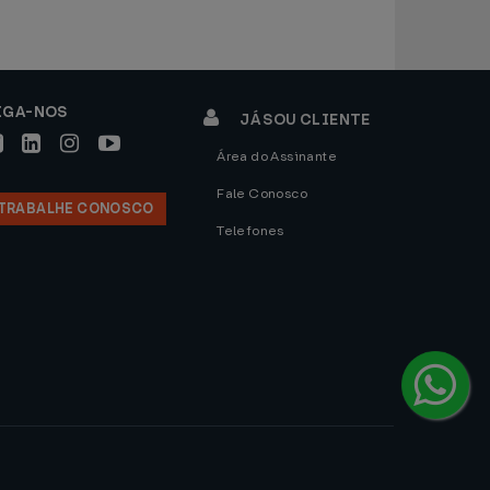
IGA-NOS
JÁ SOU CLIENTE
Área do Assinante
Fale Conosco
TRABALHE CONOSCO
Telefones