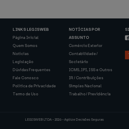
LINKS LEGISWEB
NOTÍCIAS POR
S
Página Inicial
ASSUNTO
Quem Somos
Comércio Exterior
Notícias
Contabilidade /
Legislação
Societário
Dúvidas Frequentes
ICMS, IPI, ISS e Outros
Fale Conosco
IR / Contribuições
Política de Privacidade
Simples Nacional
Termo de Uso
Trabalho / Previdência
LEGISWEB LTDA - 2026 - Agilize Decisões Seguras