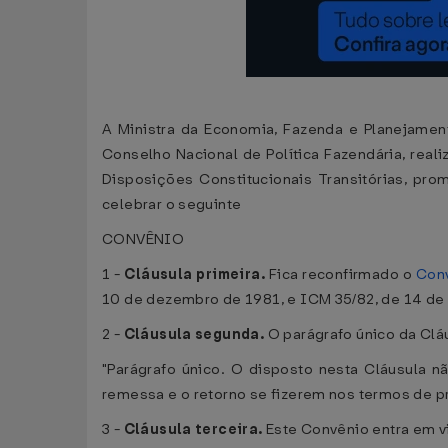
A Ministra da Economia, Fazenda e Planejament
Conselho Nacional de Política Fazendária, reali
Disposições Constitucionais Transitórias, pr
celebrar o seguinte
CONVÊNIO
1 -
Cláusula primeira.
Fica reconfirmado o
Con
10 de dezembro de 1981, e ICM 35/82, de 14 d
2 -
Cláusula segunda.
O parágrafo único da Clá
"Parágrafo único. O disposto nesta Cláusula n
remessa e o retorno se fizerem nos termos de p
3 -
Cláusula terceira.
Este Convênio entra em vi