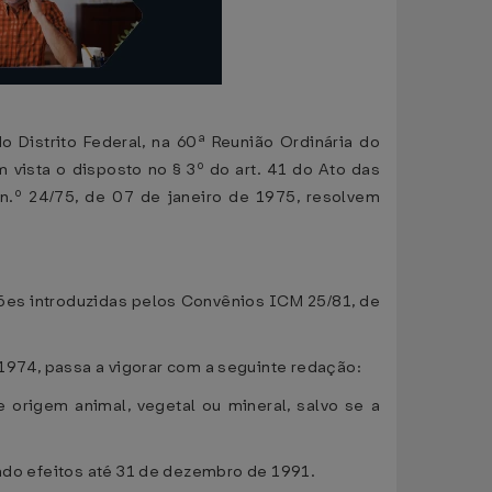
 Distrito Federal, na 60ª Reunião Ordinária do
m vista o disposto no § 3º do art. 41 do Ato das
n.º 24/75, de 07 de janeiro de 1975, resolvem
ões introduzidas pelos Convênios ICM 25/81, de
1974, passa a vigorar com a seguinte redação:
 origem animal, vegetal ou mineral, salvo se a
indo efeitos até 31 de dezembro de 1991.