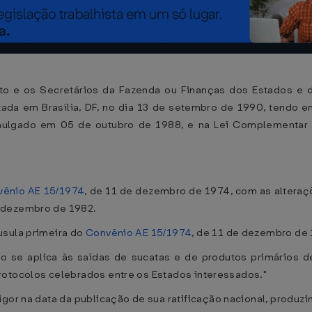
o e os Secretários da Fazenda ou Finanças dos Estados e do
zada em Brasília, DF, no dia 13 de setembro de 1990, tendo e
omulgado em 05 de outubro de 1988, e na Lei Complementar 
vênio AE 15/1974
, de 11 de dezembro de 1974, com as alteraç
e dezembro de 1982.
usula primeira do
Convênio AE 15/1974
, de 11 de dezembro de 
ão se aplica às saídas de sucatas e de produtos primários de
rotocolos celebrados entre os Estados interessados."
gor na data da publicação de sua ratificação nacional, produz