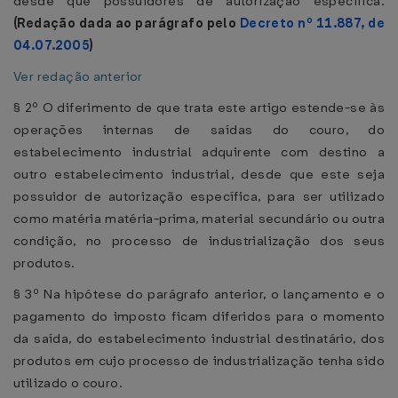
desde que possuidores de autorização específica.
(Redação dada ao parágrafo pelo
Decreto nº 11.887, de
04.07.2005
)
Ver redação anterior
§ 2º O diferimento de que trata este artigo estende-se às
operações internas de saídas do couro, do
estabelecimento industrial adquirente com destino a
outro estabelecimento industrial, desde que este seja
possuidor de autorização específica, para ser utilizado
como matéria matéria-prima, material secundário ou outra
condição, no processo de industrialização dos seus
produtos.
§ 3º Na hipótese do parágrafo anterior, o lançamento e o
pagamento do imposto ficam diferidos para o momento
da saída, do estabelecimento industrial destinatário, dos
produtos em cujo processo de industrialização tenha sido
utilizado o couro.