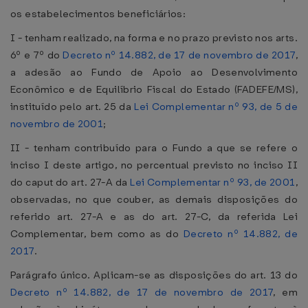
os estabelecimentos beneficiários:
I - tenham realizado, na forma e no prazo previsto nos arts.
6º e 7º do
Decreto nº 14.882, de 17 de novembro de 2017
,
a adesão ao Fundo de Apoio ao Desenvolvimento
Econômico e de Equilíbrio Fiscal do Estado (FADEFE/MS),
instituído pelo art. 25 da
Lei Complementar nº 93, de 5 de
novembro de 2001
;
II - tenham contribuído para o Fundo a que se refere o
inciso I deste artigo, no percentual previsto no inciso II
do caput do art. 27-A da
Lei Complementar nº 93, de 2001
,
observadas, no que couber, as demais disposições do
referido art. 27-A e as do art. 27-C, da referida Lei
Complementar, bem como as do
Decreto nº 14.882, de
2017
.
Parágrafo único. Aplicam-se as disposições do art. 13 do
Decreto nº 14.882, de 17 de novembro de 2017
, em