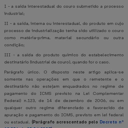
I - a saída interestadual do couro submetido a processo
industrial;
II - a saída, interna ou interestadual, do produto em cujo
processo de industrialização tenha sido utilizado o couro
como matéria-prima, material secundário ou outra
condição;
III - a saída do produto químico do estabelecimento
destinatário (industrial de couro), quando for o caso.
Parágrafo único. O disposto neste artigo aplica-se
somente nas operações em que o remetente e o
destinatário não estejam enquadrados no regime de
pagamento do ICMS previsto na Lei Complementar
(federal) n.123, de 14 de dezembro de 2006, ou em
qualquer outro regime diferenciado e favorecido de
apuração e pagamento do ICMS, previsto em lei federal
ou estadual.
(Parágrafo acrescentado pelo
Decreto nº