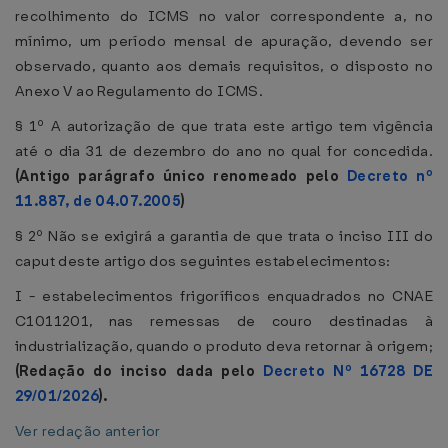
recolhimento do ICMS no valor correspondente a, no
mínimo, um período mensal de apuração, devendo ser
observado, quanto aos demais requisitos, o disposto no
Anexo V ao Regulamento do ICMS.
§ 1º A autorização de que trata este artigo tem vigência
até o dia 31 de dezembro do ano no qual for concedida.
(Antigo parágrafo único renomeado pelo
Decreto nº
11.887, de 04.07.2005
)
§ 2º Não se exigirá a garantia de que trata o inciso III do
caput deste artigo dos seguintes estabelecimentos:
I - estabelecimentos frigoríficos enquadrados no CNAE
C1011201, nas remessas de couro destinadas à
industrialização, quando o produto deva retornar à origem;
(Redação do inciso dada pelo
Decreto Nº 16728 DE
29/01/2026
).
Ver redação anterior