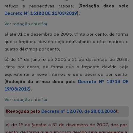
refugo e respectivas raspas:
(Redação dada pelo
Decreto Nº 15182 DE 11/03/2019
).
Ver redação anterior
a) até 31 de dezembro de 2005, trinta por cento, de forma
que o imposto devido seja equivalente a oito inteiros e
quatro décimos por cento;
b) de 1º de janeiro de 2006 a 31 de dezembro de 2028,
vinte por cento, de forma que o imposto devido seja
equivalente a nove inteiros e seis décimos por cento;
(Redação da alínea dada pelo
Decreto Nº 13714 DE
19/08/2013
).
Ver redação anterior
(Revogada pelo
Decreto nº 12.070, de 28.03.2006
):
c) de 1º de janeiro a 31 de dezembro de 2007, dez por
cento, de forma que o imposto devido seja equivalente a