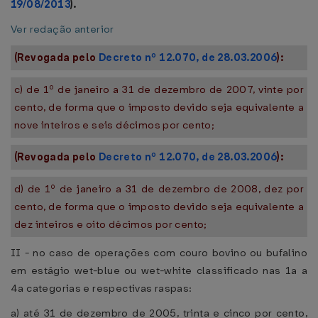
19/08/2013
).
Ver redação anterior
(Revogada pelo
Decreto nº 12.070, de 28.03.2006
):
c) de 1º de janeiro a 31 de dezembro de 2007, vinte por
cento, de forma que o imposto devido seja equivalente a
nove inteiros e seis décimos por cento;
(Revogada pelo
Decreto nº 12.070, de 28.03.2006
):
d) de 1º de janeiro a 31 de dezembro de 2008, dez por
cento, de forma que o imposto devido seja equivalente a
dez inteiros e oito décimos por cento;
II - no caso de operações com couro bovino ou bufalino
em estágio wet-blue ou wet-white classificado nas 1a a
4a categorias e respectivas raspas:
a) até 31 de dezembro de 2005, trinta e cinco por cento,