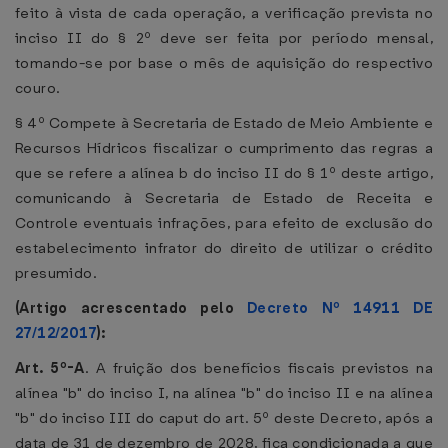
feito à vista de cada operação, a verificação prevista no
inciso II do § 2º deve ser feita por período mensal,
tomando-se por base o mês de aquisição do respectivo
couro.
§ 4º Compete à Secretaria de Estado de Meio Ambiente e
Recursos Hídricos fiscalizar o cumprimento das regras a
que se refere a alínea b do inciso II do § 1º deste artigo,
comunicando à Secretaria de Estado de Receita e
Controle eventuais infrações, para efeito de exclusão do
estabelecimento infrator do direito de utilizar o crédito
presumido.
(Artigo acrescentado pelo
Decreto Nº 14911 DE
27/12/2017
):
Art. 5º-A
. A fruição dos benefícios fiscais previstos na
alínea "b" do inciso I, na alínea "b" do inciso II e na alínea
"b" do inciso III do caput do art. 5º deste Decreto, após a
data de 31 de dezembro de 2028, fica condicionada a que