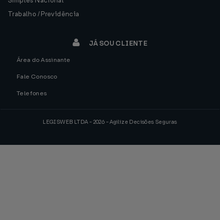
Simples Nacional
Trabalho / Previdência
JÁ SOU CLIENTE
Área do Assinante
Fale Conosco
Telefones
LEGISWEB LTDA - 2026 - Agilize Decisões Seguras