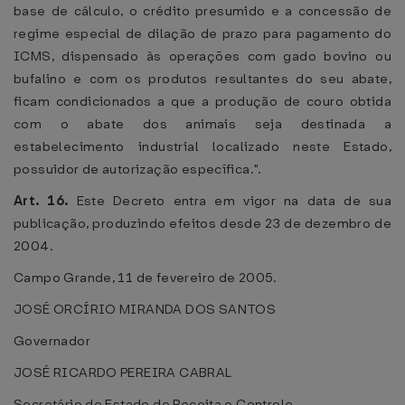
base de cálculo, o crédito presumido e a concessão de
regime especial de dilação de prazo para pagamento do
ICMS, dispensado às operações com gado bovino ou
bufalino e com os produtos resultantes do seu abate,
ficam condicionados a que a produção de couro obtida
com o abate dos animais seja destinada a
estabelecimento industrial localizado neste Estado,
possuidor de autorização específica.".
Art. 16.
Este Decreto entra em vigor na data de sua
publicação, produzindo efeitos desde 23 de dezembro de
2004.
Campo Grande, 11 de fevereiro de 2005.
JOSÉ ORCÍRIO MIRANDA DOS SANTOS
Governador
JOSÉ RICARDO PEREIRA CABRAL
Secretário de Estado de Receita e Controle