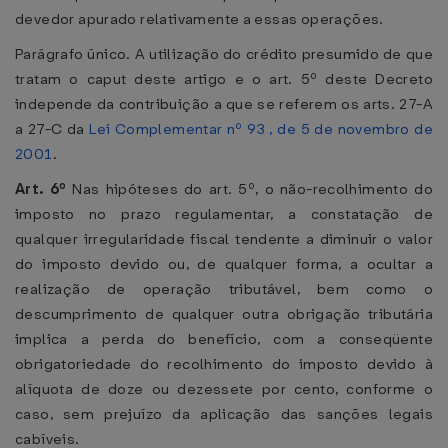
devedor apurado relativamente a essas operações.
Parágrafo único. A utilização do crédito presumido de que
tratam o caput deste artigo e o art. 5º deste Decreto
independe da contribuição a que se referem os arts. 27-A
a 27-C da
Lei Complementar nº 93 , de 5 de novembro de
2001
.
Art. 6º
Nas hipóteses do art. 5º, o não-recolhimento do
imposto no prazo regulamentar, a constatação de
qualquer irregularidade fiscal tendente a diminuir o valor
do imposto devido ou, de qualquer forma, a ocultar a
realização de operação tributável, bem como o
descumprimento de qualquer outra obrigação tributária
implica a perda do benefício, com a conseqüente
obrigatoriedade do recolhimento do imposto devido à
alíquota de doze ou dezessete por cento, conforme o
caso, sem prejuízo da aplicação das sanções legais
cabíveis.