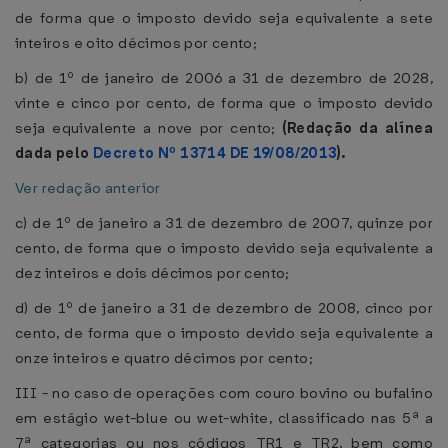
de forma que o imposto devido seja equivalente a sete
inteiros e oito décimos por cento;
b) de 1º de janeiro de 2006 a 31 de dezembro de 2028,
vinte e cinco por cento, de forma que o imposto devido
seja equivalente a nove por cento;
(Redação da alínea
dada pelo
Decreto Nº 13714 DE 19/08/2013
).
Ver redação anterior
c) de 1º de janeiro a 31 de dezembro de 2007, quinze por
cento, de forma que o imposto devido seja equivalente a
dez inteiros e dois décimos por cento;
d) de 1º de janeiro a 31 de dezembro de 2008, cinco por
cento, de forma que o imposto devido seja equivalente a
onze inteiros e quatro décimos por cento;
III - no caso de operações com couro bovino ou bufalino
em estágio wet-blue ou wet-white, classificado nas 5ª a
7ª categorias ou nos códigos TR1 e TR2, bem como