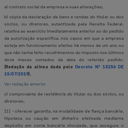
a) contrato social da empresa e suas alterações;
b) cópia da declaração de bens e rendas do titular ou dos
sócios, ou diretores, autenticada pela Receita Federal,
relativa ao exercício imediatamente anterior ao do pedido
da autorização específica, nos casos em que a empresa
esteja em funcionamento efetivo há menos de um ano ou
que não tenha feito recolhimentos do imposto nos últimos
doze meses contados da data do referido pedido;
(Redação da alínea dada pelo
Decreto Nº 15256 DE
15/07/2019
).
Ver redação anterior
c) comprovante de residência do titular ou dos sócios, ou
diretores;
III - oferecer garantia, na modalidade de fiança bancária,
hipoteca ou caução em dinheiro efetivada mediante
depósito em conta bancária vinculada, que assegure o