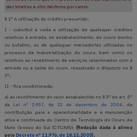
dez inteiros e oito décimos por cento.
§ 1º A utilização do crédito presumido:
I - substitui e veda a utilização de quaisquer créditos
relativos à entrada, no estabelecimento, de couro bovino
ou bufalino, ou de quaisquer mercadorias utilizadas no
processo de industrialização do couro, bem como os
relativos ao recebimento de serviços relacionados com a
entrada ou a saída do couro, ressalvado o disposto no §
2º;
II - fica condicionada:
a) ao recolhimento do valor estabelecido no § 3º do art. 5º
da
Lei nº 2.957, de 22 de dezembro de 2004
, da
contribuição para a operacionalidade e a manutenção
ativa e continuada do Centro de Tecnologia do Couro de
Mato Grosso do Sul (CTC/MS);
(Redação dada à alínea
pelo
Decreto nº 11.976, de 18.11.2005
).