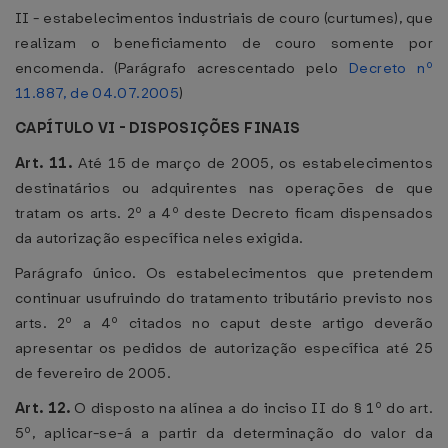
II - estabelecimentos industriais de couro (curtumes), que
realizam o beneficiamento de couro somente por
encomenda. (Parágrafo acrescentado pelo
Decreto nº
11.887, de 04.07.2005
)
CAPÍTULO VI - DISPOSIÇÕES FINAIS
Art. 11.
Até 15 de março de 2005, os estabelecimentos
destinatários ou adquirentes nas operações de que
tratam os arts. 2º a 4º deste Decreto ficam dispensados
da autorização específica neles exigida.
Parágrafo único. Os estabelecimentos que pretendem
continuar usufruindo do tratamento tributário previsto nos
arts. 2º a 4º citados no caput deste artigo deverão
apresentar os pedidos de autorização específica até 25
de fevereiro de 2005.
Art. 12.
O disposto na alínea a do inciso II do § 1º do art.
5º, aplicar-se-á a partir da determinação do valor da