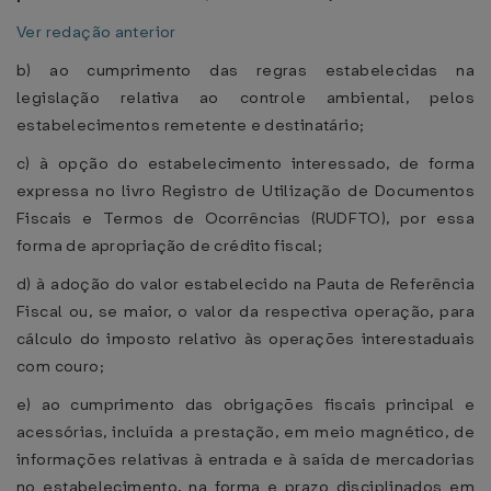
Ver redação anterior
b) ao cumprimento das regras estabelecidas na
legislação relativa ao controle ambiental, pelos
estabelecimentos remetente e destinatário;
c) à opção do estabelecimento interessado, de forma
expressa no livro Registro de Utilização de Documentos
Fiscais e Termos de Ocorrências (RUDFTO), por essa
forma de apropriação de crédito fiscal;
d) à adoção do valor estabelecido na Pauta de Referência
Fiscal ou, se maior, o valor da respectiva operação, para
cálculo do imposto relativo às operações interestaduais
com couro;
e) ao cumprimento das obrigações fiscais principal e
acessórias, incluída a prestação, em meio magnético, de
informações relativas à entrada e à saída de mercadorias
no estabelecimento, na forma e prazo disciplinados em