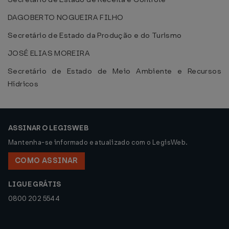
DAGOBERTO NOGUEIRA FILHO
Secretário de Estado da Produção e do Turismo
JOSÉ ELIAS MOREIRA
Secretário de Estado de Meio Ambiente e Recursos
Hídricos
ASSINAR O LEGISWEB
Mantenha-se informado e atualizado com o LegisWeb.
COMO ASSINAR
LIGUE GRÁTIS
0800 202 5544