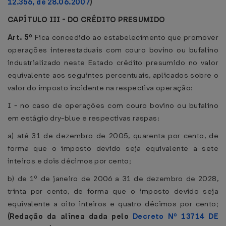
12.356, de 28.06.2007
)
CAPÍTULO III - DO CRÉDITO PRESUMIDO
Art. 5º
Fica concedido ao estabelecimento que promover
operações interestaduais com couro bovino ou bufalino
industrializado neste Estado crédito presumido no valor
equivalente aos seguintes percentuais, aplicados sobre o
valor do imposto incidente na respectiva operação:
I - no caso de operações com couro bovino ou bufalino
em estágio dry-blue e respectivas raspas:
a) até 31 de dezembro de 2005, quarenta por cento, de
forma que o imposto devido seja equivalente a sete
inteiros e dois décimos por cento;
b) de 1º de janeiro de 2006 a 31 de dezembro de 2028,
trinta por cento, de forma que o imposto devido seja
equivalente a oito inteiros e quatro décimos por cento;
(Redação da alínea dada pelo
Decreto Nº 13714 DE