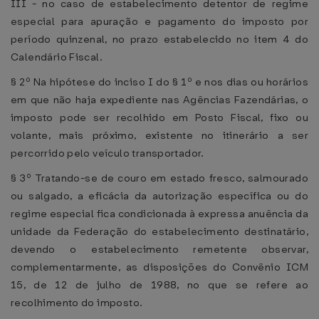
III - no caso de estabelecimento detentor de regime
especial para apuração e pagamento do imposto por
período quinzenal, no prazo estabelecido no item 4 do
Calendário Fiscal.
§ 2º Na hipótese do inciso I do § 1º e nos dias ou horários
em que não haja expediente nas Agências Fazendárias, o
imposto pode ser recolhido em Posto Fiscal, fixo ou
volante, mais próximo, existente no itinerário a ser
percorrido pelo veículo transportador.
§ 3º Tratando-se de couro em estado fresco, salmourado
ou salgado, a eficácia da autorização específica ou do
regime especial fica condicionada à expressa anuência da
unidade da Federação do estabelecimento destinatário,
devendo o estabelecimento remetente observar,
complementarmente, as disposições do Convênio ICM
15, de 12 de julho de 1988, no que se refere ao
recolhimento do imposto.