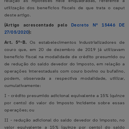
relação às hipóteses nele enquadradas, referente à
utilização dos benefícios fiscais de que trata o caput
deste artigo.
(Artigo acrescentado pelo
Decreto Nº 15446 DE
27/05/2020
):
Art. 5º-B.
Os estabelecimentos industrializadores de
couro que, em 20 de dezembro de 2019 já utilizavam
benefício fiscal na modalidade de crédito presumido ou
de redução do saldo devedor do imposto, em relação a
operações interestaduais com couro bovino ou bufalino,
podem, observada a respectiva modalidade, utilizar,
cumulativamente:
I - crédito presumido adicional equivalente a 15% (quinze
por cento) do valor do imposto incidente sobre essas
operações; ou
II - redução adicional do saldo devedor do imposto, no
valor equivalente a 15% (quinze por cento) do saldo