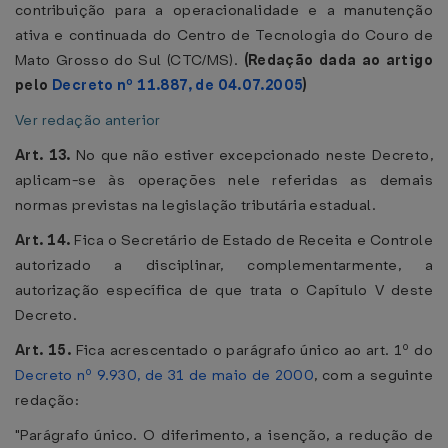
contribuição para a operacionalidade e a manutenção
ativa e continuada do Centro de Tecnologia do Couro de
Mato Grosso do Sul (CTC/MS).
(Redação dada ao artigo
pelo
Decreto nº 11.887, de 04.07.2005
)
Ver redação anterior
Art. 13.
No que não estiver excepcionado neste Decreto,
aplicam-se às operações nele referidas as demais
normas previstas na legislação tributária estadual.
Art. 14.
Fica o Secretário de Estado de Receita e Controle
autorizado a disciplinar, complementarmente, a
autorização específica de que trata o Capítulo V deste
Decreto.
Art. 15.
Fica acrescentado o parágrafo único ao art. 1º do
Decreto nº 9.930, de 31 de maio de 2000
, com a seguinte
redação:
"Parágrafo único. O diferimento, a isenção, a redução de