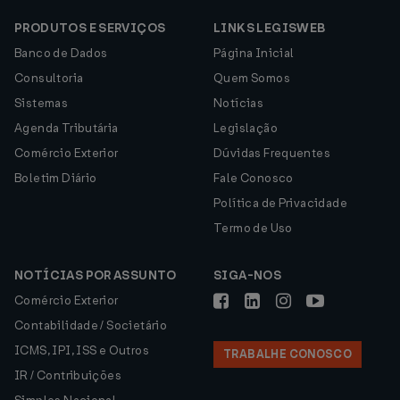
PRODUTOS E SERVIÇOS
LINKS LEGISWEB
Banco de Dados
Página Inicial
Consultoria
Quem Somos
Sistemas
Notícias
Agenda Tributária
Legislação
Comércio Exterior
Dúvidas Frequentes
Boletim Diário
Fale Conosco
Política de Privacidade
Termo de Uso
NOTÍCIAS POR ASSUNTO
SIGA-NOS
Comércio Exterior
Contabilidade / Societário
ICMS, IPI, ISS e Outros
TRABALHE CONOSCO
IR / Contribuições