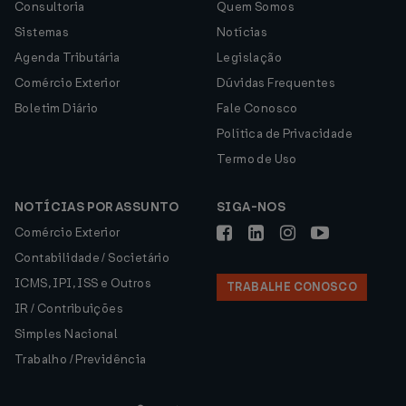
Consultoria
Quem Somos
Sistemas
Notícias
Agenda Tributária
Legislação
Comércio Exterior
Dúvidas Frequentes
Boletim Diário
Fale Conosco
Política de Privacidade
Termo de Uso
NOTÍCIAS POR ASSUNTO
SIGA-NOS
Comércio Exterior
Contabilidade / Societário
ICMS, IPI, ISS e Outros
TRABALHE CONOSCO
IR / Contribuições
Simples Nacional
Trabalho / Previdência