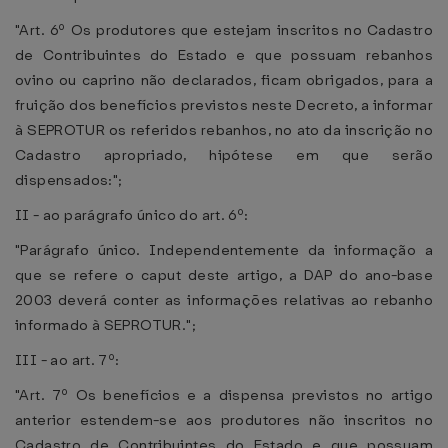
"Art. 6º Os produtores que estejam inscritos no Cadastro
de Contribuintes do Estado e que possuam rebanhos
ovino ou caprino não declarados, ficam obrigados, para a
fruição dos benefícios previstos neste Decreto, a informar
à SEPROTUR os referidos rebanhos, no ato da inscrição no
Cadastro apropriado, hipótese em que serão
dispensados:";
II - ao parágrafo único do art. 6º:
"Parágrafo único. Independentemente da informação a
que se refere o caput deste artigo, a DAP do ano-base
2003 deverá conter as informações relativas ao rebanho
informado à SEPROTUR.";
III - ao art. 7º:
"Art. 7º Os benefícios e a dispensa previstos no artigo
anterior estendem-se aos produtores não inscritos no
Cadastro de Contribuintes do Estado e que possuam