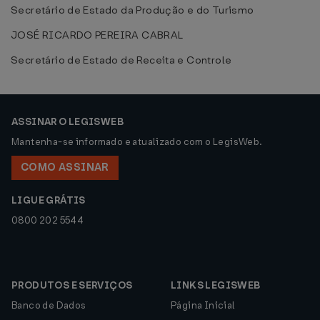
Secretário de Estado da Produção e do Turismo
JOSÉ RICARDO PEREIRA CABRAL
Secretário de Estado de Receita e Controle
ASSINAR O LEGISWEB
Mantenha-se informado e atualizado com o LegisWeb.
COMO ASSINAR
LIGUE GRÁTIS
0800 202 5544
PRODUTOS E SERVIÇOS
LINKS LEGISWEB
Banco de Dados
Página Inicial