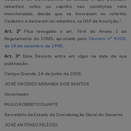
rebanhos ovino ou caprino nas condições nele
mencionadas, desde que se inscrevam no referido
Cadastro e declarem os rebanhos, na DAP de inscrição.".
Art. 2º
Fica revogado o art. 76-A do Anexo I ao
Regulamento do ICMS, aprovado pelo
Decreto nº 9.203,
de 18 de setembro de 1998
.
Art. 3º
Este Decreto entra em vigor na data de sua
publicação.
Campo Grande, 24 de junho de 2003.
JOSÉ ORCÍRIO MIRANDA DOS SANTOS
Governador
PAULO ROBERTO DUARTE
Secretário de Estado de Coordenação Geral do Governo
JOSÉ ANTÔNIO FELÍCIO