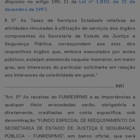
disposto no artigo 185, II da
Lei nº 1.810, de 22 de
dezembro de 1997
.
§ 5º As Taxas de Serviços Estaduais relativas às
atividades vinculadas à utilização de serviços dos órgãos
componentes da Secretaria de Estado de Justiça e
Segurança Pública, correspondem aos atos dos
respectivos órgãos que, embora executados por entes
públicos, estejam atendendo naquele momento, em maior
grau, aos interesses do particular solicitante em relação
aos interesses da coletividade em geral."
................................................................................ (NR)
"Art. 5º As receitas do FUNRESP/MS e as importâncias a
qualquer título arrecadadas serão, obrigatória e
diretamente, creditadas em conta específica, sob
denominação "FUNDO ESPECIAL DE REEQUIPAMENTO DA
SECRETARIA DE ESTADO DE JUSTIÇA E SEGURANÇA
PÚBLICA - FUNRESP/MS", em banco oficial, que será