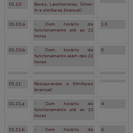
01.10
Bares, Lanchonetes, Drive-
in e similares (mensal)
01.10.a
- Com horário de
1,5
funcionamento até as 22
horas
01.10.b
- Com horário de
3
funcionamento além das 22
horas
01.11
Restaurantes e Similares
(mensal)
01.11.a
- Com horário de
4
funcionamento até as 22
horas
01.11.b
- Com horário de
6