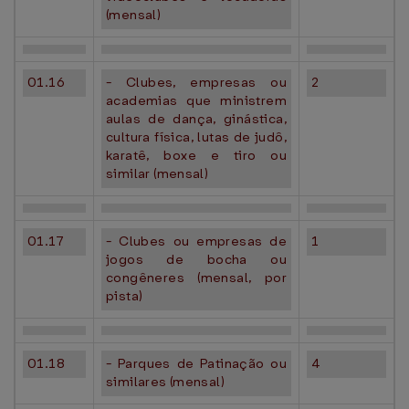
(mensal)
01.16
- Clubes, empresas ou
2
academias que ministrem
aulas de dança, ginástica,
cultura física, lutas de judô,
karatê, boxe e tiro ou
similar (mensal)
01.17
- Clubes ou empresas de
1
jogos de bocha ou
congêneres (mensal, por
pista)
01.18
- Parques de Patinação ou
4
similares (mensal)