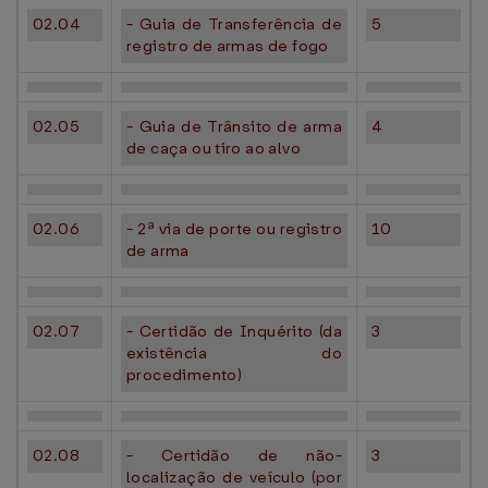
02.04
- Guia de Transferência de
5
registro de armas de fogo
02.05
- Guia de Trânsito de arma
4
de caça ou tiro ao alvo
02.06
- 2ª via de porte ou registro
10
de arma
02.07
- Certidão de Inquérito (da
3
existência do
procedimento)
02.08
- Certidão de não-
3
localização de veículo (por