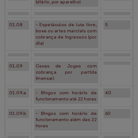
(diário, por aparelho)
01.08
- Espetáculos de luta livre,
5
boxe ou artes marciais com
cobrança de ingressos (por
dia)
01.09
Casas de Jogos com
cobrança por partida
(mensal)
01.09.a
- Bingos com horário de
40
funcionamento até 22 horas
01.09.b
- Bingos com horário de
60
funcionamento além das 22
horas