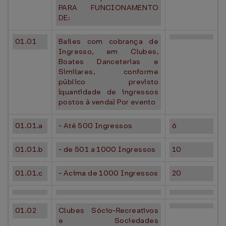
PARA FUNCIONAMENTO
DE:
01.01
Bailes com cobrança de
Ingresso, em Clubes,
Boates Danceterias e
Similares, conforme
público previsto
(quantidade de ingressos
postos à venda) Por evento
01.01.a
- Até 500 Ingressos
6
01.01.b
- de 501 a 1000 Ingressos
10
01.01.c
- Acima de 1000 Ingressos
20
01.02
Clubes Sócio-Recreativos
e Sociedades