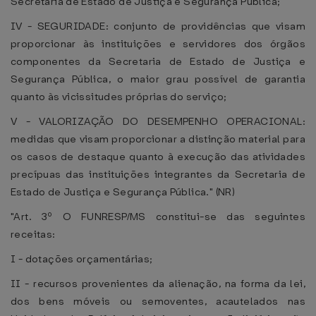
Secretaria de Estado de Justiça e Segurança Pública;
IV - SEGURIDADE: conjunto de providências que visam
proporcionar às instituições e servidores dos órgãos
componentes da Secretaria de Estado de Justiça e
Segurança Pública, o maior grau possível de garantia
quanto às vicissitudes próprias do serviço;
V - VALORIZAÇÃO DO DESEMPENHO OPERACIONAL:
medidas que visam proporcionar a distinção material para
os casos de destaque quanto à execução das atividades
precípuas das instituições integrantes da Secretaria de
Estado de Justiça e Segurança Pública." (NR)
"Art. 3º O FUNRESP/MS constitui-se das seguintes
receitas:
I - dotações orçamentárias;
II - recursos provenientes da alienação, na forma da lei,
dos bens móveis ou semoventes, acautelados nas