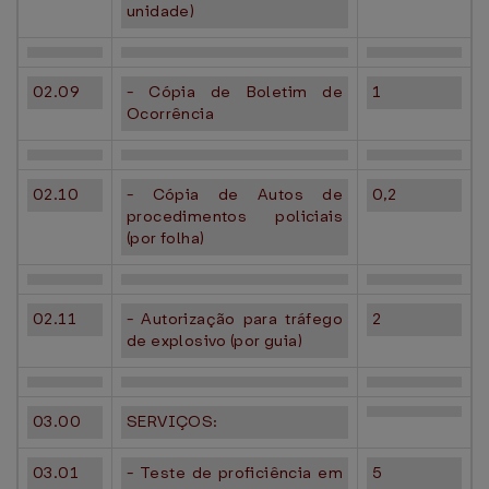
unidade)
02.09
- Cópia de Boletim de
1
Ocorrência
02.10
- Cópia de Autos de
0,2
procedimentos policiais
(por folha)
02.11
- Autorização para tráfego
2
de explosivo (por guia)
03.00
SERVIÇOS:
03.01
- Teste de proficiência em
5