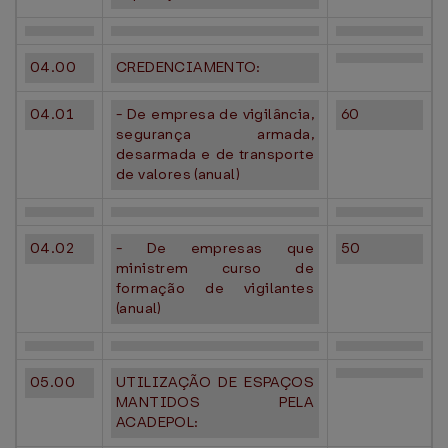
04.00
CREDENCIAMENTO:
04.01
- De empresa de vigilância,
60
segurança armada,
desarmada e de transporte
de valores (anual)
04.02
- De empresas que
50
ministrem curso de
formação de vigilantes
(anual)
05.00
UTILIZAÇÃO DE ESPAÇOS
MANTIDOS PELA
ACADEPOL: