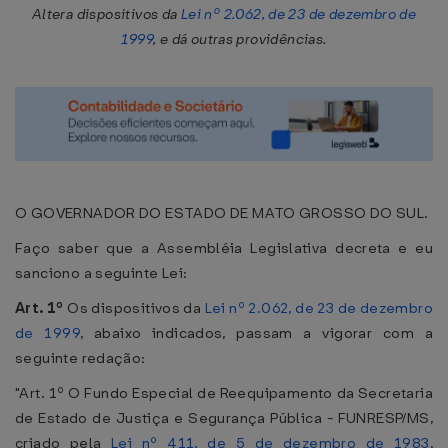
Altera dispositivos da
Lei nº 2.062, de 23 de dezembro de
1999
, e dá outras providências.
O GOVERNADOR DO ESTADO DE MATO GROSSO DO SUL.
Faço saber que a Assembléia Legislativa decreta e eu
sanciono a seguinte Lei:
Art. 1º
Os dispositivos da
Lei nº 2.062, de 23 de dezembro
de 1999
, abaixo indicados, passam a vigorar com a
seguinte redação:
"Art. 1º O Fundo Especial de Reequipamento da Secretaria
de Estado de Justiça e Segurança Pública - FUNRESP/MS,
criado pela
Lei nº 411, de 5 de dezembro de 1983
,