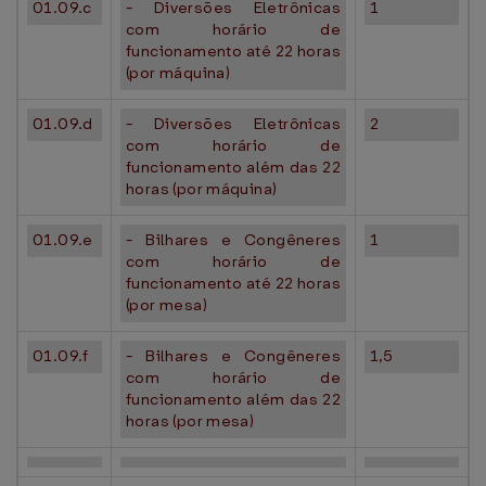
01.09.c
- Diversões Eletrônicas
1
com horário de
funcionamento até 22 horas
(por máquina)
01.09.d
- Diversões Eletrônicas
2
com horário de
funcionamento além das 22
horas (por máquina)
01.09.e
- Bilhares e Congêneres
1
com horário de
funcionamento até 22 horas
(por mesa)
01.09.f
- Bilhares e Congêneres
1,5
com horário de
funcionamento além das 22
horas (por mesa)