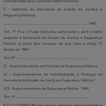
consideradas pelo Conselho Administrativo:
I - Gabinete da Secretaria de Estado de Justiça e
Segurança Pública;
................................................................................." (NR)
"Art. 7º Fica o Poder Executivo autorizado a abrir crédito
especial à Secretaria de Estado de Justiça e Segurança
Pública, à conta dos recursos de que trata o artigo 3º
desta Lei." (NR)
"Art. 8º :....................................................................
II - Superintendente de Políticas de Segurança Pública;
VI - Superintendente de Administração e Finanças da
Secretaria de Estado de Justiça e Segurança Pública;"
VII - Superintendente de Segurança Pública. " (NR)
"Art. 9º .....................................................................
§ 1º O CONSAFUN terá em sua estrutura uma secretaria e