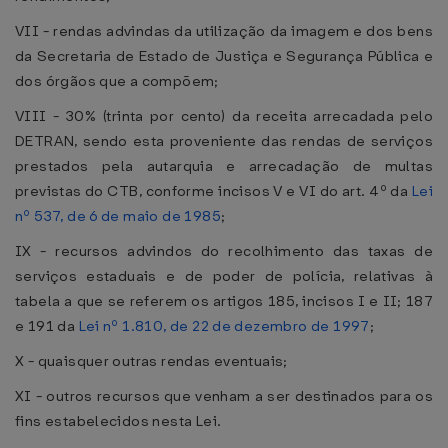
VII - rendas advindas da utilização da imagem e dos bens
da Secretaria de Estado de Justiça e Segurança Pública e
dos órgãos que a compõem;
VIII - 30% (trinta por cento) da receita arrecadada pelo
DETRAN, sendo esta proveniente das rendas de serviços
prestados pela autarquia e arrecadação de multas
previstas do CTB, conforme incisos V e VI do art. 4º da
Lei
nº 537, de 6 de maio de 1985
;
IX - recursos advindos do recolhimento das taxas de
serviços estaduais e de poder de polícia, relativas à
tabela a que se referem os artigos 185, incisos I e II; 187
e 191 da
Lei nº 1.810, de 22 de dezembro de 1997
;
X - quaisquer outras rendas eventuais;
XI - outros recursos que venham a ser destinados para os
fins estabelecidos nesta Lei.