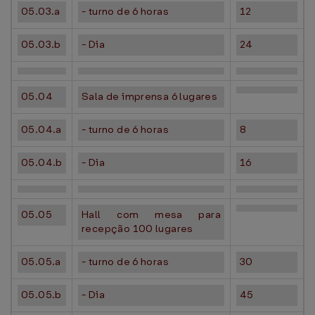
05.03.a
- turno de 6 horas
12
05.03.b
- Dia
24
05.04
Sala de imprensa 6 lugares
05.04.a
- turno de 6 horas
8
05.04.b
- Dia
16
05.05
Hall com mesa para
recepção 100 lugares
05.05.a
- turno de 6 horas
30
05.05.b
- Dia
45