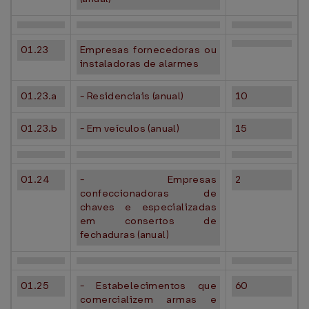
01.23
Empresas fornecedoras ou
instaladoras de alarmes
01.23.a
- Residenciais (anual)
10
01.23.b
- Em veículos (anual)
15
01.24
- Empresas
2
confeccionadoras de
chaves e especializadas
em consertos de
fechaduras (anual)
01.25
- Estabelecimentos que
60
comercializem armas e