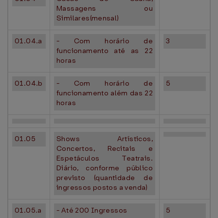
Massagens ou
Similares(mensal)
01.04.a
- Com horário de
3
funcionamento até as 22
horas
01.04.b
- Com horário de
5
funcionamento além das 22
horas
01.05
Shows Artísticos,
Concertos, Recitais e
Espetáculos Teatrais.
Diário, conforme público
previsto (quantidade de
ingressos postos a venda)
01.05.a
- Até 200 Ingressos
5