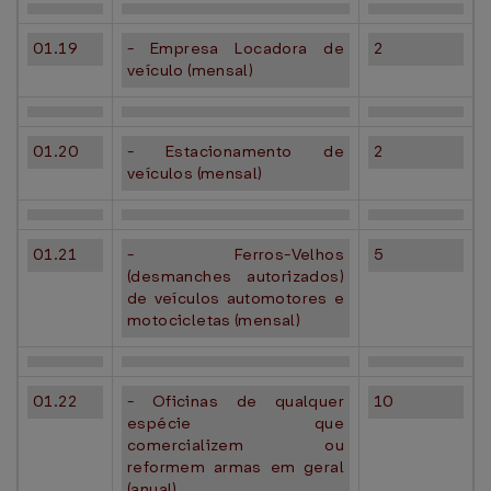
01.19
- Empresa Locadora de
2
veículo (mensal)
01.20
- Estacionamento de
2
veículos (mensal)
01.21
- Ferros-Velhos
5
(desmanches autorizados)
de veículos automotores e
motocicletas (mensal)
01.22
- Oficinas de qualquer
10
espécie que
comercializem ou
reformem armas em geral
(anual)