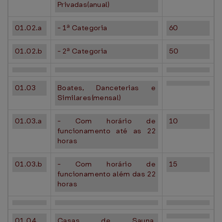
Privadas(anual)
01.02.a
- 1ª Categoria
60
01.02.b
- 2ª Categoria
50
01.03
Boates, Danceterias e
Similares(mensal)
01.03.a
- Com horário de
10
funcionamento até as 22
horas
01.03.b
- Com horário de
15
funcionamento além das 22
horas
01.04
Casas de Sauna,