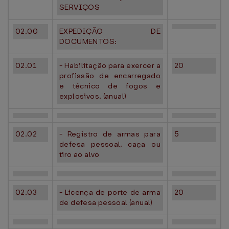
SERVIÇOS
02.00
EXPEDIÇÃO DE
DOCUMENTOS:
02.01
- Habilitação para exercer a
20
profissão de encarregado
e técnico de fogos e
explosivos. (anual)
02.02
- Registro de armas para
5
defesa pessoal, caça ou
tiro ao alvo
02.03
- Licença de porte de arma
20
de defesa pessoal (anual)