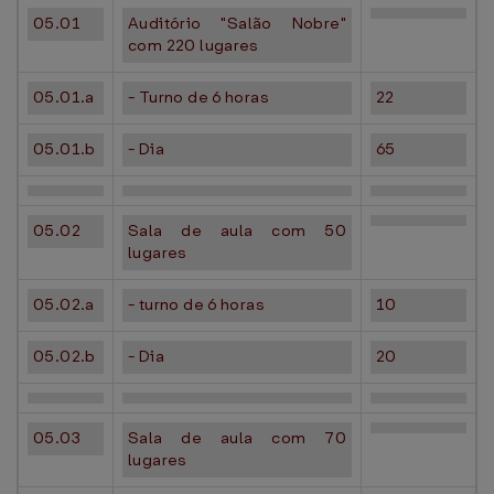
05.01
Auditório "Salão Nobre"
com 220 lugares
05.01.a
- Turno de 6 horas
22
05.01.b
- Dia
65
05.02
Sala de aula com 50
lugares
05.02.a
- turno de 6 horas
10
05.02.b
- Dia
20
05.03
Sala de aula com 70
lugares