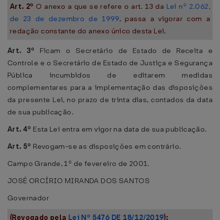
Art. 2º
O anexo a que se refere o art. 13 da
Lei nº 2.062,
de 23 de dezembro de 1999
, passa a vigorar com a
redação constante do anexo único desta Lei.
Art. 3º
Ficam o Secretário de Estado de Receita e
Controle e o Secretário de Estado de Justiça e Segurança
Pública incumbidos de editarem medidas
complementares para a implementação das disposições
da presente Lei, no prazo de trinta dias, contados da data
de sua publicação.
Art. 4º
Esta Lei entra em vigor na data de sua publicação.
Art. 5º
Revogam-se as disposições em contrário.
Campo Grande, 1º de fevereiro de 2001.
JOSÉ ORCÍRIO MIRANDA DOS SANTOS
Governador
(Revogado pela
Lei Nº 5476 DE 18/12/2019
):