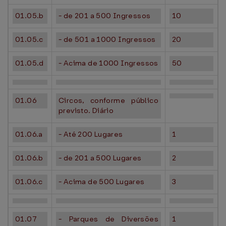
01.05.b
- de 201 a 500 Ingressos
10
01.05.c
- de 501 a 1000 Ingressos
20
01.05.d
- Acima de 1000 Ingressos
50
01.06
Circos, conforme público
previsto. Diário
01.06.a
- Até 200 Lugares
1
01.06.b
- de 201 a 500 Lugares
2
01.06.c
- Acima de 500 Lugares
3
01.07
- Parques de Diversões
1