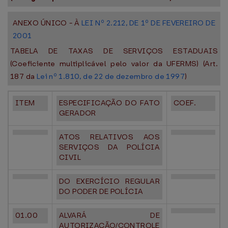
ANEXO ÚNICO - À
LEI Nº 2.212, DE 1º DE FEVEREIRO DE
2001
TABELA DE TAXAS DE SERVIÇOS ESTADUAIS
(Coeficiente multiplicável pelo valor da UFERMS) (Art.
187 da
Lei nº 1.810, de 22 de dezembro de 1997
)
ITEM
ESPECIFICAÇÃO DO FATO
COEF.
GERADOR
ATOS RELATIVOS AOS
SERVIÇOS DA POLÍCIA
CIVIL
DO EXERCÍCIO REGULAR
DO PODER DE POLÍCIA
01.00
ALVARÁ DE
AUTORIZAÇÃO/CONTROLE