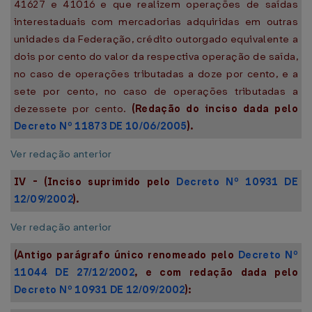
41627 e 41016 e que realizem operações de saídas
interestaduais com mercadorias adquiridas em outras
unidades da Federação, crédito outorgado equivalente a
dois por cento do valor da respectiva operação de saída,
no caso de operações tributadas a doze por cento, e a
sete por cento, no caso de operações tributadas a
dezessete por cento.
(Redação do inciso dada pelo
Decreto Nº 11873 DE 10/06/2005
).
Ver redação anterior
IV - (Inciso suprimido pelo
Decreto Nº 10931 DE
12/09/2002
).
Ver redação anterior
(Antigo parágrafo único renomeado pelo
Decreto Nº
11044 DE 27/12/2002
, e com redação dada pelo
Decreto Nº 10931 DE 12/09/2002
):