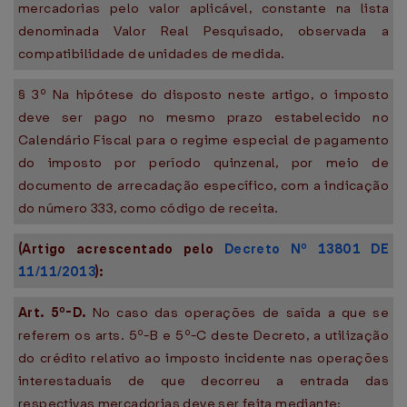
mercadorias pelo valor aplicável, constante na lista
denominada Valor Real Pesquisado, observada a
compatibilidade de unidades de medida.
§ 3º Na hipótese do disposto neste artigo, o imposto
deve ser pago no mesmo prazo estabelecido no
Calendário Fiscal para o regime especial de pagamento
do imposto por período quinzenal, por meio de
documento de arrecadação específico, com a indicação
do número 333, como código de receita.
(Artigo acrescentado pelo
Decreto Nº 13801 DE
11/11/2013
):
Art. 5º-D.
No caso das operações de saída a que se
referem os arts. 5º-B e 5º-C deste Decreto, a utilização
do crédito relativo ao imposto incidente nas operações
interestaduais de que decorreu a entrada das
respectivas mercadorias deve ser feita mediante: