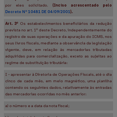
por eles solicitado.
(Inciso acrescentado pelo
Decreto Nº 10481 DE 04/09/2001
).
Art. 3º
Os estabelecimentos beneficiários da redução
prevista no art. 1º deste Decreto, independentemente do
registro de suas operações e da apuração do ICMS, nos
seus livros fiscais, mediante a observância da legislação
vigente, deve, em relação às mercadorias tributadas
adquiridas para comercialização, exceto as sujeitas ao
regime de substituição tributária:
I - apresentar à Diretoria de Operações Fiscais, até o dia
cinco de cada mês, em meio magnético, uma planilha
contendo os seguintes dados, relativamente às entradas
das mercadorias ocorridas no mês anterior:
a) o número e a data da nota fiscal;