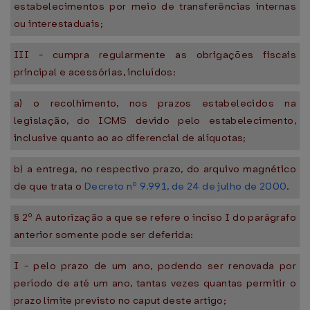
estabelecimentos por meio de transferências internas
ou interestaduais;
III - cumpra regularmente as obrigações fiscais
principal e acessórias, incluídos:
a) o recolhimento, nos prazos estabelecidos na
legislação, do ICMS devido pelo estabelecimento,
inclusive quanto ao ao diferencial de alíquotas;
b) a entrega, no respectivo prazo, do arquivo magnético
de que trata o
Decreto nº 9.991, de 24 de julho de 2000
.
§ 2º A autorização a que se refere o inciso I do parágrafo
anterior somente pode ser deferida:
I - pelo prazo de um ano, podendo ser renovada por
período de até um ano, tantas vezes quantas permitir o
prazo limite previsto no caput deste artigo;