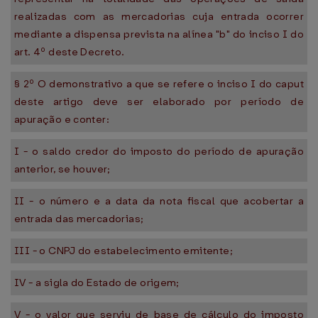
realizadas com as mercadorias cuja entrada ocorrer
mediante a dispensa prevista na alínea "b" do inciso I do
art. 4º deste Decreto.
§ 2º O demonstrativo a que se refere o inciso I do caput
deste artigo deve ser elaborado por período de
apuração e conter:
I - o saldo credor do imposto do período de apuração
anterior, se houver;
II - o número e a data da nota fiscal que acobertar a
entrada das mercadorias;
III - o CNPJ do estabelecimento emitente;
IV - a sigla do Estado de origem;
V - o valor que serviu de base de cálculo do imposto