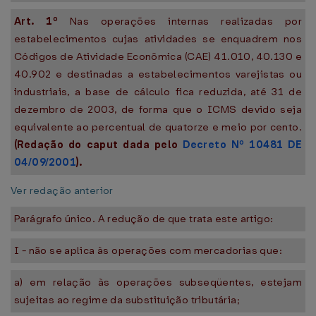
Art. 1º
Nas operações internas realizadas por
estabelecimentos cujas atividades se enquadrem nos
Códigos de Atividade Econômica (CAE) 41.010, 40.130 e
40.902 e destinadas a estabelecimentos varejistas ou
industriais, a base de cálculo fica reduzida, até 31 de
dezembro de 2003, de forma que o ICMS devido seja
equivalente ao percentual de quatorze e meio por cento.
(Redação do caput dada pelo
Decreto Nº 10481 DE
04/09/2001
).
Ver redação anterior
Parágrafo único. A redução de que trata este artigo:
I - não se aplica às operações com mercadorias que:
a) em relação às operações subseqüentes, estejam
sujeitas ao regime da substituição tributária;