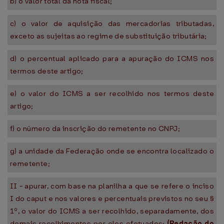
b) o valor total da nota fiscal;
c) o valor de aquisição das mercadorias tributadas,
exceto as sujeitas ao regime de substituição tributária;
d) o percentual aplicado para a apuração do ICMS nos
termos deste artigo;
e) o valor do ICMS a ser recolhido nos termos deste
artigo;
f) o número da inscrição do remetente no CNPJ;
g) a unidade da Federação onde se encontra localizado o
remetente;
II - apurar, com base na planilha a que se refere o inciso
I do caput e nos valores e percentuais previstos no seu §
1º, o valor do ICMS a ser recolhido, separadamente, dos
demais recolhimentos por eles efetuados;
(Redação do