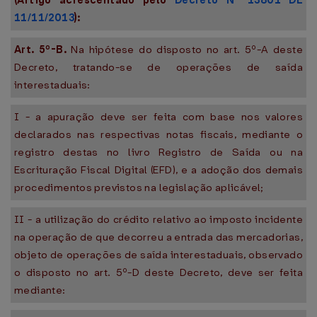
(Artigo acrescentado pelo
Decreto Nº 13801 DE
11/11/2013
):
Art. 5º-B.
Na hipótese do disposto no art. 5º-A deste
Decreto, tratando-se de operações de saída
interestaduais:
I - a apuração deve ser feita com base nos valores
declarados nas respectivas notas fiscais, mediante o
registro destas no livro Registro de Saída ou na
Escrituração Fiscal Digital (EFD), e a adoção dos demais
procedimentos previstos na legislação aplicável;
II - a utilização do crédito relativo ao imposto incidente
na operação de que decorreu a entrada das mercadorias,
objeto de operações de saída interestaduais, observado
o disposto no art. 5º-D deste Decreto, deve ser feita
mediante: