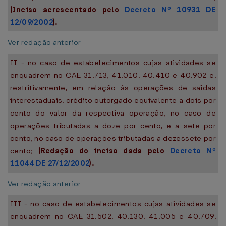
(Inciso acrescentado pelo
Decreto Nº 10931 DE
12/09/2002
).
Ver redação anterior
II - no caso de estabelecimentos cujas atividades se
enquadrem no CAE 31.713, 41.010, 40.410 e 40.902 e,
restritivamente, em relação às operações de saídas
interestaduais, crédito outorgado equivalente a dois por
cento do valor da respectiva operação, no caso de
operações tributadas a doze por cento, e a sete por
cento, no caso de operações tributadas a dezessete por
cento;
(Redação do inciso dada pelo
Decreto Nº
11044 DE 27/12/2002
).
Ver redação anterior
III - no caso de estabelecimentos cujas atividades se
enquadrem no CAE 31.502, 40.130, 41.005 e 40.709,