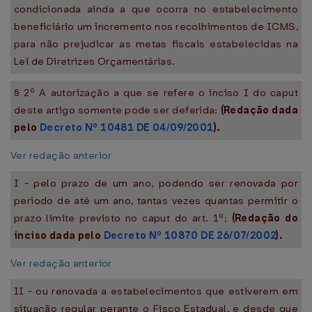
condicionada ainda a que ocorra no estabelecimento
beneficiário um incremento nos recolhimentos de ICMS,
para não prejudicar as metas fiscais estabelecidas na
Lei de Diretrizes Orçamentárias.
§ 2º A autorização a que se refere o inciso I do caput
deste artigo somente pode ser deferida:
(Redação dada
pelo
Decreto Nº 10481 DE 04/09/2001
).
Ver redação anterior
I - pelo prazo de um ano, podendo ser renovada por
período de até um ano, tantas vezes quantas permitir o
prazo limite previsto no caput do art. 1º;
(Redação do
inciso dada pelo
Decreto Nº 10870 DE 26/07/2002
).
Ver redação anterior
II - ou renovada a estabelecimentos que estiverem em
situação regular perante o Fisco Estadual, e desde que