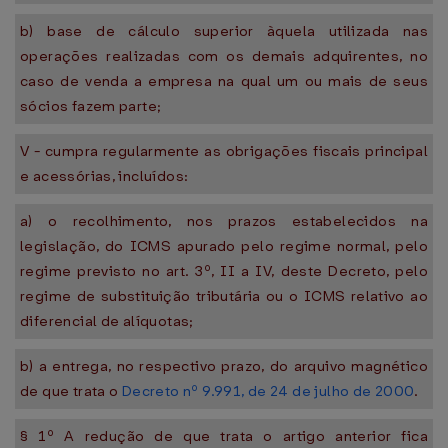
b) base de cálculo superior àquela utilizada nas
operações realizadas com os demais adquirentes, no
caso de venda a empresa na qual um ou mais de seus
sócios fazem parte;
V - cumpra regularmente as obrigações fiscais principal
e acessórias, incluídos:
a) o recolhimento, nos prazos estabelecidos na
legislação, do ICMS apurado pelo regime normal, pelo
regime previsto no art. 3º, II a IV, deste Decreto, pelo
regime de substituição tributária ou o ICMS relativo ao
diferencial de alíquotas;
b) a entrega, no respectivo prazo, do arquivo magnético
de que trata o
Decreto nº 9.991, de 24 de julho de 2000
.
§ 1º A redução de que trata o artigo anterior fica