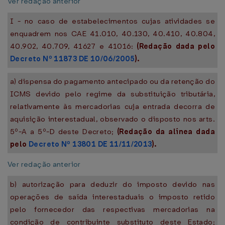
Ver redação anterior
I - no caso de estabelecimentos cujas atividades se
enquadrem nos CAE 41.010, 40.130, 40.410, 40.804,
40.902, 40.709, 41627 e 41016:
(Redação dada pelo
Decreto Nº 11873 DE 10/06/2005
).
a) dispensa do pagamento antecipado ou da retenção do
ICMS devido pelo regime da substituição tributária,
relativamente às mercadorias cuja entrada decorra de
aquisição interestadual, observado o disposto nos arts.
5º-A a 5º-D deste Decreto;
(Redação da alínea dada
pelo
Decreto Nº 13801 DE 11/11/2013
).
Ver redação anterior
b) autorização para deduzir do imposto devido nas
operações de saída interestaduais o imposto retido
pelo fornecedor das respectivas mercadorias na
condição de contribuinte substituto deste Estado;