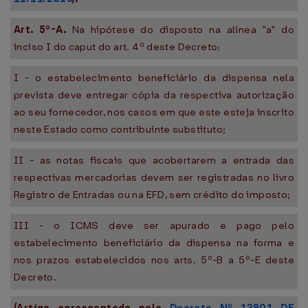
Art. 5º-A.
Na hipótese do disposto na alínea "a" do
inciso I do caput do art. 4º deste Decreto:
I - o estabelecimento beneficiário da dispensa nela
prevista deve entregar cópia da respectiva autorização
ao seu fornecedor, nos casos em que este esteja inscrito
neste Estado como contribuinte substituto;
II - as notas fiscais que acobertarem a entrada das
respectivas mercadorias devem ser registradas no livro
Registro de Entradas ou na EFD, sem crédito do imposto;
III - o ICMS deve ser apurado e pago pelo
estabelecimento beneficiário da dispensa na forma e
nos prazos estabelecidos nos arts. 5º-B a 5º-E deste
Decreto.