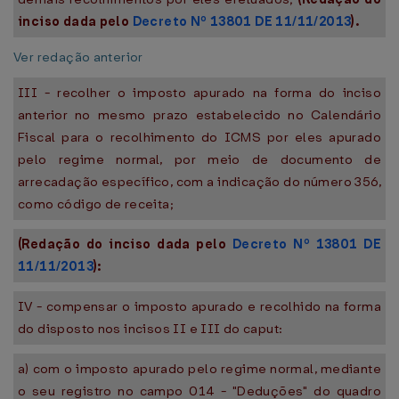
inciso dada pelo
Decreto Nº 13801 DE 11/11/2013
).
Ver redação anterior
III - recolher o imposto apurado na forma do inciso
anterior no mesmo prazo estabelecido no Calendário
Fiscal para o recolhimento do ICMS por eles apurado
pelo regime normal, por meio de documento de
arrecadação específico, com a indicação do número 356,
como código de receita;
(Redação do inciso dada pelo
Decreto Nº 13801 DE
11/11/2013
):
IV - compensar o imposto apurado e recolhido na forma
do disposto nos incisos II e III do caput:
a) com o imposto apurado pelo regime normal, mediante
o seu registro no campo 014 - "Deduções" do quadro