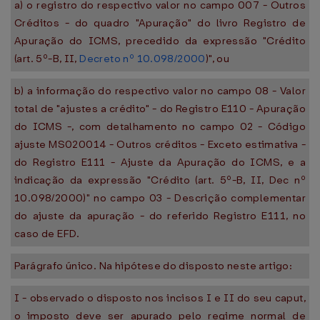
a) o registro do respectivo valor no campo 007 - Outros
Créditos - do quadro "Apuração" do livro Registro de
Apuração do ICMS, precedido da expressão "Crédito
(art. 5º-B, II,
Decreto nº 10.098/2000
)", ou
b) a informação do respectivo valor no campo 08 - Valor
total de "ajustes a crédito" - do Registro E110 - Apuração
do ICMS -, com detalhamento no campo 02 - Código
ajuste MS020014 - Outros créditos - Exceto estimativa -
do Registro E111 - Ajuste da Apuração do ICMS, e a
indicação da expressão "Crédito (art. 5º-B, II, Dec nº
10.098/2000)" no campo 03 - Descrição complementar
do ajuste da apuração - do referido Registro E111, no
caso de EFD.
Parágrafo único. Na hipótese do disposto neste artigo:
I - observado o disposto nos incisos I e II do seu caput,
o imposto deve ser apurado pelo regime normal de