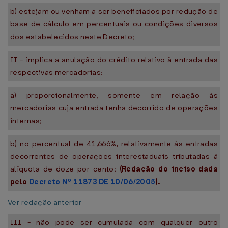
b) estejam ou venham a ser beneficiados por redução de
base de cálculo em percentuais ou condições diversos
dos estabelecidos neste Decreto;
II - implica a anulação do crédito relativo à entrada das
respectivas mercadorias:
a) proporcionalmente, somente em relação às
mercadorias cuja entrada tenha decorrido de operações
internas;
b) no percentual de 41,666%, relativamente às entradas
decorrentes de operações interestaduais tributadas à
alíquota de doze por cento;
(Redação do inciso dada
pelo
Decreto Nº 11873 DE 10/06/2005
).
Ver redação anterior
III - não pode ser cumulada com qualquer outro