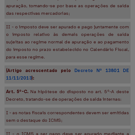
apuração, tomando-se por base as operações de saída
das respectivas mercadorias;
II - o imposto deve ser apurado e pago juntamente com
o imposto relativo às demais operações de saída
sujeitas ao regime normal de apuração e ao pagamento
do imposto no prazo estabelecido no Calendário Fiscal,
para esse regime.
(Artigo acrescentado pelo
Decreto Nº 13801 DE
11/11/2013
):
Art. 5º-C.
Na hipótese do disposto no art. 5º-A deste
Decreto, tratando-se de operações de saída internas:
I - as notas fiscais correspondentes devem ser emitidas
sem o destaque do ICMS;
II - o ICMS a ser pago deve ser apurado mediante a