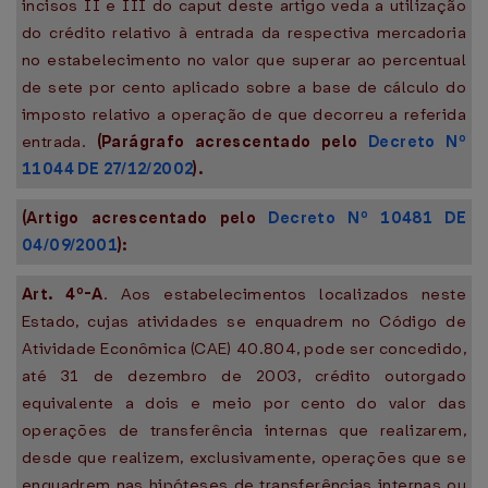
incisos II e III do caput deste artigo veda a utilização
do crédito relativo à entrada da respectiva mercadoria
no estabelecimento no valor que superar ao percentual
de sete por cento aplicado sobre a base de cálculo do
imposto relativo a operação de que decorreu a referida
entrada.
(Parágrafo acrescentado pelo
Decreto Nº
11044 DE 27/12/2002
).
(Artigo acrescentado pelo
Decreto Nº 10481 DE
04/09/2001
):
Art. 4º-A
. Aos estabelecimentos localizados neste
Estado, cujas atividades se enquadrem no Código de
Atividade Econômica (CAE) 40.804, pode ser concedido,
até 31 de dezembro de 2003, crédito outorgado
equivalente a dois e meio por cento do valor das
operações de transferência internas que realizarem,
desde que realizem, exclusivamente, operações que se
enquadrem nas hipóteses de transferências internas ou