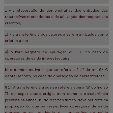
I - a elaboração de demonstrativo das entradas das
respectivas mercadorias e da utilização dos respectivos
créditos;
II - a transferência dos valores a serem utilizados como
crédito para:
a) o livro Registro de Apuração ou EFD, no caso de
operações de saída interestaduais;
b) o demonstrativo a que se refere o § 1º do art. 5º-C
deste Decreto, no caso de operações de saída internas.
§ 1º A transferência a que se refere a aliena "a" do inciso
II do caput deste artigo, bem como a transferência
prevista na alínea "b" do referido inciso, deve ser feita na
proporção do que as respectivas operações de saída
representar na totalidade das operações de saída