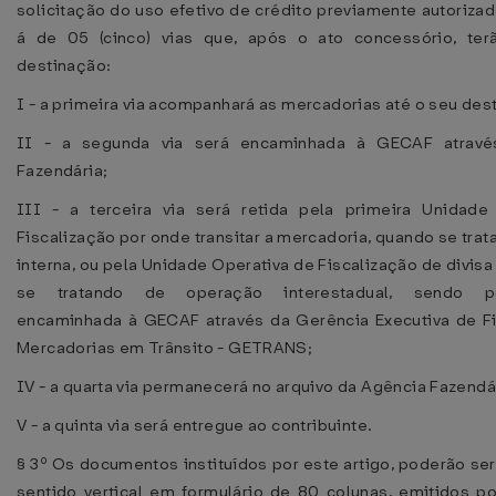
solicitação do uso efetivo de crédito previamente autoriza
á de 05 (cinco) vias que, após o ato concessório, ter
destinação:
I - a primeira via acompanhará as mercadorias até o seu desti
II - a segunda via será encaminhada à GECAF atravé
Fazendária;
III - a terceira via será retida pela primeira Unidade
Fiscalização por onde transitar a mercadoria, quando se tra
interna, ou pela Unidade Operativa de Fiscalização de divis
se tratando de operação interestadual, sendo po
encaminhada à GECAF através da Gerência Executiva de Fi
Mercadorias em Trânsito - GETRANS;
IV - a quarta via permanecerá no arquivo da Agência Fazendá
V - a quinta via será entregue ao contribuinte.
§ 3º Os documentos instituídos por este artigo, poderão se
sentido vertical em formulário de 80 colunas, emitidos p