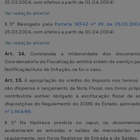
25.03.2004, com efeitos a partir de 01.04.2004)
Ver redação anterior
§ 5º (Revogado pela
Portaria SEFAZ nº 39, de 25.03.200
25.03.2004, com efeitos a partir de 01.04.2004)
Ver redação anterior
Art. 14.
Constatada a inidoneidade dos documento
Coordenadoria de Fiscalização emitirá ordem de serviço par
Notificação/Auto de Infração, se for o caso.
Art. 15.
A apropriação do crédito do imposto nos termos 
não dispensa o lançamento da Nota Fiscal, nos livros próp
contribuinte estiver obrigado à escrituração fiscal de 
disposições do Regulamento do ICMS do Estado, aprovad
nº 1.944/89
.
§ 1º Na hipótese prevista no caput, os documentos
acobertarem as entradas e saídas de mercadorias se
regularmente, nos livros Registros de Entrada e de Saídas, 