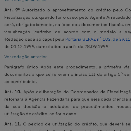
Art. 9º
Autorizado o aproveitamento do crédito pelo C
Fiscalização ou, quando for o caso, pelo Agente Arrecadado
se-á, obrigatoriamente, na face dos documentos fiscais, em 
visualização, carimbo de acordo com o modelo a seg
(Redação dada ao caput pela
Portaria SEFAZ nº 102, de 29.1
de 01.12.1999, com efeitos a partir de 28.09.1999)
Ver redação anterior
Parágrafo único Após este procedimento, a primeira vi
documentos a que se referem o inciso III do artigo 5º se
ao contribuinte.
Art. 10.
Após deliberação do Coordenador de Fiscalizaçã
retornará à Agência Fazendária para que seja dada ciência 
da sua decisão e adotados os procedimentos necess
utilização de crédito, se for o caso.
Art. 11.
O pedido de utilização do crédito, que deverá s