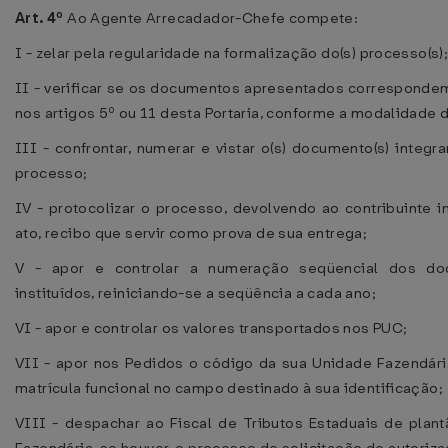
Art. 4º
Ao Agente Arrecadador-Chefe compete:
I - zelar pela regularidade na formalização do(s) processo(s)
II - verificar se os documentos apresentados corresponde
nos artigos 5º ou 11 desta Portaria, conforme a modalidade d
III - confrontar, numerar e vistar o(s) documento(s) integr
processo;
IV - protocolizar o processo, devolvendo ao contribuinte i
ato, recibo que servir como prova de sua entrega;
V - apor e controlar a numeração seqüencial dos do
instituídos, reiniciando-se a seqüência a cada ano;
VI - apor e controlar os valores transportados nos PUC;
VII - apor nos Pedidos o código da sua Unidade Fazendár
matrícula funcional no campo destinado à sua identificação;
VIII - despachar ao Fiscal de Tributos Estaduais de plan