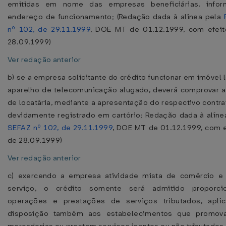
emitidas em nome das empresas beneficiárias, info
endereço de funcionamento; (Redação dada à alínea pela
nº 102, de 29.11.1999
, DOE MT de 01.12.1999, com efeito
28.09.1999)
Ver redação anterior
b) se a empresa solicitante do crédito funcionar em imóvel 
aparelho de telecomunicação alugado, deverá comprovar a
de locatária, mediante a apresentação do respectivo contra
devidamente registrado em cartório; Redação dada à alín
SEFAZ nº 102, de 29.11.1999
, DOE MT de 01.12.1999, com ef
de 28.09.1999)
Ver redação anterior
c) exercendo a empresa atividade mista de comércio e
serviço, o crédito somente será admitido proporci
operações e prestações de serviços tributados, apli
disposição também aos estabelecimentos que promov