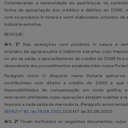
Considerando a necessidade de aperfeiçoar os controles
forma de apropriação dos créditos e débitos do ICMS, 
com os produtos in natura e semi-elaborados, oriundos da 
indústria extrativa,
RESOLVE:
Art. 1º
Nas operações com produtos in natura e semi
oriundos da agropecuária e indústria extrativa, cujo impost
no ato da saída, o aproveitamento do crédito do ICMS fica 
observância dos procedimentos estabelecidos nesta Portari
Parágrafo único O disposto nesta Portaria aplica-s
contribuintes com direito a crédito do ICMS e que 
impossibilitados de compensação em conta gráfica, 
exercerem atividades cujas operações estejam sujeitas a r
imposto a cada saída de mercadoria. (Parágrafo acrescenta
SEFAZ nº 81, de 28.08.2002
, DOE MT de 30.08.2002)
Art. 2º
Ficam instituídos os seguintes documentos, cujo