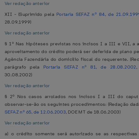
Ver redação anterior
XII - (Suprimido pela
Portaria SEFAZ nº 84, de 21.09.199
28.09.1999)
Ver redação anterior
§ 1º Nas hipóteses previstas nos incisos I a III e VII, a 
aproveitamento do crédito poderá ser deferida de plano p
Agência Fazendária do domicílio fiscal do requerente. (R
parágrafo pela
Portaria SEFAZ nº 81, de 28.08.2002
30.08.2002)
Ver redação anterior
§ 2º Nos casos arrolados nos incisos I a III do caput 
observar-se-ão os seguintes procedimentos: (Redação dad
SEFAZ nº 65, de 12.06.2003
, DOE MT de 18.06.2003)
Ver redação anterior
a) o crédito somente será autorizado se as respectivas