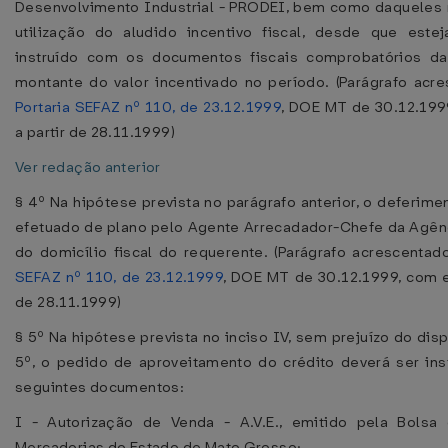
Desenvolvimento Industrial - PRODEI, bem como daqueles 
utilização do aludido incentivo fiscal, desde que este
instruído com os documentos fiscais comprobatórios d
montante do valor incentivado no período. (Parágrafo acr
Portaria SEFAZ nº 110, de 23.12.1999
, DOE MT de 30.12.199
a partir de 28.11.1999)
Ver redação anterior
§ 4º Na hipótese prevista no parágrafo anterior, o deferime
efetuado de plano pelo Agente Arrecadador-Chefe da Agên
do domicílio fiscal do requerente. (Parágrafo acrescenta
SEFAZ nº 110, de 23.12.1999
, DOE MT de 30.12.1999, com ef
de 28.11.1999)
§ 5º Na hipótese prevista no inciso IV, sem prejuízo do dis
5º, o pedido de aproveitamento do crédito deverá ser in
seguintes documentos:
I - Autorização de Venda - A.V.E., emitido pela Bolsa
Mercadorias do Estado de Mato Grosso;