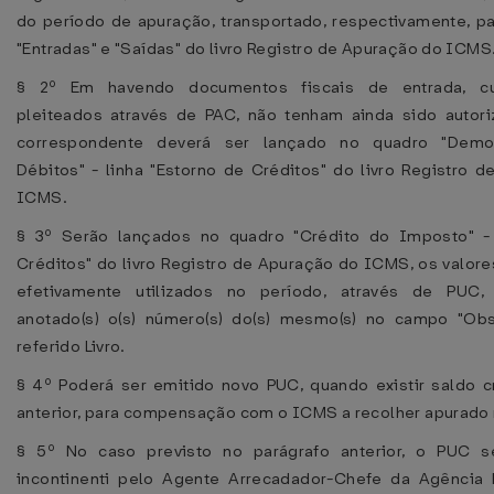
do período de apuração, transportado, respectivamente, p
"Entradas" e "Saídas" do livro Registro de Apuração do ICMS
§ 2º Em havendo documentos fiscais de entrada, cuj
pleiteados através de PAC, não tenham ainda sido autori
correspondente deverá ser lançado no quadro "Demon
Débitos" - linha "Estorno de Créditos" do livro Registro 
ICMS.
§ 3º Serão lançados no quadro "Crédito do Imposto" - 
Créditos" do livro Registro de Apuração do ICMS, os valore
efetivamente utilizados no período, através de PUC
anotado(s) o(s) número(s) do(s) mesmo(s) no campo "Ob
referido Livro.
§ 4º Poderá ser emitido novo PUC, quando existir saldo 
anterior, para compensação com o ICMS a recolher apurado 
§ 5º No caso previsto no parágrafo anterior, o PUC s
incontinenti pelo Agente Arrecadador-Chefe da Agência 