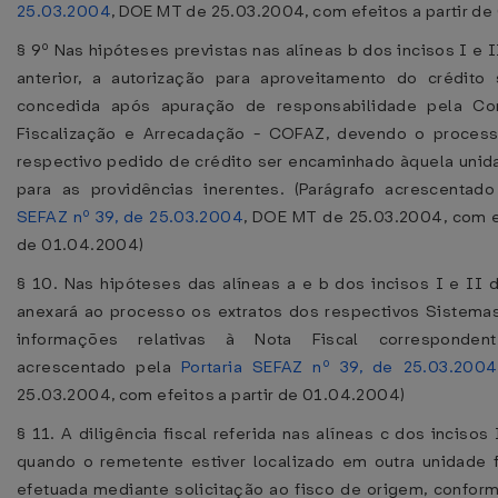
25.03.2004
, DOE MT de 25.03.2004, com efeitos a partir d
§ 9º Nas hipóteses previstas nas alíneas b dos incisos I e 
anterior, a autorização para aproveitamento do crédito
concedida após apuração de responsabilidade pela Co
Fiscalização e Arrecadação - COFAZ, devendo o proces
respectivo pedido de crédito ser encaminhado àquela unid
para as providências inerentes. (Parágrafo acrescentad
SEFAZ nº 39, de 25.03.2004
, DOE MT de 25.03.2004, com ef
de 01.04.2004)
§ 10. Nas hipóteses das alíneas a e b dos incisos I e II 
anexará ao processo os extratos dos respectivos Sistema
informações relativas à Nota Fiscal correspondente
acrescentado pela
Portaria SEFAZ nº 39, de 25.03.2004
25.03.2004, com efeitos a partir de 01.04.2004)
§ 11. A diligência fiscal referida nas alíneas c dos incisos 
quando o remetente estiver localizado em outra unidade 
efetuada mediante solicitação ao fisco de origem, confor