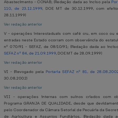
Abastecimento - CONAB; (Redação dada ao inciso pela
Por
110, de 23.12.1999
, DOE MT de 30.12.1999, com efeito
28.11.1999)
Ver redação anterior
V - operações interestaduais com café cru, em coco ou e
entradas neste Estado ocorram com observância do estatuí
nº 070/91 - SEFAZ, de 08/10/91; (Redação dada ao incis
SEFAZ nº 84, de 21.09.1999
, DOE MT de 28.09.1999)
Ver redação anterior
VI - (Revogado pela
Portaria SEFAZ nº 81, de 28.08.200
30.08.2002)
Ver redação anterior
VII - operações internas com suínos criados com ob
Programa GRANJA DE QUALIDADE, desde que devidamente
pelo Coordenador da Câmara Setorial de Pecuária da Secret
de Agricultura e Assuntos Fundiários. (Redação dada a