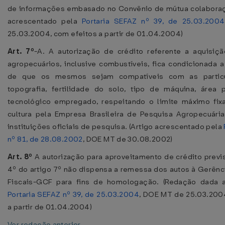
de informações embasado no Convênio de mútua colaboraçã
acrescentado pela
Portaria SEFAZ nº 39, de 25.03.2004
25.03.2004, com efeitos a partir de 01.04.2004)
Art. 7º
-A. A autorização de crédito referente a aquisiç
agropecuários, inclusive combustíveis, fica condicionada
de que os mesmos sejam compatíveis com as particu
topografia, fertilidade do solo, tipo de máquina, área p
tecnológico empregado, respeitando o limite máximo fix
cultura pela Empresa Brasileira de Pesquisa Agropecuári
instituições oficiais de pesquisa. (Artigo acrescentado pela
nº 81, de 28.08.2002
, DOE MT de 30.08.2002)
Art. 8º
A autorização para aproveitamento de crédito previs
4º do artigo 7º não dispensa a remessa dos autos à Gerênc
Fiscais-GCF para fins de homologação. (Redação dada a
Portaria SEFAZ nº 39, de 25.03.2004
, DOE MT de 25.03.200
a partir de 01.04.2004)
Ver redação anterior