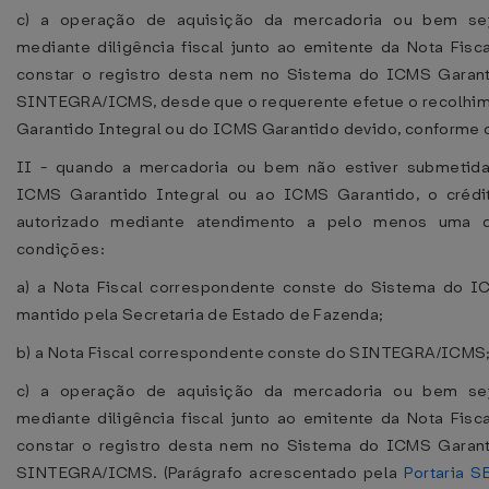
c) a operação de aquisição da mercadoria ou bem se
mediante diligência fiscal junto ao emitente da Nota Fisc
constar o registro desta nem no Sistema do ICMS Garan
SINTEGRA/ICMS, desde que o requerente efetue o recolhi
Garantido Integral ou do ICMS Garantido devido, conforme 
II - quando a mercadoria ou bem não estiver submetid
ICMS Garantido Integral ou ao ICMS Garantido, o crédi
autorizado mediante atendimento a pelo menos uma d
condições:
a) a Nota Fiscal correspondente conste do Sistema do I
mantido pela Secretaria de Estado de Fazenda;
b) a Nota Fiscal correspondente conste do SINTEGRA/ICMS
c) a operação de aquisição da mercadoria ou bem se
mediante diligência fiscal junto ao emitente da Nota Fisc
constar o registro desta nem no Sistema do ICMS Garan
SINTEGRA/ICMS. (Parágrafo acrescentado pela
Portaria S