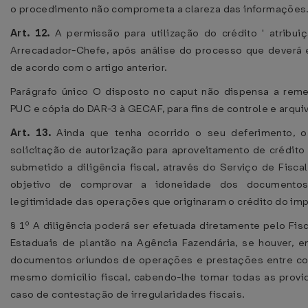
o procedimento não comprometa a clareza das informações
Art. 12.
A permissão para utilização do crédito ' atribu
Arrecadador-Chefe, após análise do processo que deverá e
de acordo com o artigo anterior.
Parágrafo único O disposto no caput não dispensa a reme
PUC e cópia do DAR-3 à GECAF, para fins de controle e arqui
Art. 13.
Ainda que tenha ocorrido o seu deferimento, 
solicitação de autorização para aproveitamento de crédit
submetido a diligência fiscal, através do Serviço de Fisca
objetivo de comprovar a idoneidade dos documentos
legitimidade das operações que originaram o crédito do im
§ 1º A diligência poderá ser efetuada diretamente pelo Fisc
Estaduais de plantão na Agência Fazendária, se houver, 
documentos oriundos de operações e prestações entre con
mesmo domicílio fiscal, cabendo-lhe tomar todas as provi
caso de contestação de irregularidades fiscais.