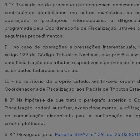
§ 2º Tratando-se de processo que contenham documentos
contribuintes domiciliados em outros municípios, ou os
operações e prestações interestaduais, a diligênci
programada pela Coordenadoria de Fiscalização, através 
seguintes procedimentos:
I - no caso de operações e prestações interestaduais, i
artigo 199 do Código Tributário Nacional, que prevê a ass
para fiscalização dos tributos respectivos e permuta de inf
as unidades federadas e a União.
II - no território do próprio Estado, emitir-se-á ordem d
Coordenadoria de Fiscalização, aos Fiscais de Tributos Esta
§ 3º Na hipótese de que trata o parágrafo anterior, o C
Fiscalização poderá autorizar, excepcionalmente, a utiliz
de comunicação disponíveis para a confirmação da le
crédito pleiteado.
§ 4º (Revogado pela
Portaria SEFAZ nº 39, de 25.03.200