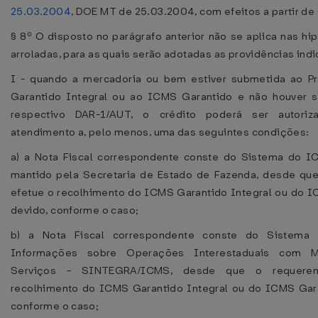
25.03.2004
, DOE MT de 25.03.2004, com efeitos a partir d
§ 8º O disposto no parágrafo anterior não se aplica nas hi
arroladas, para as quais serão adotadas as providências ind
I - quando a mercadoria ou bem estiver submetida ao 
Garantido Integral ou ao ICMS Garantido e não houver s
respectivo DAR-1/AUT, o crédito poderá ser autoriz
atendimento a, pelo menos, uma das seguintes condições:
a) a Nota Fiscal correspondente conste do Sistema do I
mantido pela Secretaria de Estado de Fazenda, desde que
efetue o recolhimento do ICMS Garantido Integral ou do 
devido, conforme o caso;
b) a Nota Fiscal correspondente conste do Sistema 
Informações sobre Operações Interestaduais com M
Serviços - SINTEGRA/ICMS, desde que o requeren
recolhimento do ICMS Garantido Integral ou do ICMS Gara
conforme o caso;