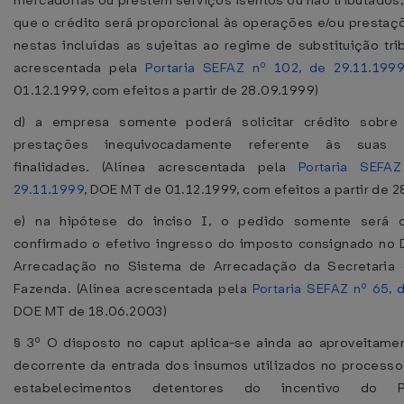
mercadorias ou prestem serviços isentos ou não tributados
que o crédito será proporcional às operações e/ou prestaçõ
nestas incluídas as sujeitas ao regime de substituição trib
acrescentada pela
Portaria SEFAZ nº 102, de 29.11.199
01.12.1999, com efeitos a partir de 28.09.1999)
d) a empresa somente poderá solicitar crédito sobr
prestações inequivocadamente referente às suas 
finalidades. (Alínea acrescentada pela
Portaria SEFA
29.11.1999
, DOE MT de 01.12.1999, com efeitos a partir de 
e) na hipótese do inciso I, o pedido somente será 
confirmado o efetivo ingresso do imposto consignado no
Arrecadação no Sistema de Arrecadação da Secretaria
Fazenda. (Alínea acrescentada pela
Portaria SEFAZ nº 65, 
DOE MT de 18.06.2003)
§ 3º O disposto no caput aplica-se ainda ao aproveitame
decorrente da entrada dos insumos utilizados no processo
estabelecimentos detentores do incentivo do 