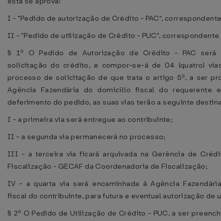
esta se aprova:
I - "Pedido de autorização de Crédito - PAC", correspondente
II - "Pedido de utilização de Crédito - PUC", correspondente
§ 1º O Pedido de Autorização de Crédito - PAC será u
solicitação do crédito, e compor-se-á de 04 (quatro) vias
processo de solicitação de que trata o artigo 5º, a ser pr
Agência Fazendária do domicílio fiscal do requerente 
deferimento do pedido, as suas vias terão a seguinte destin
I - a primeira via será entregue ao contribuinte;
II - a segunda via permanecerá no processo;
III - a terceira via ficará arquivada na Gerência de Créd
Fiscalização - GECAF da Coordenadoria de Fiscalização;
IV - a quarta via será encaminhada à Agência Fazendária
fiscal do contribuinte, para futura e eventual autorização de 
§ 2º O Pedido de Utilização de Crédito - PUC, a ser preenc