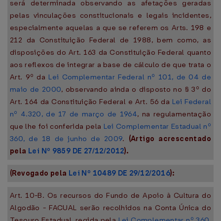
será determinada observando as afetações geradas
pelas vinculações constitucionais e legais incidentes,
especialmente aquelas a que se referem os Arts. 198 e
212 da Constituição Federal de 1988, bem como, as
disposições do Art. 163 da Constituição Federal quanto
aos reflexos de integrar a base de cálculo de que trata o
Art. 9º da
Lei Complementar Federal nº 101, de 04 de
maio de 2000
, observando ainda o disposto no § 3º do
Art. 164 da Constituição Federal e Art. 56 da
Lei Federal
nº 4.320, de 17 de março de 1964
, na regulamentação
que lhe foi conferida pela
Lei Complementar Estadual nº
360, de 18 de junho de 2009
.
(Artigo acrescentado
pela
Lei Nº 9859 DE 27/12/2012
).
(Revogado pela
Lei Nº 10489 DE 29/12/2016
):
Art. 10-B. Os recursos do Fundo de Apoio à Cultura do
Algodão - FACUAL serão recolhidos na Conta Única do
Tesouro Estadual, regida pela
Lei Complementar nº 360,