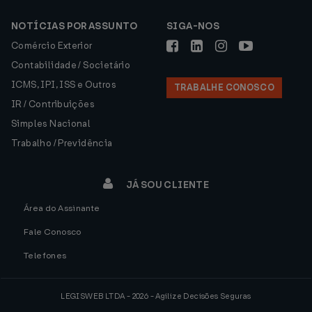
NOTÍCIAS POR ASSUNTO
SIGA-NOS
Comércio Exterior
Contabilidade / Societário
ICMS, IPI, ISS e Outros
TRABALHE CONOSCO
IR / Contribuições
Simples Nacional
Trabalho / Previdência
JÁ SOU CLIENTE
Área do Assinante
Fale Conosco
Telefones
LEGISWEB LTDA - 2026 - Agilize Decisões Seguras