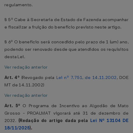
regulamento.
§ 5º Cabe à Secretaria de Estado de Fazenda acompanhar
e fiscalizar a fruição do benefício previsto neste artigo.
§ 6º O benefício será concedido pelo prazo de 1 (um) ano,
podendo ser renovado desde que atendidos os requisitos
desta Lei.
Ver redação anterior
Art. 4º
(Revogado pela
Lei nº 7.751, de 14.11.2002
, DOE
MT de 14.11.2002)
Ver redação anterior
Art. 5º
O Programa de Incentivo ao Algodão de Mato
Grosso - PROALMAT vigorará até 31 de dezembro de
2032.
(Redação do artigo dada pela
Lei Nº 13104 DE
18/11/2025
).