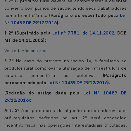
§ 2º O produtor rural deverá se comprometer a celebrar
convênio com planos de saúde, tendo seus trabalhadores
como beneficiários.
(Parágrafo acrescentado pela
Lei
Nº 10489 DE 29/12/2016
).
§ 2º (Suprimido pela
Lei nº 7.751, de 14.11.2002
, DOE
MT de 14.11.2002):
Ver redação anterior
§ 3º No caso do previsto no inciso IV, é facultado ao
produtor rural comprovar a utilização de infraestrutura de
natureza comunitária ou coletiva.
(Parágrafo
acrescentado pela
Lei Nº 10489 DE 29/12/2016
).
(Redação do artigo dada pela
Lei Nº 10489 DE
29/12/2016
):
Art. 3º
Aos produtores de algodão que atenderem aos
pré-requisitos definidos no art. 2º será concedido
incentivo fiscal nas operações interestaduais tributadas,