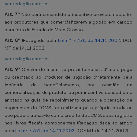
Ver redação anterior
Art. 7º
Não será concedido o incentivo previsto nesta lei
aos produtores que comercializarem algodão em caroço
para fora do Estado de Mato Grosso.
Art. 8º
(Revogado pela
Lei nº 7.751, de 14.11.2002
, DOE
MT de 14.11.2002)
Ver redação anterior
Art. 9º
O valor do incentivo previsto no art. 3º será pago
ou creditado ao produtor de algodão diretamente pela
indústria de beneficiamento, por ocasião da
comercialização do produto, ou por incentivo concedido e
anotado na guia de recolhimento quando a operação de
pagamento do ICMS for realizada pelo próprio produtor,
que poderá utilizá-lo como crédito do ICMS, após registro
nos livros fiscais componentes (Redação dada ao artigo
pela
Lei nº 7.751, de 14.11.2002
, DOE MT de 14.11.2002)