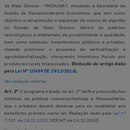
de Mato Grosso - PROALMAT, vinculado à Secretaria de
Estado de Desenvolvimento Econômico, que tem como
objetivo a recuperação e expansão da cultura do algodão
no Estado de Mato Grosso, dentro de padrões
tecnológicos e ambientais de produtividade e qualidade,
bem como estimular investimentos públicos e privados,
visando promover o processo de verticalização e
agroindustrialização, oferecendo incentivos fiscais aos
produtores rurais interessados.
(Redação do artigo dada
pela
Lei Nº 10489 DE 29/12/2016
).
Ver redação anterior
Art. 2º
O programa tratado no art. 1º define precondições
mínimas de práticas conservacionistas e fitossanitárias
que o produtor deverá observar para se candidatar aos
benefícios previsto nesta lei: (Redação dada pela
Lei nº
7.751, de 14.11.2002
, DOE MT de 14.11.2002)