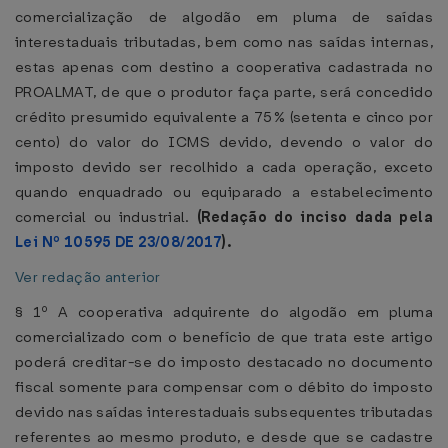
comercialização de algodão em pluma de saídas
interestaduais tributadas, bem como nas saídas internas,
estas apenas com destino a cooperativa cadastrada no
PROALMAT, de que o produtor faça parte, será concedido
crédito presumido equivalente a 75% (setenta e cinco por
cento) do valor do ICMS devido, devendo o valor do
imposto devido ser recolhido a cada operação, exceto
quando enquadrado ou equiparado a estabelecimento
comercial ou industrial.
(Redação do inciso dada pela
Lei Nº 10595 DE 23/08/2017
).
Ver redação anterior
§ 1º A cooperativa adquirente do algodão em pluma
comercializado com o benefício de que trata este artigo
poderá creditar-se do imposto destacado no documento
fiscal somente para compensar com o débito do imposto
devido nas saídas interestaduais subsequentes tributadas
referentes ao mesmo produto, e desde que se cadastre