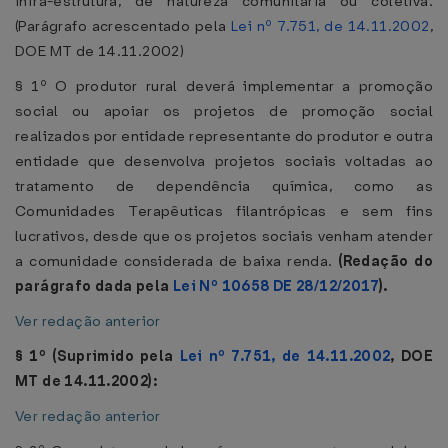
infra-estrutura, de natureza comunitária ou coletiva.
(Parágrafo acrescentado pela
Lei nº 7.751, de 14.11.2002
,
DOE MT de 14.11.2002)
§ 1º O produtor rural deverá implementar a promoção
social ou apoiar os projetos de promoção social
realizados por entidade representante do produtor e outra
entidade que desenvolva projetos sociais voltadas ao
tratamento de dependência química, como as
Comunidades Terapêuticas filantrópicas e sem fins
lucrativos, desde que os projetos sociais venham atender
a comunidade considerada de baixa renda.
(Redação do
parágrafo dada pela
Lei Nº 10658 DE 28/12/2017
).
Ver redação anterior
§ 1º (Suprimido pela
Lei nº 7.751, de 14.11.2002
, DOE
MT de 14.11.2002):
Ver redação anterior