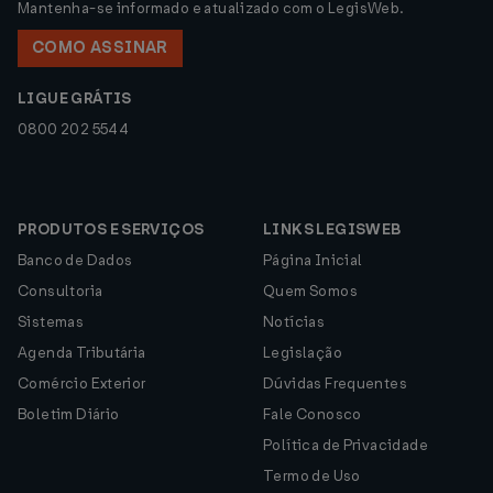
Mantenha-se informado e atualizado com o LegisWeb.
COMO ASSINAR
LIGUE GRÁTIS
0800 202 5544
PRODUTOS E SERVIÇOS
LINKS LEGISWEB
Banco de Dados
Página Inicial
Consultoria
Quem Somos
Sistemas
Notícias
Agenda Tributária
Legislação
Comércio Exterior
Dúvidas Frequentes
Boletim Diário
Fale Conosco
Política de Privacidade
Termo de Uso