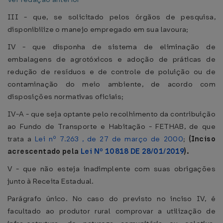
III - que, se solicitado pelos órgãos de pesquisa,
disponibilize o manejo empregado em sua lavoura;
IV - que disponha de sistema de eliminação de
embalagens de agrotóxicos e adoção de práticas de
redução de resíduos e de controle de poluição ou de
contaminação do meio ambiente, de acordo com
disposições normativas oficiais;
IV-A - que seja optante pelo recolhimento da contribuição
ao Fundo de Transporte e Habitação - FETHAB, de que
trata a
Lei nº 7.263 , de 27 de março de 2000
;
(Inciso
acrescentado pela
Lei Nº 10818 DE 28/01/2019
).
V - que não esteja inadimplente com suas obrigações
junto à Receita Estadual.
Parágrafo único. No caso do previsto no inciso IV, é
facultado ao produtor rural comprovar a utilização de