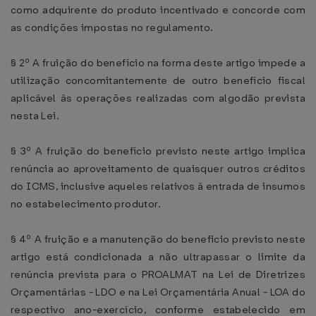
como adquirente do produto incentivado e concorde com
as condições impostas no regulamento.
§ 2º A fruição do benefício na forma deste artigo impede a
utilização concomitantemente de outro benefício fiscal
aplicável às operações realizadas com algodão prevista
nesta Lei.
§ 3º A fruição do benefício previsto neste artigo implica
renúncia ao aproveitamento de quaisquer outros créditos
do ICMS, inclusive aqueles relativos à entrada de insumos
no estabelecimento produtor.
§ 4º A fruição e a manutenção do beneficio previsto neste
artigo está condicionada a não ultrapassar o limite da
renúncia prevista para o PROALMAT na Lei de Diretrizes
Orçamentárias - LDO e na Lei Orçamentária Anual - LOA do
respectivo ano-exercício, conforme estabelecido em