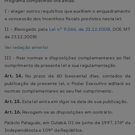
Programa competindo-lhe ainda:
I - eleger outros requisitos que auxiliem o enquadramento
e concessão dos incentivos fiscais previstos nesta lei;
II - (Revogado pela
Lei nº 9.066, de 23.12.2008
, DOE MT
de 23.12.2008)
Ver redação anterior
III - fixar normas e disposições complementares ao fiel
cumprimento da presente lei e sua regulamentação.
Art. 14.
No prazo de 60 (sessenta) dias, contados da
publicação da presente lei, o Poder Executivo editará as
normas complementares ao seu fiel cumprimento.
Art. 15.
Esta lei entra em vigor na data de sua publicação.
Art. 16.
Revogam-se as disposições em contrário.
Palácio Paiaguás, em Cuiabá, 02 de junho de 1997, 176º da
Independência e 109º da República.