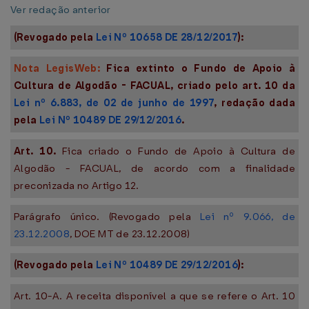
Ver redação anterior
(Revogado pela
Lei Nº 10658 DE 28/12/2017
):
Nota LegisWeb:
Fica extinto o Fundo de Apoio à
Cultura de Algodão - FACUAL, criado pelo art. 10 da
Lei nº 6.883, de 02 de junho de 1997
, redação dada
pela
Lei Nº 10489 DE 29/12/2016
.
Art. 10.
Fica criado o Fundo de Apoio à Cultura de
Algodão - FACUAL, de acordo com a finalidade
preconizada no Artigo 12.
Parágrafo único. (Revogado pela
Lei nº 9.066, de
23.12.2008
, DOE MT de 23.12.2008)
(Revogado pela
Lei Nº 10489 DE 29/12/2016
):
Art. 10-A. A receita disponível a que se refere o Art. 10