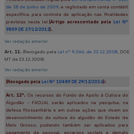
de 18 de junho de 2009
, e registrado em conta contábil
específica, para controle de aplicação nas finalidades
previstas nesta lei.
(Artigo acrescentado pela
Lei Nº
9859 DE 27/12/2012
).
Ver redação anterior
Art. 11.
(Revogado pela
Lei nº 9.066, de 23.12.2008
, DOE
MT de 23.12.2008)
Ver redação anterior
(Revogado pela
Lei Nº 10489 DE 29/12/2016
):
Art. 12º.
Os recursos do Fundo de Apoio à Cultura do
Algodão - FACUAL serão aplicados na pesquisa, na
defesa fitossanitária e em outras ações que visem ao
desenvolvimento da cultura do algodão do Estado de
Mato Grosso, podendo também ser aplicados para
pagamento de pessoal, encargos sociais e demais