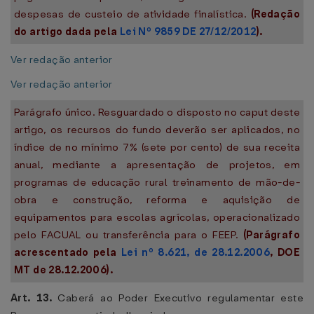
despesas de custeio de atividade finalística.
(Redação
do artigo dada pela
Lei Nº 9859 DE 27/12/2012
).
Ver redação anterior
Ver redação anterior
Parágrafo único. Resguardado o disposto no caput deste
artigo, os recursos do fundo deverão ser aplicados, no
índice de no mínimo 7% (sete por cento) de sua receita
anual, mediante a apresentação de projetos, em
programas de educação rural treinamento de mão-de-
obra e construção, reforma e aquisição de
equipamentos para escolas agrícolas, operacionalizado
pelo FACUAL ou transferência para o FEEP.
(Parágrafo
acrescentado pela
Lei nº 8.621, de 28.12.2006
, DOE
MT de 28.12.2006).
Art. 13.
Caberá ao Poder Executivo regulamentar este