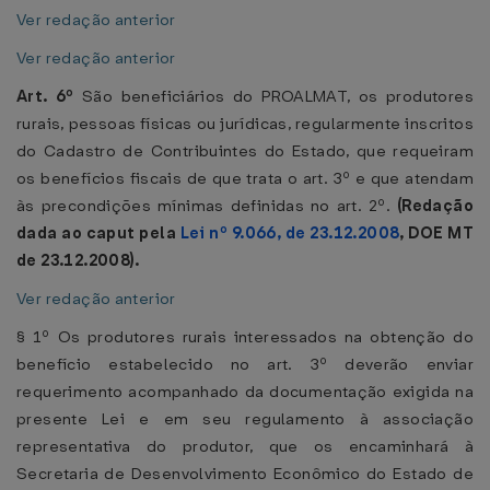
Ver redação anterior
Ver redação anterior
Art. 6º
São beneficiários do PROALMAT, os produtores
rurais, pessoas físicas ou jurídicas, regularmente inscritos
do Cadastro de Contribuintes do Estado, que requeiram
os benefícios fiscais de que trata o art. 3º e que atendam
às precondições mínimas definidas no art. 2º.
(Redação
dada ao caput pela
Lei nº 9.066, de 23.12.2008
, DOE MT
de 23.12.2008).
Ver redação anterior
§ 1º Os produtores rurais interessados na obtenção do
benefício estabelecido no art. 3º deverão enviar
requerimento acompanhado da documentação exigida na
presente Lei e em seu regulamento à associação
representativa do produtor, que os encaminhará à
Secretaria de Desenvolvimento Econômico do Estado de