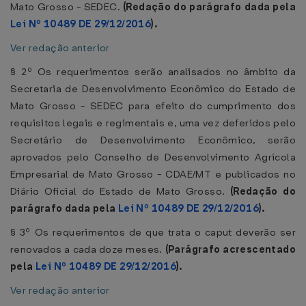
Mato Grosso - SEDEC.
(Redação do parágrafo dada pela
Lei Nº 10489 DE 29/12/2016
).
Ver redação anterior
§ 2º Os requerimentos serão analisados no âmbito da
Secretaria de Desenvolvimento Econômico do Estado de
Mato Grosso - SEDEC para efeito do cumprimento dos
requisitos legais e regimentais e, uma vez deferidos pelo
Secretário de Desenvolvimento Econômico, serão
aprovados pelo Conselho de Desenvolvimento Agrícola
Empresarial de Mato Grosso - CDAE/MT e publicados no
Diário Oficial do Estado de Mato Grosso.
(Redação do
parágrafo dada pela
Lei Nº 10489 DE 29/12/2016
).
§ 3º Os requerimentos de que trata o caput deverão ser
renovados a cada doze meses.
(Parágrafo acrescentado
pela
Lei Nº 10489 DE 29/12/2016
).
Ver redação anterior