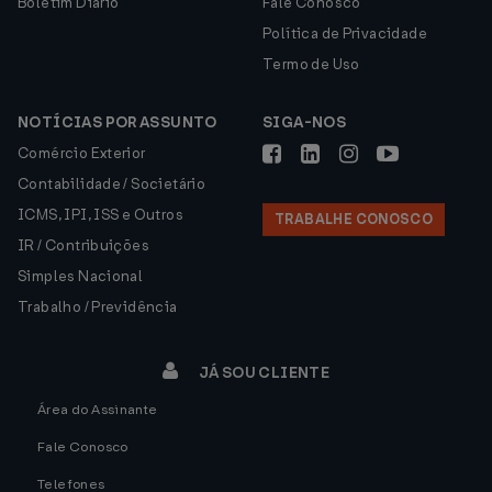
Boletim Diário
Fale Conosco
Política de Privacidade
Termo de Uso
NOTÍCIAS POR ASSUNTO
SIGA-NOS
Comércio Exterior
Contabilidade / Societário
ICMS, IPI, ISS e Outros
TRABALHE CONOSCO
IR / Contribuições
Simples Nacional
Trabalho / Previdência
JÁ SOU CLIENTE
Área do Assinante
Fale Conosco
Telefones