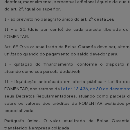
destinar, mensalmente, percentual adicional àquele de que t
do art. 2º, igual ou superior:
I - ao previsto no parágrafo único do art. 2º desta Lei;
II - a 2% (dois por cento) de cada parcela liberada do
FOMENTAR.
Art. 5º O valor atualizado da Bolsa Garantia deve ser, alter
utilizado quando do pagamento do saldo devedor para:
I - quitação do financiamento, conforme o disposto no
atuando como sua parcela dedutível;
II - liquidação antecipada em oferta pública - Leilão do
FOMENTAR, nos termos da
Lei nº 13.436, de 30 de dezembr
seus Decretos Regulamentadores, atuando como parcela 
sobre os valores dos créditos do FOMENTAR avaliados p
especializada.
Parágrafo único. O valor atualizado da Bolsa Garanti
transferido à empresa coligada.