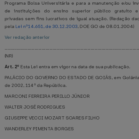
Programa Bolsa Universitária e para a manutenção e/ou in
de instituições do ensino superior público gratuito e
privadas sem fins lucrativos de igual atuação. (Redação da
pela
Lei nº14.651, de 30.12.2003
, DOE GO de 08.01.2004)
Ver redação anterior
..................................................................................................
(NR)
Art. 2º
Esta Lei entra em vigor na data de sua publicação.
PALÁCIO DO GOVERNO DO ESTADO DE GOIÁS, em Goiânia, 
de 2002, 114º da República.
MARCONI FERREIRA PERILLO JÚNIOR
WALTER JOSÉ RODRIGUES
GIUSEPPE VECCI MOZART SOARES FILHO
WANDERLEY PIMENTA BORGES