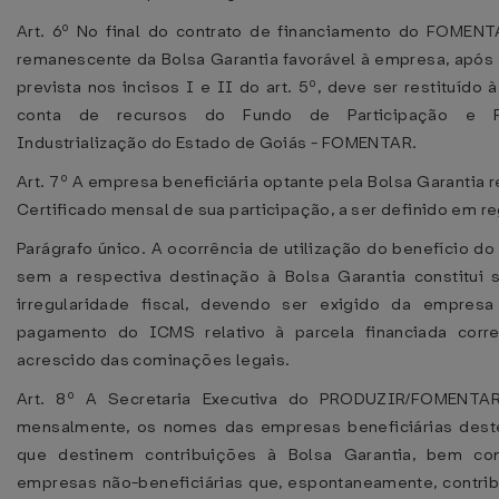
Art. 6º No final do contrato de financiamento do FOMENT
remanescente da Bolsa Garantia favorável à empresa, após a
prevista nos incisos I e II do art. 5º, deve ser restituído
conta de recursos do Fundo de Participação e 
Industrialização do Estado de Goiás - FOMENTAR.
Art. 7º A empresa beneficiária optante pela Bolsa Garantia
Certificado mensal de sua participação, a ser definido em r
Parágrafo único. A ocorrência de utilização do benefício 
sem a respectiva destinação à Bolsa Garantia constitui 
irregularidade fiscal, devendo ser exigido da empresa
pagamento do ICMS relativo à parcela financiada corre
acrescido das cominações legais.
Art. 8º A Secretaria Executiva do PRODUZIR/FOMENTAR 
mensalmente, os nomes das empresas beneficiárias dest
que destinem contribuições à Bolsa Garantia, bem c
empresas não-beneficiárias que, espontaneamente, contri