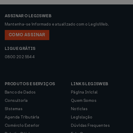
ASSINAR O LEGISWEB
Mantenha-se informado e atualizado com o LegisWeb.
COMO ASSINAR
LIGUE GRÁTIS
0800 202 5544
PRODUTOS E SERVIÇOS
LINKS LEGISWEB
Banco de Dados
Página Inicial
Consultoria
Quem Somos
Sistemas
Notícias
Agenda Tributária
Legislação
Comércio Exterior
Dúvidas Frequentes