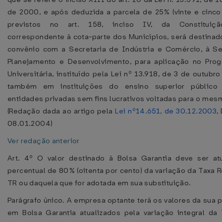
de 2000, e após deduzida a parcela de 25% (vinte e cinco 
previstos no art. 158, inciso IV, da Constituiçã
correspondente à cota-parte dos Municípios, será destinad
convênio com a Secretaria de Indústria e Comércio, à Se
Planejamento e Desenvolvimento, para aplicação no Pro
Universitária, instituído pela Lei nº 13.918, de 3 de outubr
também em instituições do ensino superior público 
entidades privadas sem fins lucrativos voltadas para o mes
(Redação dada ao artigo pela
Lei nº14.651, de 30.12.2003
,
08.01.2004)
Ver redação anterior
Art. 4º O valor destinado à Bolsa Garantia deve ser at
percentual de 80% (oitenta por cento) da variação da Taxa R
TR ou daquela que for adotada em sua substituição.
Parágrafo único. A empresa optante terá os valores da sua 
em Bolsa Garantia atualizados pela variação integral da