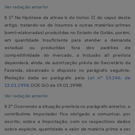
Ver redação anterior
§ 1º Na hipótese da alínea b do inciso II do caput deste
artigo, tratando-se de insumos e outras matérias-primas
(semi-elaboradas) produzidas no Estado de Goiás, porém,
em quantidade insuficiente para atender a demanda
estadual ou produzidas fora dos padrões de
competitividade do mercado, a inclusão ali prevista
dependerá, ainda, de autorização prévia do Secretário da
Fazenda, observado o disposto no parágrafo seguinte.
(Redação dada ao parágrafo pela
Lei nº 13.246, de
13.01.1998
, DOE GO de 19.01.1998)
Ver redação anterior
§ 2º Ocorrendo a situação prevista no parágrafo anterior, o
contribuinte importador fica obrigado a comunicar, por
escrito, sobre a importação, com os respectivos dados
sobre espécie, quantidade e valor da matéria prima a ser