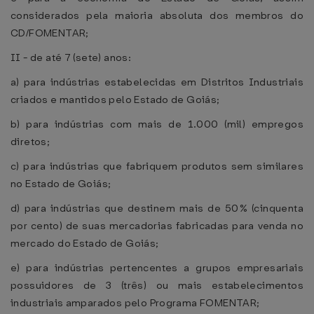
considerados pela maioria absoluta dos membros do
CD/FOMENTAR;
II - de até 7 (sete) anos:
a) para indústrias estabelecidas em Distritos Industriais
criados e mantidos pelo Estado de Goiás;
b) para indústrias com mais de 1.000 (mil) empregos
diretos;
c) para indústrias que fabriquem produtos sem similares
no Estado de Goiás;
d) para indústrias que destinem mais de 50% (cinquenta
por cento) de suas mercadorias fabricadas para venda no
mercado do Estado de Goiás;
e) para indústrias pertencentes a grupos empresariais
possuidores de 3 (três) ou mais estabelecimentos
industriais amparados pelo Programa FOMENTAR;