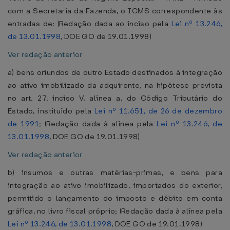
com a Secretaria da Fazenda, o ICMS correspondente às
entradas de: (Redação dada ao inciso pela
Lei nº 13.246,
de 13.01.1998
, DOE GO de 19.01.1998)
Ver redação anterior
a) bens oriundos de outro Estado destinados à integração
ao ativo imobilizado da adquirente, na hipótese prevista
no art. 27, inciso V, alínea a, do Código Tributário do
Estado, instituído pela
Lei nº 11.651, de 26 de dezembro
de 1991
; (Redação dada à alínea pela
Lei nº 13.246, de
13.01.1998
, DOE GO de 19.01.1998)
Ver redação anterior
b) insumos e outras matérias-primas, e bens para
integração ao ativo imobilizado, importados do exterior,
permitido o lançamento do imposto e débito em conta
gráfica, no livro fiscal próprio; (Redação dada à alínea pela
Lei nº 13.246, de 13.01.1998
, DOE GO de 19.01.1998)