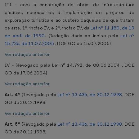
III - com a construção de obras de infra-estrutura
básicas, necessárias à implantação de projetos de
exploração turística e ao custeio daquelas de que tratam
os arts. 1º, inciso IV, e 2º, inciso IV, da
Lei nº 11.180, de 19
de abril de 1990
. (Redação dada ao inciso pela
Lei nº
15.236, de 11.07.2005
, DOE GO de 15.07.2005)
Ver redação anterior
IV - (Revogado pela Lei nº 14.792, de 08.06.2004 , DOE
GO de 17.06.2004)
Ver redação anterior
Art. 4º
(Revogado pela
Lei nº 13.436, de 30.12.1998
, DOE
GO de 30.12.1998)
Ver redação anterior
Art. 5º
(Revogado pela
Lei nº 13.436, de 30.12.1998
, DOE
GO de 30.12.1998)