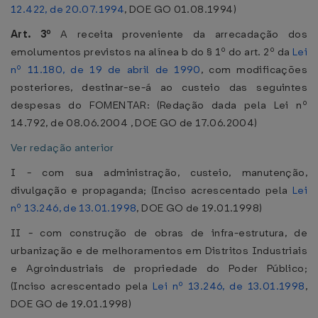
12.422, de 20.07.1994
, DOE GO 01.08.1994)
Art. 3º
A receita proveniente da arrecadação dos
emolumentos previstos na alínea b do § 1º do art. 2º da
Lei
nº 11.180, de 19 de abril de 1990
, com modificações
posteriores, destinar-se-á ao custeio das seguintes
despesas do FOMENTAR: (Redação dada pela Lei nº
14.792, de 08.06.2004 , DOE GO de 17.06.2004)
Ver redação anterior
I - com sua administração, custeio, manutenção,
divulgação e propaganda; (Inciso acrescentado pela
Lei
nº 13.246, de 13.01.1998
, DOE GO de 19.01.1998)
II - com construção de obras de infra-estrutura, de
urbanização e de melhoramentos em Distritos Industriais
e Agroindustriais de propriedade do Poder Público;
(Inciso acrescentado pela
Lei nº 13.246, de 13.01.1998
,
DOE GO de 19.01.1998)