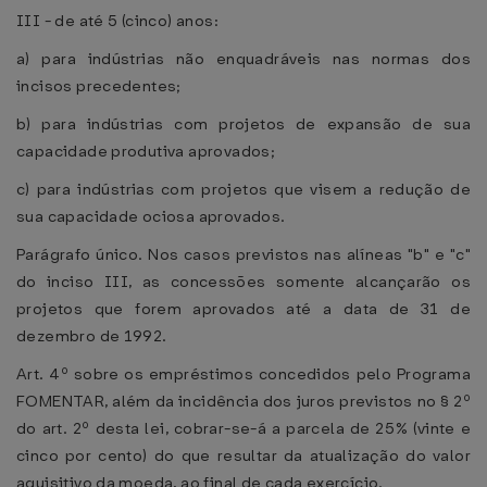
III - de até 5 (cinco) anos:
a) para indústrias não enquadráveis nas normas dos
incisos precedentes;
b) para indústrias com projetos de expansão de sua
capacidade produtiva aprovados;
c) para indústrias com projetos que visem a redução de
sua capacidade ociosa aprovados.
Parágrafo único. Nos casos previstos nas alíneas "b" e "c"
do inciso III, as concessões somente alcançarão os
projetos que forem aprovados até a data de 31 de
dezembro de 1992.
Art. 4º sobre os empréstimos concedidos pelo Programa
FOMENTAR, além da incidência dos juros previstos no § 2º
do art. 2º desta lei, cobrar-se-á a parcela de 25% (vinte e
cinco por cento) do que resultar da atualização do valor
aquisitivo da moeda, ao final de cada exercício.