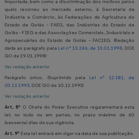
importada, bem como a discriminação dos motivos pelos
quais recorreu ao mercado externo, à Secretaria da
Indústria e Comércio, às Federações da Agricultura do
Estado de Goiás - FAEG, das Indústrias do Estado de
Goiás - FIEG e das Associações Comerciais, Industriais e
Agropecuárias do Estado de Goiás - FACIEG. (Redação
dada ao parágrafo pela
Lei nº 13.246, de 13.01.1998
, DOE
GO de 19.01.1998)
Ver redação anterior
Parágrafo único. (Suprimido pela
Lei nº 12.181, de
03.12.1993
, DOE GO de 10.12.1993)
Ver redação anterior
Art. 8º
O Chefe do Poder Executivo regulamentará esta
lei, no todo ou em partes, no prazo máximo de 60
(sessenta) dias de sua vigência.
Art. 9º
Esta lei entrará em vigor na data de sua publicação.