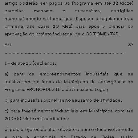
artigo poderão ser pagos ao Programa em até 12 (doze)
parcelas mensais e sucessivas, corrigidas
monetariamente na forma que dispuser o regulamento, a
primeira das quais 10 (dez) dias após a ciência da
aprovação do projeto industrial pelo CD/FOMENTAR.
Art. 3º
.........................................................................................
I - de até 10 (dez) anos:
a) para os empreendimentos industriais que se
localizarem em áreas de Municípios de abrangência do
Programa PRONORDESTE e da Amazônia Legal;
b) para indústrias pioneiras no seu ramo de atividade;
c) para investimentos industriais em Municípios com até
20.000 (vinte mil) habitantes;
d) para projetos de alta relevância para o desenvolvimento
e para a economia do Estado de Goiás, assim