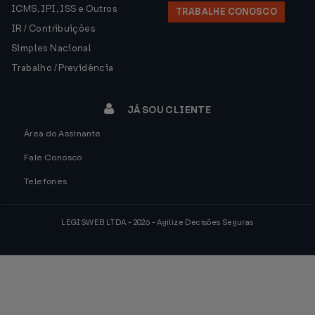
ICMS, IPI, ISS e Outros
TRABALHE CONOSCO
IR / Contribuições
Simples Nacional
Trabalho / Previdência
JÁ SOU CLIENTE
Área do Assinante
Fale Conosco
Telefones
LEGISWEB LTDA - 2026 - Agilize Decisões Seguras