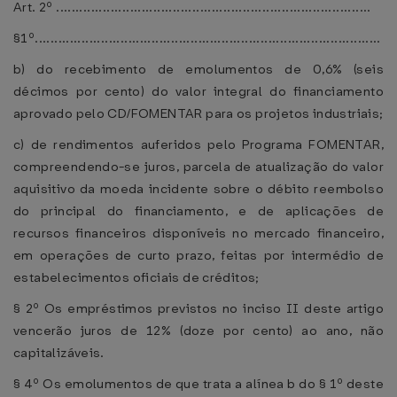
Art. 2º .................................................................................
§1º.........................................................................................
b) do recebimento de emolumentos de 0,6% (seis
décimos por cento) do valor integral do financiamento
aprovado pelo CD/FOMENTAR para os projetos industriais;
c) de rendimentos auferidos pelo Programa FOMENTAR,
compreendendo-se juros, parcela de atualização do valor
aquisitivo da moeda incidente sobre o débito reembolso
do principal do financiamento, e de aplicações de
recursos financeiros disponíveis no mercado financeiro,
em operações de curto prazo, feitas por intermédio de
estabelecimentos oficiais de créditos;
§ 2º Os empréstimos previstos no inciso II deste artigo
vencerão juros de 12% (doze por cento) ao ano, não
capitalizáveis.
§ 4º Os emolumentos de que trata a alínea b do § 1º deste