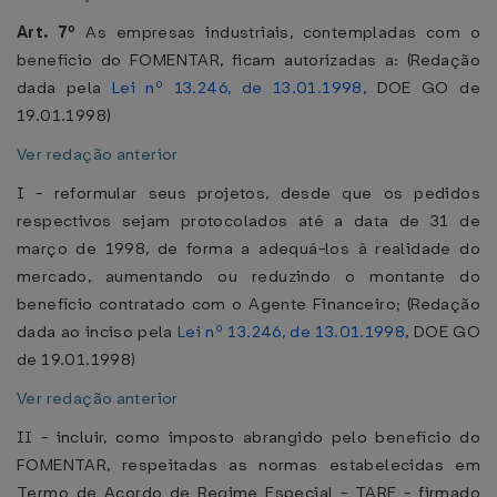
Art. 7º
As empresas industriais, contempladas com o
benefício do FOMENTAR, ficam autorizadas a: (Redação
dada pela
Lei nº 13.246, de 13.01.1998
, DOE GO de
19.01.1998)
Ver redação anterior
I - reformular seus projetos, desde que os pedidos
respectivos sejam protocolados até a data de 31 de
março de 1998, de forma a adequá-los à realidade do
mercado, aumentando ou reduzindo o montante do
benefício contratado com o Agente Financeiro; (Redação
dada ao inciso pela
Lei nº 13.246, de 13.01.1998
, DOE GO
de 19.01.1998)
Ver redação anterior
II - incluir, como imposto abrangido pelo benefício do
FOMENTAR, respeitadas as normas estabelecidas em
Termo de Acordo de Regime Especial - TARE - firmado