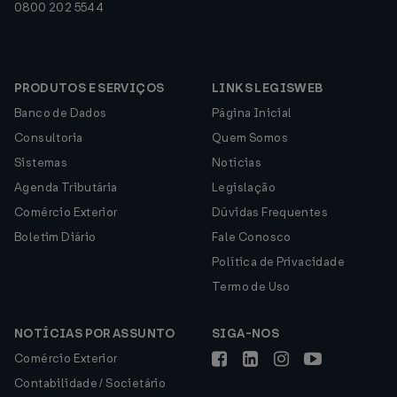
0800 202 5544
PRODUTOS E SERVIÇOS
LINKS LEGISWEB
Banco de Dados
Página Inicial
Consultoria
Quem Somos
Sistemas
Notícias
Agenda Tributária
Legislação
Comércio Exterior
Dúvidas Frequentes
Boletim Diário
Fale Conosco
Política de Privacidade
Termo de Uso
NOTÍCIAS POR ASSUNTO
SIGA-NOS
Comércio Exterior
Contabilidade / Societário