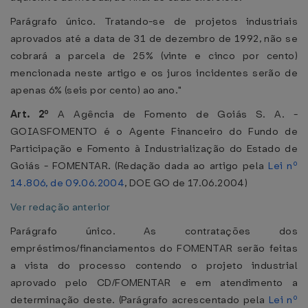
Parágrafo único. Tratando-se de projetos industriais
aprovados até a data de 31 de dezembro de 1992, não se
cobrará a parcela de 25% (vinte e cinco por cento)
mencionada neste artigo e os juros incidentes serão de
apenas 6% (seis por cento) ao ano."
Art. 2º
A Agência de Fomento de Goiás S. A. -
GOIASFOMENTO é o Agente Financeiro do Fundo de
Participação e Fomento à Industrialização do Estado de
Goiás - FOMENTAR. (Redação dada ao artigo pela
Lei nº
14.806, de 09.06.2004
, DOE GO de 17.06.2004)
Ver redação anterior
Parágrafo único. As contratações dos
empréstimos/financiamentos do FOMENTAR serão feitas
a vista do processo contendo o projeto industrial
aprovado pelo CD/FOMENTAR e em atendimento a
determinação deste. (Parágrafo acrescentado pela
Lei nº