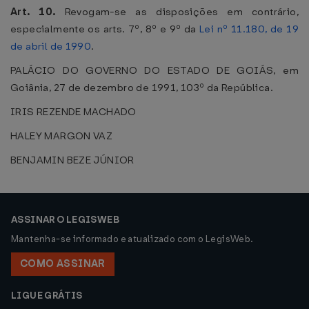
Art. 10.
Revogam-se as disposições em contrário,
especialmente os arts. 7º, 8º e 9º da
Lei nº 11.180, de 19
de abril de 1990
.
PALÁCIO DO GOVERNO DO ESTADO DE GOIÁS, em
Goiânia, 27 de dezembro de 1991, 103º da República.
IRIS REZENDE MACHADO
HALEY MARGON VAZ
BENJAMIN BEZE JÚNIOR
ASSINAR O LEGISWEB
Mantenha-se informado e atualizado com o LegisWeb.
COMO ASSINAR
LIGUE GRÁTIS