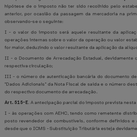
hipótese de o imposto não ter sido recolhido pelo estab
anterior, por ocasião da passagem da mercadoria na prime
observando-se o seguinte:
I - o valor do imposto será aquele resultante da aplicaç
operações internas sobre o valor da operação ou valor esta
for maior, deduzindo o valor resultante da aplicação da alíqu
II - o Documento de Arrecadação Estadual, devidamente 
respectiva circulação;
III - o número de autenticação bancária do documento d
"Dados Adicionais" da Nota Fiscal de saída e o número d
do respectivo documento de arrecadação.
Art. 515-E
. A antecipação parcial do imposto prevista nesta
I - às operações com AEHC, tendo como remetente distrib
posto revendedor de combustíveis, conforme definidos e 
desde que o ICMS - Substituição Tributária esteja devidame