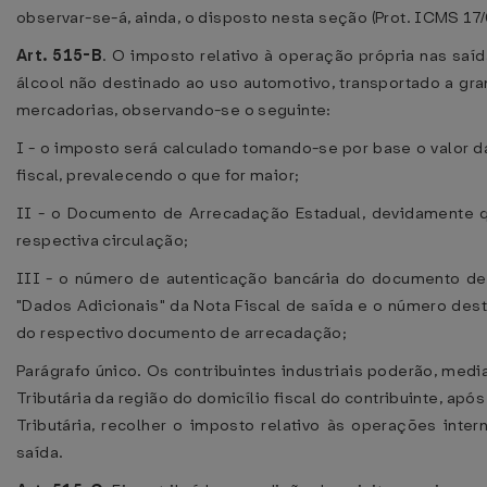
observar-se-á, ainda, o disposto nesta seção (Prot. ICMS 17/
Art. 515-B
. O imposto relativo à operação própria nas saí
álcool não destinado ao uso automotivo, transportado a gr
mercadorias, observando-se o seguinte:
I - o imposto será calculado tomando-se por base o valor 
fiscal, prevalecendo o que for maior;
II - o Documento de Arrecadação Estadual, devidamente 
respectiva circulação;
III - o número de autenticação bancária do documento d
"Dados Adicionais" da Nota Fiscal de saída e o número d
do respectivo documento de arrecadação;
Parágrafo único. Os contribuintes industriais poderão, med
Tributária da região do domicílio fiscal do contribuinte, ap
Tributária, recolher o imposto relativo às operações int
saída.