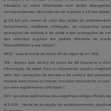
tributária, ou neles informadas com dados divergente
correspondentes, não podendo ser superior a 1% das saída
g) 1% (um por cento) do valor das saídas do estabelecim
fornecimento, mediante intimação, do respectivo arqu
operações de entrada e de saída e das prestações de ser
dos referidos arquivos em padrão diferente do prev
impossibilitem a sua leitura;";
XXIV - a parte inicial do inciso XX do caput do art. 915:
"XX - àquele que, dentro do prazo de 48 (quarenta e oito)
informação, de exibir livro ou documento, arquivo magnéti
valor das operações de entrada e de saída e das prestaçõ
mostrar bem móvel ou imóvel, inclusive mercadoria, ou seu 
por este regularmente solicitado:";
XXV - as notas explicativas dos seguintes códigos fiscais 
a) 5.109 - Venda de produção do estabelecimento, destinad
Comércio: