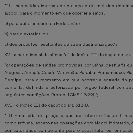
"II - nas saídas internas de melaço e de mel rico destina
álcool, para o momento em que ocorrer a saída:
a) para outra unidade da Federação;
b) para o exterior; ou
c) dos produtos resultantes de sua industrialização.";
XV - a parte inicial da alínea "c" do inciso III do caput do art.
"c) operações de saídas promovidas por usina, destilaria o
Alagoas, Amapá, Ceará, Maranhão, Paraíba, Pernambuco, Pia
Sergipe, para o momento em que ocorrer a entrada do pr
como tal definida e autorizada por órgão federal compe
seguintes condições (Protoc. ICMS 19/99):";
XVI - o inciso III do caput do art. 512-B:
"III - na falta de preço a que se refere o inciso I, nas
combustíveis, exceto nas operações com álcool hidratado,
por autoridade competente para o substituto, ou, em caso