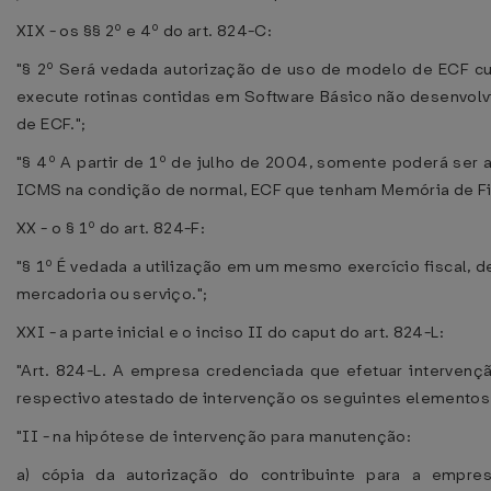
XIX - os §§ 2º e 4º do art. 824-C:
"§ 2º Será vedada autorização de uso de modelo de ECF cu
execute rotinas contidas em Software Básico não desenvolv
de ECF.";
"§ 4º A partir de 1º de julho de 2004, somente poderá ser a
ICMS na condição de normal, ECF que tenham Memória de Fit
XX - o § 1º do art. 824-F:
"§ 1º É vedada a utilização em um mesmo exercício fiscal,
mercadoria ou serviço.";
XXI - a parte inicial e o inciso II do caput do art. 824-L:
"Art. 824-L. A empresa credenciada que efetuar interven
respectivo atestado de intervenção os seguintes elementos,
"II - na hipótese de intervenção para manutenção:
a) cópia da autorização do contribuinte para a empre