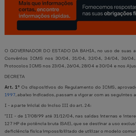
O GOVERNADOR DO ESTADO DA BAHIA, no uso de suas atri
Convênios ICMS nos 30/04, 31/04, 32/04, 34/04, 36/04,
Protocolos ICMS nos 23/04, 26/04, 28/04 e 30/04 e nos Aju
DECRETA
Art. 1º
Os dispositivos do Regulamento do ICMS, aprovad
1997
, abaixo indicados, passam a vigorar com as seguintes 
I - a parte inicial do inciso III do art. 24:
"III - de 17/08/99 até 31/12/04, nas saídas internas e int
127 HP de potência bruta (SAE), que se destinar a uso exclu
deficiência física impossibilitado de utilizar o modelo co