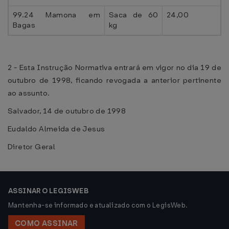
99.24 Mamona em
Saca de 60
24,00
Bagas
kg
2 - Esta Instrução Normativa entrará em vigor no dia 19 de
outubro de 1998, ficando revogada a anterior pertinente
ao assunto.
Salvador, 14 de outubro de 1998
Eudaldo Almeida de Jesus
Diretor Geral
ASSINAR O LEGISWEB
Mantenha-se informado e atualizado com o LegisWeb.
COMO ASSINAR