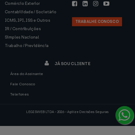
Comércio Exterior
Contabilidade / Societário
ICMS, IPI, ISS e Outros
TRABALHE CONOSCO
IR / Contribuições
Simples Nacional
Trabalho / Previdência
JÁ SOU CLIENTE
Área do Assinante
Fale Conosco
Telefones
LEGISWEB LTDA - 2026 - Agilize Decisões Seguras