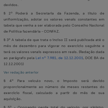
devidos.
§ 2º Poderá a Secretaria da Fazenda, a título de
uniformização, adotar os valores venais constantes em
tabela que venha a ser elaborada pelo Conselho Nacional
de Política fazendária - CONFAZ.
§ 3º A tabela de que trata o inciso II será publicada até o
mês de dezembro para vigorar no exercício seguinte e
terá os valores venais expressos em reais. (Redação dada
ao parágrafo pela
Lei nº 7.981, de 12.12.2001
, DOE BA de
12.12.2001)
Ver redação anterior
§ 4º Para veículo novo, o imposto será devido
proporcionalmente ao número de meses restantes do
exercício fiscal, calculado a partir do mês de sua
aquisição.
§ 5º - Ocorrendo perda total do veículo, por sinistro,