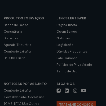
PRODUTOS E SERVIÇOS
LINKS LEGISWEB
Banco de Dados
Página Inicial
Consultoria
Quem Somos
Sistemas
Notícias
Agenda Tributária
Legislação
Comércio Exterior
Dúvidas Frequentes
Boletim Diário
Fale Conosco
Política de Privacidade
Termo de Uso
NOTÍCIAS POR ASSUNTO
SIGA-NOS
Comércio Exterior
Contabilidade / Societário
ICMS, IPI, ISS e Outros
TRABALHE CONOSCO