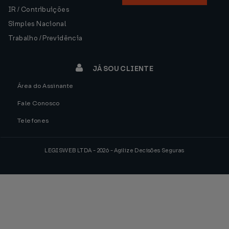
IR / Contribuições
Simples Nacional
Trabalho / Previdência
JÁ SOU CLIENTE
Área do Assinante
Fale Conosco
Telefones
LEGISWEB LTDA - 2026 - Agilize Decisões Seguras