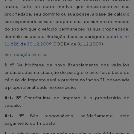
roubo, furto ou outro motivo que descaracterize sua
propriedade, seu domínio ou sua posse, a base de cálculo
corresponderá ao valor proporcional ao número de meses
do ano em que o veículo permaneceu na sua propriedade,
domínio ou posse. (Redação dada ao parágrafo pela
Lei nº
11.626, de 30.12.2009
, DOE BA de 31.12.2009)
Ver redação anterior
§ 6º Na hipótese de novo licenciamento dos veículos
enquadrados na situação do parágrafo anterior, a base de
cálculo do imposto será a prevista no inciso II, observada
a proporcionalidade no exercício.
Art. 8º
Contribuinte do imposto é o proprietário do
veículo.
Art. 9º
São responsáveis, solidariamente, pelo
pagamento do Imposto.
I - o adquirente, em relação ao veículo adquirido sem o