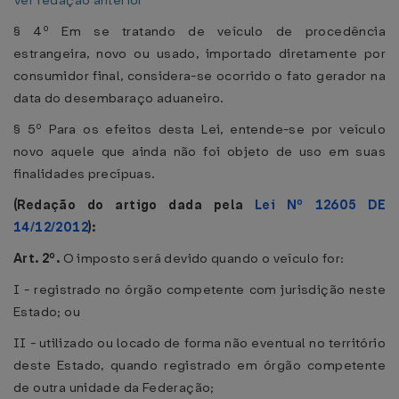
Ver redação anterior
§ 4º Em se tratando de veículo de procedência
estrangeira, novo ou usado, importado diretamente por
consumidor final, considera-se ocorrido o fato gerador na
data do desembaraço aduaneiro.
§ 5º Para os efeitos desta Lei, entende-se por veículo
novo aquele que ainda não foi objeto de uso em suas
finalidades precípuas.
(Redação do artigo dada pela
Lei Nº 12605 DE
14/12/2012
):
Art. 2º.
O imposto será devido quando o veículo for:
I - registrado no órgão competente com jurisdição neste
Estado; ou
II - utilizado ou locado de forma não eventual no território
deste Estado, quando registrado em órgão competente
de outra unidade da Federação;