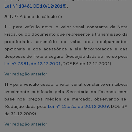
Lei Nº 13461 DE 10/12/2015
).
Art. 7º
A base de cálculo é:
I - para veículo novo, o valor venal constante da Nota
Fiscal ou do documento que represente a transmissão da
propriedade, acrescido do valor dos equipamentos
opcionais e dos acessórios a ele incorporados e das
despesas de frete e seguro; (Redação dada ao inciso pela
Lei nº 7.981, de 12.12.2001
, DOE BA de 12.12.2001)
Ver redação anterior
II - para veículo usado, o valor venal constante em tabela
anualmente publicada pela Secretaria da Fazenda com
base nos preços médios de mercado, observando-se:
(Redação dada pela
Lei nº 11.626, de 30.12.2009
, DOE BA
de 31.12.2009)
Ver redação anterior