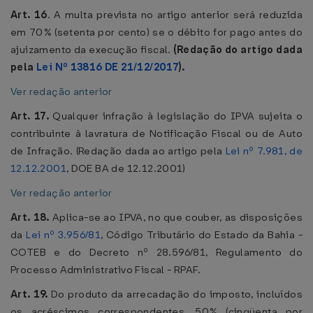
Art. 16
. A multa prevista no artigo anterior será reduzida
em 70% (setenta por cento) se o débito for pago antes do
ajuizamento da execução fiscal.
(Redação do artigo dada
pela
Lei Nº 13816 DE 21/12/2017
).
Ver redação anterior
Art. 17.
Qualquer infração à legislação do IPVA sujeita o
contribuinte à lavratura de Notificação Fiscal ou de Auto
de Infração. (Redação dada ao artigo pela
Lei nº 7.981, de
12.12.2001
, DOE BA de 12.12.2001)
Ver redação anterior
Art. 18.
Aplica-se ao IPVA, no que couber, as disposições
da
Lei nº 3.956/81
, Código Tributário do Estado da Bahia -
COTEB e do Decreto nº 28.596/81, Regulamento do
Processo Administrativo Fiscal - RPAF.
Art. 19.
Do produto da arrecadação do imposto, incluídos
os acréscimos correspondentes, 50% (cinqüenta por