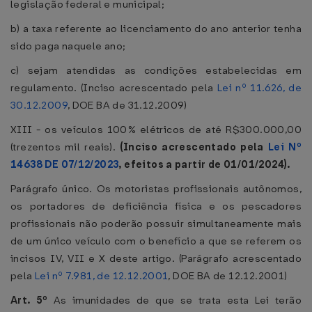
legislação federal e municipal;
b) a taxa referente ao licenciamento do ano anterior tenha
sido paga naquele ano;
c) sejam atendidas as condições estabelecidas em
regulamento. (Inciso acrescentado pela
Lei nº 11.626, de
30.12.2009
, DOE BA de 31.12.2009)
XIII - os veículos 100% elétricos de até R$300.000,00
(trezentos mil reais).
(Inciso acrescentado pela
Lei Nº
14638 DE 07/12/2023
, efeitos a partir de 01/01/2024).
Parágrafo único. Os motoristas profissionais autônomos,
os portadores de deficiência física e os pescadores
profissionais não poderão possuir simultaneamente mais
de um único veículo com o benefício a que se referem os
incisos IV, VII e X deste artigo. (Parágrafo acrescentado
pela
Lei nº 7.981, de 12.12.2001
, DOE BA de 12.12.2001)
Art. 5º
As imunidades de que se trata esta Lei terão