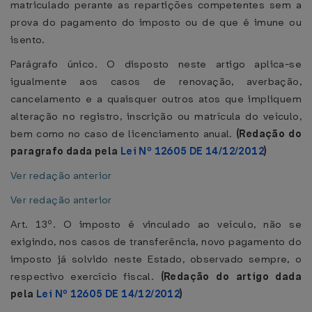
matriculado perante as repartições competentes sem a
prova do pagamento do imposto ou de que é imune ou
isento.
Parágrafo único. O disposto neste artigo aplica-se
igualmente aos casos de renovação, averbação,
cancelamento e a quaisquer outros atos que impliquem
alteração no registro, inscrição ou matrícula do veículo,
bem como no caso de licenciamento anual.
(Redação do
paragrafo dada pela
Lei Nº 12605 DE 14/12/2012
)
Ver redação anterior
Ver redação anterior
Art. 13º. O imposto é vinculado ao veículo, não se
exigindo, nos casos de transferência, novo pagamento do
imposto já solvido neste Estado, observado sempre, o
respectivo exercício fiscal.
(Redação do artigo dada
pela
Lei Nº 12605 DE 14/12/2012
)