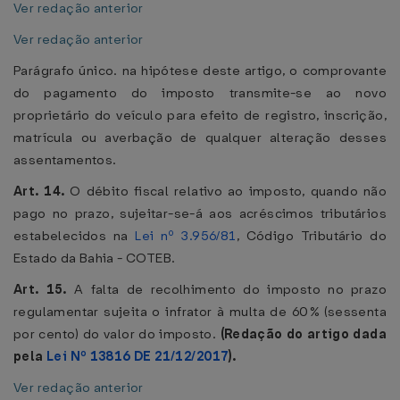
Ver redação anterior
Ver redação anterior
Parágrafo único. na hipótese deste artigo, o comprovante
do pagamento do imposto transmite-se ao novo
proprietário do veículo para efeito de registro, inscrição,
matrícula ou averbação de qualquer alteração desses
assentamentos.
Art. 14.
O débito fiscal relativo ao imposto, quando não
pago no prazo, sujeitar-se-á aos acréscimos tributários
estabelecidos na
Lei nº 3.956/81
, Código Tributário do
Estado da Bahia - COTEB.
Art. 15.
A falta de recolhimento do imposto no prazo
regulamentar sujeita o infrator à multa de 60% (sessenta
por cento) do valor do imposto.
(Redação do artigo dada
pela
Lei Nº 13816 DE 21/12/2017
).
Ver redação anterior