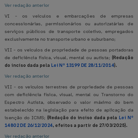
Ver redação anterior
VI - os veículos e embarcações de empresas
concessionárias, permissionários ou autorizatárias de
serviços públicos de transporte coletivo, empregados
exclusivamente no transporte urbano e suburbano;
VII - os veículos de propriedade de pessoas portadoras
de deficiência física, visual, mental ou autista;
(Redação
do inciso dada pela
Lei Nº 13199 DE 28/11/2014
).
Ver redação anterior
VII - os veículos terrestres de propriedade de pessoas
com deficiência física, visual, mental ou Transtorno do
Espectro Autista, observado o valor máximo do bem
estabelecido na legislação para efeito de aplicação da
isenção do ICMS;
(Redação do inciso dada pela
Lei Nº
14802 DE 26/12/2024
, efeitos a partir de 27/03/2025).
Ver redação anterior