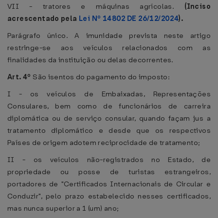
VII - tratores e máquinas agrícolas.
(Inciso
acrescentado pela
Lei Nº 14802 DE 26/12/2024
).
Parágrafo único. A imunidade prevista neste artigo
restringe-se aos veículos relacionados com as
finalidades da instituição ou delas decorrentes.
Art. 4º
São isentos do pagamento do imposto:
I - os veículos de Embaixadas, Representações
Consulares, bem como de funcionários de carreira
diplomática ou de serviço consular, quando façam jus a
tratamento diplomático e desde que os respectivos
Países de origem adotem reciprocidade de tratamento;
II - os veículos não-registrados no Estado, de
propriedade ou posse de turistas estrangeiros,
portadores de "Certificados Internacionais de Circular e
Conduzir", pelo prazo estabelecido nesses certificados,
mas nunca superior a 1 (um) ano;