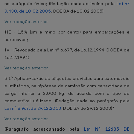
no parágrafo único; (Redação dada ao inciso pela
Lei nº
9.430, de 10.02.2005
, DOE BA de 10.02.2005)
Ver redação anterior
III - 1,5% (um e meio por cento) para embarcações e
aeronaves;
IV - (Revogado pela Lei nº 6.697, de 16.12.1994, DOE BA de
16.12.1994)
Ver redação anterior
§ 1º Aplicar-se-ão as alíquotas previstas para automóveis
e utilitários, na hipótese de caminhão com capacidade de
carga inferior a 2.000 kg, de acordo com o tipo de
combustível utilizado. (Redação dada ao parágrafo pela
Lei nº 8.967, de 29.12.2003
, DOE BA de 29.12.2003)"
Ver redação anterior
(Paragrafo acrescantado pela
Lei Nº 12605 DE