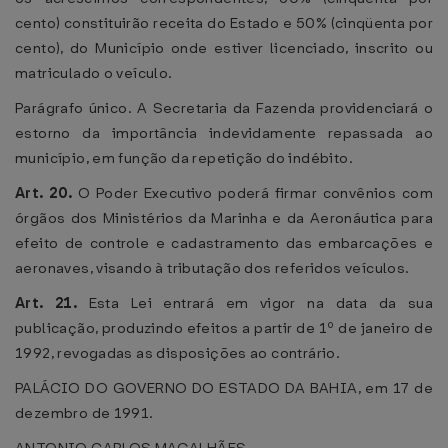
cento) constituirão receita do Estado e 50% (cinqüenta por
cento), do Município onde estiver licenciado, inscrito ou
matriculado o veículo.
Parágrafo único. A Secretaria da Fazenda providenciará o
estorno da importância indevidamente repassada ao
município, em função da repetição do indébito.
Art. 20.
O Poder Executivo poderá firmar convênios com
órgãos dos Ministérios da Marinha e da Aeronáutica para
efeito de controle e cadastramento das embarcações e
aeronaves, visando à tributação dos referidos veículos.
Art. 21.
Esta Lei entrará em vigor na data da sua
publicação, produzindo efeitos a partir de 1º de janeiro de
1992, revogadas as disposições ao contrário.
PALÁCIO DO GOVERNO DO ESTADO DA BAHIA, em 17 de
dezembro de 1991.