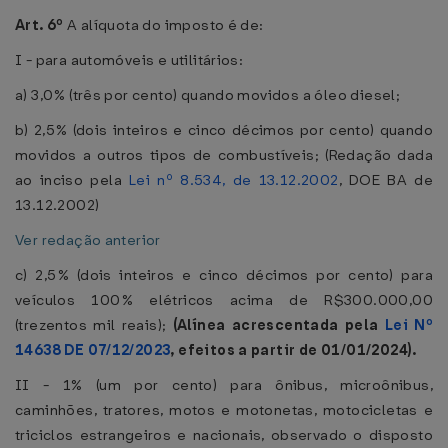
Art. 6º
A alíquota do imposto é de:
I - para automóveis e utilitários:
a) 3,0% (três por cento) quando movidos a óleo diesel;
b) 2,5% (dois inteiros e cinco décimos por cento) quando
movidos a outros tipos de combustíveis; (Redação dada
ao inciso pela
Lei nº 8.534, de 13.12.2002
, DOE BA de
13.12.2002)
Ver redação anterior
c) 2,5% (dois inteiros e cinco décimos por cento) para
veículos 100% elétricos acima de R$300.000,00
(trezentos mil reais);
(Alínea acrescentada pela
Lei Nº
14638 DE 07/12/2023
, efeitos a partir de 01/01/2024).
II - 1% (um por cento) para ônibus, microônibus,
caminhões, tratores, motos e motonetas, motocicletas e
triciclos estrangeiros e nacionais, observado o disposto