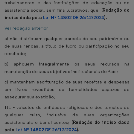
trabalhadores e das instituições de educação ou de
assistência social, sem fins lucrativos, que:
(Redação do
inciso dada pela
Lei Nº 14802 DE 26/12/2024
).
Ver redação anterior
a) não distribuam qualquer parcela do seu patrimônio ou
de suas rendas, a título de lucro ou participação no seu
resultado;
b) apliquem integralmente os seus recursos na
manutenção de seus objetivos institucionais do País;
c) mantenham escrituração de suas receitas e despesas
em livros revestidos de formalidades capazes de
assegurar sua exatidão;
III - veículos de entidades religiosas e dos templos de
qualquer culto, inclusive de suas organizações
assistenciais e beneficentes;
(Redação do inciso dada
pela
Lei Nº 14802 DE 26/12/2024
).