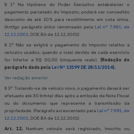
§ 1º Na hipótese do Poder Executivo estabelecer o
pagamento parcelado do imposto, poderá ser concedido
desconto de até 20% para recolhimento em cota única.
(Antigo parágrafo único renomeado pela
Lei nº 7.981, de
12.12.2001
, DOE BA de 12.12.2001)
§ 2º Não se exigirá o pagamento do imposto relativo a
veículos usados, quando o total devido de cada exercício
for inferior a R$ 50,00 (cinquenta reais).
(Redação do
parágrafo dada pela
Lei Nº 13199 DE 28/11/2014
).
Ver redação anterior
§ 3º Tratando-se de veículo novo, o pagamento deverá ser
efetuado até 30 (trinta) dias após a emissão da Nota Fiscal
ou do documento que represente a transmissão da
propriedade. (Parágrafo acrescentado pela
Lei nº 7.981, de
12.12.2001
, DOE BA de 12.12.2001)
Art. 12.
Nenhum veículo será registrado, inscrito ou