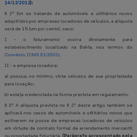
14/12/2012
):
§ 2º Em se tratando de automóveis e utilitários novos
adquiridos por empresas locadoras de veículos, a alíquota
será de 1% (um por cento), caso:
I - o faturamento ocorra diretamente para
estabelecimento localizado na Bahia, nos termos do
Convênio ICMS 51/2000
;
II - a empresa locadora:
a) possua, no mínimo, vinte veículos de sua propriedade
para locação;
b) esteja credenciada na forma prevista em regulamento.
§ 3º A alíquota prevista no § 2º deste artigo também se
aplicará nos casos de automóveis e utilitários novos que
estiverem na posse de empresas locadoras de veículos
em virtude de contrato formal de arrendamento mercantil
ou propriedade fiduciária.
(Parágrafo acrescentado pela