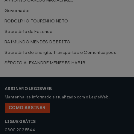
ANTONIO CARLOS MAGALHÃES
Governador
RODOLPHO TOURINHO NETO
Secretário da Fazenda
RAIMUNDO MENDES DE BRITO
Secretário de Energia, Transportes e Comunicações
SÉRGIO ALEXANDRE MENESES HABIB
ASSINAR O LEGISWEB
Mantenha-se informado e atualizado com o LegisWeb.
COMO ASSINAR
LIGUE GRÁTIS
0800 202 5544