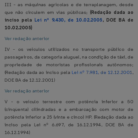
III - as máquinas agrícolas e de terraplanagem, desde
que não circulem em vias públicas;
(Redação dada ao
inciso pela
Lei nº 9.430, de 10.02.2005
, DOE BA de
10.02.2005)
Ver redação anterior
IV - os veículos utilizados no transporte público de
passageiros, da categoria aluguel, na condição de táxi, de
propriedade de motoristas profissionais autônomos;
(Redação dada ao inciso pela
Lei nº 7.981, de 12.12.2001
,
DOE BA de 12.12.2001)
Ver redação anterior
V - o veículo terrestre com potência inferior a 50
(cinqüenta) cilindradas e a embarcação com motor de
potência inferior a 25 (vinte e cinco) HP. (Redação dada ao
inciso pela Lei nº 6.697, de 16.12.1994, DOE BA de
16.12.1994)