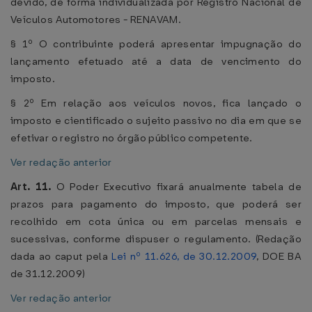
devido, de forma individualizada por Registro Nacional de
Veículos Automotores - RENAVAM.
§ 1º O contribuinte poderá apresentar impugnação do
lançamento efetuado até a data de vencimento do
imposto.
§ 2º Em relação aos veículos novos, fica lançado o
imposto e cientificado o sujeito passivo no dia em que se
efetivar o registro no órgão público competente.
Ver redação anterior
Art. 11.
O Poder Executivo fixará anualmente tabela de
prazos para pagamento do imposto, que poderá ser
recolhido em cota única ou em parcelas mensais e
sucessivas, conforme dispuser o regulamento. (Redação
dada ao caput pela
Lei nº 11.626, de 30.12.2009
, DOE BA
de 31.12.2009)
Ver redação anterior