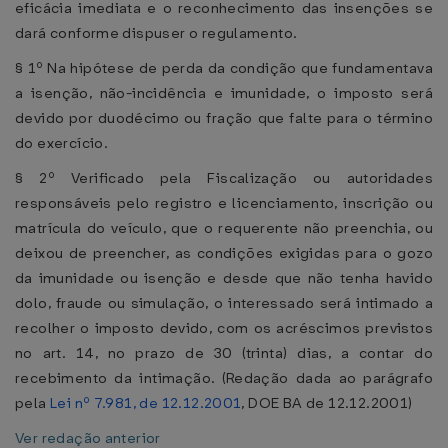
eficácia imediata e o reconhecimento das insenções se
dará conforme dispuser o regulamento.
§ 1º Na hipótese de perda da condição que fundamentava
a isenção, não-incidência e imunidade, o imposto será
devido por duodécimo ou fração que falte para o término
do exercício.
§ 2º Verificado pela Fiscalização ou autoridades
responsáveis pelo registro e licenciamento, inscrição ou
matrícula do veículo, que o requerente não preenchia, ou
deixou de preencher, as condições exigidas para o gozo
da imunidade ou isenção e desde que não tenha havido
dolo, fraude ou simulação, o interessado será intimado a
recolher o imposto devido, com os acréscimos previstos
no art. 14, no prazo de 30 (trinta) dias, a contar do
recebimento da intimação. (Redação dada ao parágrafo
pela
Lei nº 7.981, de 12.12.2001
, DOE BA de 12.12.2001)
Ver redação anterior