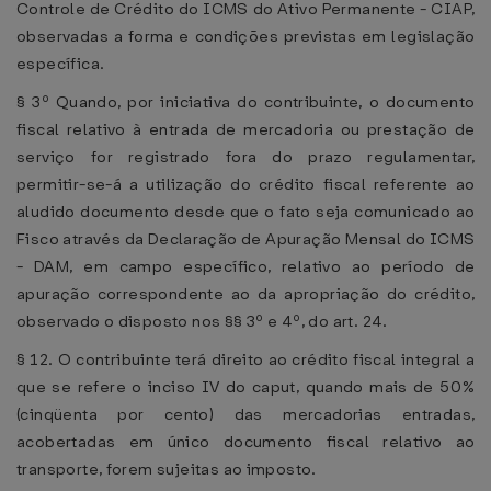
Controle de Crédito do ICMS do Ativo Permanente - CIAP,
observadas a forma e condições previstas em legislação
específica.
§ 3º Quando, por iniciativa do contribuinte, o documento
fiscal relativo à entrada de mercadoria ou prestação de
serviço for registrado fora do prazo regulamentar,
permitir-se-á a utilização do crédito fiscal referente ao
aludido documento desde que o fato seja comunicado ao
Fisco através da Declaração de Apuração Mensal do ICMS
- DAM, em campo específico, relativo ao período de
apuração correspondente ao da apropriação do crédito,
observado o disposto nos §§ 3º e 4º, do art. 24.
§ 12. O contribuinte terá direito ao crédito fiscal integral a
que se refere o inciso IV do caput, quando mais de 50%
(cinqüenta por cento) das mercadorias entradas,
acobertadas em único documento fiscal relativo ao
transporte, forem sujeitas ao imposto.