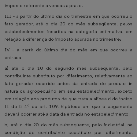
imposto referente a vendas a prazo.
III - a partir do último dia do trimestre em que ocorreu o
fato gerador, até o dia 20 do mês subseqüente, pelos
estabelecimentos inscritos na categoria estimativa, em
relação à diferença do imposto apurada no trimestre;
IV - a partir do último dia do mês em que ocorreu a
entrada:
a) até o dia 10 do segundo mês subseqüente, pelo
contribuinte substituto por diferimento, relativamente ao
fato gerador ocorrido antes da entrada do produto in
natura ou agropecuário em seu estabelecimento, exceto
em relação aos produtos de que trata a alínea d do inciso
II do § 4º do art. 109, hipótese em que o pagamento
deverá ocorrer até a data da entrada no estabelecimento;
b) até o dia 20 do mês subseqüente, pelo industrial, na
condição de contribuinte substituto por diferimento,