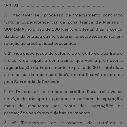
"Art. 31. ...................................................................
X - não tiver seu processo de internamento concluído
junto à Superintendência da Zona Franca de Manaus -
SUFRAMA, no prazo de 180 (cento e oitenta) dias, a contar
da data da entrada da mercadoria no estabelecimento, em
relação ao crédito fiscal presumido.
§ 2º Fica dispensado do estorno do crédito de que trata o
inciso X do caput, o contribuinte que venha promover a
regularização do internamento no prazo de 30 (trinta) dias,
a contar da data da sua ciência em notificação expedida
pela Secretaria da Fazenda.
§ 5º Deverá ser estornado o crédito fiscal relativo ao
serviço de transporte quando, no período de apuração,
mais de cinqüenta por cento das operações ou
prestações não forem sujeitas ao imposto.
§ 6º Tratando-se de transporte de petróleo e