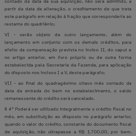
contado da data da sua aquisição, não será admitido, a
partir da data da alienação, o creditamento de que trata
este parágrafo em relação à fração que corresponderia ao
restante do quadriênio;
VI - serão objeto de outro lançamento, além do
lançamento em conjunto com os demais créditos, para
efeito da compensação prevista no inciso II, do caput e
no artigo anterior, em livro próprio ou de outra forma
estabelecida pela Secretaria da Fazenda, para aplicação
do disposto nos incisos I a V, deste parágrafo;
VII - ao final do quadragésimo oitavo mês contado da
data da entrada do bem no estabelecimento, o saldo
remanescente do crédito será cancelado.
§ 4º Poderá ser utilizado integralmente o crédito fiscal no
mês, em substituição ao disposto no parágrafo anterior,
quando o valor do crédito, constante do documento fiscal
de aquisição, não ultrapasse a R$ 1.700,00, por bem,