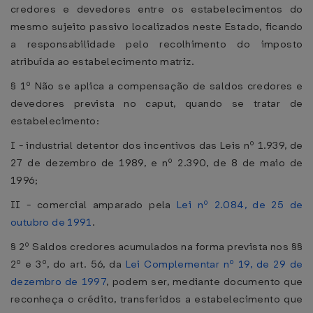
credores e devedores entre os estabelecimentos do
mesmo sujeito passivo localizados neste Estado, ficando
a responsabilidade pelo recolhimento do imposto
atribuída ao estabelecimento matriz.
§ 1º Não se aplica a compensação de saldos credores e
devedores prevista no caput, quando se tratar de
estabelecimento:
I - industrial detentor dos incentivos das Leis nº 1.939, de
27 de dezembro de 1989, e nº 2.390, de 8 de maio de
1996;
II - comercial amparado pela
Lei nº 2.084, de 25 de
outubro de 1991
.
§ 2º Saldos credores acumulados na forma prevista nos §§
2º e 3º, do art. 56, da
Lei Complementar nº 19, de 29 de
dezembro de 1997
, podem ser, mediante documento que
reconheça o crédito, transferidos a estabelecimento que