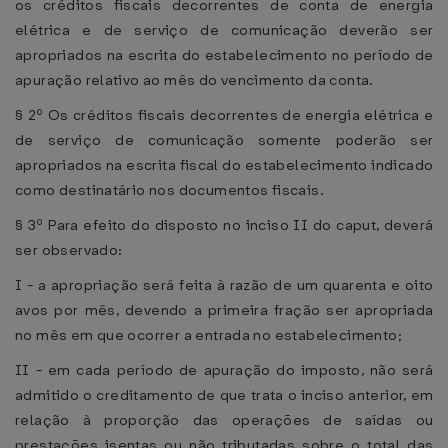
os créditos fiscais decorrentes de conta de energia
elétrica e de serviço de comunicação deverão ser
apropriados na escrita do estabelecimento no período de
apuração relativo ao mês do vencimento da conta.
§ 2º Os créditos fiscais decorrentes de energia elétrica e
de serviço de comunicação somente poderão ser
apropriados na escrita fiscal do estabelecimento indicado
como destinatário nos documentos fiscais.
§ 3º Para efeito do disposto no inciso II do caput, deverá
ser observado:
I - a apropriação será feita à razão de um quarenta e oito
avos por mês, devendo a primeira fração ser apropriada
no mês em que ocorrer a entrada no estabelecimento;
II - em cada período de apuração do imposto, não será
admitido o creditamento de que trata o inciso anterior, em
relação à proporção das operações de saídas ou
prestações isentas ou não tributadas sobre o total das