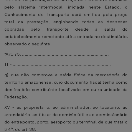
pelo sistema intermodal, iniciada neste Estado, o
Conhecimento de Transporte será emitido pelo preço
total da prestação, englobando todas as despesas
cobradas pelo transporte desde a saída do
estabelecimento remetente até a entrada no destinatário,
observado o seguinte:
"Art. 75. ...................................................................
II - ............................................................................
g) que não comprove a saída física da mercadoria do
território amazonense, cujo documento fiscal tenha como
destinatário contribuinte localizado em outra unidade da
Federação.
XV - ao proprietário, ao administrador, ao locatário, ao
arrendatário, ao titular de domínio útil e ao permissionário
do entreposto, porto, aeroporto ou terminal de que trata o
§ 4º, do art. 38.