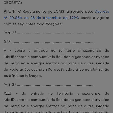
DECRETA:
Art. 1º
O Regulamento do ICMS, aprovado pelo
Decreto
nº 20.686, de 28 de dezembro de 1999
, passa a vigorar
com as seguintes modificações:
"Art. 2º .....................................................................
§ 1º ..........................................................................
V - sobre a entrada no território amazonense de
lubrificantes e combustíveis líquidos e gasosos derivados
de petróleo e energia elétrica oriundos de outra unidade
da Federação, quando não destinados à comercialização
ou à industrialização.
"Art. 3º .....................................................................
XIII - da entrada no território amazonense de
lubrificantes e combustíveis líquidos e gasosos derivados
de petróleo e energia elétrica oriundos de outra unidade
da Federação, quando não destinados à comercialização