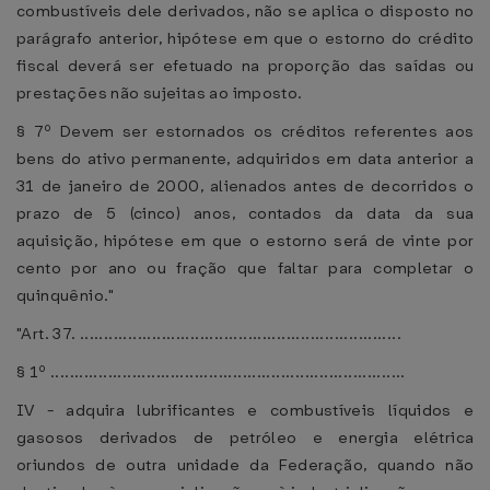
combustíveis dele derivados, não se aplica o disposto no
parágrafo anterior, hipótese em que o estorno do crédito
fiscal deverá ser efetuado na proporção das saídas ou
prestações não sujeitas ao imposto.
§ 7º Devem ser estornados os créditos referentes aos
bens do ativo permanente, adquiridos em data anterior a
31 de janeiro de 2000, alienados antes de decorridos o
prazo de 5 (cinco) anos, contados da data da sua
aquisição, hipótese em que o estorno será de vinte por
cento por ano ou fração que faltar para completar o
quinquênio."
"Art. 37. ...................................................................
§ 1º ..........................................................................
IV - adquira lubrificantes e combustíveis líquidos e
gasosos derivados de petróleo e energia elétrica
oriundos de outra unidade da Federação, quando não