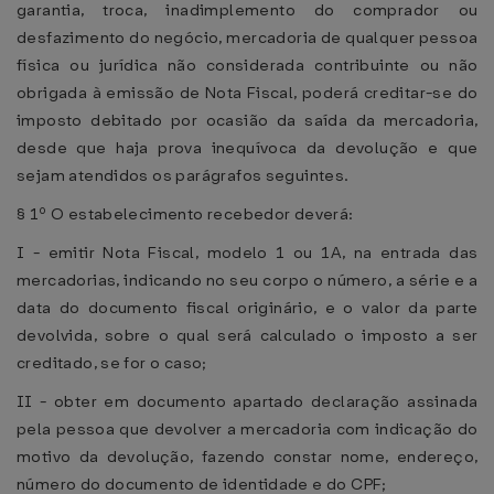
garantia, troca, inadimplemento do comprador ou
desfazimento do negócio, mercadoria de qualquer pessoa
física ou jurídica não considerada contribuinte ou não
obrigada à emissão de Nota Fiscal, poderá creditar-se do
imposto debitado por ocasião da saída da mercadoria,
desde que haja prova inequívoca da devolução e que
sejam atendidos os parágrafos seguintes.
§ 1º O estabelecimento recebedor deverá:
I - emitir Nota Fiscal, modelo 1 ou 1A, na entrada das
mercadorias, indicando no seu corpo o número, a série e a
data do documento fiscal originário, e o valor da parte
devolvida, sobre o qual será calculado o imposto a ser
creditado, se for o caso;
II - obter em documento apartado declaração assinada
pela pessoa que devolver a mercadoria com indicação do
motivo da devolução, fazendo constar nome, endereço,
número do documento de identidade e do CPF;