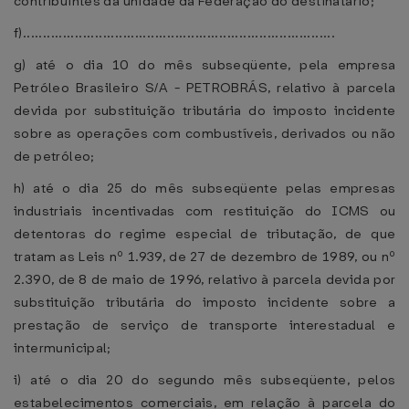
contribuintes da unidade da Federação do destinatário;
f)..............................................................................
g) até o dia 10 do mês subseqüente, pela empresa
Petróleo Brasileiro S/A - PETROBRÁS, relativo à parcela
devida por substituição tributária do imposto incidente
sobre as operações com combustíveis, derivados ou não
de petróleo;
h) até o dia 25 do mês subseqüente pelas empresas
industriais incentivadas com restituição do ICMS ou
detentoras do regime especial de tributação, de que
tratam as Leis nº 1.939, de 27 de dezembro de 1989, ou nº
2.390, de 8 de maio de 1996, relativo à parcela devida por
substituição tributária do imposto incidente sobre a
prestação de serviço de transporte interestadual e
intermunicipal;
i) até o dia 20 do segundo mês subseqüente, pelos
estabelecimentos comerciais, em relação à parcela do