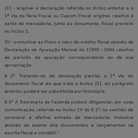
III - arquivar a declaração referida no inciso anterior e a
1ª via da Nota Fiscal ou Cupom Fiscal original, relativo à
saída da mercadoria, junto ao documento fiscal previsto
no inciso I;
IV - comunicar ao Fisco o valor do crédito fiscal através da
Declaração de Apuração Mensal do ICMS - DAM, relativo
ao período de apuração correspondente ao da sua
apropriação.
§ 2º Tratando-se de devolução parcial, a 1ª via do
documento fiscal de que trata o inciso III, do parágrafo
anterior, poderá ser substituída por fotocópia.
§ 3º A Secretaria da Fazenda poderá diligenciar, em cada
comunicação, referida no inciso IV do § 1º, no sentido de
constatar a efetiva entrada da mercadoria, inclusive
através de exame dos documentos e lançamentos na
escrita fiscal e contábil."