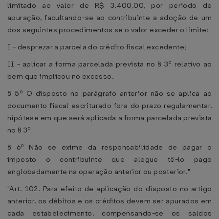
limitado ao valor de R$ 3.400,00, por período de
apuração, facultando-se ao contribuinte a adoção de um
dos seguintes procedimentos se o valor exceder o limite:
I - desprezar a parcela do crédito fiscal excedente;
II - aplicar a forma parcelada prevista no § 3º relativo ao
bem que implicou no excesso.
§ 5º O disposto no parágrafo anterior não se aplica ao
documento fiscal escriturado fora do prazo regulamentar,
hipótese em que será aplicada a forma parcelada prevista
no § 3º
§ 6º Não se exime da responsabilidade de pagar o
imposto o contribuinte que alegue tê-lo pago
englobadamente na operação anterior ou posterior."
"Art. 102. Para efeito de aplicação do disposto no artigo
anterior, os débitos e os créditos devem ser apurados em
cada estabelecimento, compensando-se os saldos