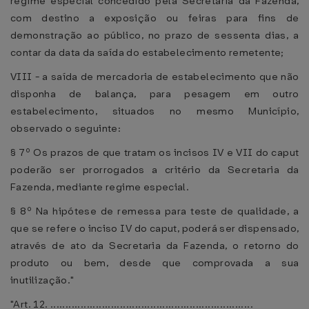
regime especial concedido pela Secretaria da Fazenda,
com destino a exposição ou feiras para fins de
demonstração ao público, no prazo de sessenta dias, a
contar da data da saída do estabelecimento remetente;
VIII - a saída de mercadoria de estabelecimento que não
disponha de balança, para pesagem em outro
estabelecimento, situados no mesmo Município,
observado o seguinte:
§ 7º Os prazos de que tratam os incisos IV e VII do caput
poderão ser prorrogados a critério da Secretaria da
Fazenda, mediante regime especial.
§ 8º Na hipótese de remessa para teste de qualidade, a
que se refere o inciso IV do caput, poderá ser dispensado,
através de ato da Secretaria da Fazenda, o retorno do
produto ou bem, desde que comprovada a sua
inutilização."
"Art. 12. ...................................................................