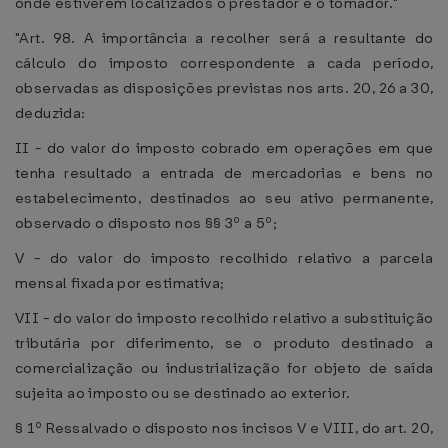
onde estiverem localizados o prestador e o tomador."
"Art. 98. A importância a recolher será a resultante do
cálculo do imposto correspondente a cada período,
observadas as disposições previstas nos arts. 20, 26 a 30,
deduzida:
II - do valor do imposto cobrado em operações em que
tenha resultado a entrada de mercadorias e bens no
estabelecimento, destinados ao seu ativo permanente,
observado o disposto nos §§ 3º a 5º;
V - do valor do imposto recolhido relativo a parcela
mensal fixada por estimativa;
VII - do valor do imposto recolhido relativo a substituição
tributária por diferimento, se o produto destinado a
comercialização ou industrialização for objeto de saída
sujeita ao imposto ou se destinado ao exterior.
§ 1º Ressalvado o disposto nos incisos V e VIII, do art. 20,