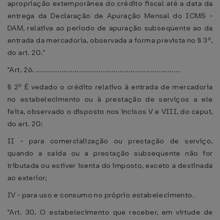
apropriação extemporânea do crédito fiscal até a data da
entrega da Declaração de Apuração Mensal do ICMS -
DAM, relativa ao período de apuração subseqüente ao da
entrada da mercadoria, observada a forma prevista no § 3º,
do art. 20."
"Art. 26. ...................................................................
§ 2º É vedado o crédito relativo à entrada de mercadoria
no estabelecimento ou à prestação de serviços a ele
feita, observado o disposto nos incisos V e VIII, do caput,
do art. 20:
II - para comercialização ou prestação de serviço,
quando a saída ou a prestação subseqüente não for
tributada ou estiver isenta do imposto, exceto a destinada
ao exterior;
IV - para uso e consumo no próprio estabelecimento.
"Art. 30. O estabelecimento que receber, em virtude de