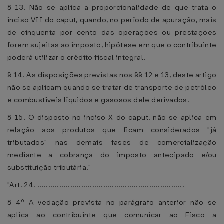
§ 13. Não se aplica a proporcionalidade de que trata o
inciso VII do caput, quando, no período de apuração, mais
de cinqüenta por cento das operações ou prestações
forem sujeitas ao imposto, hipótese em que o contribuinte
poderá utilizar o crédito fiscal integral.
§ 14. As disposições previstas nos §§ 12 e 13, deste artigo
não se aplicam quando se tratar de transporte de petróleo
e combustíveis líquidos e gasosos dele derivados.
§ 15. O disposto no inciso X do caput, não se aplica em
relação aos produtos que ficam considerados "já
tributados" nas demais fases de comercialização
mediante a cobrança do imposto antecipado e/ou
substituição tributária."
"Art. 24. ...................................................................
§ 4º A vedação prevista no parágrafo anterior não se
aplica ao contribuinte que comunicar ao Fisco a