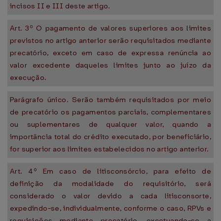
incisos II e III deste artigo.
Art. 3º O pagamento de valores superiores aos limites
previstos no artigo anterior serão requisitados mediante
precatório, exceto em caso de expressa renúncia ao
valor excedente daqueles limites junto ao juízo da
execução.
Parágrafo único. Serão também requisitados por meio
de precatório os pagamentos parciais, complementares
ou suplementares de qualquer valor, quando a
importância total do crédito executado, por beneficiário,
for superior aos limites estabelecidos no artigo anterior.
Art. 4º Em caso de litisconsórcio, para efeito de
definição da modalidade do requisitório, será
considerado o valor devido a cada litisconsorte,
expedindo-se, individualmente, conforme o caso, RPVs e
requisições mediante precatório, excetuando-se a