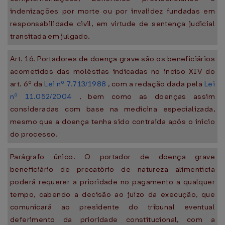
indenizações por morte ou por invalidez fundadas em
responsabilidade civil, em virtude de sentença judicial
transitada em julgado.
Art. 16. Portadores de doença grave são os beneficiários
acometidos das moléstias indicadas no inciso XIV do
art. 6º da
Lei nº 7.713/1988
, com a redação dada pela
Lei
nº 11.052/2004
, bem como as doenças assim
consideradas com base na medicina especializada,
mesmo que a doença tenha sido contraída após o início
do processo.
Parágrafo único. O portador de doença grave
beneficiário de precatório de natureza alimentícia
poderá requerer a prioridade no pagamento a qualquer
tempo, cabendo a decisão ao juízo da execução, que
comunicará ao presidente do tribunal eventual
deferimento da prioridade constitucional, com a