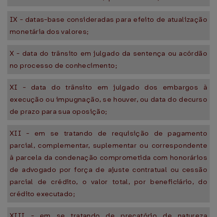
IX - datas-base consideradas para efeito de atualização
monetária dos valores;
X - data do trânsito em julgado da sentença ou acórdão
no processo de conhecimento;
XI - data do trânsito em julgado dos embargos à
execução ou impugnação, se houver, ou data do decurso
de prazo para sua oposição;
XII - em se tratando de requisição de pagamento
parcial, complementar, suplementar ou correspondente
à parcela da condenação comprometida com honorários
de advogado por força de ajuste contratual ou cessão
parcial de crédito, o valor total, por beneficiário, do
crédito executado;
XIII - em se tratando de precatório de natureza