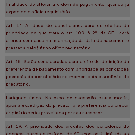
finalidade de alterar a ordem de pagamento, quando já
expedido o ofício requisitório.
Art. 17. A idade do beneficiário, para os efeitos da
prioridade de que trata o art. 100, § 2º, da CF , será
aferida com base na informação da data de nascimento
prestada pelo juiz no ofício requisitório.
Art. 18. Serão consideradas para efeito de definição da
preferência de pagamento com prioridade as condições
pessoais do beneficiário no momento da expedição do
precatório.
Parágrafo único. No caso de sucessão causa mortis,
após a expedição do precatório, a preferência do credor
originário será aproveitada por seu sucessor.
Art. 19. A prioridade dos créditos dos portadores de
doenças graves e maiores de 60 anos será limitada ao