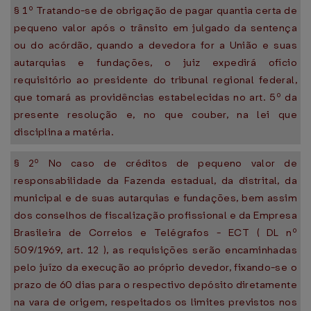
§ 1º Tratando-se de obrigação de pagar quantia certa de
pequeno valor após o trânsito em julgado da sentença
ou do acórdão, quando a devedora for a União e suas
autarquias e fundações, o juiz expedirá ofício
requisitório ao presidente do tribunal regional federal,
que tomará as providências estabelecidas no art. 5º da
presente resolução e, no que couber, na lei que
disciplina a matéria.
§ 2º No caso de créditos de pequeno valor de
responsabilidade da Fazenda estadual, da distrital, da
municipal e de suas autarquias e fundações, bem assim
dos conselhos de fiscalização profissional e da Empresa
Brasileira de Correios e Telégrafos - ECT ( DL nº
509/1969, art. 12 ), as requisições serão encaminhadas
pelo juízo da execução ao próprio devedor, fixando-se o
prazo de 60 dias para o respectivo depósito diretamente
na vara de origem, respeitados os limites previstos nos