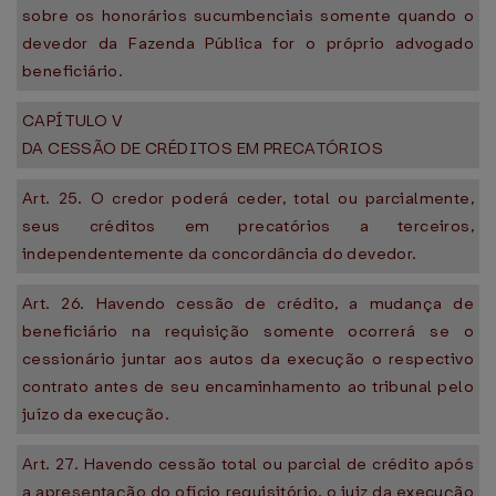
sobre os honorários sucumbenciais somente quando o
devedor da Fazenda Pública for o próprio advogado
beneficiário.
CAPÍTULO V
DA CESSÃO DE CRÉDITOS EM PRECATÓRIOS
Art. 25. O credor poderá ceder, total ou parcialmente,
seus créditos em precatórios a terceiros,
independentemente da concordância do devedor.
Art. 26. Havendo cessão de crédito, a mudança de
beneficiário na requisição somente ocorrerá se o
cessionário juntar aos autos da execução o respectivo
contrato antes de seu encaminhamento ao tribunal pelo
juízo da execução.
Art. 27. Havendo cessão total ou parcial de crédito após
a apresentação do ofício requisitório, o juiz da execução