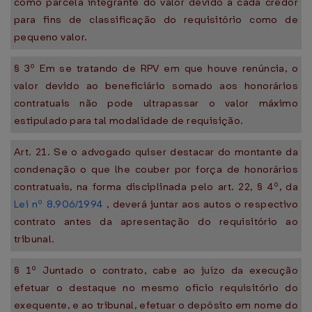
como parcela integrante do valor devido a cada credor
para fins de classificação do requisitório como de
pequeno valor.
§ 3º Em se tratando de RPV em que houve renúncia, o
valor devido ao beneficiário somado aos honorários
contratuais não pode ultrapassar o valor máximo
estipulado para tal modalidade de requisição.
Art. 21. Se o advogado quiser destacar do montante da
condenação o que lhe couber por força de honorários
contratuais, na forma disciplinada pelo art. 22, § 4º, da
Lei nº 8.906/1994
, deverá juntar aos autos o respectivo
contrato antes da apresentação do requisitório ao
tribunal.
§ 1º Juntado o contrato, cabe ao juízo da execução
efetuar o destaque no mesmo ofício requisitório do
exequente, e ao tribunal, efetuar o depósito em nome do