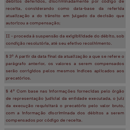
débitos deferidos, discriminadamente por código de
receita, considerando como data-base da referida
atualização a do trânsito em julgado da decisão que
autorizou a compensação;
II - proceda à suspensão da exigibilidade do débito, sob
condição resolutória, até seu efetivo recolhimento.
§ 3º A partir da data final da atualização a que se refere o
parágrafo anterior, os valores a serem compensados
serão corrigidos pelos mesmos índices aplicados aos
precatórios.
§ 4º Com base nas informações fornecidas pelo órgão
de representação judicial da entidade executada, o juiz
da execução requisitará o precatório pelo valor bruto,
com a informação discriminada dos débitos a serem
compensados por código de receita.