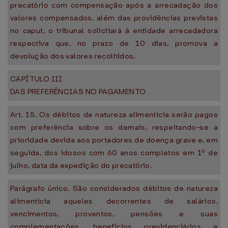
precatório com compensação após a arrecadação dos
valores compensados, além das providências previstas
no caput, o tribunal solicitará à entidade arrecadadora
respectiva que, no prazo de 10 dias, promova a
devolução dos valores recolhidos.
CAPÍTULO III
DAS PREFERÊNCIAS NO PAGAMENTO
Art. 15. Os débitos de natureza alimentícia serão pagos
com preferência sobre os demais, respeitando-se a
prioridade devida aos portadores de doença grave e, em
seguida, dos idosos com 60 anos completos em 1º de
julho, data da expedição do precatório.
Parágrafo único. São considerados débitos de natureza
alimentícia aqueles decorrentes de salários,
vencimentos, proventos, pensões e suas
complementações, benefícios previdenciários e