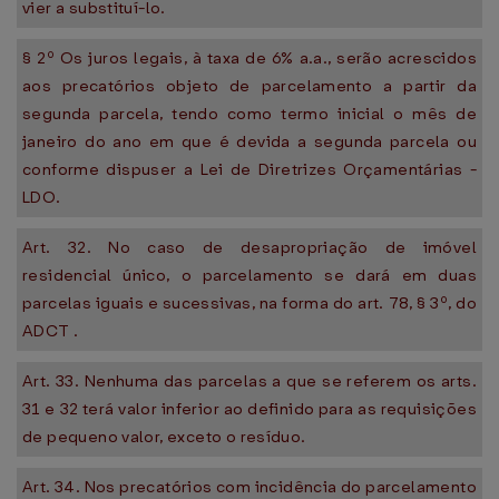
vier a substituí-lo.
§ 2º Os juros legais, à taxa de 6% a.a., serão acrescidos
aos precatórios objeto de parcelamento a partir da
segunda parcela, tendo como termo inicial o mês de
janeiro do ano em que é devida a segunda parcela ou
conforme dispuser a Lei de Diretrizes Orçamentárias -
LDO.
Art. 32. No caso de desapropriação de imóvel
residencial único, o parcelamento se dará em duas
parcelas iguais e sucessivas, na forma do art. 78, § 3º, do
ADCT .
Art. 33. Nenhuma das parcelas a que se referem os arts.
31 e 32 terá valor inferior ao definido para as requisições
de pequeno valor, exceto o resíduo.
Art. 34. Nos precatórios com incidência do parcelamento