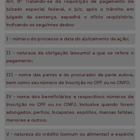
Art. 8º Tratando-se de requisição de pagamento de
juizado especial federal, o juiz, após o trânsito em
julgado da sentença, expedirá o ofício requisitório,
indicando os seguintes dados:
I - número do processo e data do ajuizamento da ação;
II - natureza da obrigação (assunto) a que se refere o
pagamento;
III - nome das partes e do procurador da parte autora,
bem como seu número de inscrição no CPF ou no CNPJ;
IV - nome dos beneficiários e respectivos números de
inscrição no CPF ou no CNPJ, inclusive quando forem
advogados, peritos, incapazes, espólios, massas falidas,
menores e outros;
V - natureza do crédito (comum ou alimentar) e espécie