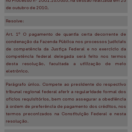
no Processo nº 2001.16.0655, na sessão realizada em 25
de outubro de 2010,
Resolve:
Art. 1º O pagamento de quantia certa decorrente de
condenação da Fazenda Pública nos processos judiciais
de competência da Justiça Federal e no exercício da
competência federal delegada será feito nos termos
desta resolução, facultada a utilização de meio
eletrônico.
Parágrafo único. Compete ao presidente do respectivo
tribunal regional federal aferir a regularidade formal dos
ofícios requisitórios, bem como assegurar a obediência
à ordem de preferência de pagamento dos créditos, nos
termos preconizados na Constituição Federal e nesta
resolução.