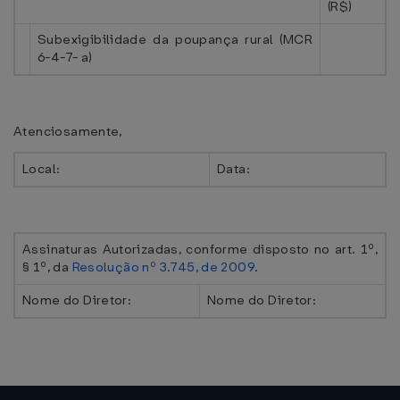
(R$)
Subexigibilidade da poupança rural (MCR
6-4-7- a)
Atenciosamente,
Local:
Data:
Assinaturas Autorizadas, conforme disposto no art. 1º,
§ 1º, da
Resolução nº 3.745, de 2009
.
Nome do Diretor:
Nome do Diretor: