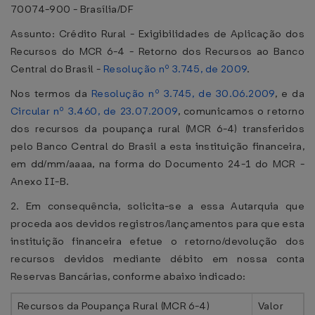
70074-900 - Brasília/DF
Assunto: Crédito Rural - Exigibilidades de Aplicação dos
Recursos do MCR 6-4 - Retorno dos Recursos ao Banco
Central do Brasil -
Resolução nº 3.745, de 2009
.
Nos termos da
Resolução nº 3.745, de 30.06.2009
, e da
Circular nº 3.460, de 23.07.2009
, comunicamos o retorno
dos recursos da poupança rural (MCR 6-4) transferidos
pelo Banco Central do Brasil a esta instituição financeira,
em dd/mm/aaaa, na forma do Documento 24-1 do MCR -
Anexo II-B.
2. Em consequência, solicita-se a essa Autarquia que
proceda aos devidos registros/lançamentos para que esta
instituição financeira efetue o retorno/devolução dos
recursos devidos mediante débito em nossa conta
Reservas Bancárias, conforme abaixo indicado:
Recursos da Poupança Rural (MCR 6-4)
Valor