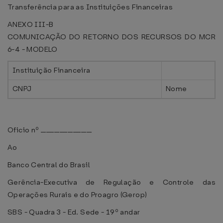
Transferência para as Instituições Financeiras
ANEXO III-B
COMUNICAÇÃO DO RETORNO DOS RECURSOS DO MCR
6-4 - MODELO
Instituição Financeira
CNPJ
Nome
Oficio nº ___________________
Ao
Banco Central do Brasil
Gerência-Executiva de Regulação e Controle das
Operações Rurais e do Proagro (Gerop)
SBS - Quadra 3 - Ed. Sede - 19º andar