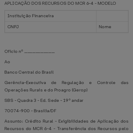
APLICAÇÃO DOS RECURSOS DO MCR 6-4 - MODELO
Instituição Financeira
CNPJ
Nome
Oficio nº ___________________
Ao
Banco Central do Brasil
Gerência-Executiva de Regulação e Controle das
Operações Rurais e do Proagro (Gerop)
SBS - Quadra 3 - Ed. Sede - 19º andar
70074-900 - Brasília/DF
Assunto: Crédito Rural - Exigibilidades de Aplicação dos
Recursos do MCR 6-4 - Transferência dos Recursos pelo