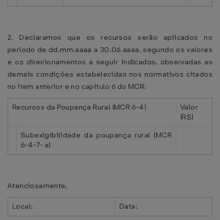
2. Declaramos que os recursos serão aplicados no
período de dd.mm.aaaa a 30.06.aaaa, segundo os valores
e os direcionamentos a seguir indicados, observadas as
demais condições estabelecidas nos normativos citados
no item anterior e no capítulo 6 do MCR:
Recursos da Poupança Rural (MCR 6-4)
Valor
(R$)
Subexigibilidade da poupança rural (MCR
6-4-7- a)
Atenciosamente,
Local:
Data: