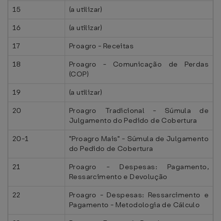
15
(a utilizar)
16
(a utilizar)
17
Proagro - Receitas
18
Proagro - Comunicação de Perdas
(COP)
19
(a utilizar)
20
Proagro Tradicional - Súmula de
Julgamento do Pedido de Cobertura
20-1
"Proagro Mais" - Súmula de Julgamento
do Pedido de Cobertura
21
Proagro - Despesas: Pagamento,
Ressarcimento e Devolução
22
Proagro - Despesas: Ressarcimento e
Pagamento - Metodologia de Cálculo