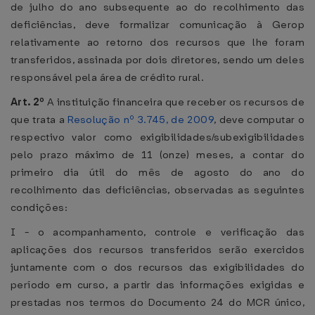
de julho do ano subsequente ao do recolhimento das
deficiências, deve formalizar comunicação à Gerop
relativamente ao retorno dos recursos que lhe foram
transferidos, assinada por dois diretores, sendo um deles
responsável pela área de crédito rural.
Art. 2º
A instituição financeira que receber os recursos de
que trata a
Resolução nº 3.745, de 2009
, deve computar o
respectivo valor como exigibilidades/subexigibilidades
pelo prazo máximo de 11 (onze) meses, a contar do
primeiro dia útil do mês de agosto do ano do
recolhimento das deficiências, observadas as seguintes
condições:
I - o acompanhamento, controle e verificação das
aplicações dos recursos transferidos serão exercidos
juntamente com o dos recursos das exigibilidades do
período em curso, a partir das informações exigidas e
prestadas nos termos do Documento 24 do MCR único,