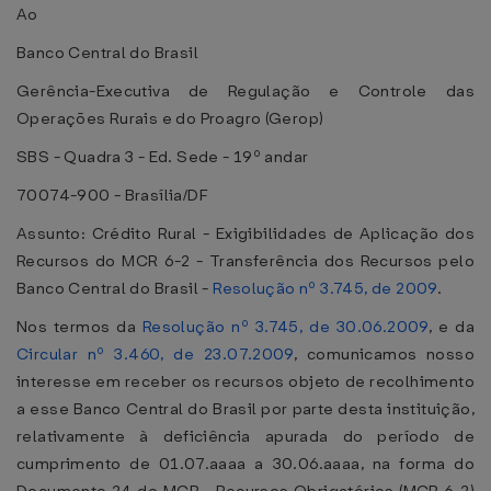
Ao
Banco Central do Brasil
Gerência-Executiva de Regulação e Controle das
Operações Rurais e do Proagro (Gerop)
SBS - Quadra 3 - Ed. Sede - 19º andar
70074-900 - Brasília/DF
Assunto: Crédito Rural - Exigibilidades de Aplicação dos
Recursos do MCR 6-2 - Transferência dos Recursos pelo
Banco Central do Brasil -
Resolução nº 3.745, de 2009
.
Nos termos da
Resolução nº 3.745, de 30.06.2009
, e da
Circular nº 3.460, de 23.07.2009
, comunicamos nosso
interesse em receber os recursos objeto de recolhimento
a esse Banco Central do Brasil por parte desta instituição,
relativamente à deficiência apurada do período de
cumprimento de 01.07.aaaa a 30.06.aaaa, na forma do