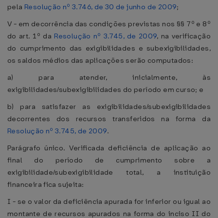
pela
Resolução nº 3.746, de 30 de junho de 2009
;
V - em decorrência das condições previstas nos §§ 7º e 8º
do art. 1º da
Resolução nº 3.745, de 2009
, na verificação
do cumprimento das exigibilidades e subexigibilidades,
os saldos médios das aplicações serão computados:
a) para atender, inicialmente, às
exigibilidades/subexigibilidades do período em curso; e
b) para satisfazer as exigibilidades/subexigibilidades
decorrentes dos recursos transferidos na forma da
Resolução nº 3.745, de 2009
.
Parágrafo único. Verificada deficiência de aplicação ao
final do período de cumprimento sobre a
exigibilidade/subexigibilidade total, a instituição
financeira fica sujeita:
I - se o valor da deficiência apurada for inferior ou igual ao
montante de recursos apurados na forma do inciso II do