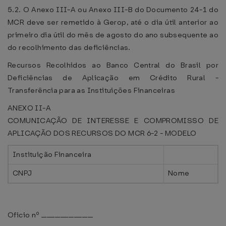
5.2. O Anexo III-A ou Anexo III-B do Documento 24-1 do
MCR deve ser remetido à Gerop, até o dia útil anterior ao
primeiro dia útil do mês de agosto do ano subsequente ao
do recolhimento das deficiências.
Recursos Recolhidos ao Banco Central do Brasil por
Deficiências de Aplicação em Crédito Rural -
Transferência para as Instituições Financeiras
ANEXO II-A
COMUNICAÇÃO DE INTERESSE E COMPROMISSO DE
APLICAÇÃO DOS RECURSOS DO MCR 6-2 - MODELO
Instituição Financeira
CNPJ
Nome
Oficio nº ___________________