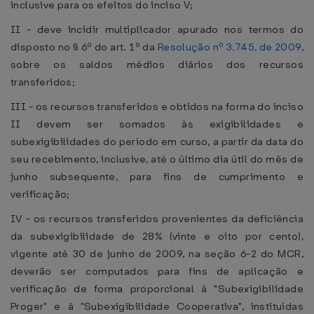
inclusive para os efeitos do inciso V;
II - deve incidir multiplicador apurado nos termos do
disposto no § 6º do art. 1º da
Resolução nº 3.745, de 2009
,
sobre os saldos médios diários dos recursos
transferidos;
III - os recursos transferidos e obtidos na forma do inciso
II devem ser somados às exigibilidades e
subexigibilidades do período em curso, a partir da data do
seu recebimento, inclusive, até o último dia útil do mês de
junho subsequente, para fins de cumprimento e
verificação;
IV - os recursos transferidos provenientes da deficiência
da subexigibilidade de 28% (vinte e oito por cento),
vigente até 30 de junho de 2009, na seção 6-2 do MCR,
deverão ser computados para fins de aplicação e
verificação de forma proporcional à "Subexigibilidade
Proger" e à "Subexigibilidade Cooperativa", instituídas