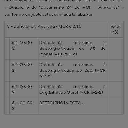
Documento 24 do MCR - Recursos Obrigatórios (MCR 6-2)
- Quadro 5 do "Documento 24 do MCR - Anexo II" -
conforme opção(ões) assinalada (s) abaixo:
5 - Deficiência Apurada - MCR 6.2.15
Valor
(R$)
5.1.10.00-
Deficiência referente à
5
Subexigibilidade de 8% do
Pronaf (MCR 6-2-6)
5.1.20.00-
Deficiência referente à
2
Subexigibilidade de 28% (MCR
6-2-5)
5.1.30.00-
Deficiência referente à
9
Exigibilidade Geral (MCR 6-2-2)
5.1.00.00-
DEFICIÊNCIA TOTAL
8