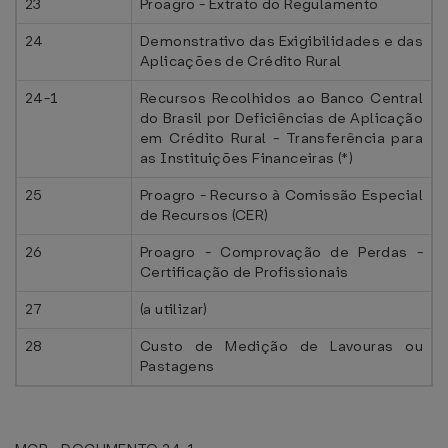
23
Proagro - Extrato do Regulamento
24
Demonstrativo das Exigibilidades e das
Aplicações de Crédito Rural
24-1
Recursos Recolhidos ao Banco Central
do Brasil por Deficiências de Aplicação
em Crédito Rural - Transferência para
as Instituições Financeiras (*)
25
Proagro - Recurso à Comissão Especial
de Recursos (CER)
26
Proagro - Comprovação de Perdas -
Certificação de Profissionais
27
(a utilizar)
28
Custo de Medição de Lavouras ou
Pastagens