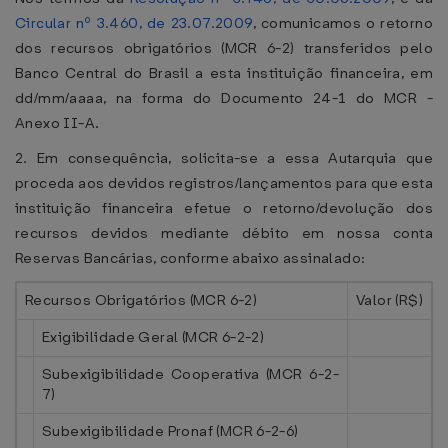
Circular nº 3.460, de 23.07.2009
, comunicamos o retorno
dos recursos obrigatórios (MCR 6-2) transferidos pelo
Banco Central do Brasil a esta instituição financeira, em
dd/mm/aaaa, na forma do Documento 24-1 do MCR -
Anexo II-A.
2. Em consequência, solicita-se a essa Autarquia que
proceda aos devidos registros/lançamentos para que esta
instituição financeira efetue o retorno/devolução dos
recursos devidos mediante débito em nossa conta
Reservas Bancárias, conforme abaixo assinalado:
Recursos Obrigatórios (MCR 6-2)
Valor (R$)
Exigibilidade Geral (MCR 6-2-2)
Subexigibilidade Cooperativa (MCR 6-2-
7)
Subexigibilidade Pronaf (MCR 6-2-6)