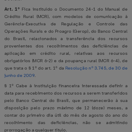
Art. 1º
Fica instituído o Documento 24-1 do Manual de
Crédito Rural (MCR), com modelos de comunicação à
Gerência-Executiva de Regulação e Controle das
Operações Rurais e do Proagro (Gerop), do Banco Central
do Brasil, relacionados a transferência dos recursos
provenientes dos recolhimentos das deficiências de
aplicação em crédito rural, relativas aos recursos
obrigatórios (MCR 6-2) e da poupança rural (MCR 6-4), de
que trata o § 1º do art. 1º da
Resolução nº 3.745, de 30 de
junho de 2009
.
§ 1º Cabe à instituição financeira interessada definir a
data para recebimento dos recursos a serem transferidos
pelo Banco Central do Brasil, que permanecerão à sua
disposição pelo prazo máximo de 12 (doze) meses, a
contar do primeiro dia útil do mês de agosto do ano do
recolhimento das deficiências, não se admitindo
prorrogação a qualquer título.