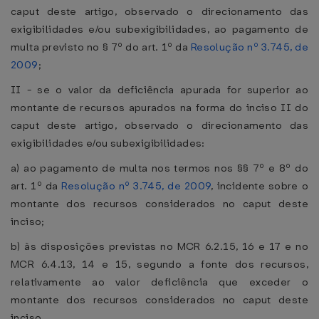
caput deste artigo, observado o direcionamento das
exigibilidades e/ou subexigibilidades, ao pagamento de
multa previsto no § 7º do art. 1º da
Resolução nº 3.745, de
2009
;
II - se o valor da deficiência apurada for superior ao
montante de recursos apurados na forma do inciso II do
caput deste artigo, observado o direcionamento das
exigibilidades e/ou subexigibilidades:
a) ao pagamento de multa nos termos nos §§ 7º e 8º do
art. 1º da
Resolução nº 3.745, de 2009
, incidente sobre o
montante dos recursos considerados no caput deste
inciso;
b) às disposições previstas no MCR 6.2.15, 16 e 17 e no
MCR 6.4.13, 14 e 15, segundo a fonte dos recursos,
relativamente ao valor deficiência que exceder o
montante dos recursos considerados no caput deste
inciso.