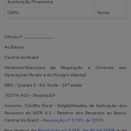
Instituição Financeira
CNPJ
Nome
Oficio nº ___________________
Ao Banco
Central do Brasil
Gerência-Executiva de Regulação e Controle das
Operações Rurais e do Proagro (Gerop)
SBS - Quadra 3 - Ed. Sede - 19º andar
70074-900 - Brasília/DF
Assunto: Crédito Rural - Exigibilidades de Aplicação dos
Recursos do MCR 6-2 - Retorno dos Recursos ao Banco
Central do Brasil -
Resolução nº 3.745, de 2009
.
Nos termos da
Resolução nº 3.745, de 30.06.2009
, e da