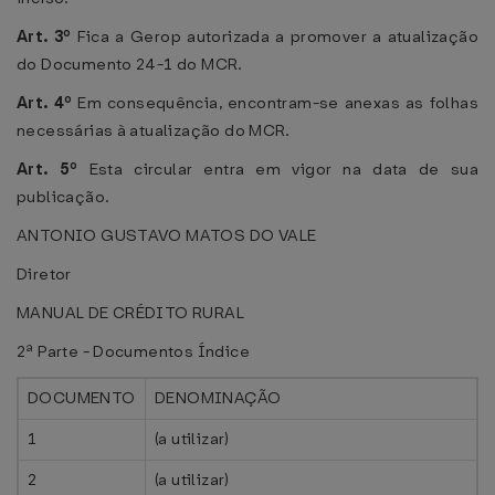
Art. 3º
Fica a Gerop autorizada a promover a atualização
do Documento 24-1 do MCR.
Art. 4º
Em consequência, encontram-se anexas as folhas
necessárias à atualização do MCR.
Art. 5º
Esta circular entra em vigor na data de sua
publicação.
ANTONIO GUSTAVO MATOS DO VALE
Diretor
MANUAL DE CRÉDITO RURAL
2ª Parte - Documentos Índice
DOCUMENTO
DENOMINAÇÃO
1
(a utilizar)
2
(a utilizar)