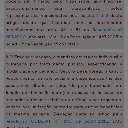
poderá ser firmado pelo trabalhador, admitindo-se,
excepcionalmente, sua apresentação pelos
representantes mencionados nos incisos I a V deste
artigo, desde que instruído com os documentos
mencionados nos arts. 4º e 5º da
Resolução nº
253/2000
, nos arts. 13 e 15 da Resolução nº 467/2005 e
no art. 3º da Resolução nº 657/2010 .
§ 2º Em qualquer caso, o mandato deverá ser individual e
outorgado por instrumento público, especificando a
modalidade de benefício Seguro-Desemprego a qual o
Requerimento faz referência e à dispensa que lhe deu
causa, cujo direito foi adquirido pelo trabalhador em
função de demissão sem justa causa, ou no caso do
pescador artesanal relativo ao defeso a ser requerido,
vedada sua utilização posterior para outros benefícios
da mesma espécie. (Redação dada ao artigo pela
Resolução CODEFAT nº 665, de 26.05.2011
, DOU