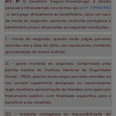
Art. 8º
O benefício Seguro-Desemprego é direito
pessoal e intransferível, nos termos da
Lei nº 7.998/1990
, e será pago diretamente ao beneficiário, salvo em caso
de morte do segurado, ausência, moléstia contagiosa e
beneficiário preso, observadas as seguintes condições:
I - morte do segurado, quando serão pagas parcelas
vencidas até a data do óbito, aos sucessores, mediante
apresentação de Alvará Judicial;
II - grave moléstia do segurado, comprovada pela
perícia médica do Instituto Nacional de Seguridade
Social - INSS, quando serão pagas parcelas vencidas ao
seu curador legalmente designado ou representante
legal, mediante apresentação de Mandato outorgado por
instrumento público, com finalidade específica para o
benefício a ser recebido;
III - moléstia contagiosa ou impossibilidade de