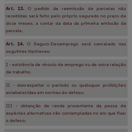
Art. 13.
O pedido de reemissão de parcelas não
recebidas será feito pelo próprio segurado no prazo de
doze meses, a contar da data da primeira emissão da
parcela.
Art. 14.
O Seguro-Desemprego será cancelado nas
seguintes hipóteses:
I - existência de vínculo de emprego ou de outra relação
de trabalho;
II - desrespeitar o período ou quaisquer proibições
estabelecidas em normas de defeso;
III - obtenção de renda proveniente da pesca de
espécies alternativas não contempladas no ato que fixar
o defeso;