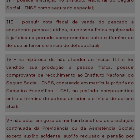
II - possuir inscrição no Instituto Nacional do Seguro
Social - INSS como segurado especial;
III - possuir nota fiscal de venda do pescado a
adquirente pessoa jurídica, ou pessoa física equiparada
à jurídica no período compreendido entre o término do
defeso anterior e o início do defeso atual;
IV - na hipótese de não atender ao inciso III e ter
vendido sua produção a pessoa física, possuir
comprovante de recolhimento ao Instituto Nacional do
Seguro Social - INSS, constando em matrícula própria no
Cadastro Específico - CEI, no período compreendido
entre o término do defeso anterior e o início do defeso
atual;
V - não estar em gozo de nenhum benefício de prestação
continuada da Previdência ou da Assistência Social,
exceto auxílio-acidente, auxílio-reclusão e pensão por