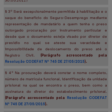
30.05.2011 )
§ 3º Será excepcionalmente permitida à habilitação e o
saque do benefício do Seguro-Desemprego mediante
representação de mandatário a quem tenha o preso
outorgado procuração por instrumento particular e
desde que o documento esteja visado por diretor de
presídio no qual se ateste sua veracidade e
impossibilidade de deslocamento do preso até o
Registro Civil.
(Parágrafo acrescentado pela
Resolução CODEFAT Nº 745 DE 27/05/2015
).
§ 4º Na procuração deverá constar o nome completo,
número de matrícula funcional, identificação da unidade
prisional na qual se encontra o preso, bem como a
assinatura do diretor do estabelecimento prisional.
(Parágrafo acrescentado pela
Resolução CODEFAT
Nº 745 DE 27/05/2015
).