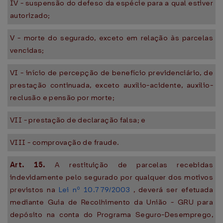
IV - suspensão do defeso da espécie para a qual estiver
autorizado;
V - morte do segurado, exceto em relação às parcelas
vencidas;
VI - início de percepção de benefício previdenciário, de
prestação continuada, exceto auxílio-acidente, auxílio-
reclusão e pensão por morte;
VII - prestação de declaração falsa; e
VIII - comprovação de fraude.
Art. 15.
A restituição de parcelas recebidas
indevidamente pelo segurado por qualquer dos motivos
previstos na
Lei nº 10.779/2003
, deverá ser efetuada
mediante Guia de Recolhimento da União - GRU para
depósito na conta do Programa Seguro-Desemprego,