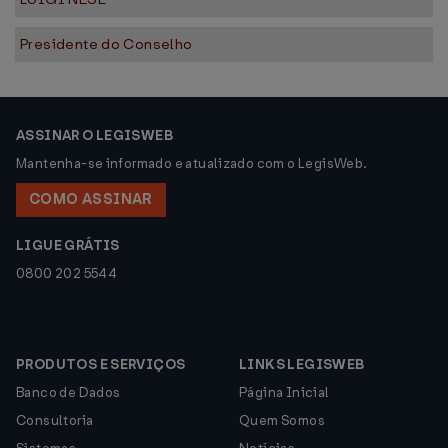
Presidente do Conselho
ASSINAR O LEGISWEB
Mantenha-se informado e atualizado com o LegisWeb.
COMO ASSINAR
LIGUE GRÁTIS
0800 202 5544
PRODUTOS E SERVIÇOS
LINKS LEGISWEB
Banco de Dados
Página Inicial
Consultoria
Quem Somos