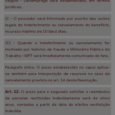
Seguro - Desemprego será fundamentado, em termos
jurídicos;
II - O pescador será informado por escrito das razões
legais do indeferimento ou cancelamento do benefício,
no prazo máximo de 10 (dez) dias;
III - Quando o indeferimento ou cancelamento for
motivado por indícios de fraude o Ministério Público do
Trabalho - MPT será imediatamente comunicado do fato.
Parágrafo único. O prazo estabelecido no caput aplica-
se também para interposição de recursos no caso de
cancelamento previsto no art. 14 desta Resolução.
Art. 12.
O prazo para o segurado solicitar o reembolso
de parcelas restituídas indevidamente será de cinco
anos, contados a partir da data da efetiva restituição
indevida.