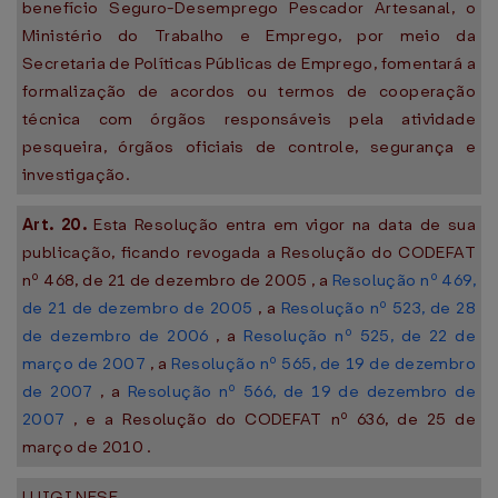
benefício Seguro-Desemprego Pescador Artesanal, o
Ministério do Trabalho e Emprego, por meio da
Secretaria de Políticas Públicas de Emprego, fomentará a
formalização de acordos ou termos de cooperação
técnica com órgãos responsáveis pela atividade
pesqueira, órgãos oficiais de controle, segurança e
investigação.
Art. 20.
Esta Resolução entra em vigor na data de sua
publicação, ficando revogada a Resolução do CODEFAT
nº 468, de 21 de dezembro de 2005 , a
Resolução nº 469,
de 21 de dezembro de 2005
, a
Resolução nº 523, de 28
de dezembro de 2006
, a
Resolução nº 525, de 22 de
março de 2007
, a
Resolução nº 565, de 19 de dezembro
de 2007
, a
Resolução nº 566, de 19 de dezembro de
2007
, e a Resolução do CODEFAT nº 636, de 25 de
março de 2010 .
LUIGI NESE