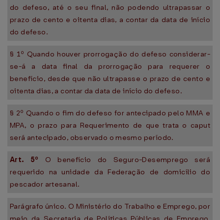
do defeso, até o seu final, não podendo ultrapassar o
prazo de cento e oitenta dias, a contar da data de início
do defeso.
§ 1º Quando houver prorrogação do defeso considerar-
se-á a data final da prorrogação para requerer o
benefício, desde que não ultrapasse o prazo de cento e
oitenta dias, a contar da data de início do defeso.
§ 2º Quando o fim do defeso for antecipado pelo MMA e
MPA, o prazo para Requerimento de que trata o caput
será antecipado, observado o mesmo período.
Art. 5º
O benefício do Seguro-Desemprego será
requerido na unidade da Federação de domicílio do
pescador artesanal.
Parágrafo único. O Ministério do Trabalho e Emprego, por
meio da Secretaria de Políticas Públicas de Emprego,