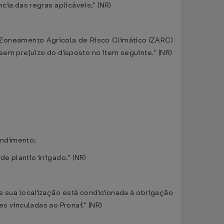
ia das regras aplicáveis;" (NR)
 Zoneamento Agrícola de Risco Climático (ZARC)
sem prejuízo do disposto no item seguinte." (NR)
;
endimento;
 plantio irrigado." (NR)
e sua localização está condicionada à obrigação
 vinculadas ao Pronaf." (NR)