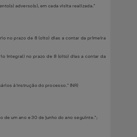
to(s) adverso(s), em cada visita realizada."
io no prazo de 8 (oito) dias a contar da primeira
o integral) no prazo de 8 (oito) dias a contar da
rios à instrução do processo." (NR)
ho de um ano e 30 de junho do ano seguinte.";