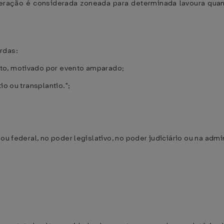
Federação é considerada zoneada para determinada lavoura qu
rdas:
to, motivado por evento amparado;
io ou transplantio.";
ou federal, no poder legislativo, no poder judiciário ou na admi