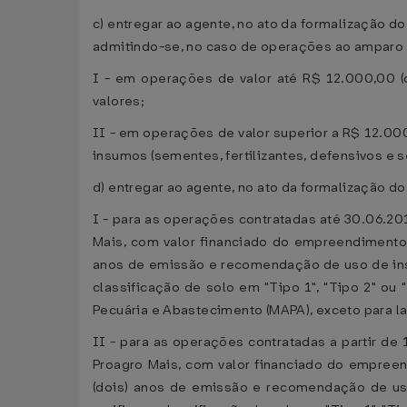
c) entregar ao agente, no ato da formalização 
admitindo-se, no caso de operações ao amparo do
I - em operações de valor até R$ 12.000,00 (
valores;
II - em operações de valor superior a R$ 12.00
insumos (sementes, fertilizantes, defensivos e s
d) entregar ao agente, no ato da formalização 
I - para as operações contratadas até 30.06.20
Mais, com valor financiado do empreendimento 
anos de emissão e recomendação de uso de insu
classificação de solo em "Tipo 1", "Tipo 2" ou 
Pecuária e Abastecimento (MAPA), exceto para la
II - para as operações contratadas a partir de
Proagro Mais, com valor financiado do empreen
(dois) anos de emissão e recomendação de uso