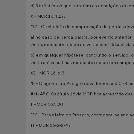
d) 3 (três) fotos que retratem as condições do e
X - MCR 16.4.17:
"17 - O relatório de comprovação de perdas deve
a) no caso de perda parcial por evento anterior 
visita, mediante recibo no verso das 2 (duas) vias
b) em qualquer hipótese, concluído o serviço, de
visita única ou final, mediante recibo em campo p
XI - MCR 16-6-8:
"8 - O agente do Proagro deve fornecer à CER o
Art. 4º
O Capítulo 16 do MCR fica acrescido das
I - MCR 16.1.20:
"20 - Para efeito do Proagro, considera-se ano 
II - MCR 16-2-2-A: