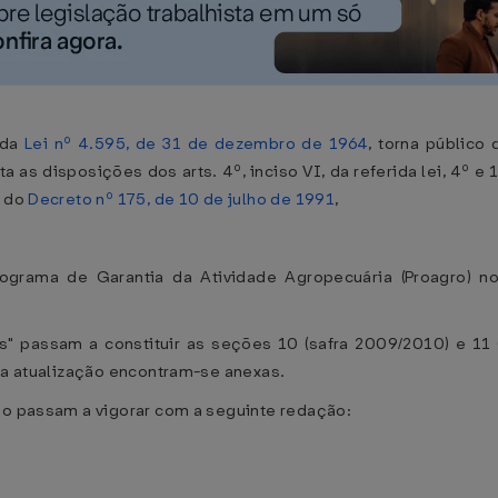
 da
Lei nº 4.595, de 31 de dezembro de 1964
, torna público
 as disposições dos arts. 4º, inciso VI, da referida lei, 4º e
º do
Decreto nº 175, de 10 de julho de 1991
,
rograma de Garantia da Atividade Agropecuária (Proagro) 
" passam a constituir as seções 10 (safra 2009/2010) e 11 (
sua atualização encontram-se anexas.
go passam a vigorar com a seguinte redação: