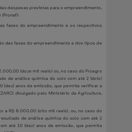
o das despesas previstas para o empreendimento,
(Pronaf):
 das fases do empreendimento e os respectivos
ação das fases do empreendimento e dos tipos de
.000,00 (doze mil reais) ou, no caso do Proagro
do de análise química do solo com até 2 (dois)
(dez) anos de emissão, que permita verificar a
(ZARC) divulgado pelo Ministério da Agricultura,
 a R$ 8.000,00 (oito mil reais), ou, no caso do
resultado de análise química do solo com até 2
com até 10 (dez) anos de emissão, que permita