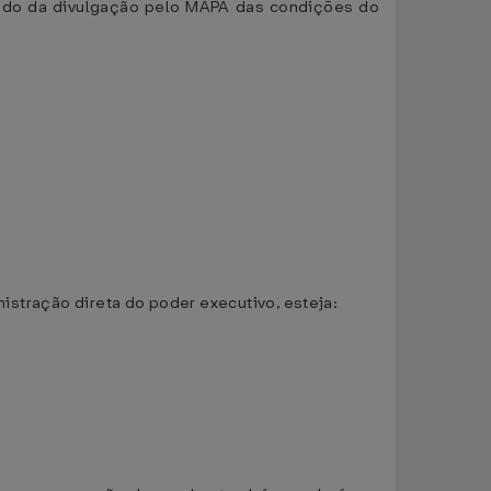
ando da divulgação pelo MAPA das condições do
nistração direta do poder executivo, esteja: