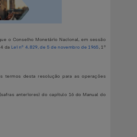
 que o Conselho Monetário Nacional, em sessão
 14 da
Lei nº 4.829, de 5 de novembro de 1965
, 1º
nos termos desta resolução para as operações
safras anteriores) do capítulo 16 do Manual do