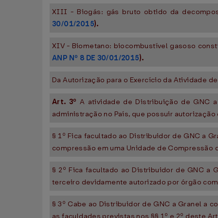
XIII - Biogás: gás bruto obtido da decompo
30/01/2015
).
XIV - Biometano: biocombustível gasoso const
ANP Nº 8 DE 30/01/2015
).
Da Autorização para o Exercício da Atividade de
Art. 3º
A atividade de Distribuição de GNC a 
administração no País, que possuir autorização
§ 1º Fica facultado ao Distribuidor de GNC a
compressão em uma Unidade de Compressão de G
§ 2º Fica facultado ao Distribuidor de GNC a
terceiro devidamente autorizado por órgão comp
§ 3º Cabe ao Distribuidor de GNC a Granel a 
as faculdades previstas nos §§ 1º e 2º deste Art