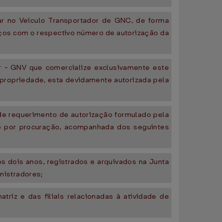
ar no Veículo Transportador de GNC, de forma
viços com o respectivo número de autorização da
ar - GNV que comercialize exclusivamente este
ropriedade, esta devidamente autorizada pela
 de requerimento de autorização formulado pela
do por procuração, acompanhada dos seguintes
os dois anos, registrados e arquivados na Junta
nistradores;
riz e das filiais relacionadas à atividade de