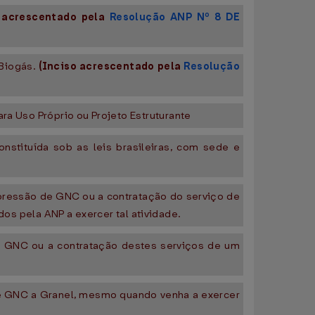
o acrescentado pela
Resolução ANP Nº 8 DE
 Biogás.
(Inciso acrescentado pela
Resolução
ra Uso Próprio ou Projeto Estruturante
nstituída sob as leis brasileiras, com sede e
pressão de GNC ou a contratação do serviço de
 pela ANP a exercer tal atividade.
de GNC ou a contratação destes serviços de um
de GNC a Granel, mesmo quando venha a exercer