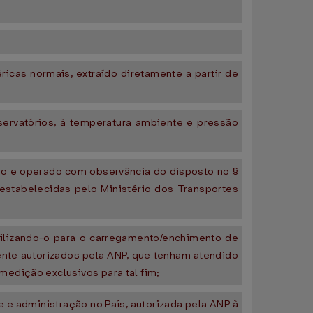
cas normais, extraído diretamente a partir de
servatórios, à temperatura ambiente e pressão
ído e operado com observância do disposto no §
estabelecidas pelo Ministério dos Transportes
ilizando-o para o carregamento/enchimento de
nte autorizados pela ANP, que tenham atendido
medição exclusivos para tal fim;
 e administração no País, autorizada pela ANP à