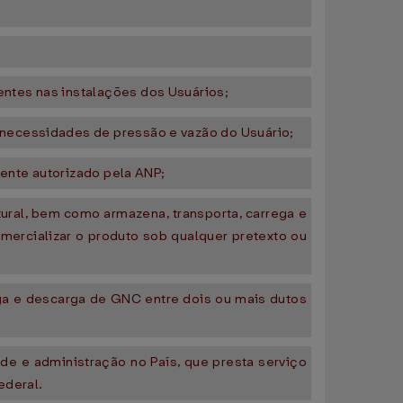
ntes nas instalações dos Usuários;
 necessidades de pressão e vazão do Usuário;
mente autorizado pela ANP;
tural, bem como armazena, transporta, carrega e
mercializar o produto sob qualquer pretexto ou
rga e descarga de GNC entre dois ou mais dutos
ede e administração no País, que presta serviço
ederal.