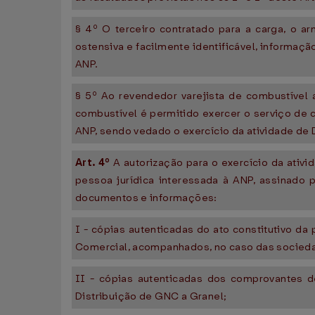
§ 4º O terceiro contratado para a carga, o 
ostensiva e facilmente identificável, informaç
ANP.
§ 5º Ao revendedor varejista de combustível 
combustível é permitido exercer o serviço d
ANP, sendo vedado o exercício da atividade de 
Art. 4º
A autorização para o exercício da ativ
pessoa jurídica interessada à ANP, assinado
documentos e informações:
I - cópias autenticadas do ato constitutivo da
Comercial, acompanhados, no caso das socieda
II - cópias autenticadas dos comprovantes de
Distribuição de GNC a Granel;