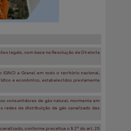
ções legais, com base na Resolução de Diretoria
 (GNC) a Granel em todo o território nacional,
urídico e econômico, estabelecidos previamente
dos consumidores de gás natural, mormente em
as redes de distribuição de gás canalizado das
analizado, conforme preceitua o § 2º do art. 25