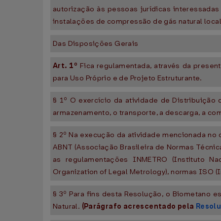
autorização às pessoas jurídicas interessad
instalações de compressão de gás natural loca
Das Disposições Gerais
Art. 1º
Fica regulamentada, através da present
para Uso Próprio e de Projeto Estruturante.
§ 1º O exercício da atividade de Distribuiçã
armazenamento, o transporte, a descarga, a co
§ 2º Na execução da atividade mencionada no c
ABNT (Associação Brasileira de Normas Técnic
as regulamentações INMETRO (Instituto Nac
Organization of Legal Metrology), normas ISO (
§ 3º Para fins desta Resolução, o Biometano 
Natural.
(Parágrafo acrescentado pela
Resolu