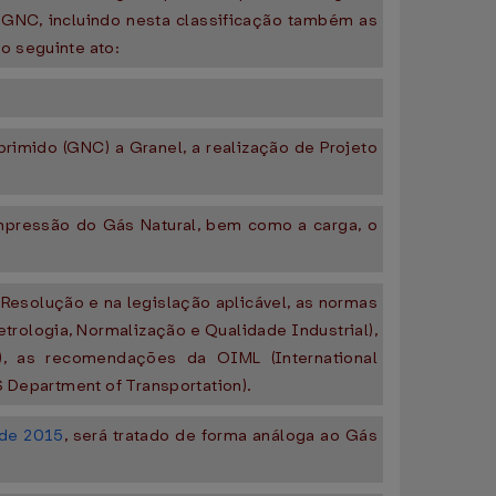
GNC, incluindo nesta classificação também as
o seguinte ato:
rimido (GNC) a Granel, a realização de Projeto
ompressão do Gás Natural, bem como a carga, o
Resolução e na legislação aplicável, as normas
ologia, Normalização e Qualidade Industrial),
), as recomendações da OIML (International
S Department of Transportation).
 de 2015
, será tratado de forma análoga ao Gás