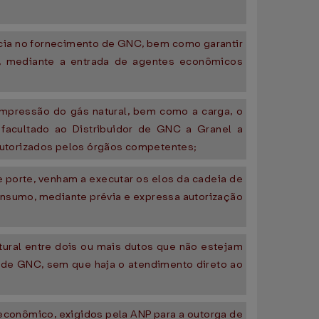
ncia no fornecimento de GNC, bem como garantir
l, mediante a entrada de agentes econômicos
ompressão do gás natural, bem como a carga, o
facultado ao Distribuidor de GNC a Granel a
autorizados pelos órgãos competentes;
 porte, venham a executar os elos da cadeia de
onsumo, mediante prévia e expressa autorização
tural entre dois ou mais dutos que não estejam
a de GNC, sem que haja o atendimento direto ao
econômico, exigidos pela ANP para a outorga de