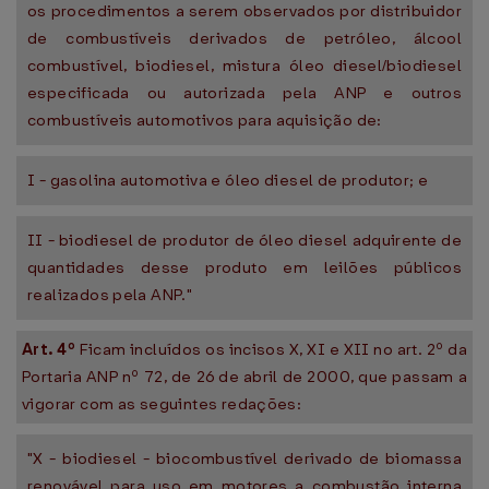
os procedimentos a serem observados por distribuidor
de combustíveis derivados de petróleo, álcool
combustível, biodiesel, mistura óleo diesel/biodiesel
especificada ou autorizada pela ANP e outros
combustíveis automotivos para aquisição de:
I - gasolina automotiva e óleo diesel de produtor; e
II - biodiesel de produtor de óleo diesel adquirente de
quantidades desse produto em leilões públicos
realizados pela ANP."
Art. 4º
Ficam incluídos os incisos X, XI e XII no art. 2º da
Portaria ANP nº 72, de 26 de abril de 2000, que passam a
vigorar com as seguintes redações:
"X - biodiesel - biocombustível derivado de biomassa
renovável para uso em motores a combustão interna