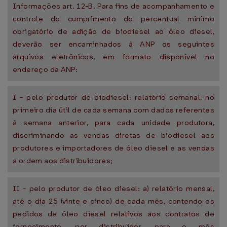
Informações art. 12-B. Para fins de acompanhamento e
controle do cumprimento do percentual mínimo
obrigatório de adição de biodiesel ao óleo diesel,
deverão ser encaminhados à ANP os seguintes
arquivos eletrônicos, em formato disponível no
endereço da ANP:
I - pelo produtor de biodiesel: relatório semanal, no
primeiro dia útil de cada semana com dados referentes
à semana anterior, para cada unidade produtora,
discriminando as vendas diretas de biodiesel aos
produtores e importadores de óleo diesel e as vendas
a ordem aos distribuidores;
II - pelo produtor de óleo diesel: a) relatório mensal,
até o dia 25 (vinte e cinco) de cada mês, contendo os
pedidos de óleo diesel relativos aos contratos de
fornecimento, por distribuidor, para o mês