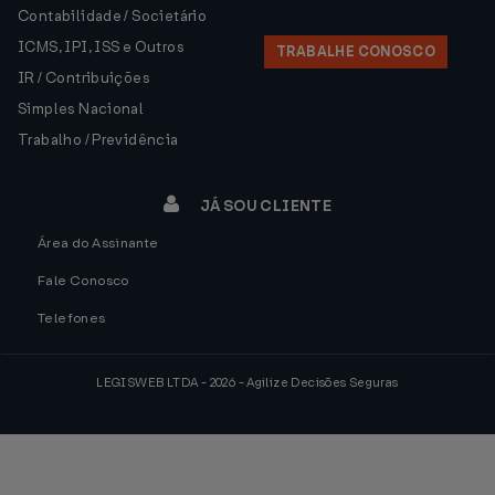
Contabilidade / Societário
ICMS, IPI, ISS e Outros
TRABALHE CONOSCO
IR / Contribuições
Simples Nacional
Trabalho / Previdência
JÁ SOU CLIENTE
Área do Assinante
Fale Conosco
Telefones
LEGISWEB LTDA - 2026 - Agilize Decisões Seguras