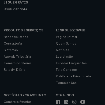
LIGUE GRÁTIS
0800 202 5544
PRODUTOS E SERVIÇOS
LINKS LEGISWEB
Banco de Dados
Página Inicial
Consultoria
Quem Somos
Sistemas
Notícias
Agenda Tributária
Legislação
Comércio Exterior
Dúvidas Frequentes
Boletim Diário
Fale Conosco
Política de Privacidade
Termo de Uso
NOTÍCIAS POR ASSUNTO
SIGA-NOS
Comércio Exterior