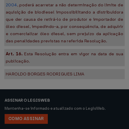
2004
, poderá acarretar a não determinação do limite de
aquisição de biodiesel impossibilitando a distribuidora
que der causa de retirá-lo de produtor e importador de
óleo diesel, impedindo-a, por conseqüência, de adquirir
e comercializar óleo diesel, sem prejuízo da aplicação
das penalidades previstas na referida Resolução.
Art. 16.
Esta Resolução entra em vigor na data de sua
publicação.
HAROLDO BORGES RODRIGUES LIMA
ASSINAR O LEGISWEB
Mantenha-se informado e atualizado com o LegisWeb.
COMO ASSINAR