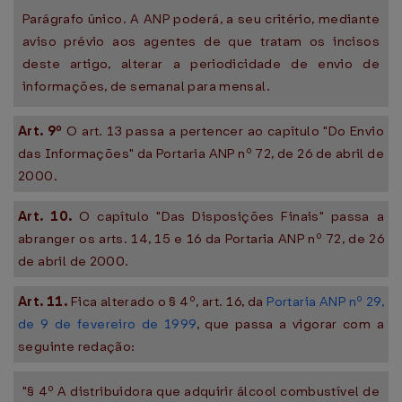
Parágrafo único. A ANP poderá, a seu critério, mediante
aviso prévio aos agentes de que tratam os incisos
deste artigo, alterar a periodicidade de envio de
informações, de semanal para mensal.
Art. 9º
O art. 13 passa a pertencer ao capítulo "Do Envio
das Informações" da Portaria ANP nº 72, de 26 de abril de
2000.
Art. 10.
O capítulo "Das Disposições Finais" passa a
abranger os arts. 14, 15 e 16 da Portaria ANP nº 72, de 26
de abril de 2000.
Art. 11.
Fica alterado o § 4º, art. 16, da
Portaria ANP nº 29,
de 9 de fevereiro de 1999
, que passa a vigorar com a
seguinte redação:
"§ 4º A distribuidora que adquirir álcool combustível de