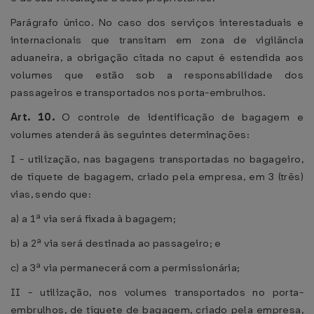
Parágrafo único. No caso dos serviços interestaduais e
internacionais que transitam em zona de vigilância
aduaneira, a obrigação citada no caput é estendida aos
volumes que estão sob a responsabilidade dos
passageiros e transportados nos porta-embrulhos.
Art. 10.
O controle de identificação de bagagem e
volumes atenderá às seguintes determinações:
I - utilização, nas bagagens transportadas no bagageiro,
de tíquete de bagagem, criado pela empresa, em 3 (três)
vias, sendo que:
a) a 1ª via será fixada à bagagem;
b) a 2ª via será destinada ao passageiro; e
c) a 3ª via permanecerá com a permissionária;
II - utilização, nos volumes transportados no porta-
embrulhos, de tíquete de bagagem, criado pela empresa,