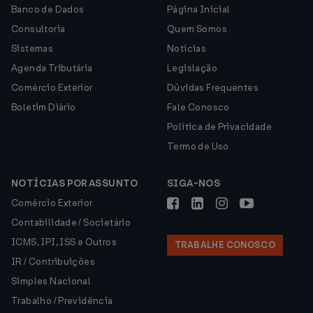
Banco de Dados
Página Inicial
Consultoria
Quem Somos
Sistemas
Notícias
Agenda Tributária
Legislação
Comércio Exterior
Dúvidas Frequentes
Boletim Diário
Fale Conosco
Política de Privacidade
Termo de Uso
NOTÍCIAS POR ASSUNTO
SIGA-NOS
Comércio Exterior
Contabilidade / Societário
ICMS, IPI, ISS e Outros
TRABALHE CONOSCO
IR / Contribuições
Simples Nacional
Trabalho / Previdência