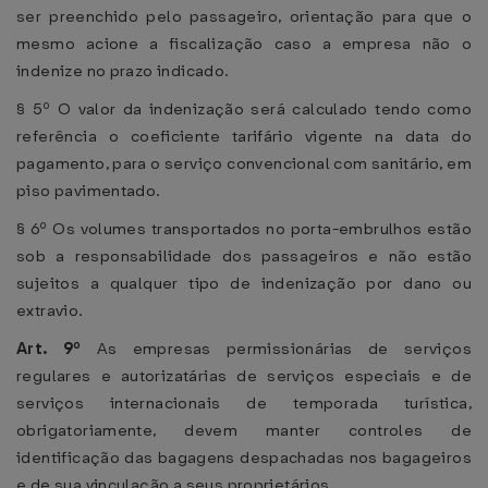
ser preenchido pelo passageiro, orientação para que o
mesmo acione a fiscalização caso a empresa não o
indenize no prazo indicado.
§ 5º O valor da indenização será calculado tendo como
referência o coeficiente tarifário vigente na data do
pagamento, para o serviço convencional com sanitário, em
piso pavimentado.
§ 6º Os volumes transportados no porta-embrulhos estão
sob a responsabilidade dos passageiros e não estão
sujeitos a qualquer tipo de indenização por dano ou
extravio.
Art. 9º
As empresas permissionárias de serviços
regulares e autorizatárias de serviços especiais e de
serviços internacionais de temporada turística,
obrigatoriamente, devem manter controles de
identificação das bagagens despachadas nos bagageiros
e de sua vinculação a seus proprietários.