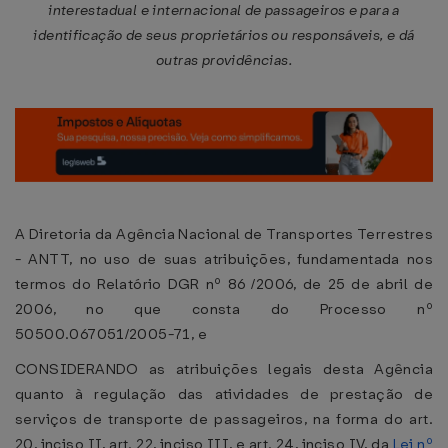
interestadual e internacional de passageiros e para a
identificação de seus proprietários ou responsáveis, e dá
outras providências.
A Diretoria da Agência Nacional de Transportes Terrestres
- ANTT, no uso de suas atribuições, fundamentada nos
termos do Relatório DGR nº 86 /2006, de 25 de abril de
2006, no que consta do Processo nº
50500.067051/2005-71, e
CONSIDERANDO as atribuições legais desta Agência
quanto à regulação das atividades de prestação de
serviços de transporte de passageiros, na forma do art.
20, inciso II, art. 22, inciso III, e art. 24, inciso IV, da
Lei nº