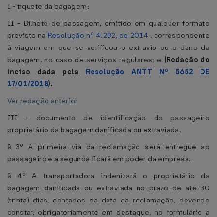
I - tíquete da bagagem;
II - Bilhete de passagem, emitido em qualquer formato
previsto na
Resolução nº 4.282, de 2014
, correspondente
à viagem em que se verificou o extravio ou o dano da
bagagem, no caso de serviços regulares; e
(Redação do
inciso dada pela
Resolução ANTT Nº 5652 DE
17/01/2018
).
Ver redação anterior
III - documento de identificação do passageiro
proprietário da bagagem danificada ou extraviada.
§ 3º A primeira via da reclamação será entregue ao
passageiro e a segunda ficará em poder da empresa.
§ 4º A transportadora indenizará o proprietário da
bagagem danificada ou extraviada no prazo de até 30
(trinta) dias, contados da data da reclamação, devendo
constar, obrigatoriamente em destaque, no formulário a