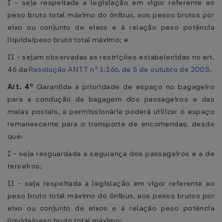
I - seja respeitada a legislação em vigor referente ao
peso bruto total máximo do ônibus, aos pesos brutos por
eixo ou conjunto de eixos e à relação peso potência
líquida/peso bruto total máximo; e
II - sejam observadas as restrições estabelecidas no art.
46 da
Resolução ANTT nº 1.166, de 5 de outubro de 2005
.
Art. 4º
Garantida a prioridade de espaço no bagageiro
para a condução da bagagem dos passageiros e das
malas postais, a permissionária poderá utilizar o espaço
remanescente para o transporte de encomendas, desde
que:
I - seja resguardada a segurança dos passageiros e a de
terceiros;
II - seja respeitada a legislação em vigor referente ao
peso bruto total máximo do ônibus, aos pesos brutos por
eixo ou conjunto de eixos e à relação peso potência
líquida/peso bruto total máximo;