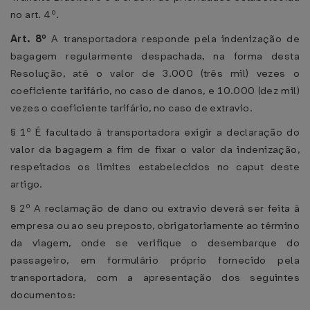
no art. 4º.
Art. 8º
A transportadora responde pela indenização de
bagagem regularmente despachada, na forma desta
Resolução, até o valor de 3.000 (três mil) vezes o
coeficiente tarifário, no caso de danos, e 10.000 (dez mil)
vezes o coeficiente tarifário, no caso de extravio.
§ 1º É facultado à transportadora exigir a declaração do
valor da bagagem a fim de fixar o valor da indenização,
respeitados os limites estabelecidos no caput deste
artigo.
§ 2º A reclamação de dano ou extravio deverá ser feita à
empresa ou ao seu preposto, obrigatoriamente ao término
da viagem, onde se verifique o desembarque do
passageiro, em formulário próprio fornecido pela
transportadora, com a apresentação dos seguintes
documentos: