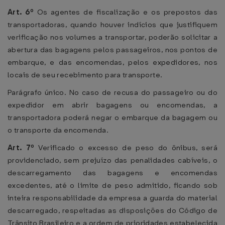
Art. 6º
Os agentes de fiscalização e os prepostos das
transportadoras, quando houver indícios que justifiquem
verificação nos volumes a transportar, poderão solicitar a
abertura das bagagens pelos passageiros, nos pontos de
embarque, e das encomendas, pelos expedidores, nos
locais de seu recebimento para transporte.
Parágrafo único. No caso de recusa do passageiro ou do
expedidor em abrir bagagens ou encomendas, a
transportadora poderá negar o embarque da bagagem ou
o transporte da encomenda.
Art. 7º
Verificado o excesso de peso do ônibus, será
providenciado, sem prejuízo das penalidades cabíveis, o
descarregamento das bagagens e encomendas
excedentes, até o limite de peso admitido, ficando sob
inteira responsabilidade da empresa a guarda do material
descarregado, respeitadas as disposições do Código de
Trânsito Brasileiro e a ordem de prioridades estabelecida