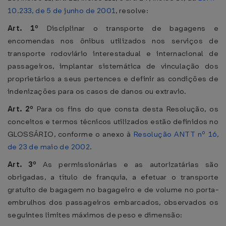
10.233, de 5 de junho de 2001
, resolve:
Art. 1º
Disciplinar o transporte de bagagens e
encomendas nos ônibus utilizados nos serviços de
transporte rodoviário interestadual e internacional de
passageiros, implantar sistemática de vinculação dos
proprietários a seus pertences e definir as condições de
indenizações para os casos de danos ou extravio.
Art. 2º
Para os fins do que consta desta Resolução, os
conceitos e termos técnicos utilizados estão definidos no
GLOSSÁRIO, conforme o anexo à
Resolução ANTT nº 16,
de 23 de maio de 2002
.
Art. 3º
As permissionárias e as autorizatárias são
obrigadas, a título de franquia, a efetuar o transporte
gratuito de bagagem no bagageiro e de volume no porta-
embrulhos dos passageiros embarcados, observados os
seguintes limites máximos de peso e dimensão: