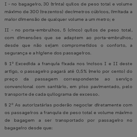
I - no bagageiro, 30 (trinta) quilos de peso total e volume
máximo de 300 (trezentos) decímetros cúbicos, limitada a
maior dimensão de qualquer volume a um metro; e
II - no porta-embrulhos, 5 (cinco) quilos de peso total,
com dimensões que se adaptem ao porta-embrulhos,
desde que não sejam comprometidos o conforto, a
segurança e a higiene dos passageiros.
§ 1º Excedida a franquia fixada nos incisos I e II deste
artigo, o passageiro pagará até 0,5% (meio por cento) do
preço da passagem correspondente ao serviço
convencional com sanitário, em piso pavimentado, pelo
transporte de cada quilograma de excesso.
§ 2º As autorizatárias poderão negociar diretamente com
os passageiros a franquia de peso total e volume máximo
de bagagem a ser transportado por passageiro no
bagageiro desde que: