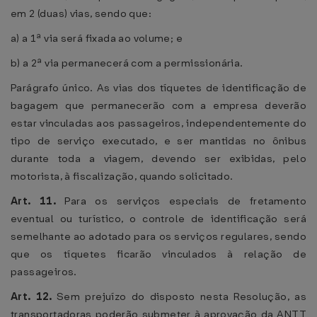
em 2 (duas) vias, sendo que:
a) a 1ª via será fixada ao volume; e
b) a 2ª via permanecerá com a permissionária.
Parágrafo único. As vias dos tíquetes de identificação de
bagagem que permanecerão com a empresa deverão
estar vinculadas aos passageiros, independentemente do
tipo de serviço executado, e ser mantidas no ônibus
durante toda a viagem, devendo ser exibidas, pelo
motorista, à fiscalização, quando solicitado.
Art. 11.
Para os serviços especiais de fretamento
eventual ou turístico, o controle de identificação será
semelhante ao adotado para os serviços regulares, sendo
que os tíquetes ficarão vinculados à relação de
passageiros.
Art. 12.
Sem prejuízo do disposto nesta Resolução, as
transportadoras poderão submeter à aprovação da ANTT