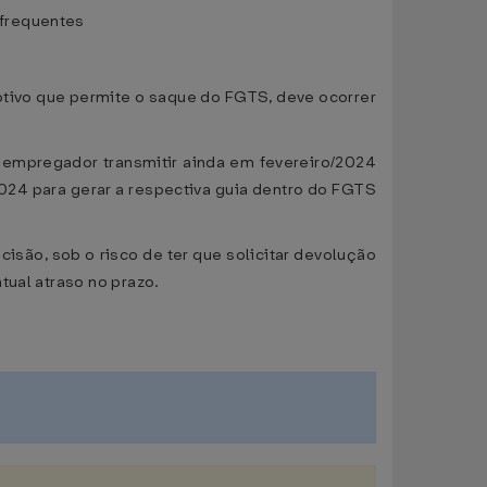
 frequentes
otivo que permite o saque do FGTS, deve ocorrer
empregador transmitir ainda em fevereiro/2024
24 para gerar a respectiva guia dentro do FGTS
são, sob o risco de ter que solicitar devolução
tual atraso no prazo.