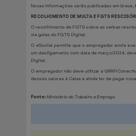
Novas informações serão publicadas em breve, 
RECOLHIMENTO DE MULTA E FGTS RESCISÓ
O recolhimento de FGTS sobre as verbas rescisó
via guias do FGTS Digital.
O eSocial permite que o empregador envie eve
um desligamento com data de março/2024, dever
Digital.
O empregador não deve utilizar a GRRF/Conectiv
desses valores à Caixa e ainda ter de pagar nov
Fonte:
Ministério do Trabalho e Emprego