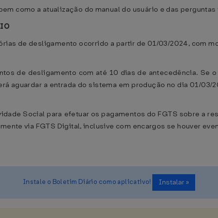
bem como a atualização do manual do usuário e das perguntas
RIO
rias de desligamento ocorrido a partir de 01/03/2024, com m
ntos de desligamento com até 10 dias de antecedência. Se o 
á aguardar a entrada do sistema em produção no dia 01/03/20
idade Social para efetuar os pagamentos do FGTS sobre a resci
amente via FGTS Digital, inclusive com encargos se houver even
Instale o Boletim Diário como aplicativo!