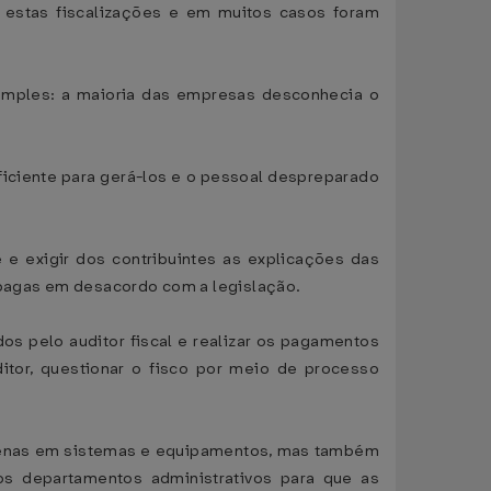
estas fiscalizações e em muitos casos foram
simples: a maioria das empresas desconhecia o
ficiente para gerá-los e o pessoal despreparado
.
e exigir dos contribuintes as explicações das
s pagas em desacordo com a legislação.
os pelo auditor fiscal e realizar os pagamentos
itor, questionar o fisco por meio de processo
o apenas em sistemas e equipamentos, mas também
os departamentos administrativos para que as