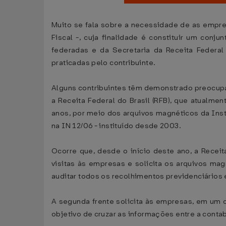
Muito se fala sobre a necessidade de as empres
Fiscal -, cuja finalidade é constituir um con
federadas e da Secretaria da Receita Federa
praticadas pelo contribuinte.
Alguns contribuintes têm demonstrado preocupa
a Receita Federal do Brasil (RFB), que atualme
anos, por meio dos arquivos magnéticos da Instr
na IN 12/06 - instituído desde 2003.
Ocorre que, desde o início deste ano, a Receit
visitas às empresas e solicita os arquivos ma
auditar todos os recolhimentos previdenciários 
A segunda frente solicita às empresas, em um 
objetivo de cruzar as informações entre a conta