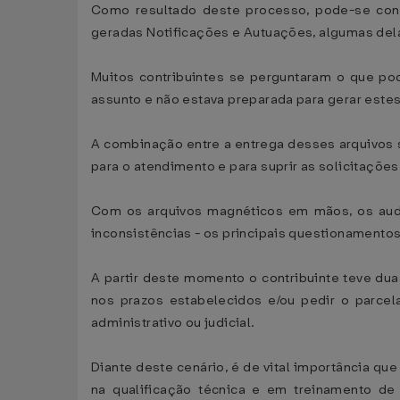
Como resultado deste processo, pode-se con
geradas Notificações e Autuações, algumas del
Muitos contribuintes se perguntaram o que po
assunto e não estava preparada para gerar este
A combinação entre a entrega desses arquivos s
para o atendimento e para suprir as solicitaçõe
Com os arquivos magnéticos em mãos, os audit
inconsistências - os principais questionamento
A partir deste momento o contribuinte teve dua
nos prazos estabelecidos e/ou pedir o parcel
administrativo ou judicial.
Diante deste cenário, é de vital importância q
na qualificação técnica e em treinamento de