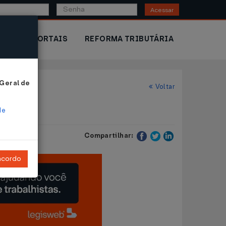
Acessar
IOR
PORTAIS
REFORMA TRIBUTÁRIA
 Geral de
Voltar
de
Compartilhar:
ncordo