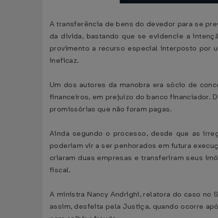
A transferência de bens do devedor para se pre
da dívida, bastando que se evidencie a intenç
provimento a recurso especial interposto por 
ineficaz.
Um dos autores da manobra era sócio de conce
financeiros, em prejuízo do banco financiador.
promissórias que não foram pagas.
Ainda segundo o processo, desde que as irreg
poderiam vir a ser penhorados em futura execuç
criaram duas empresas e transferiram seus imó
fiscal.
A ministra Nancy Andrighi, relatora do caso no 
assim, desfeita pela Justiça, quando ocorre após