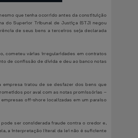
 mesmo que tenha ocorrido antes da constituição
ma do Superior Tribunal de Justiça (STJ) negou
rência de seus bens a terceiros seja declarada
, cometeu várias irregularidades em contratos
nto de confissão de dívida e deu ao banco notas
da empresa tratou de se desfazer dos bens que
prometidos por aval com as notas promissórias –
a empresas off-shore localizadas em um paraíso
ó pode ser considerada fraude contra o credor e,
, a interpretação literal da lei não é suficiente