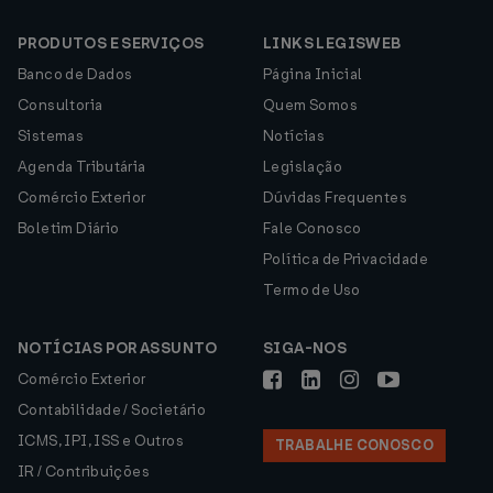
PRODUTOS E SERVIÇOS
LINKS LEGISWEB
Banco de Dados
Página Inicial
Consultoria
Quem Somos
Sistemas
Notícias
Agenda Tributária
Legislação
Comércio Exterior
Dúvidas Frequentes
Boletim Diário
Fale Conosco
Política de Privacidade
Termo de Uso
NOTÍCIAS POR ASSUNTO
SIGA-NOS
Comércio Exterior
Contabilidade / Societário
ICMS, IPI, ISS e Outros
TRABALHE CONOSCO
IR / Contribuições