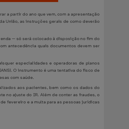
rar a partir do ano que vem, com a apresentação
 da União, as instruções gerais de como deverão
renda — só será colocado à disposição no fim do
ar com antecedência quais documentos devem ser
uaisquer especialidades e operadoras de planos
ANS). O instrumento é uma tentativa do fisco de
pesas com saúde.
ealizados aos pacientes, bem como os dados do
e no ajuste do IR. Além de conter as fraudes, o
de fevereiro e a multa para as pessoas jurídicas