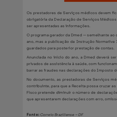
Os prestadores de Serviços médicos devem ficar
obrigatória da Declaração de Serviços Médicos 
ser apresentadas as informações.
O programa gerador da Dmed — semelhante ao que
ano, mas a publicação da Instrução Normativa 
guardados para posterior prestação de contas.
Anunciada no início do ano, a Dmed deverá ser
privados de assistência à saúde, com funcionam
barrar as fraudes nas declarações do Imposto d
No documento, as prestadoras de Serviços méd
contribuinte, para que a Receita possa cruzar 
Fisco pretende diminuir o número de declarações
que apresentarem declarações com erro, omissõ
Fonte:
Correio Braziliense – DF