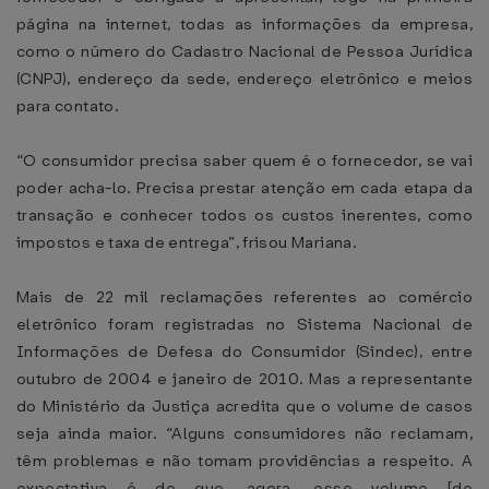
página na internet, todas as informações da empresa,
como o número do Cadastro Nacional de Pessoa Jurídica
(CNPJ), endereço da sede, endereço eletrônico e meios
para contato.
“O consumidor precisa saber quem é o fornecedor, se vai
poder acha-lo. Precisa prestar atenção em cada etapa da
transação e conhecer todos os custos inerentes, como
impostos e taxa de entrega”, frisou Mariana.
Mais de 22 mil reclamações referentes ao comércio
eletrônico foram registradas no Sistema Nacional de
Informações de Defesa do Consumidor (Sindec), entre
outubro de 2004 e janeiro de 2010. Mas a representante
do Ministério da Justiça acredita que o volume de casos
seja ainda maior. “Alguns consumidores não reclamam,
têm problemas e não tomam providências a respeito. A
expectativa é de que, agora, esse volume [de