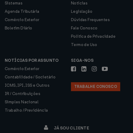
Sistemas
Notícias
Agenda Tributária
Legislação
Comércio Exterior
Dúvidas Frequentes
Boletim Diário
Fale Conosco
Política de Privacidade
Termo de Uso
NOTÍCIAS POR ASSUNTO
SIGA-NOS
Comércio Exterior
Contabilidade / Societário
ICMS, IPI, ISS e Outros
TRABALHE CONOSCO
IR / Contribuições
Simples Nacional
Trabalho / Previdência
JÁ SOU CLIENTE