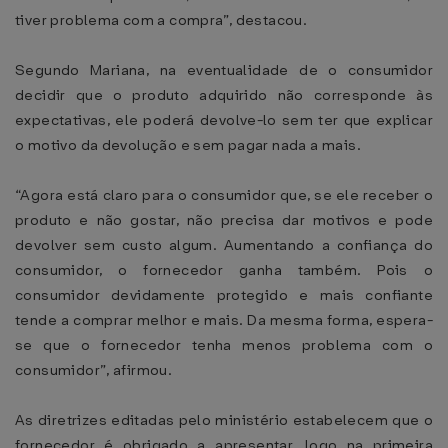
tiver problema com a compra”, destacou.
Segundo Mariana, na eventualidade de o consumidor
decidir que o produto adquirido não corresponde às
expectativas, ele poderá devolve-lo sem ter que explicar
o motivo da devolução e sem pagar nada a mais.
“Agora está claro para o consumidor que, se ele receber o
produto e não gostar, não precisa dar motivos e pode
devolver sem custo algum. Aumentando a confiança do
consumidor, o fornecedor ganha também. Pois o
consumidor devidamente protegido e mais confiante
tende a comprar melhor e mais. Da mesma forma, espera-
se que o fornecedor tenha menos problema com o
consumidor”, afirmou.
As diretrizes editadas pelo ministério estabelecem que o
fornecedor é obrigado a apresentar, logo na primeira