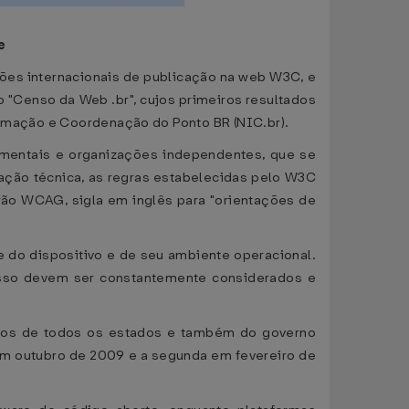
e
es internacionais de publicação na web W3C, e
"Censo da Web .br", cujos primeiros resultados
formação e Coordenação do Ponto BR (NIC.br).
amentais e organizações independentes, que se
ação técnica, as regras estabelecidas pelo W3C
ão WCAG, sigla em inglês para "orientações de
 do dispositivo e de seu ambiente operacional.
esso devem ser constantemente considerados e
licos de todos os estados e também do governo
 em outubro de 2009 e a segunda em fevereiro de