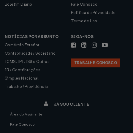
Boletim Diário
Fale Conosco
Política de Privacidade
Termo de Uso
NOTÍCIAS POR ASSUNTO
SIGA-NOS
Comércio Exterior
Contabilidade / Societário
ICMS, IPI, ISS e Outros
TRABALHE CONOSCO
IR / Contribuições
Simples Nacional
Trabalho / Previdência
JÁ SOU CLIENTE
Área do Assinante
Fale Conosco