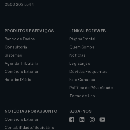
0800 202 5544
PRODUTOS E SERVIÇOS
LINKS LEGISWEB
Banco de Dados
Página Inicial
Consultoria
Quem Somos
Sistemas
Notícias
Agenda Tributária
Legislação
Comércio Exterior
Dúvidas Frequentes
Boletim Diário
Fale Conosco
Política de Privacidade
Termo de Uso
NOTÍCIAS POR ASSUNTO
SIGA-NOS
Comércio Exterior
Contabilidade / Societário