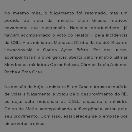
No mesmo mês, o julgamento foi retomado, mas um
pedido de vista da ministra Ellen Gracie motivou
novamente sua suspensão. Naquela oportunidade, já
haviam acompanhado o voto do relator – pela incidência
da CSLL – os ministros Menezes Direito (falecido), Ricardo
Lewandowski e Carlos Ayres Britto. Por seu turno,
acompanharam a divergência, aberta pelo ministro Gilmar
Mendes os ministros Cezar Peluso, Cármen Lúcia Antunes
Rocha e Eros Grau.
Na sessão de hoje, a ministra Ellen Gracie trouxe a matéria
de volta a julgamento e votou pelo desprovimento do RE,
ou seja, pela incidência da CSLL, enquanto o ministro
Celso de Mello, acompanhando a divergência, votou pelo
seu provimento. Com isso, estabeleceu-se o empate por
cinco votos a cinco.