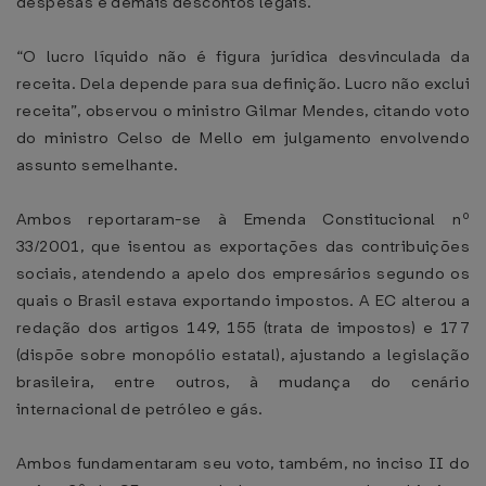
despesas e demais descontos legais.
“O lucro líquido não é figura jurídica desvinculada da
receita. Dela depende para sua definição. Lucro não exclui
receita”, observou o ministro Gilmar Mendes, citando voto
do ministro Celso de Mello em julgamento envolvendo
assunto semelhante.
Ambos reportaram-se à Emenda Constitucional nº
33/2001, que isentou as exportações das contribuições
sociais, atendendo a apelo dos empresários segundo os
quais o Brasil estava exportando impostos. A EC alterou a
redação dos artigos 149, 155 (trata de impostos) e 177
(dispõe sobre monopólio estatal), ajustando a legislação
brasileira, entre outros, à mudança do cenário
internacional de petróleo e gás.
Ambos fundamentaram seu voto, também, no inciso II do