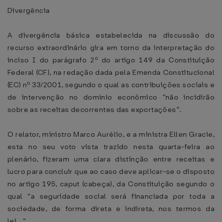
Divergência
A divergência básica estabelecida na discussão do
recurso extraordinário gira em torno da interpretação do
inciso I do parágrafo 2º do artigo 149 da Constituição
Federal (CF), na redação dada pela Emenda Constitucional
(EC) nº 33/2001, segundo o qual as contribuições sociais e
de intervenção no domínio econômico “não incidirão
sobre as receitas decorrentes das exportações”.
O relator, ministro Marco Aurélio, e a ministra Ellen Gracie,
esta no seu voto vista trazido nesta quarta-feira ao
plenário, fizeram uma clara distinção entre receitas e
lucro para concluir que ao caso deve aplicar-se o disposto
no artigo 195, caput (cabeça), da Constituição segundo o
qual “a seguridade social será financiada por toda a
sociedade, de forma direta e indireta, nos termos da
lei...”.