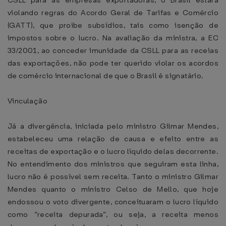
CSLL para as empresas exportadoras, o Brasil estará
violando regras do Acordo Geral de Tarifas e Comércio
(GATT), que proíbe subsídios, tais como isenção de
impostos sobre o lucro. Na avaliação da ministra, a EC
33/2001, ao conceder imunidade da CSLL para as receias
das exportações, não pode ter querido violar os acordos
de comércio internacional de que o Brasil é signatário.
Vinculação
Já a divergência, iniciada pelo ministro Gilmar Mendes,
estabeleceu uma relação de causa e efeito entre as
receitas de exportação e o lucro líquido delas decorrente.
No entendimento dos ministros que seguiram esta linha,
lucro não é possível sem receita. Tanto o ministro Gilmar
Mendes quanto o ministro Celso de Mello, que hoje
endossou o voto divergente, conceituaram o lucro líquido
como “receita depurada”, ou seja, a receita menos