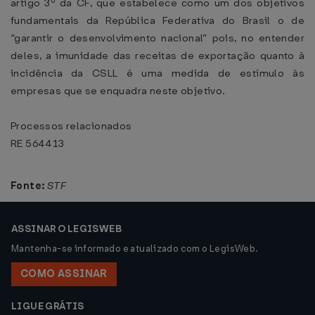
artigo 3º da CF, que estabelece como um dos objetivos
fundamentais da República Federativa do Brasil o de
“garantir o desenvolvimento nacional” pois, no entender
deles, a imunidade das receitas de exportação quanto à
incidência da CSLL é uma medida de estímulo às
empresas que se enquadra neste objetivo.
Processos relacionados
RE 564413
Fonte:
STF
ASSINAR O LEGISWEB
Mantenha-se informado e atualizado com o LegisWeb.
COMO ASSINAR
LIGUE GRÁTIS