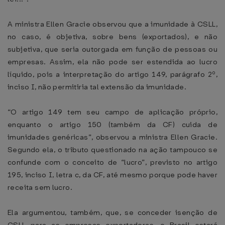
A ministra Ellen Gracie observou que a imunidade à CSLL,
no caso, é objetiva, sobre bens (exportados), e não
subjetiva, que seria outorgada em função de pessoas ou
empresas. Assim, ela não pode ser estendida ao lucro
líquido, pois a interpretação do artigo 149, parágrafo 2º,
inciso I, não permitiria tal extensão da imunidade.
“O artigo 149 tem seu campo de aplicação próprio,
enquanto o artigo 150 (também da CF) cuida de
imunidades genéricas”, observou a ministra Ellen Gracie.
Segundo ela, o tributo questionado na ação tampouco se
confunde com o conceito de “lucro”, previsto no artigo
195, inciso I, letra c, da CF, até mesmo porque pode haver
receita sem lucro.
Ela argumentou, também, que, se conceder isenção de