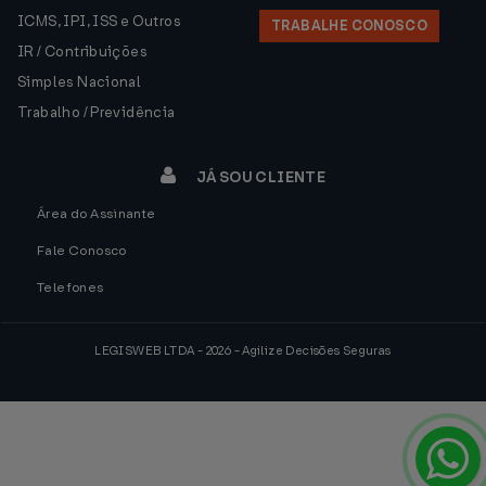
ICMS, IPI, ISS e Outros
TRABALHE CONOSCO
IR / Contribuições
Simples Nacional
Trabalho / Previdência
JÁ SOU CLIENTE
Área do Assinante
Fale Conosco
Telefones
LEGISWEB LTDA - 2026 - Agilize Decisões Seguras