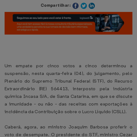
Compartilhar:
Um empate por cinco votos a cinco determinou a
suspensão, nesta quarta-feira (04), do julgamento, pelo
Plenário do Supremo Tribunal Federal (STF), do Recurso
Extraordinário (RE) 564413, interposto pela indústria
química Incasa S/A, de Santa Catarina, em que se discute
a imunidade - ou não - das receitas com exportações à
incidência da Contribuição sobre o Lucro Líquido (CSLL).
Caberá, agora, ao ministro Joaquim Barbosa proferir o
voto de desempate. O presidente do STF, ministro Cezar