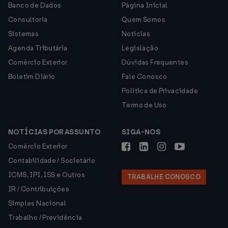
Banco de Dados
Página Inicial
Consultoria
Quem Somos
Sistemas
Notícias
Agenda Tributária
Legislação
Comércio Exterior
Dúvidas Frequentes
Boletim Diário
Fale Conosco
Política de Privacidade
Termo de Uso
NOTÍCIAS POR ASSUNTO
SIGA-NOS
Comércio Exterior
Contabilidade / Societário
ICMS, IPI, ISS e Outros
TRABALHE CONOSCO
IR / Contribuições
Simples Nacional
Trabalho / Previdência